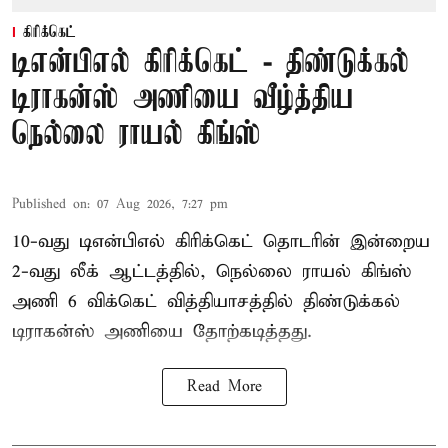
கிரிக்கெட்
டிஎன்பிஎல் கிரிக்கெட் - திண்டுக்கல்
டிராகன்ஸ் அணியை வீழ்த்திய
நெல்லை ராயல் கிங்ஸ்
Published on
:
07 Aug 2026, 7:27 pm
10-வது டிஎன்பிஎல் கிரிக்கெட் தொடரின் இன்றைய
2-வது லீக் ஆட்டத்தில், நெல்லை ராயல் கிங்ஸ்
அணி 6 விக்கெட் வித்தியாசத்தில் திண்டுக்கல்
டிராகன்ஸ் அணியை தோற்கடித்தது.
Read More