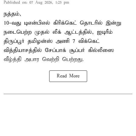
Published on
:
07 Aug 2026, 1:25 pm
நத்தம்,
10-வது
டிஎன்பிஎல்
கிரிக்கெட் தொடரில் இன்று
நடைபெற்ற முதல் லீக் ஆட்டத்தில், ஐடிரீம்
திருப்பூர் தமிழன்ஸ் அணி 7 விக்கெட்
வித்தியாசத்தில் சேப்பாக் சூப்பர் கில்லீஸை
வீழ்த்தி அபார வெற்றி பெற்றது.
Read More