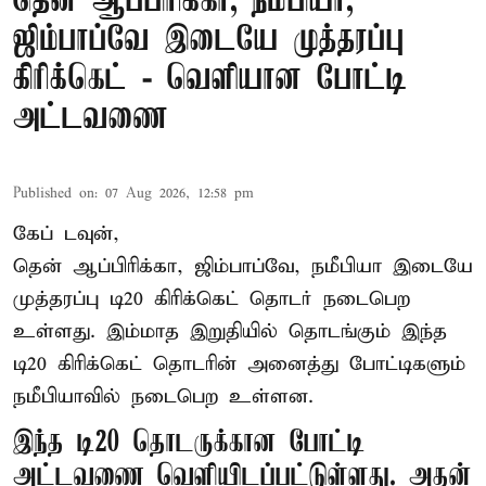
தென் ஆப்பிரிக்கா, நமீபியா,
ஜிம்பாப்வே இடையே முத்தரப்பு
கிரிக்கெட் - வெளியான போட்டி
அட்டவணை
Published on
:
07 Aug 2026, 12:58 pm
கேப் டவுன்,
தென் ஆப்பிரிக்கா, ஜிம்பாப்வே, நமீபியா இடையே
முத்தரப்பு
டி20 கிரிக்கெட்
தொடர் நடைபெற
உள்ளது. இம்மாத இறுதியில் தொடங்கும் இந்த
டி20 கிரிக்கெட் தொடரின் அனைத்து போட்டிகளும்
நமீபியாவில் நடைபெற உள்ளன.
இந்த டி20 தொடருக்கான போட்டி
அட்டவணை வெளியிடப்பட்டுள்ளது. அதன்