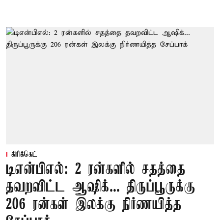
கிரிக்கெட்
டிஎன்பிஎல்: 2 ரன்களில் சதத்தை
தவறவிட்ட ஆஷிக்... திருப்பூருக்கு
206 ரன்கள் இலக்கு நிர்ணயித்த