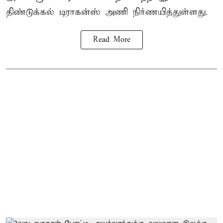
திண்டுக்கல் டிராகன்ஸ் அணி நிர்ணயித்துள்ளது.
Read More