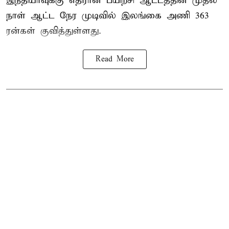
இந்தியாவுக்கு எதிரான பயிற்சி ஆட்டத்தின் முதல்
நாள் ஆட்ட நேர முடிவில்
இலங்கை
அணி 363
ரன்கள் குவித்துள்ளது.
Read More