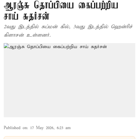
ஆரஞ்சு தொப்பியை கைப்பற்றிய
சாய் சுதர்சன்
2வது இடத்தில் சுப்மன் கில், 3வது இடத்தில் ஹென்ரிச்
கிளாசன் உள்ளனர்.
Published on
:
17 May 2026, 6:23 am