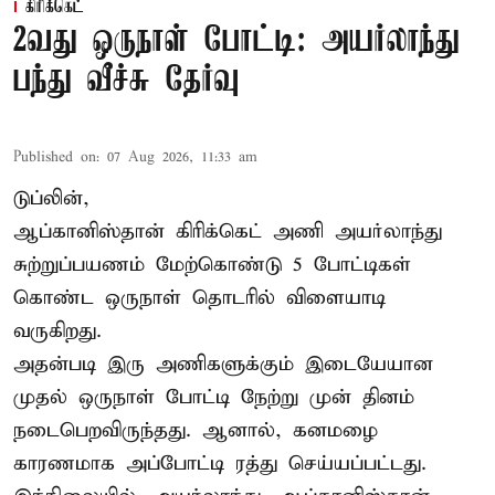
கிரிக்கெட்
2வது ஒருநாள் போட்டி: அயர்லாந்து
பந்து வீச்சு தேர்வு
Published on
:
07 Aug 2026, 11:33 am
டுப்லின்,
ஆப்கானிஸ்தான்
கிரிக்கெட்
அணி அயர்லாந்து
சுற்றுப்பயணம் மேற்கொண்டு 5 போட்டிகள்
கொண்ட ஒருநாள் தொடரில் விளையாடி
வருகிறது.
அதன்படி இரு அணிகளுக்கும் இடையேயான
முதல் ஒருநாள் போட்டி நேற்று முன் தினம்
நடைபெறவிருந்தது. ஆனால், கனமழை
காரணமாக அப்போட்டி ரத்து செய்யப்பட்டது.