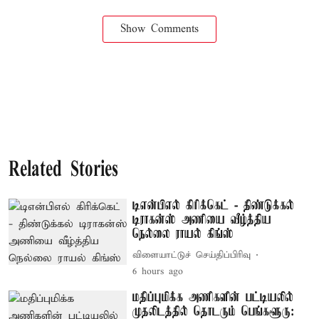
Show Comments
Related Stories
டிஎன்பிஎல் கிரிக்கெட் - திண்டுக்கல்
டிராகன்ஸ் அணியை வீழ்த்திய
நெல்லை ராயல் கிங்ஸ்
விளையாட்டுச் செய்திப்பிரிவு
6 hours ago
மதிப்புமிக்க அணிகளின் பட்டியலில்
முதலிடத்தில் தொடரும் பெங்களூரு: