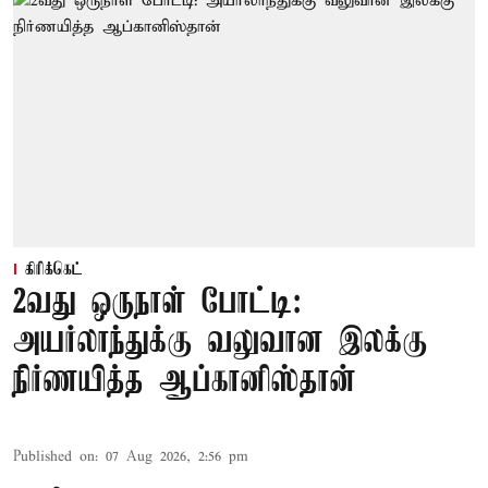
கிரிக்கெட்
2வது ஒருநாள் போட்டி:
அயர்லாந்துக்கு வலுவான இலக்கு
நிர்ணயித்த ஆப்கானிஸ்தான்
Published on
:
07 Aug 2026, 2:56 pm