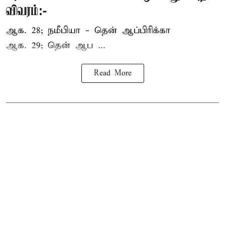
விவரம்:-
ஆக. 28; நமீபியா - தென் ஆப்பிரிக்கா
ஆக. 29; தென் ஆப ...
Read More