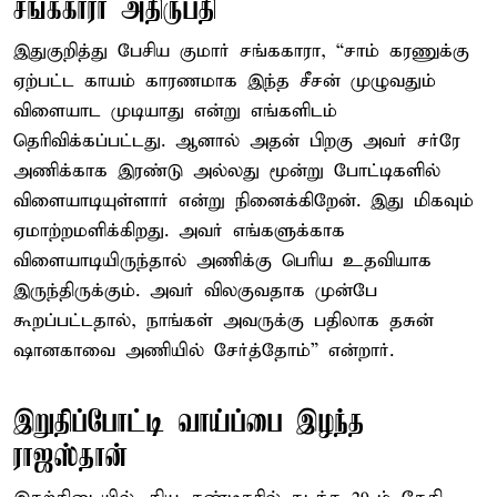
சங்ககாரா அதிருப்தி
இதுகுறித்து பேசிய குமார் சங்ககாரா, “சாம் கரணுக்கு
ஏற்பட்ட காயம் காரணமாக இந்த சீசன் முழுவதும்
விளையாட முடியாது என்று எங்களிடம்
தெரிவிக்கப்பட்டது. ஆனால் அதன் பிறகு அவர் சர்ரே
அணிக்காக இரண்டு அல்லது மூன்று போட்டிகளில்
விளையாடியுள்ளார் என்று நினைக்கிறேன். இது மிகவும்
ஏமாற்றமளிக்கிறது. அவர் எங்களுக்காக
விளையாடியிருந்தால் அணிக்கு பெரிய உதவியாக
இருந்திருக்கும். அவர் விலகுவதாக முன்பே
கூறப்பட்டதால், நாங்கள் அவருக்கு பதிலாக தசுன்
ஷானகாவை அணியில் சேர்த்தோம்” என்றார்.
இறுதிப்போட்டி வாய்ப்பை இழந்த
ராஜஸ்தான்