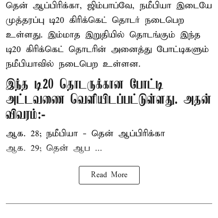
தென் ஆப்பிரிக்கா, ஜிம்பாப்வே, நமீபியா இடையே
முத்தரப்பு
டி20 கிரிக்கெட்
தொடர் நடைபெற
உள்ளது. இம்மாத இறுதியில் தொடங்கும் இந்த
டி20 கிரிக்கெட் தொடரின் அனைத்து போட்டிகளும்
நமீபியாவில் நடைபெற உள்ளன.
இந்த டி20 தொடருக்கான போட்டி
அட்டவணை வெளியிடப்பட்டுள்ளது. அதன்
விவரம்:-
ஆக. 28; நமீபியா - தென் ஆப்பிரிக்கா
ஆக. 29; தென் ஆப ...
Read More