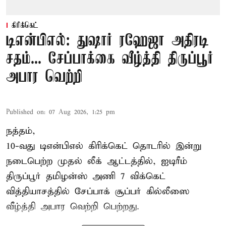
கிரிக்கெட்
டிஎன்பிஎல்: துஷார் ரஹேஜா அதிரடி
சதம்... சேப்பாக்கை வீழ்த்தி திருப்பூர்
அபார வெற்றி
Published on
:
07 Aug 2026, 1:25 pm
நத்தம்,
10-வது
டிஎன்பிஎல்
கிரிக்கெட் தொடரில் இன்று
நடைபெற்ற முதல் லீக் ஆட்டத்தில், ஐடிரீம்
திருப்பூர் தமிழன்ஸ் அணி 7 விக்கெட்
வித்தியாசத்தில் சேப்பாக் சூப்பர் கில்லீஸை
வீழ்த்தி அபார வெற்றி பெற்றது.