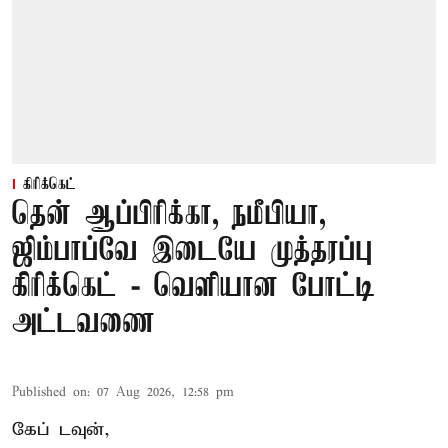
கிரிக்கெட்
தென் ஆப்பிரிக்கா, நமீபியா,
ஜிம்பாப்வே இடையே முத்தரப்பு
கிரிக்கெட் - வெளியான போட்டி
அட்டவணை
Published on
:
07 Aug 2026, 12:58 pm
கேப் டவுன்,