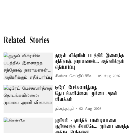
Related Stories
துருவ் விக்ரமின் படத்தில் இணைந்த
சந்தோஷ் நாராயணன்... அதிகரிக்கும்
எதிர்பார்ப்பு
சினிமா செய்திப்பிரிவு
05 Aug 2026
டிரேட் பேச்சுவார்த்தை
தொடங்கவில்லை: மும்பை அணி
விளக்கம்
தினத்தந்தி
02 Aug 2026
ஐபிஎல் - ஹர்திக் பாண்டியாவை
குறிவைத்த சிஎஸ்கே... மும்பை வைத்த
அதிரடி நிபந்தனை