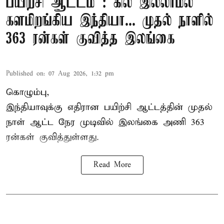
பயிற்சி ஆட்டம் : கில் இல்லாமல்
களமிறங்கிய இந்தியா... முதல் நாளில்
363 ரன்கள் குவித்த இலங்கை
Published on
:
07 Aug 2026, 1:32 pm
கொழும்பு,
இந்தியாவுக்கு எதிரான பயிற்சி ஆட்டத்தின் முதல்
நாள் ஆட்ட நேர முடிவில்
இலங்கை
அணி 363
ரன்கள் குவித்துள்ளது.
Read More