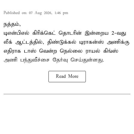
Published on
:
07 Aug 2026, 1:46 pm
நத்தம்,
டிஎன்பிஎல்
கிரிக்கெட் தொடரின் இன்றைய 2-வது
லீக் ஆட்டத்தில், திண்டுக்கல் டிராகன்ஸ் அணிக்கு
எதிராக டாஸ் வென்ற நெல்லை ராயல் கிங்ஸ்
அணி பந்துவீச்சை தேர்வு செய்துள்ளது.
Read More