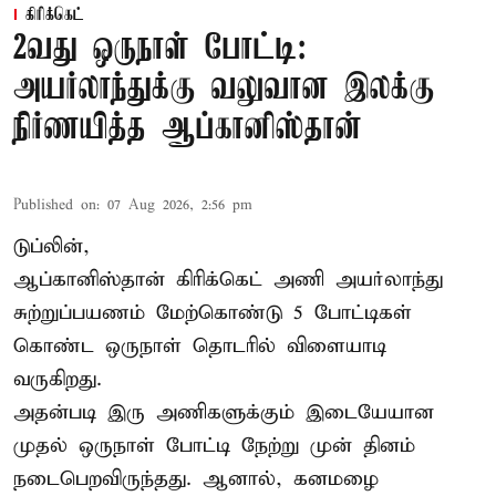
கிரிக்கெட்
2வது ஒருநாள் போட்டி:
அயர்லாந்துக்கு வலுவான இலக்கு
நிர்ணயித்த ஆப்கானிஸ்தான்
Published on
:
07 Aug 2026, 2:56 pm
டுப்லின்,
ஆப்கானிஸ்தான்
கிரிக்கெட்
அணி அயர்லாந்து
சுற்றுப்பயணம் மேற்கொண்டு 5 போட்டிகள்
கொண்ட ஒருநாள் தொடரில் விளையாடி
வருகிறது.
அதன்படி இரு அணிகளுக்கும் இடையேயான
முதல் ஒருநாள் போட்டி நேற்று முன் தினம்
நடைபெறவிருந்தது. ஆனால், கனமழை