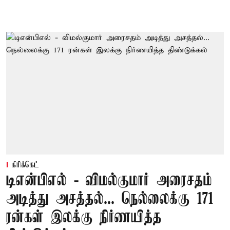
கிரிக்கெட்
டிஎன்பிஎல் - விமல்குமார் அரைசதம்
அடித்து அசத்தல்... நெல்லைக்கு 171
ரன்கள் இலக்கு நிர்ணயித்த