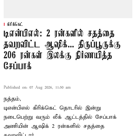
கிரிக்கெட்
டிஎன்பிஎல்: 2 ரன்களில் சதத்தை
தவறவிட்ட ஆஷிக்... திருப்பூருக்கு
206 ரன்கள் இலக்கு நிர்ணயித்த
சேப்பாக்
Published on
:
07 Aug 2026, 11:50 am
நத்தம்,
டிஎன்பிஎல்
கிரிக்கெட் தொடரில் இன்று
நடைபெற்று வரும் லீக் ஆட்டத்தில் சேப்பாக்
அணியின் ஆஷிக் 2 ரன்களில் சதத்தை
தவறவிட்டார்.