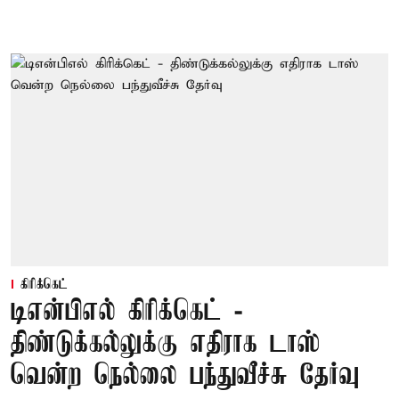
கிரிக்கெட்
டிஎன்பிஎல் கிரிக்கெட் -
திண்டுக்கல்லுக்கு எதிராக டாஸ்
வென்ற நெல்லை பந்துவீச்சு தேர்வு