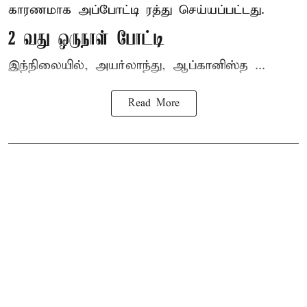
காரணமாக அப்போட்டி ரத்து செய்யப்பட்டது.
2 வது ஒருநாள் போட்டி
இந்நிலையில், அயர்லாந்து, ஆப்கானிஸ்த ...
Read More