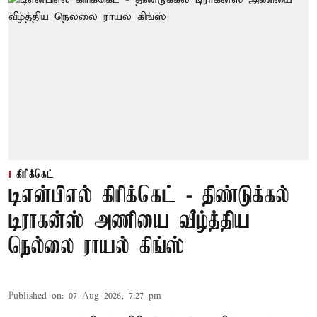
கிரிக்கெட்
டிஎன்பிஎல் கிரிக்கெட் - திண்டுக்கல்
டிராகன்ஸ் அணியை வீழ்த்திய
நெல்லை ராயல் கிங்ஸ்
Published on
:
07 Aug 2026, 7:27 pm