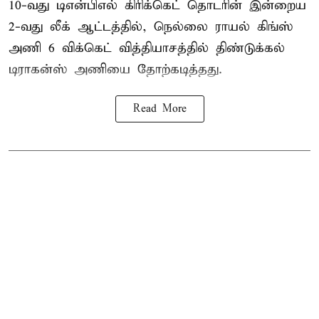
10-வது டிஎன்பிஎல் கிரிக்கெட் தொடரின் இன்றைய
2-வது லீக் ஆட்டத்தில், நெல்லை ராயல் கிங்ஸ்
அணி 6 விக்கெட் வித்தியாசத்தில் திண்டுக்கல்
டிராகன்ஸ் அணியை தோற்கடித்தது.
Read More