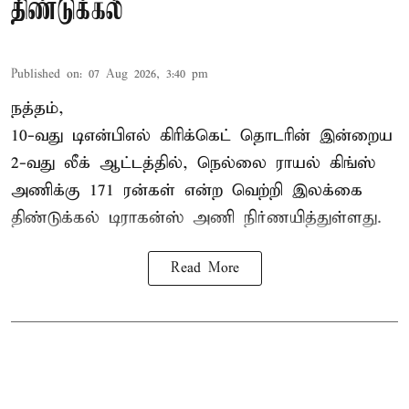
திண்டுக்கல்
Published on
:
07 Aug 2026, 3:40 pm
நத்தம்,
10-வது
டிஎன்பிஎல்
கிரிக்கெட் தொடரின் இன்றைய
2-வது லீக் ஆட்டத்தில், நெல்லை ராயல் கிங்ஸ்
அணிக்கு 171 ரன்கள் என்ற வெற்றி இலக்கை
திண்டுக்கல் டிராகன்ஸ் அணி நிர்ணயித்துள்ளது.
Read More