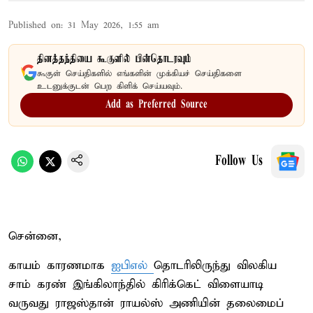
Published on
:
31 May 2026, 1:55 am
தினத்தந்தியை கூகுளில் பின்தொடரவும்
கூகுள் செய்திகளில் எங்களின் முக்கியச் செய்திகளை
உடனுக்குடன் பெற கிளிக் செய்யவும்.
Add as Preferred Source
Follow Us
சென்னை,
காயம் காரணமாக
ஐபிஎல்
தொடரிலிருந்து விலகிய
சாம் கரண் இங்கிலாந்தில் கிரிக்கெட் விளையாடி
வருவது ராஜஸ்தான் ராயல்ஸ் அணியின் தலைமைப்