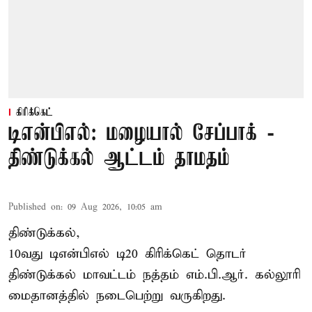
கிரிக்கெட்
டிஎன்பிஎல்: மழையால் சேப்பாக் -
திண்டுக்கல் ஆட்டம் தாமதம்
Published on
:
09 Aug 2026, 10:05 am
திண்டுக்கல்,
10வது டிஎன்பிஎல் டி20
கிரிக்கெட்
தொடர்
திண்டுக்கல் மாவட்டம் நத்தம் எம்.பி.ஆர். கல்லூரி
மைதானத்தில் நடைபெற்று வருகிறது.