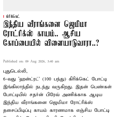
கிரிக்கெட்
இந்திய வீராங்கனை ஜெமிமா
ரோட்ரிக்ஸ் காயம்.. ஆசிய
கோப்பையில் விளையாடுவாரா..?
Published on
:
09 Aug 2026, 5:40 am
புதுடெல்லி,
6-வது 'ஹன்ட்ரட்' (100 பந்து) கிரிக்கெட் போட்டி
இங்கிலாந்தில் நடந்து வருகிறது. இதன் பெண்கள்
போட்டியில் சதர்ன் பிரேவ் அணிக்காக ஆடிய
இந்திய வீராங்கனை
ஜெமிமா ரோட்ரிக்ஸ்
தசைப்பிடிப்பு காயம் காரணமாக எஞ்சிய போட்டி