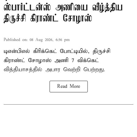
ஸ்பார்ட்டன்ஸ் அணியை வீழ்த்திய
திருச்சி கிராண்ட் சோழாஸ்
Published on
:
08 Aug 2026, 6:56 pm
டிஎன்பிஎல் கிரிக்கெட் போட்டியில், திருச்சி
கிராண்ட் சோழாஸ் அணி 7 விக்கெட்
வித்தியாசத்தில் அபார வெற்றி பெற்றது.
Read More