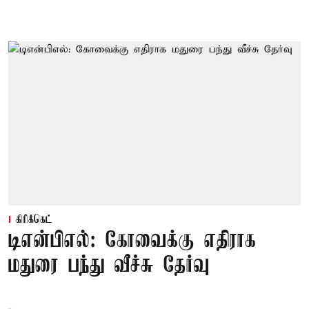
கிரிக்கெட்
டிஎன்பிஎல்: கோவைக்கு எதிராக
மதுரை பந்து வீச்சு தேர்வு