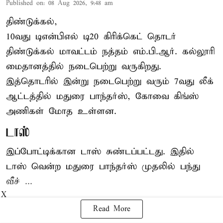
Published on
:
08 Aug 2026, 9:48 am
திண்டுக்கல்,
10வது டிஎன்பிஎல் டி20
கிரிக்கெட்
தொடர்
திண்டுக்கல் மாவட்டம் நத்தம் எம்.பி.ஆர். கல்லூரி
மைதானத்தில் நடைபெற்று வருகிறது.
இத்தொடரில் இன்று நடைபெற்று வரும் 7வது லீக்
ஆட்டத்தில் மதுரை பாந்தர்ஸ், கோவை கிங்ஸ்
அணிகள் மோத உள்ளன.
டாஸ்
இப்போட்டிக்கான டாஸ் சுண்டப்பட்டது. இதில்
டாஸ் வென்ற மதுரை பாந்தர்ஸ் முதலில் பந்து
வீச் ...
X
Read More