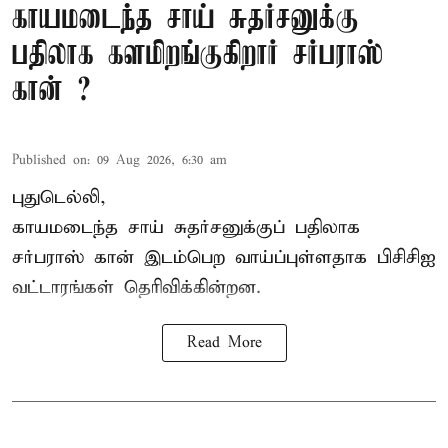
காயமடைந்த சாய் சுதர்சனுக்கு
பதிலாக களமிறங்குகிறார் சர்பராஸ்
கான் ?
Published on
:
09 Aug 2026, 6:30 am
புதுடெல்லி,
காயமடைந்த சாய் சுதர்சனுக்குப் பதிலாக
சர்பராஸ் கான் இடம்பெற வாய்ப்புள்ளதாக
பிசிசிஐ
வட்டாரங்கள் தெரிவிக்கின்றன.
Read More