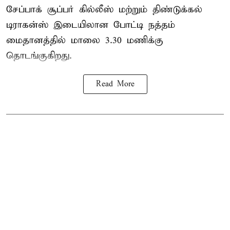
சேப்பாக் சூப்பர் கில்லீஸ் மற்றும் திண்டுக்கல்
டிராகன்ஸ் இடையிலான போட்டி நத்தம்
மைதானத்தில் மாலை 3.30 மணிக்கு
தொடங்குகிறது.
Read More