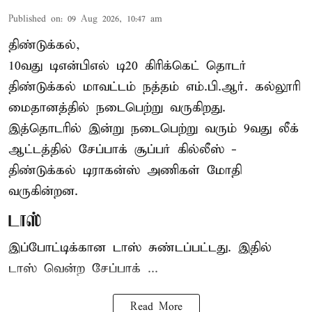
Published on
:
09 Aug 2026, 10:47 am
திண்டுக்கல்,
10வது டிஎன்பிஎல் டி20
கிரிக்கெட்
தொடர்
திண்டுக்கல் மாவட்டம் நத்தம் எம்.பி.ஆர். கல்லூரி
மைதானத்தில் நடைபெற்று வருகிறது.
இத்தொடரில் இன்று நடைபெற்று வரும் 9வது லீக்
ஆட்டத்தில் சேப்பாக் சூப்பர் கில்லீஸ் -
திண்டுக்கல் டிராகன்ஸ் அணிகள் மோதி
வருகின்றன.
டாஸ்
இப்போட்டிக்கான டாஸ் சுண்டப்பட்டது. இதில்
டாஸ் வென்ற சேப்பாக் ...
Read More