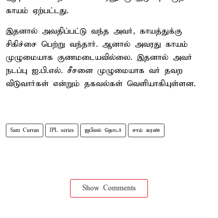
காயம் ஏற்பட்டது.
இதனால் அவதிப்பட்டு வந்த அவர், காயத்துக்கு
சிகிச்சை பெற்று வந்தார். ஆனால் அவரது காயம்
முழுமையாக குணமடையவில்லை. இதனால் அவர்
நடப்பு ஐ.பி.எல். சீசனை முழுமையாக வர் தவற
விடுவார்கள் என்றும் தகவல்கள் வெளியாகியுள்ளன.
Sam Curran
IPL series
ஐபிஎல் தொடர்
சாம் கரண்
Show Comments