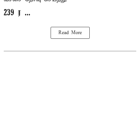
239 ர ...
Read More