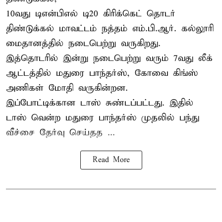
10வது டிஎன்பிஎல் டி20
கிரிக்கெட்
தொடர்
திண்டுக்கல் மாவட்டம் நத்தம் எம்.பி.ஆர். கல்லூரி
மைதானத்தில் நடைபெற்று வருகிறது.
இத்தொடரில் இன்று நடைபெற்று வரும் 7வது லீக்
ஆட்டத்தில் மதுரை பாந்தர்ஸ், கோவை கிங்ஸ்
அணிகள் மோதி வருகின்றன.
இப்போட்டிக்கான டாஸ் சுண்டப்பட்டது. இதில்
டாஸ் வென்ற மதுரை பாந்தர்ஸ் முதலில் பந்து
வீச்சை தேர்வு செய்தத ...
Read More