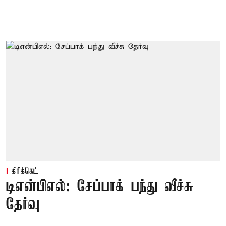
கிரிக்கெட்
டிஎன்பிஎல்: சேப்பாக் பந்து வீச்சு
தேர்வு