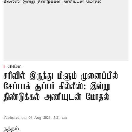
கிரிக்கெட்
சரிவில் இருந்து மீளும் முனைப்பில்
சேப்பாக் சூப்பர் கில்லீஸ்: இன்று
திண்டுக்கல் அணியுடன் மோதல்
Published on
:
09 Aug 2026, 5:21 am
நத்தம்,