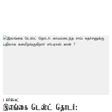
கிரிக்கெட்
இலங்கை டெஸ்ட் தொடர்: