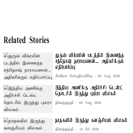
Related Stories
துருவ் விக்ரமின் படத்தில் இணைந்த
சந்தோஷ் நாராயணன்... அதிகரிக்கும்
எதிர்பார்ப்பு
சினிமா செய்திப்பிரிவு
05 Aug 2026
இந்திய அணிக்கு அதிர்ச்சி: டெஸ்ட்
தொடரில் இருந்து பும்ரா விலகல்
தினத்தந்தி
02 Aug 2026
நாதகவில் இருந்து களஞ்சியம் விலகல்
தினத்தந்தி
18 Jul 2026