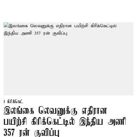
கிரிக்கெட்
இலங்கை லெவனுக்கு எதிரான
பயிற்சி கிரிக்கெட்டில் இந்திய அணி
357 ரன் குவிப்பு