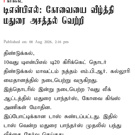
கிரிக்கெட்
டிஎன்பிஎல்: கோவையை வீழ்த்தி
மதுரை அசத்தல் வெற்றி
Published on
:
08 Aug 2026, 2:16 pm
திண்டுக்கல்,
10வது டிஎன்பிஎல் டி20
கிரிக்கெட்
தொடர்
திண்டுக்கல் மாவட்டம் நத்தம் எம்.பி.ஆர். கல்லூரி
மைதானத்தில் நடைபெற்று வருகிறது.
இத்தொடரில் இன்று நடைபெற்ற 7வது லீக்
ஆட்டத்தில் மதுரை பாந்தர்ஸ், கோவை கிங்ஸ்
அணிகள் மோதின.
இப்போட்டிக்கான டாஸ் சுண்டப்பட்டது. இதில்
டாஸ் வென்ற மதுரை பாந்தர்ஸ் முதலில் பந்து
வீச்சை தேர்வு செய்தது.