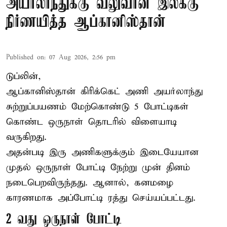
அயர்லாந்துக்கு வலுவான இலக்கு
நிர்ணயித்த ஆப்கானிஸ்தான்
Published on
:
07 Aug 2026, 2:56 pm
டுப்லின்,
ஆப்கானிஸ்தான்
கிரிக்கெட்
அணி அயர்லாந்து
சுற்றுப்பயணம் மேற்கொண்டு 5 போட்டிகள்
கொண்ட ஒருநாள் தொடரில் விளையாடி
வருகிறது.
அதன்படி இரு அணிகளுக்கும் இடையேயான
முதல் ஒருநாள் போட்டி நேற்று முன் தினம்
நடைபெறவிருந்தது. ஆனால், கனமழை
காரணமாக அப்போட்டி ரத்து செய்யப்பட்டது.
2 வது ஒருநாள் போட்டி