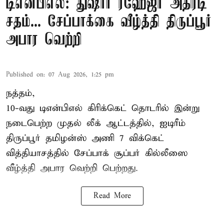
டிஎன்பிஎல்: துஷார் ரஹேஜா அதிரடி
சதம்... சேப்பாக்கை வீழ்த்தி திருப்பூர்
அபார வெற்றி
Published on
:
07 Aug 2026, 1:25 pm
நத்தம்,
10-வது
டிஎன்பிஎல்
கிரிக்கெட் தொடரில் இன்று
நடைபெற்ற முதல் லீக் ஆட்டத்தில், ஐடிரீம்
திருப்பூர் தமிழன்ஸ் அணி 7 விக்கெட்
வித்தியாசத்தில் சேப்பாக் சூப்பர் கில்லீஸை
வீழ்த்தி அபார வெற்றி பெற்றது.
Read More