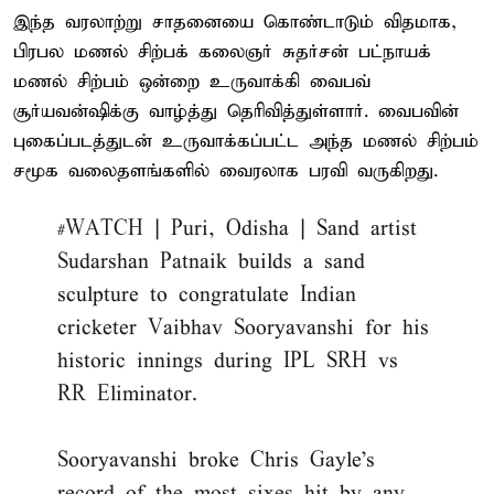
இந்த வரலாற்று சாதனையை கொண்டாடும் விதமாக,
பிரபல மணல் சிற்பக் கலைஞர் சுதர்சன் பட்நாயக்
மணல் சிற்பம் ஒன்றை உருவாக்கி வைபவ்
சூர்யவன்ஷிக்கு வாழ்த்து தெரிவித்துள்ளார். வைபவின்
புகைப்படத்துடன் உருவாக்கப்பட்ட அந்த மணல் சிற்பம்
சமூக வலைதளங்களில் வைரலாக பரவி வருகிறது.
#WATCH
| Puri, Odisha | Sand artist
Sudarshan Patnaik builds a sand
sculpture to congratulate Indian
cricketer Vaibhav Sooryavanshi for his
historic innings during IPL SRH vs
RR Eliminator.
Sooryavanshi broke Chris Gayle's
record of the most sixes hit by any