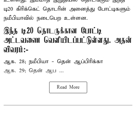
டி20 கிரிக்கெட் தொடரின் அனைத்து போட்டிகளும்
நமீபியாவில் நடைபெற உள்ளன.
இந்த டி20 தொடருக்கான போட்டி
அட்டவணை வெளியிடப்பட்டுள்ளது. அதன்
விவரம்:-
ஆக. 28; நமீபியா - தென் ஆப்பிரிக்கா
ஆக. 29; தென் ஆப ...
Read More