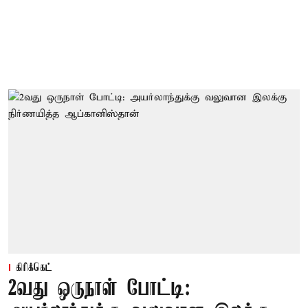
கிரிக்கெட்
2வது ஒருநாள் போட்டி: