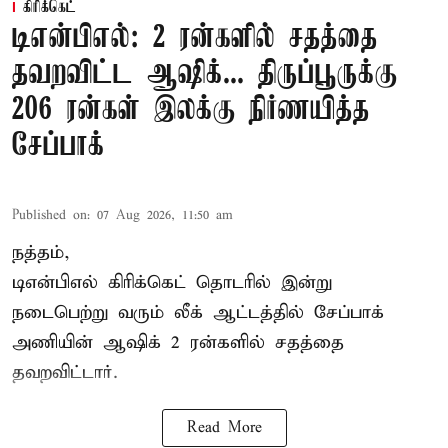
கிரிக்கெட்
டிஎன்பிஎல்: 2 ரன்களில் சதத்தை
தவறவிட்ட ஆஷிக்... திருப்பூருக்கு
206 ரன்கள் இலக்கு நிர்ணயித்த
சேப்பாக்
Published on
:
07 Aug 2026, 11:50 am
நத்தம்,
டிஎன்பிஎல்
கிரிக்கெட் தொடரில் இன்று
நடைபெற்று வரும் லீக் ஆட்டத்தில் சேப்பாக்
அணியின் ஆஷிக் 2 ரன்களில் சதத்தை
தவறவிட்டார்.
Read More