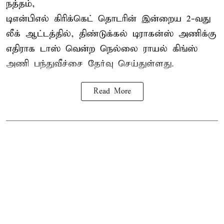
நத்தம்,
டிஎன்பிஎல்
கிரிக்கெட் தொடரின் இன்றைய 2-வது
லீக் ஆட்டத்தில், திண்டுக்கல் டிராகன்ஸ் அணிக்கு
எதிராக டாஸ் வென்ற நெல்லை ராயல் கிங்ஸ்
அணி பந்துவீச்சை தேர்வு செய்துள்ளது.
Read More