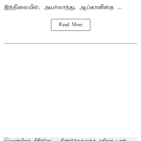
இந்நிலையில், அயர்லாந்து, ஆப்கானிஸ்த ...
Read More