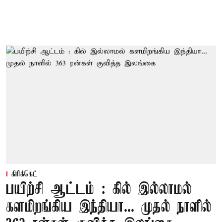
கிரிக்கெட்
பயிற்சி ஆட்டம் : கில் இல்லாமல்
களமிறங்கிய இந்தியா... முதல் நாளில்