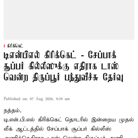
கிரிக்கெட்
டிஎன்பிஎல் கிரிக்கெட் - சேப்பாக்
சூப்பர் கில்லீஸுக்கு எதிராக டாஸ்
வென்ற திருப்பூர் பந்துவீச்சு தேர்வு
Published on
:
07 Aug 2026, 9:39 am
நத்தம்,
டி.என்.பி.எல்
கிரிக்கெட் தொடரில் இன்றைய முதல்
லீக் ஆட்டத்தில் சேப்பாக் சூப்பர் கில்லீஸ்