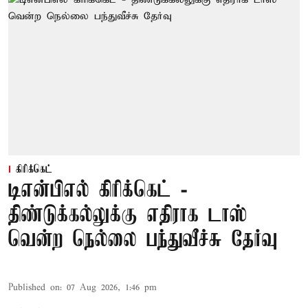
கிரிக்கெட்
டிஎன்பிஎல் கிரிக்கெட் -
திண்டுக்கல்லுக்கு எதிராக டாஸ்
வென்ற நெல்லை பந்துவீச்சு தேர்வு
Published on
:
07 Aug 2026, 1:46 pm