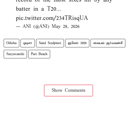
batter in a T20…
pic.twitter.com/234TRisqUA
— ANI (@ANI)
May 28, 2026
Odisha
ஒடிசா
Sand Sculpture
ஐபிஎல் 2026
வைபவ் சூர்யவன்சி
Suryavanshi
Puri Beach
Show Comments