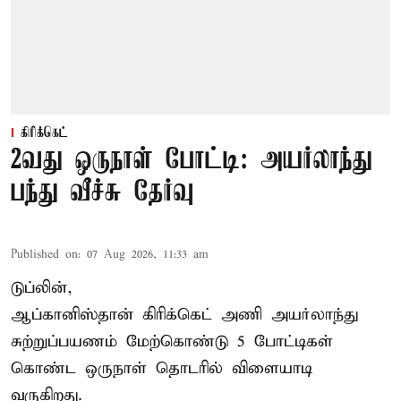
கிரிக்கெட்
2வது ஒருநாள் போட்டி: அயர்லாந்து
பந்து வீச்சு தேர்வு
Published on
:
07 Aug 2026, 11:33 am
டுப்லின்,
ஆப்கானிஸ்தான்
கிரிக்கெட்
அணி அயர்லாந்து
சுற்றுப்பயணம் மேற்கொண்டு 5 போட்டிகள்
கொண்ட ஒருநாள் தொடரில் விளையாடி
வருகிறது.