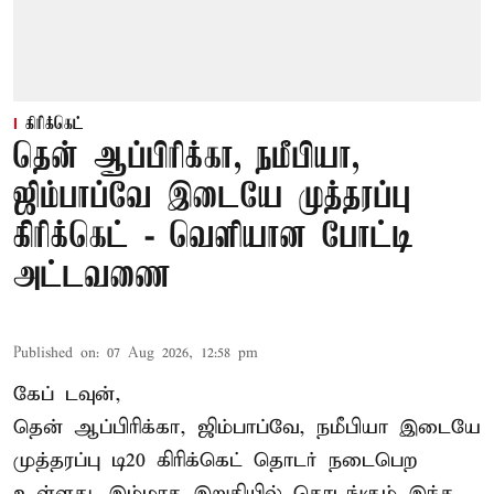
கிரிக்கெட்
தென் ஆப்பிரிக்கா, நமீபியா,
ஜிம்பாப்வே இடையே முத்தரப்பு
கிரிக்கெட் - வெளியான போட்டி
அட்டவணை
Published on
:
07 Aug 2026, 12:58 pm
கேப் டவுன்,
தென் ஆப்பிரிக்கா, ஜிம்பாப்வே, நமீபியா இடையே
முத்தரப்பு
டி20 கிரிக்கெட்
தொடர் நடைபெற
உள்ளது. இம்மாத இறுதியில் தொடங்கும் இந்த