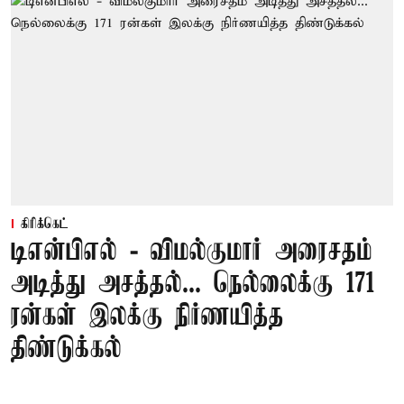
கிரிக்கெட்
டிஎன்பிஎல் - விமல்குமார் அரைசதம்
அடித்து அசத்தல்... நெல்லைக்கு 171
ரன்கள் இலக்கு நிர்ணயித்த
திண்டுக்கல்