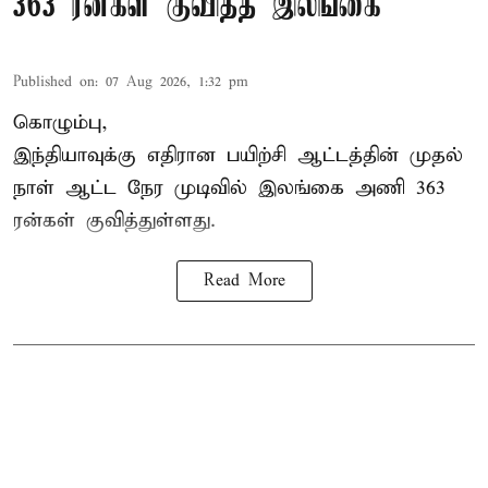
363 ரன்கள் குவித்த இலங்கை
Published on
:
07 Aug 2026, 1:32 pm
கொழும்பு,
இந்தியாவுக்கு எதிரான பயிற்சி ஆட்டத்தின் முதல்
நாள் ஆட்ட நேர முடிவில்
இலங்கை
அணி 363
ரன்கள் குவித்துள்ளது.
Read More