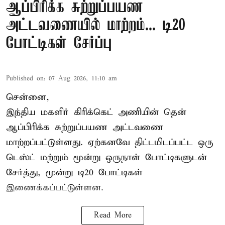
ஆப்பிரிக்க சுற்றுப்பயண
அட்டவணையில் மாற்றம்... டி20
போட்டிகள் சேர்ப்பு
Published on
:
07 Aug 2026, 11:10 am
சென்னை,
இந்திய மகளிர்
கிரிக்கெட்
அணியின் தென்
ஆப்பிரிக்க சுற்றுப்பயண அட்டவணை
மாற்றப்பட்டுள்ளது. ஏற்கனவே திட்டமிடப்பட்ட ஒரு
டெஸ்ட் மற்றும் மூன்று ஒருநாள் போட்டிகளுடன்
சேர்த்து, மூன்று டி20 போட்டிகள்
இணைக்கப்பட்டுள்ளன.
Read More