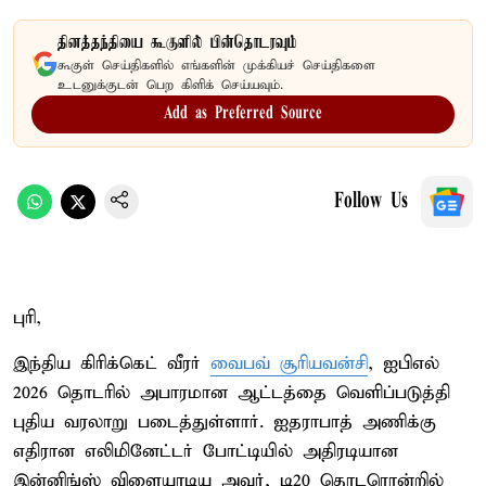
தினத்தந்தியை கூகுளில் பின்தொடரவும்
கூகுள் செய்திகளில் எங்களின் முக்கியச் செய்திகளை
உடனுக்குடன் பெற கிளிக் செய்யவும்.
Add as Preferred Source
Follow Us
புரி,
இந்திய கிரிக்கெட் வீரர்
வைபவ் சூரியவன்சி
, ஐபிஎல்
2026 தொடரில் அபாரமான ஆட்டத்தை வெளிப்படுத்தி
புதிய வரலாறு படைத்துள்ளார். ஐதராபாத் அணிக்கு
எதிரான எலிமினேட்டர் போட்டியில் அதிரடியான
இன்னிங்ஸ் விளையாடிய அவர், டி20 தொடரொன்றில்