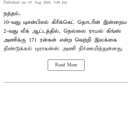
Published on
:
07 Aug 2026, 3:40 pm
நத்தம்,
10-வது
டிஎன்பிஎல்
கிரிக்கெட் தொடரின் இன்றைய
2-வது லீக் ஆட்டத்தில், நெல்லை ராயல் கிங்ஸ்
அணிக்கு 171 ரன்கள் என்ற வெற்றி இலக்கை
திண்டுக்கல் டிராகன்ஸ் அணி நிர்ணயித்துள்ளது.
Read More