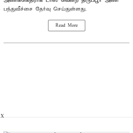
அணிக்கெதிராக டாஸ் வென்ற திருப்பூர் அணி
பந்துவீச்சை தேர்வு செய்துள்ளது.
Read More
X