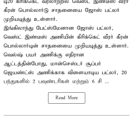
டி20 கிரிக்கெட் வரலாற்றில் வெஸ்ட் இண்டீஸ் வீரர்
கீரன் பொல்லார்டு சாதனையை ஜோஸ் பட்லர்
முறியடித்து உள்ளார்.
இங்கிலாந்து பேட்ஸ்மேனான ஜோஸ் பட்லர்,
வெஸ்ட் இண்டீஸ் அணியின் கிரிக்கெட் வீரர் கீரன்
பொல்லார்டின் சாதனையை முறியடித்து உள்ளார்.
வெல்ஷ் பயர் அணிக்கு எதிரான
ஆட்டத்தின்போது, மான்செஸ்டர் சூப்பர்
ஜெயண்ட்ஸ் அணிக்காக விளையாடிய பட்லர், 20
பந்துகளில் 2 பவுண்டரிகள் மற்றும் 6 சி ...
Read More