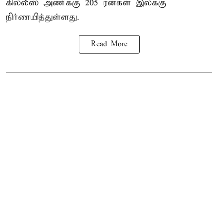
கில்லீஸ் அணிக்கு 205 ரன்கள் இலக்கு
நிர்ணயித்துள்ளது.
Read More