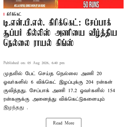
கிரிக்கெட்
டி.என்.பி.எல். கிரிக்கெட்: சேப்பாக்
சூப்பர் கில்லிஸ் அணியை வீழ்த்திய
நெல்லை ராயல் கிங்ஸ்
Published on
:
05 Aug 2026, 6:40 pm
முதலில் பேட் செய்த நெல்லை அணி 20
ஓவர்களில் 6 விக்கெட் இழப்புக்கு 204 ரன்கள்
குவித்தது. சேப்பாக் அணி 17.2 ஓவர்களில் 154
ரன்களுக்கு அனைத்து விக்கெட்டுகளையும்
இழந்தது .
Read More