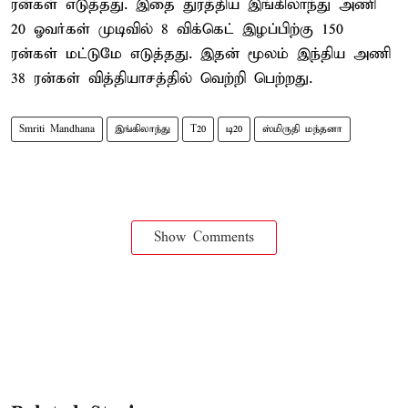
ரன்கள் எடுத்தது. இதை துரத்திய இங்கிலாந்து அணி
20 ஓவர்கள் முடிவில் 8 விக்கெட் இழப்பிற்கு 150
ரன்கள் மட்டுமே எடுத்தது. இதன் மூலம் இந்திய அணி
38 ரன்கள் வித்தியாசத்தில் வெற்றி பெற்றது.
Smriti Mandhana
இங்கிலாந்து
T20
டி20
ஸ்மிருதி மந்தனா
Show Comments