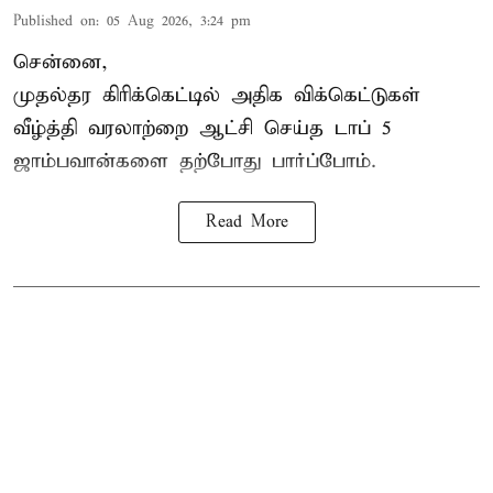
Published on
:
05 Aug 2026, 3:24 pm
சென்னை,
முதல்தர
கிரிக்கெட்
டில் அதிக விக்கெட்டுகள்
வீழ்த்தி வரலாற்றை ஆட்சி செய்த டாப் 5
ஜாம்பவான்களை தற்போது பார்ப்போம்.
Read More