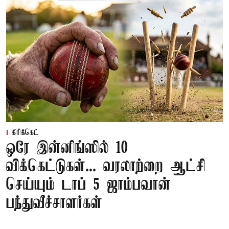
கிரிக்கெட்
ஒரே இன்னிங்ஸில் 10
விக்கெட்டுகள்... வரலாற்றை ஆட்சி
செய்யும் டாப் 5 ஜாம்பவான்
பந்துவீச்சாளர்கள்