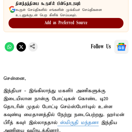
தினத்தந்தியை கூகுளில் பின்தொடரவும்
கூகுள் செய்திகளில் எங்களின் முக்கியச் செய்திகளை
உடனுக்குடன் பெற கிளிக் செய்யவும்.
Add as Preferred Source
Follow Us
சென்னை,
இந்தியா - இங்கிலாந்து மகளிர் அணிகளுக்கு
இடையிலான நான்கு போட்டிகள் கொண்ட டி20
தொடரின் முதல் போட்டி செம்ஸ்போர்டில் உள்ள
கவுண்டி மைதானத்தில் நேற்று நடைபெற்றது. ஹர்மன்
பிரீத் கவுர் இல்லாததால்
ஸ்மிருதி மந்தனா
இந்திய
அணியை வழிநடத்தினார்.