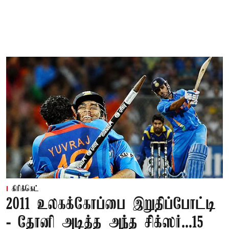
கிரிக்கெட்
2011 உலகக்கோப்பை இறுதிப்போட்டி
- தோனி அடித்த அந்த சிக்ஸர்...15