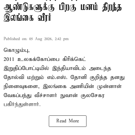
ஆண்டுகளுக்கு பிறகு மனம் திறந்த
இலங்கை வீரர்
Published on
:
05 Aug 2026, 2:42 pm
கொழும்பு,
2011 உலகக்கோப்பை
கிரிக்கெட்
இறுதிப்போட்டியில் இந்தியாவிடம் அடைந்த
தோல்வி மற்றும் எம்.எஸ். தோனி குறித்த தனது
நினைவுகளை, இலங்கை அணியின் முன்னாள்
வேகப்பந்து வீச்சாளர் நுவான் குலசேகர
பகிர்ந்துள்ளார்.
Read More