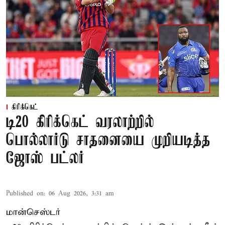
கிரிக்கெட்
டி20 கிரிக்கெட் வரலாற்றில்
பொல்லார்டு சாதனையை முறியடித்த
ஜோஸ் பட்லர்
Published on
:
06 Aug 2026, 3:31 am
மான்செஸ்டர்