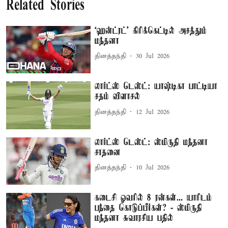
Related Stories
‘ஹன்ட்ரட்’ கிரிக்கெட்டில் அசத்தும்
மந்தனா
தினத்தந்தி
30 Jul 2026
லார்ட்ஸ் டெஸ்ட்: யாஷ்டிகா பாட்டியா
சதம் விளாசல்
தினத்தந்தி
12 Jul 2026
லார்ட்ஸ் டெஸ்ட்: ஸ்மிருதி மந்தனா
சாதனை
தினத்தந்தி
10 Jul 2026
கடைசி ஓவரில் 8 ரன்கள்... யாரிடம்
பந்தை கொடுப்பீர்கள்? - ஸ்மிருதி
மந்தனா சுவாரசிய பதில்