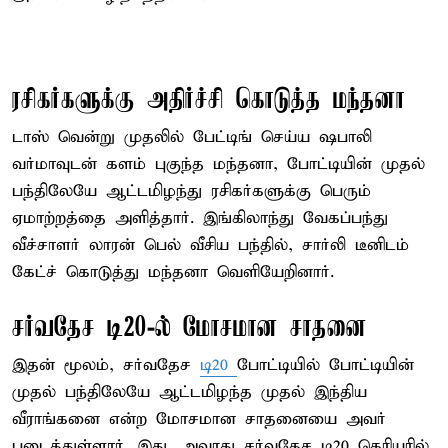
ரசிகர்களுக்கு அதிர்ச்சி கொடுத்த மந்தனா
டாஸ் வென்று முதலில் பேட்டிங் செய்ய ஷபாலி
வர்மாவுடன் களம் புகுந்த மந்தனா, போட்டியின் முதல்
பந்திலேயே ஆட்டமிழந்து ரசிகர்களுக்கு பெரும்
ஏமாற்றத்தை அளித்தார். இங்கிலாந்து வேகப்பந்து
வீச்சாளர் லாரன் பெல் வீசிய பந்தில், சார்லி டீனிடம்
கேட்ச் கொடுத்து மந்தனா வெளியேறினார்.
சர்வதேச டி20-ல் மோசமான சாதனை
இதன் மூலம், சர்வதேச
டி20
போட்டியில் போட்டியின்
முதல் பந்திலேயே ஆட்டமிழந்த முதல் இந்திய
வீராங்கனை என்ற மோசமான சாதனையை அவர்
படைத்துள்ளார். இது, அவரது சர்வதேச டி20 கெரியரில்