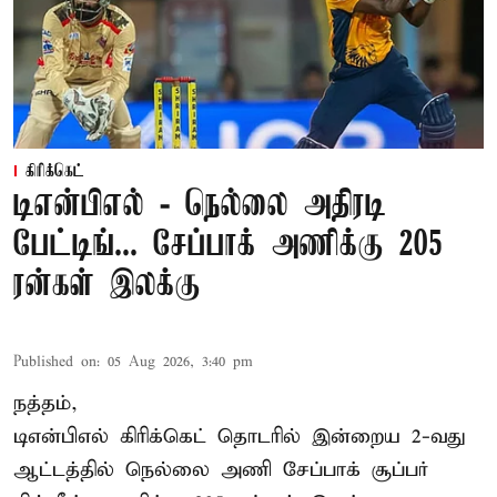
கிரிக்கெட்
டிஎன்பிஎல் - நெல்லை அதிரடி
பேட்டிங்... சேப்பாக் அணிக்கு 205
ரன்கள் இலக்கு
Published on
:
05 Aug 2026, 3:40 pm
நத்தம்,
டிஎன்பிஎல்
கிரிக்கெட் தொடரில் இன்றைய 2-வது
ஆட்டத்தில் நெல்லை அணி சேப்பாக் சூப்பர்