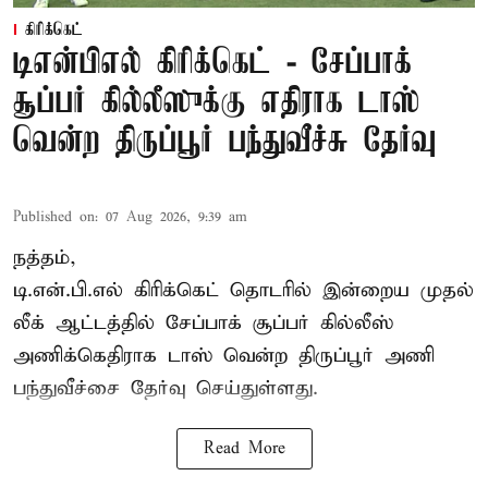
கிரிக்கெட்
டிஎன்பிஎல் கிரிக்கெட் - சேப்பாக்
சூப்பர் கில்லீஸுக்கு எதிராக டாஸ்
வென்ற திருப்பூர் பந்துவீச்சு தேர்வு
Published on
:
07 Aug 2026, 9:39 am
நத்தம்,
டி.என்.பி.எல்
கிரிக்கெட் தொடரில் இன்றைய முதல்
லீக் ஆட்டத்தில் சேப்பாக் சூப்பர் கில்லீஸ்
அணிக்கெதிராக டாஸ் வென்ற திருப்பூர் அணி
பந்துவீச்சை தேர்வு செய்துள்ளது.
Read More