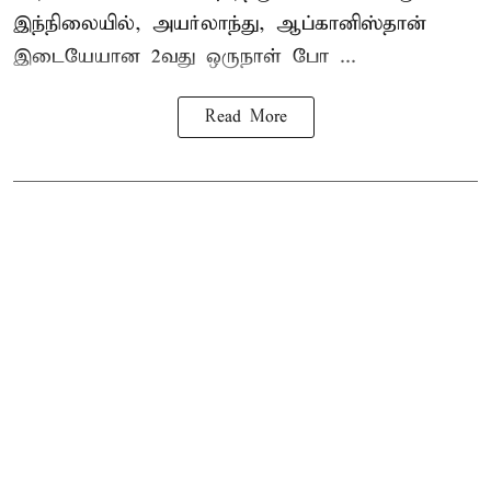
இந்நிலையில், அயர்லாந்து, ஆப்கானிஸ்தான்
இடையேயான 2வது ஒருநாள் போ ...
Read More