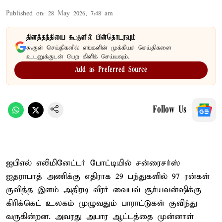
Published on
:
28 May 2026, 7:48 am
தினத்தந்தியை கூகுளில் பின்தொடரவும்
கூகுள் செய்திகளில் எங்களின் முக்கியச் செய்திகளை
உடனுக்குடன் பெற கிளிக் செய்யவும்.
Add as Preferred Source
Follow Us
ஐபிஎல் எலிமினேட்டர் போட்டியில் சன்ரைசர்ஸ்
ஐதராபாத் அணிக்கு எதிராக 29 பந்துகளில் 97 ரன்கள்
குவித்த இளம் அதிரடி வீரர் வைபவ் சூர்யவன்ஷிக்கு
கிரிக்கெட் உலகம் முழுவதும் பாராட்டுகள் குவிந்து
வருகின்றன. அவரது அபார ஆட்டத்தை முன்னாள்