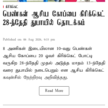
கிரிக்கெட்
பெண்கள் ஆசிய கோப்பை கிரிக்கெட்
28-ந்தேதி துபாயில் தொடக்கம்
Published on
:
06 Aug 2026, 9:33 pm
8 அணிகள் இடையிலான 10-வது பெண்கள்
ஆசிய கோப்பை 20 ஓவர் கிரிக்கெட் போட்டி
வருகிற 28-ந்தேதி முதல் அடுத்த மாதம் 13-ந்தேதி
வரை துபாயில் நடைபெறும் என ஆசிய கிரிக்கெட்
கவுன்சில் நேற்றிரவு அறிவித்தது.
Read More