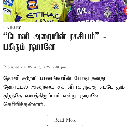
கிரிக்கெட்
“டோனி அறையின் ரகசியம்” -
பகிரும் ரஹானே
Published on
:
06 Aug 2026, 8:49 pm
தோனி சுற்றுப்பயணங்களின் போது தனது
ஹோட்டல் அறையை சக வீரர்களுக்கு எப்போதும்
திறந்தே வைத்திருப்பார் என்று ரஹானே
தெரிவித்துள்ளார்.
Read More