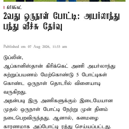
கிரிக்கெட்
2வது ஒருநாள் போட்டி: அயர்லாந்து
பந்து வீச்சு தேர்வு
Published on
:
07 Aug 2026, 11:33 am
டுப்லின்,
ஆப்கானிஸ்தான்
கிரிக்கெட்
அணி அயர்லாந்து
சுற்றுப்பயணம் மேற்கொண்டு 5 போட்டிகள்
கொண்ட ஒருநாள் தொடரில் விளையாடி
வருகிறது.
அதன்படி இரு அணிகளுக்கும் இடையேயான
முதல் ஒருநாள் போட்டி நேற்று முன் தினம்
நடைபெறவிருந்தது. ஆனால், கனமழை
காரணமாக அப்போட்டி ரத்து செய்யப்பட்டது.