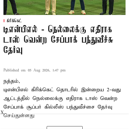
கிரிக்கெட்
டிஎன்பிஎல் - நெல்லைக்கு எதிராக
டாஸ் வென்ற சேப்பாக் பந்துவீச்சு
தேர்வு
Published on
:
05 Aug 2026, 1:47 pm
நத்தம்,
டிஎன்பிஎல்
கிரிக்கெட் தொடரில் இன்றைய 2-வது
ஆட்டத்தில் நெல்லைக்கு எதிராக டாஸ் வென்ற
சேப்பாக் சூப்பர் கில்லீஸ் பந்துவீச்சை தேர்வு
X
செய்துள்ளது