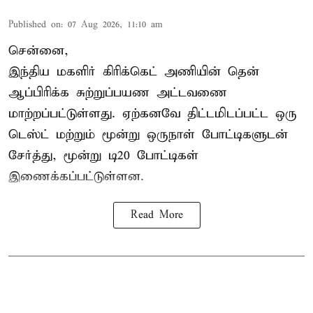
Published on
:
07 Aug 2026, 11:10 am
சென்னை,
இந்திய மகளிர்
கிரிக்கெட்
அணியின் தென்
ஆப்பிரிக்க சுற்றுப்பயண அட்டவணை
மாற்றப்பட்டுள்ளது. ஏற்கனவே திட்டமிடப்பட்ட ஒரு
டெஸ்ட் மற்றும் மூன்று ஒருநாள் போட்டிகளுடன்
சேர்த்து, மூன்று டி20 போட்டிகள்
இணைக்கப்பட்டுள்ளன.
Read More