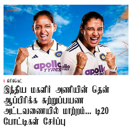
கிரிக்கெட்
இந்திய மகளிர் அணியின் தென்
ஆப்பிரிக்க சுற்றுப்பயண
அட்டவணையில் மாற்றம்... டி20
போட்டிகள் சேர்ப்பு