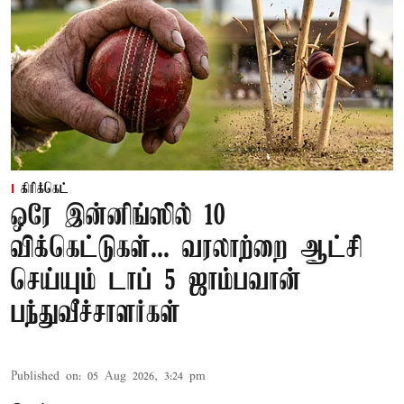
கிரிக்கெட்
ஒரே இன்னிங்ஸில் 10
விக்கெட்டுகள்... வரலாற்றை ஆட்சி
செய்யும் டாப் 5 ஜாம்பவான்
பந்துவீச்சாளர்கள்
Published on
:
05 Aug 2026, 3:24 pm