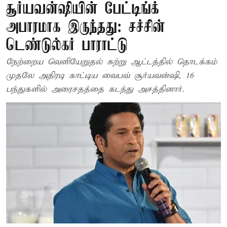
சூர்யவன்ஷியின் பேட்டிங்க்
அபாரமாக இருந்தது: சச்சின்
டெண்டுல்கர் பாராட்டு
நேற்றைய வெளியேறுதல் சுற்று ஆட்டத்தில் தொடக்கம்
முதலே அதிரடி காட்டிய வைபவ் சூர்யவன்ஷி, 16
பந்துகளில் அரைசதத்தை கடந்து அசத்தினார்.