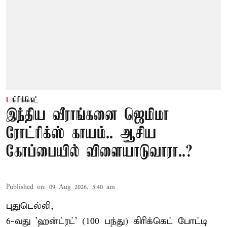
கிரிக்கெட்
இந்திய வீராங்கனை ஜெமிமா
ரோட்ரிக்ஸ் காயம்.. ஆசிய
கோப்பையில் விளையாடுவாரா..?
Published on
:
09 Aug 2026, 5:40 am
புதுடெல்லி,
6-வது 'ஹன்ட்ரட்' (100 பந்து) கிரிக்கெட் போட்டி