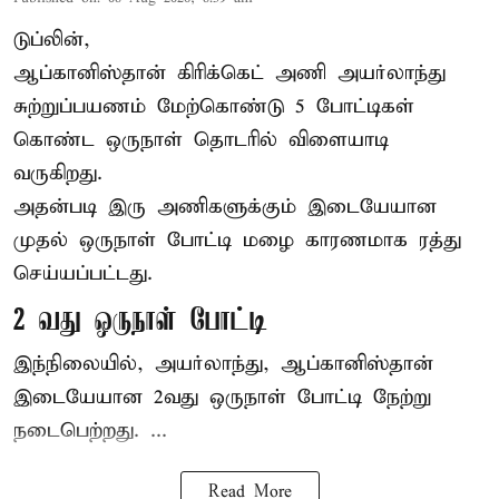
டுப்லின்,
ஆப்கானிஸ்தான்
கிரிக்கெட்
அணி அயர்லாந்து
சுற்றுப்பயணம் மேற்கொண்டு 5 போட்டிகள்
கொண்ட ஒருநாள் தொடரில் விளையாடி
வருகிறது.
அதன்படி இரு அணிகளுக்கும் இடையேயான
முதல் ஒருநாள் போட்டி மழை காரணமாக ரத்து
செய்யப்பட்டது.
2 வது ஒருநாள் போட்டி
இந்நிலையில், அயர்லாந்து, ஆப்கானிஸ்தான்
இடையேயான 2வது ஒருநாள் போட்டி நேற்று
நடைபெற்றது. ...
Read More