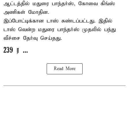
ஆட்டத்தில் மதுரை பாந்தர்ஸ், கோவை கிங்ஸ்
அணிகள் மோதின.
இப்போட்டிக்கான டாஸ் சுண்டப்பட்டது. இதில்
டாஸ் வென்ற மதுரை பாந்தர்ஸ் முதலில் பந்து
வீச்சை தேர்வு செய்தது.
239 ர ...
Read More