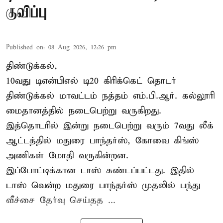
குவிப்பு
Published on
:
08 Aug 2026, 12:26 pm
திண்டுக்கல்,
10வது டிஎன்பிஎல் டி20
கிரிக்கெட்
தொடர்
திண்டுக்கல் மாவட்டம் நத்தம் எம்.பி.ஆர். கல்லூரி
மைதானத்தில் நடைபெற்று வருகிறது.
இத்தொடரில் இன்று நடைபெற்று வரும் 7வது லீக்
ஆட்டத்தில் மதுரை பாந்தர்ஸ், கோவை கிங்ஸ்
அணிகள் மோதி வருகின்றன.
இப்போட்டிக்கான டாஸ் சுண்டப்பட்டது. இதில்
டாஸ் வென்ற மதுரை பாந்தர்ஸ் முதலில் பந்து
வீச்சை தேர்வு செய்தத ...