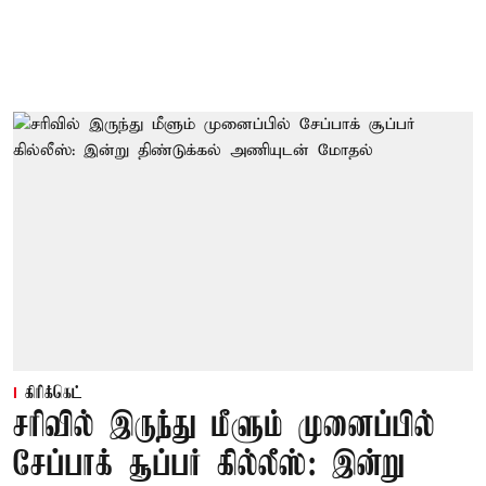
கிரிக்கெட்
சரிவில் இருந்து மீளும் முனைப்பில்
சேப்பாக் சூப்பர் கில்லீஸ்: இன்று