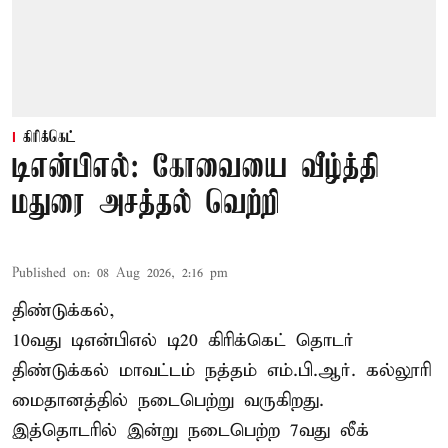
கிரிக்கெட்
டிஎன்பிஎல்: கோவையை வீழ்த்தி
மதுரை அசத்தல் வெற்றி
Published on
:
08 Aug 2026, 2:16 pm
திண்டுக்கல்,
10வது டிஎன்பிஎல் டி20
கிரிக்கெட்
தொடர்
திண்டுக்கல் மாவட்டம் நத்தம் எம்.பி.ஆர். கல்லூரி
மைதானத்தில் நடைபெற்று வருகிறது.
இத்தொடரில் இன்று நடைபெற்ற 7வது லீக்