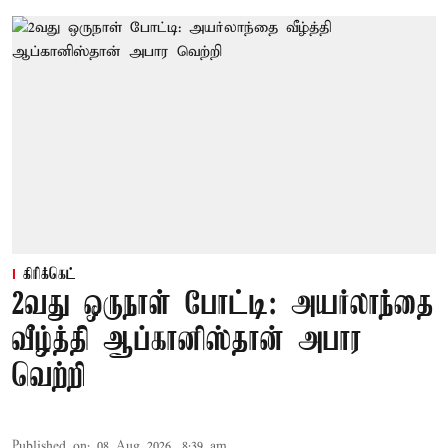
கிரிக்கெட்
2வது ஒருநாள் போட்டி: அயர்லாந்தை
வீழ்த்தி ஆப்கானிஸ்தான் அபார
வெற்றி
Published on
:
08 Aug 2026, 8:39 am