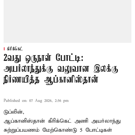
கிரிக்கெட்
2வது ஒருநாள் போட்டி:
அயர்லாந்துக்கு வலுவான இலக்கு
நிர்ணயித்த ஆப்கானிஸ்தான்
Published on
:
07 Aug 2026, 2:56 pm
டுப்லின்,
ஆப்கானிஸ்தான்
கிரிக்கெட்
அணி அயர்லாந்து
சுற்றுப்பயணம் மேற்கொண்டு 5 போட்டிகள்