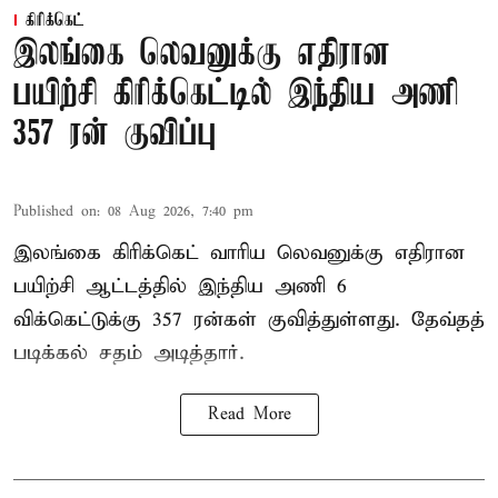
கிரிக்கெட்
இலங்கை லெவனுக்கு எதிரான
பயிற்சி கிரிக்கெட்டில் இந்திய அணி
357 ரன் குவிப்பு
Published on
:
08 Aug 2026, 7:40 pm
இலங்கை கிரிக்கெட் வாரிய லெவனுக்கு எதிரான
பயிற்சி ஆட்டத்தில் இந்திய அணி 6
விக்கெட்டுக்கு 357 ரன்கள் குவித்துள்ளது. தேவ்தத்
படிக்கல் சதம் அடித்தார்.
Read More