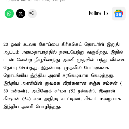
Published on
:
08 Mar 2026, 3:16 pm
Follow Us
20 ஓவர் உலக கோப்பை கிரிக்கெட் தொடரின் இறுதி
ஆட்டம் அகமதாபாத்தில் நடைபெற்று வருகிறது. இதில்
டாஸ் வென்ற நியூசிலாந்து அணி முதலில் பந்து வீச்சை
தேர்வு செய்தது. இதன்படி, முதலில் பேட்டிங்கை
தொடங்கிய இந்திய அணி சரவெடியாக வெடித்தது.
இந்திய அணியின் துவக்க வீரர்களான சஞ்சு சம்சன் (
89 ரன்கள்), அபிஷேக் சர்மா (52 ரன்கள்), இஷான்
கிஷான் (54) என அதிரடி காட்டினர். சிக்சர் மழையாக
இந்திய அணி பொழிந்தது.