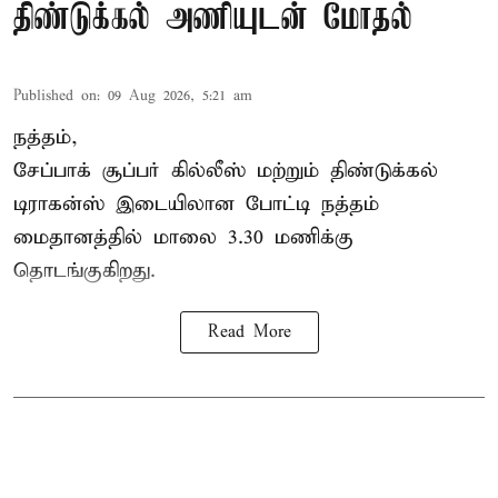
திண்டுக்கல் அணியுடன் மோதல்
Published on
:
09 Aug 2026, 5:21 am
நத்தம்,
சேப்பாக் சூப்பர் கில்லீஸ் மற்றும் திண்டுக்கல்
டிராகன்ஸ் இடையிலான போட்டி நத்தம்
மைதானத்தில் மாலை 3.30 மணிக்கு
தொடங்குகிறது.
Read More