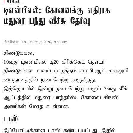
கிரிக்கெட்
டிஎன்பிஎல்: கோவைக்கு எதிராக
மதுரை பந்து வீச்சு தேர்வு
Published on
:
08 Aug 2026, 9:48 am
திண்டுக்கல்,
10வது டிஎன்பிஎல் டி20
கிரிக்கெட்
தொடர்
திண்டுக்கல் மாவட்டம் நத்தம் எம்.பி.ஆர். கல்லூரி
மைதானத்தில் நடைபெற்று வருகிறது.
இத்தொடரில் இன்று நடைபெற்று வரும் 7வது லீக்
ஆட்டத்தில் மதுரை பாந்தர்ஸ், கோவை கிங்ஸ்
அணிகள் மோத உள்ளன.
டாஸ்
இப்போட்டிக்கான டாஸ் சுண்டப்பட்டது. இதில்