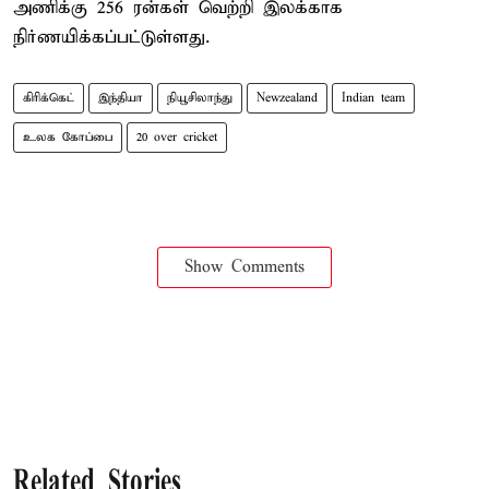
அணிக்கு 256 ரன்கள் வெற்றி இலக்காக
நிர்ணயிக்கப்பட்டுள்ளது.
கிரிக்கெட்
இந்தியா
நியூசிலாந்து
Newzealand
Indian team
உலக கோப்பை
20 over cricket
Show Comments
Related Stories