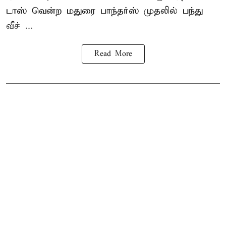
டாஸ் வென்ற மதுரை பாந்தர்ஸ் முதலில் பந்து
வீச் ...
Read More