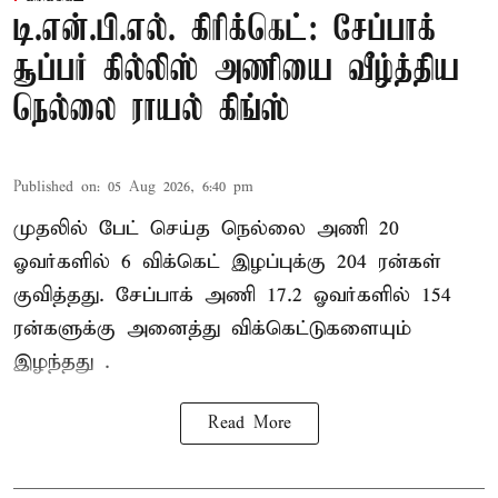
டி.என்.பி.எல். கிரிக்கெட்: சேப்பாக்
சூப்பர் கில்லிஸ் அணியை வீழ்த்திய
நெல்லை ராயல் கிங்ஸ்
Published on
:
05 Aug 2026, 6:40 pm
முதலில் பேட் செய்த நெல்லை அணி 20
ஓவர்களில் 6 விக்கெட் இழப்புக்கு 204 ரன்கள்
குவித்தது. சேப்பாக் அணி 17.2 ஓவர்களில் 154
ரன்களுக்கு அனைத்து விக்கெட்டுகளையும்
இழந்தது .
Read More