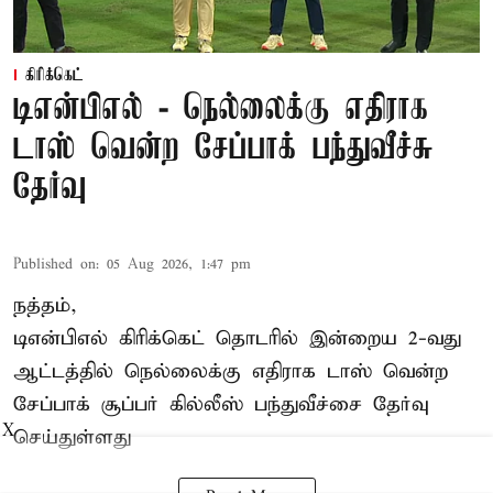
கிரிக்கெட்
டிஎன்பிஎல் - நெல்லைக்கு எதிராக
டாஸ் வென்ற சேப்பாக் பந்துவீச்சு
தேர்வு
Published on
:
05 Aug 2026, 1:47 pm
நத்தம்,
டிஎன்பிஎல்
கிரிக்கெட் தொடரில் இன்றைய 2-வது
ஆட்டத்தில் நெல்லைக்கு எதிராக டாஸ் வென்ற
சேப்பாக் சூப்பர் கில்லீஸ் பந்துவீச்சை தேர்வு
X
செய்துள்ளது