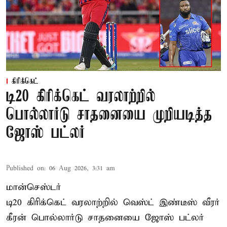
கிரிக்கெட்
டி20 கிரிக்கெட் வரலாற்றில்
பொல்லார்டு சாதனையை முறியடித்த
ஜோஸ் பட்லர்
Published on
:
06 Aug 2026, 3:31 am
மான்செஸ்டர்
டி20 கிரிக்கெட் வரலாற்றில் வெஸ்ட் இண்டீஸ் வீரர்
கீரன் பொல்லார்டு சாதனையை ஜோஸ் பட்லர்