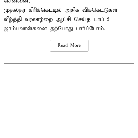
சென்னை,
முதல்தர
கிரிக்கெட்
டில் அதிக விக்கெட்டுகள்
வீழ்த்தி வரலாற்றை ஆட்சி செய்த டாப் 5
ஜாம்பவான்களை தற்போது பார்ப்போம்.
Read More