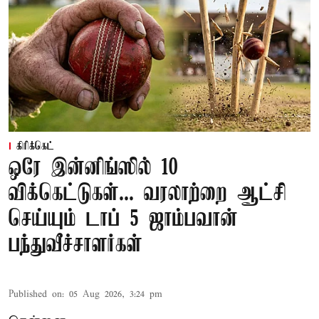
கிரிக்கெட்
ஒரே இன்னிங்ஸில் 10
விக்கெட்டுகள்... வரலாற்றை ஆட்சி
செய்யும் டாப் 5 ஜாம்பவான்
பந்துவீச்சாளர்கள்
Published on
:
05 Aug 2026, 3:24 pm