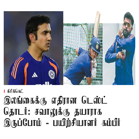
கிரிக்கெட்
இலங்கைக்கு எதிரான டெஸ்ட்
தொடர்: சவாலுக்கு தயாராக
இருப்போம் - பயிற்சியாளர் கம்பீர்