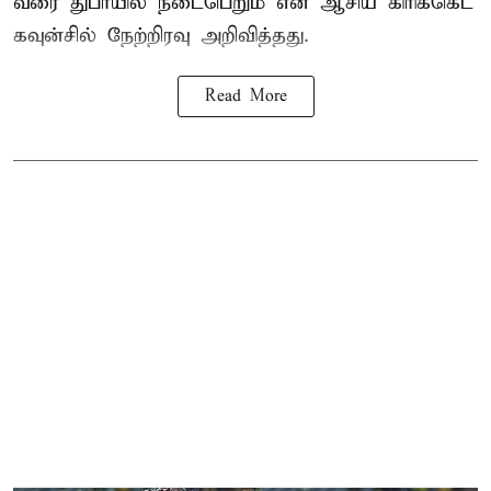
வரை துபாயில் நடைபெறும் என ஆசிய கிரிக்கெட்
கவுன்சில் நேற்றிரவு அறிவித்தது.
Read More