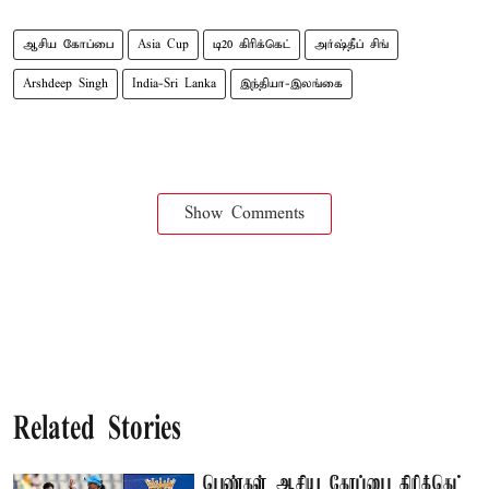
ஆசிய கோப்பை
Asia Cup
டி20 கிரிக்கெட்
அர்ஷ்தீப் சிங்
Arshdeep Singh
India-Sri Lanka
இந்தியா-இலங்கை
Show Comments
Related Stories
பெண்கள் ஆசிய கோப்பை கிரிக்கெட்