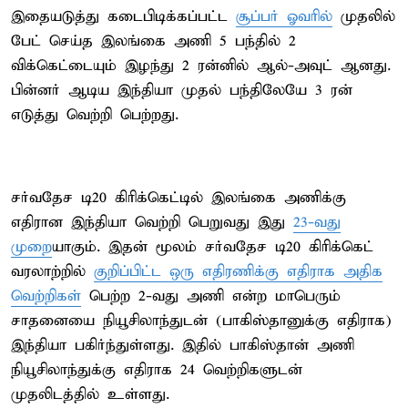
இதையடுத்து கடைபிடிக்கப்பட்ட
சூப்பர் ஓவரில்
முதலில்
பேட் செய்த இலங்கை அணி 5 பந்தில் 2
விக்கெட்டையும் இழந்து 2 ரன்னில் ஆல்-அவுட் ஆனது.
பின்னர் ஆடிய இந்தியா முதல் பந்திலேயே 3 ரன்
எடுத்து வெற்றி பெற்றது.
சர்வதேச டி20 கிரிக்கெட்டில் இலங்கை அணிக்கு
எதிரான இந்தியா வெற்றி பெறுவது இது
23-வது
முறை
யாகும். இதன் மூலம் சர்வதேச டி20 கிரிக்கெட்
வரலாற்றில்
குறிப்பிட்ட ஒரு எதிரணிக்கு எதிராக அதிக
வெற்றிகள்
பெற்ற 2-வது அணி என்ற மாபெரும்
சாதனையை நியூசிலாந்துடன் (பாகிஸ்தானுக்கு எதிராக)
இந்தியா பகிர்ந்துள்ளது. இதில் பாகிஸ்தான் அணி
நியூசிலாந்துக்கு எதிராக 24 வெற்றிகளுடன்
முதலிடத்தில் உள்ளது.