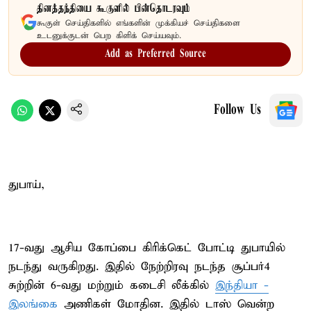
தினத்தந்தியை கூகுளில் பின்தொடரவும்
கூகுள் செய்திகளில் எங்களின் முக்கியச் செய்திகளை
உடனுக்குடன் பெற கிளிக் செய்யவும்.
Add as Preferred Source
Follow Us
துபாய்,
17-வது ஆசிய கோப்பை கிரிக்கெட் போட்டி துபாயில்
நடந்து வருகிறது. இதில் நேற்றிரவு நடந்த சூப்பர்4
சுற்றின் 6-வது மற்றும் கடைசி லீக்கில்
இந்தியா -
இலங்கை
அணிகள் மோதின. இதில் டாஸ் வென்ற