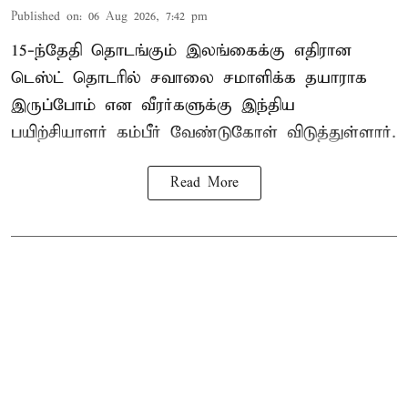
Published on
:
06 Aug 2026, 7:42 pm
15-ந்தேதி தொடங்கும் இலங்கைக்கு எதிரான
டெஸ்ட் தொடரில் சவாலை சமாளிக்க தயாராக
இருப்போம் என வீரர்களுக்கு இந்திய
பயிற்சியாளர் கம்பீர் வேண்டுகோள் விடுத்துள்ளார்.
Read More