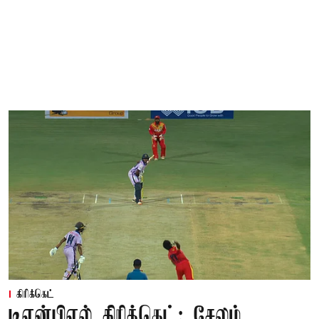
கிரிக்கெட்
டிஎன்பிஎல் கிரிக்கெட்: சேலம்