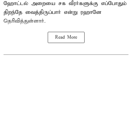
ஹோட்டல் அறையை சக வீரர்களுக்கு எப்போதும்
திறந்தே வைத்திருப்பார் என்று ரஹானே
தெரிவித்துள்ளார்.
Read More