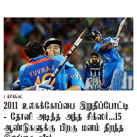
கிரிக்கெட்
2011 உலகக்கோப்பை இறுதிப்போட்டி
- தோனி அடித்த அந்த சிக்ஸர்...15
ஆண்டுகளுக்கு பிறகு மனம் திறந்த