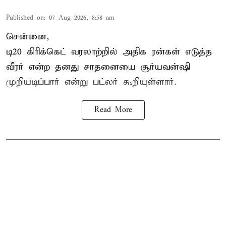
Published on
:
07 Aug 2026, 8:58 am
சென்னை,
டி20 கிரிக்கெட் வரலாற்றில் அதிக ரன்கள் எடுத்த
வீரர் என்ற தனது சாதனையை
சூர்யவன்ஷி
முறியடிப்பார் என்று பட்லர் கூறியுள்ளார்.
Read More