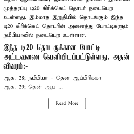
முத்தரப்பு
டி20 கிரிக்கெட்
தொடர் நடைபெற
உள்ளது. இம்மாத இறுதியில் தொடங்கும் இந்த
டி20 கிரிக்கெட் தொடரின் அனைத்து போட்டிகளும்
நமீபியாவில் நடைபெற உள்ளன.
இந்த டி20 தொடருக்கான போட்டி
அட்டவணை வெளியிடப்பட்டுள்ளது. அதன்
விவரம்:-
ஆக. 28; நமீபியா - தென் ஆப்பிரிக்கா
ஆக. 29; தென் ஆப ...
Read More