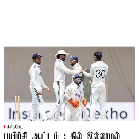
கிரிக்கெட்
பயிற்சி ஆட்டம் : கில் இல்லாமல்