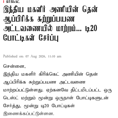
கிரிக்கெட்
இந்திய மகளிர் அணியின் தென்
ஆப்பிரிக்க சுற்றுப்பயண
அட்டவணையில் மாற்றம்... டி20
போட்டிகள் சேர்ப்பு
Published on
:
07 Aug 2026, 11:10 am
சென்னை,
இந்திய மகளிர்
கிரிக்கெட்
அணியின் தென்
ஆப்பிரிக்க சுற்றுப்பயண அட்டவணை
மாற்றப்பட்டுள்ளது. ஏற்கனவே திட்டமிடப்பட்ட ஒரு
டெஸ்ட் மற்றும் மூன்று ஒருநாள் போட்டிகளுடன்
சேர்த்து, மூன்று டி20 போட்டிகள்
இணைக்கப்பட்டுள்ளன.