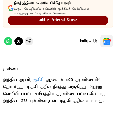
தினத்தந்தியை கூகுளில் பின்தொடரவும்
கூகுள் செய்திகளில் எங்களின் முக்கியச் செய்திகளை
உடனுக்குடன் பெற கிளிக் செய்யவும்.
Add as Preferred Source
Follow Us
மும்பை,
இந்திய அணி,
ஐசிசி
ஆண்கள் டி20 தரவரிசையில்
தொடர்ந்து முதலிடத்தில் நீடித்து வருகிறது. நேற்று
வெளியிடப்பட்ட சமீபத்திய தரவரிசை பட்டியலின்படி,
இந்தியா 275 புள்ளிகளுடன் முதலிடத்தில் உள்ளது.