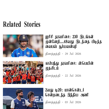
Related Stories
ஐசிசி தரவரிசை: 230 இடங்கள்
முன்னேறி....48வது இடத்தை பிடித்த
வைபவ் சூர்யவன்ஷி
தினத்தந்தி
29 Jul 2026
கால்பந்து தரவரிசை: ஸ்பெயின்
முதலிடம்
தினத்தந்தி
22 Jul 2026
2வது டி20: மான்செஸ்டர்
சென்றடைந்த இந்திய அணி
தினத்தந்தி
03 Jul 2026