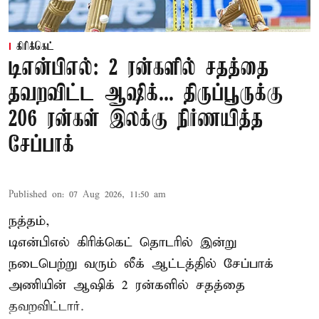
கிரிக்கெட்
டிஎன்பிஎல்: 2 ரன்களில் சதத்தை
தவறவிட்ட ஆஷிக்... திருப்பூருக்கு
206 ரன்கள் இலக்கு நிர்ணயித்த
சேப்பாக்
Published on
:
07 Aug 2026, 11:50 am
நத்தம்,
டிஎன்பிஎல்
கிரிக்கெட் தொடரில் இன்று
நடைபெற்று வரும் லீக் ஆட்டத்தில் சேப்பாக்
அணியின் ஆஷிக் 2 ரன்களில் சதத்தை
தவறவிட்டார்.