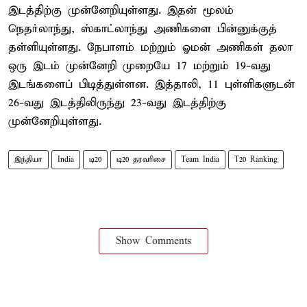
இடத்திற்கு முன்னேறியுள்ளது. இதன் மூலம்
நெதர்லாந்து, ஸ்காட்லாந்து அணிகளை பின்னுக்குத்
தள்ளியுள்ளது. நேபாளம் மற்றும் ஓமன் அணிகள் தலா
ஒரு இடம் முன்னேறி முறையே 17 மற்றும் 19-வது
இடங்களைப் பிடித்துள்ளன. இத்தாலி, 11 புள்ளிகளுடன்
26-வது இடத்திலிருந்து 23-வது இடத்திற்கு
முன்னேறியுள்ளது.
இந்தியா
India
டி20
டி20 தரவரிசை
Team India
T20 Ranking
Show Comments