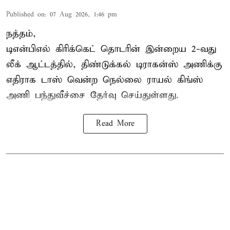
Published on
:
07 Aug 2026, 1:46 pm
நத்தம்,
டிஎன்பிஎல்
கிரிக்கெட் தொடரின் இன்றைய 2-வது
லீக் ஆட்டத்தில், திண்டுக்கல் டிராகன்ஸ் அணிக்கு
எதிராக டாஸ் வென்ற நெல்லை ராயல் கிங்ஸ்
அணி பந்துவீச்சை தேர்வு செய்துள்ளது.
Read More