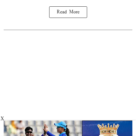
Read More
X