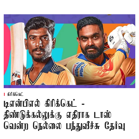
கிரிக்கெட்
டிஎன்பிஎல் கிரிக்கெட் -
திண்டுக்கல்லுக்கு எதிராக டாஸ்
வென்ற நெல்லை பந்துவீச்சு தேர்வு