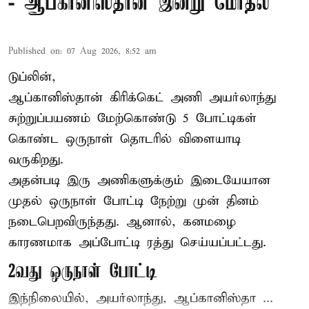
- ஆப்கானிஸ்தான் இன்று மோதல்
Published on
:
07 Aug 2026, 8:52 am
டுப்லின்,
ஆப்கானிஸ்தான்
கிரிக்கெட்
அணி அயர்லாந்து
சுற்றுப்பயணம் மேற்கொண்டு 5 போட்டிகள்
கொண்ட ஒருநாள் தொடரில் விளையாடி
வருகிறது.
அதன்படி இரு அணிகளுக்கும் இடையேயான
முதல் ஒருநாள் போட்டி நேற்று முன் தினம்
நடைபெறவிருந்தது. ஆனால், கனமழை
காரணமாக அப்போட்டி ரத்து செய்யப்பட்டது.
2வது ஒருநாள் போட்டி
இந்நிலையில், அயர்லாந்து, ஆப்கானிஸ்தா ...