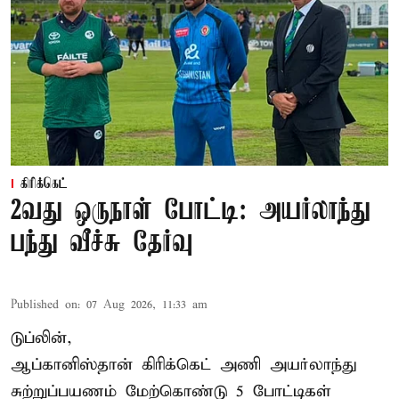
கிரிக்கெட்
2வது ஒருநாள் போட்டி: அயர்லாந்து
பந்து வீச்சு தேர்வு
Published on
:
07 Aug 2026, 11:33 am
டுப்லின்,
ஆப்கானிஸ்தான்
கிரிக்கெட்
அணி அயர்லாந்து
சுற்றுப்பயணம் மேற்கொண்டு 5 போட்டிகள்