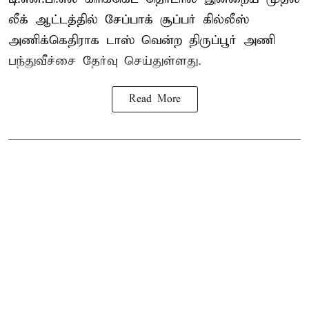
லீக் ஆட்டத்தில் சேப்பாக் சூப்பர் கில்லீஸ்
அணிக்கெதிராக டாஸ் வென்ற திருப்பூர் அணி
பந்துவீச்சை தேர்வு செய்துள்ளது.
Read More