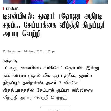
கிரிக்கெட்
டிஎன்பிஎல்: துஷார் ரஹேஜா அதிரடி
சதம்... சேப்பாக்கை வீழ்த்தி திருப்பூர்
அபார வெற்றி
Published on
:
07 Aug 2026, 1:25 pm
நத்தம்,
10-வது
டிஎன்பிஎல்
கிரிக்கெட் தொடரில் இன்று
நடைபெற்ற முதல் லீக் ஆட்டத்தில், ஐடிரீம்
திருப்பூர் தமிழன்ஸ் அணி 7 விக்கெட்
வித்தியாசத்தில் சேப்பாக் சூப்பர் கில்லீஸை
வீழ்த்தி அபார வெற்றி பெற்றது.