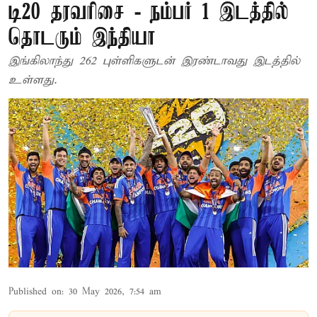
டி20 தரவரிசை - நம்பர் 1 இடத்தில்
தொடரும் இந்தியா
இங்கிலாந்து 262 புள்ளிகளுடன் இரண்டாவது இடத்தில்
உள்ளது.
Published on
:
30 May 2026, 7:54 am