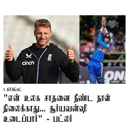
கிரிக்கெட்
"என் உலக சாதனை நீண்ட நாள்
நிலைக்காது... சூர்யவன்ஷி
உடைப்பார்" - பட்லர்