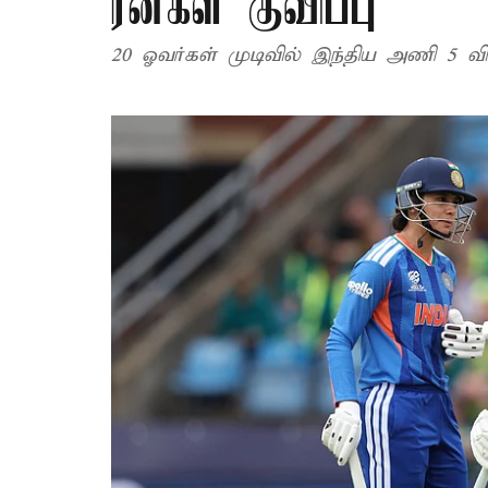
ரன்கள் குவிப்பு
20 ஓவர்கள் முடிவில் இந்திய அணி 5 விக்