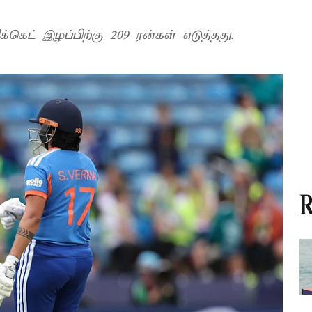
கெட் இழப்பிற்கு 209 ரன்கள் எடுத்தது.
R