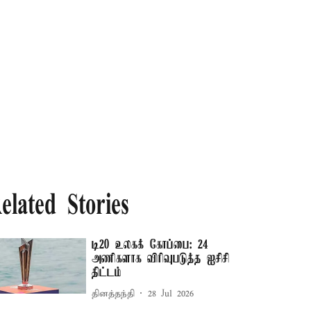
elated Stories
டி20 உலகக் கோப்பை: 24
அணிகளாக விரிவுபடுத்த ஐசிசி
திட்டம்
தினத்தந்தி
28 Jul 2026