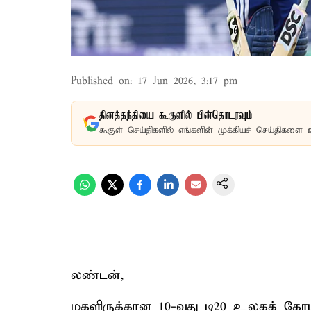
Published on
:
17 Jun 2026, 3:17 pm
தினத்தந்தியை கூகுளில் பின்தொடரவும்
கூகுள் செய்திகளில் எங்களின் முக்கியச் செய்திகளை 
லண்டன்,
மகளிருக்கான 10-வது டி20 உலகக் கோப்