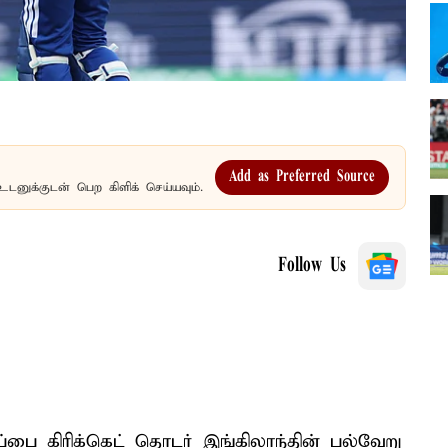
Add as Preferred Source
உடனுக்குடன் பெற கிளிக் செய்யவும்.
Follow Us
பை கிரிக்கெட் தொடர் இங்கிலாந்தின் பல்வேறு