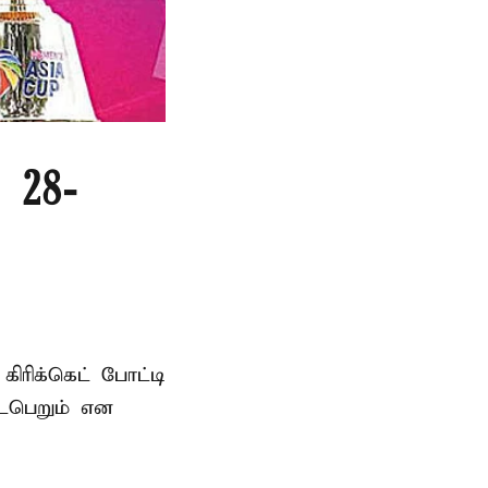
 28-
ரிக்கெட் போட்டி
டைபெறும் என