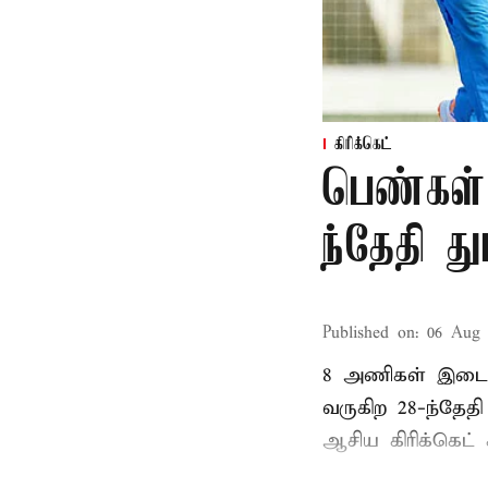
கிரிக்கெட்
பெண்கள்
ந்தேதி த
Published on
:
06 Aug 
8 அணிகள் இடையி
வருகிற 28-ந்தேத
ஆசிய கிரிக்கெட் க