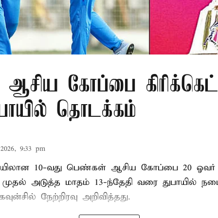
 ஆசிய கோப்பை கிரிக்கெட்
ுபாயில் தொடக்கம்
2026, 9:33 pm
லான 10-வது பெண்கள் ஆசிய கோப்பை 20 ஓவர் கி
ி முதல் அடுத்த மாதம் 13-ந்தேதி வரை துபாயில் ந
வுன்சில் நேற்றிரவு அறிவித்தது.