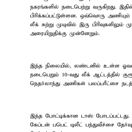
நகரங்களில் நடைபெற்று வருகிறது. இதில
பிரிக்கப்பட்டுள்ளன. ஒவ்வொரு அணியு
லீக் சுற்று முடிவில் இரு பிரிவுகளிலும
அரையிறுதிக்கு முன்னேறும்.
இந்த நிலையில், லண்டனில் உள்ள ஓவல
நடைபெறும் 10-வது லீக் ஆட்டத்தில் குரூ
நெதர்லாந்து அணிகள் பலப்பரீட்சை நடத்
இந்த போட்டிக்கான டாஸ் போடப்பட்டது.
கேப்டன் பபெட் டிலீட் பந்துவீச்சை தேர