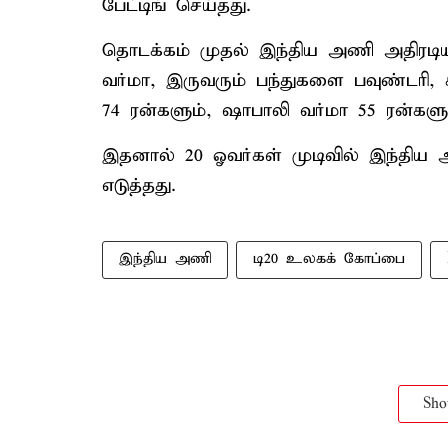
பேட்டிங் செய்தது.
தொடக்கம் முதல் இந்திய அணி அதிரடிய
வர்மா, இருவரும் பந்துகளை பவுண்டரி, சி
74 ரன்களும், ஷாபாலி வர்மா 55 ரன்களும
இதனால் 20 ஓவர்கள் முடிவில் இந்திய அ
எடுத்தது.
இந்திய அணி
டி20 உலகக் கோப்பை
Sh