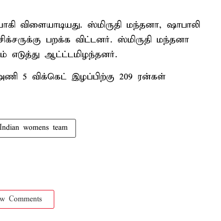
ாகி விளையாடியது. ஸ்மிருதி மந்தனா, ஷாபாலி
க்சருக்கு பறக்க விட்டனர். ஸ்மிருதி மந்தனா
் எடுத்து ஆட்ட்டமிழந்தனர்.
ணி 5 விக்கெட் இழப்பிற்கு 209 ரன்கள்
Indian womens team
ow Comments