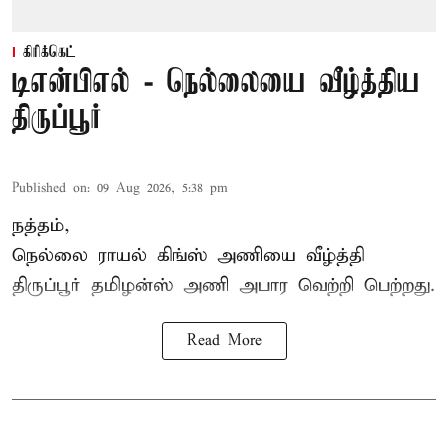
கிரிக்கெட்
டிஎன்பிஎல் - நெல்லையை வீழ்த்திய
திருப்பூர்
Published on
:
09 Aug 2026, 5:38 pm
நத்தம்,
நெல்லை ராயல் கிங்ஸ்
அணியை வீழ்த்தி
திருப்பூர் தமிழன்ஸ் அணி அபார வெற்றி பெற்றது.
Read More