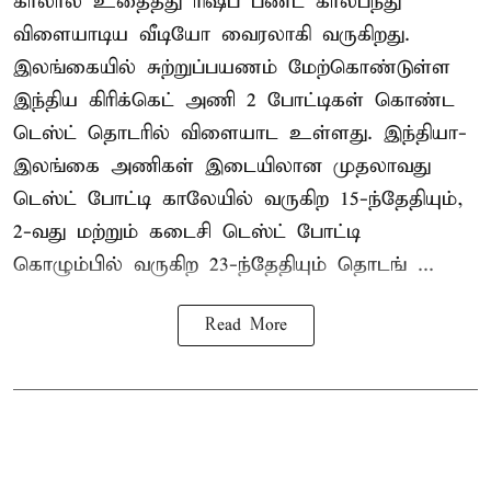
காலால் உதைத்து ரிஷப் பண்ட் கால்பந்து
விளையாடிய வீடியோ வைரலாகி வருகிறது.
இலங்கையில் சுற்றுப்பயணம் மேற்கொண்டுள்ள
இந்திய கிரிக்கெட் அணி 2 போட்டிகள் கொண்ட
டெஸ்ட் தொடரில் விளையாட உள்ளது. இந்தியா-
இலங்கை அணிகள் இடையிலான முதலாவது
டெஸ்ட் போட்டி காலேயில் வருகிற 15-ந்தேதியும்,
2-வது மற்றும் கடைசி டெஸ்ட் போட்டி
கொழும்பில் வருகிற 23-ந்தேதியும் தொடங் ...
Read More