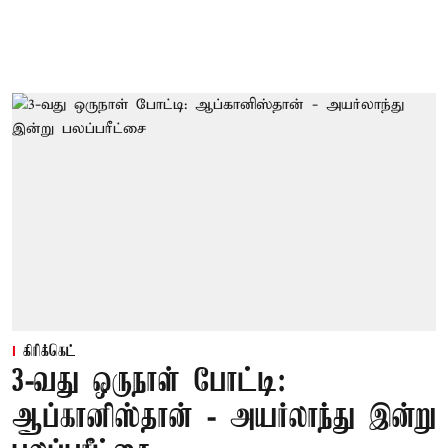
கிரிக்கெட்
3-வது ஒருநாள் போட்டி:
ஆப்கானிஸ்தான் - அயர்லாந்து இன்று