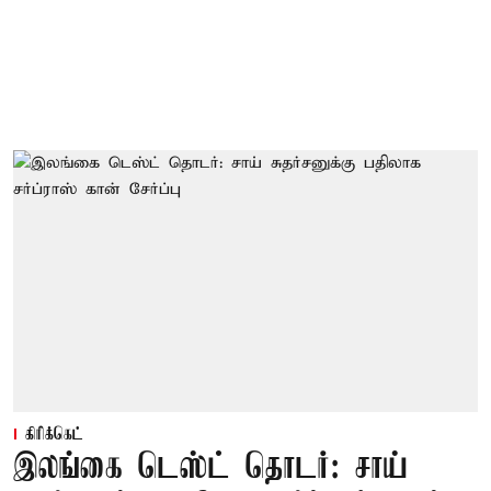
கிரிக்கெட்
இலங்கை டெஸ்ட் தொடர்: சாய்