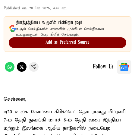
Published on
:
28 Jan 2026, 4:42 am
தினத்தந்தியை கூகுளில் பின்தொடரவும்
கூகுள் செய்திகளில் எங்களின் முக்கியச் செய்திகளை
உடனுக்குடன் பெற கிளிக் செய்யவும்.
Add as Preferred Source
Follow Us
சென்னை,
டி20 உலக கோப்பை கிரிக்கெட் தொடரானது பிப்ரவரி
7-ம் தேதி துவங்கி மார்ச் 8-ம் தேதி வரை இந்தியா
மற்றும் இலங்கை ஆகிய நாடுகளில் நடைபெற