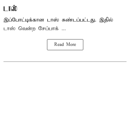
டாஸ்
இப்போட்டிக்கான டாஸ் சுண்டப்பட்டது. இதில்
டாஸ் வென்ற சேப்பாக் ...
Read More