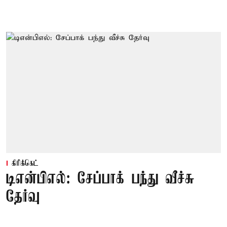
கிரிக்கெட்
டிஎன்பிஎல்: சேப்பாக் பந்து வீச்சு
தேர்வு