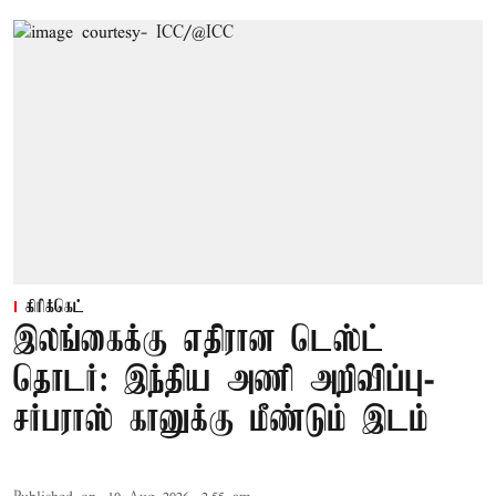
கிரிக்கெட்
இலங்கைக்கு எதிரான டெஸ்ட்
தொடர்: இந்திய அணி அறிவிப்பு-
சர்பராஸ் கானுக்கு மீண்டும் இடம்