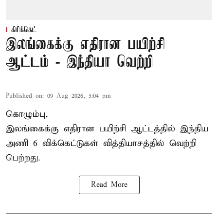
கிரிக்கெட்
இலங்கைக்கு எதிரான பயிற்சி
ஆட்டம் - இந்தியா வெற்றி
Published on
:
09 Aug 2026, 5:04 pm
கொழும்பு,
இலங்கைக்கு எதிரான பயிற்சி ஆட்டத்தில்
இந்திய
அணி
6 விக்கெட்டுகள் வித்தியாசத்தில் வெற்றி
பெற்றது.
Read More