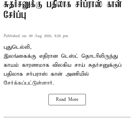
சுதர்சனுக்கு பதிலாக சர்ப்ராஸ் கான்
சேர்ப்பு
Published on
:
09 Aug 2026, 9:20 pm
புதுடெல்லி,
இலங்கைக்கு எதிரான டெஸ்ட் தொடரிலிருந்து
காயம் காரணமாக விலகிய சாய் சுதர்சனுக்குப்
பதிலாக
சர்பராஸ் கான்
அணியில்
சேர்க்கப்பட்டுள்ளார்.
Read More