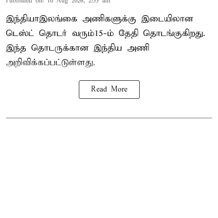
Published on
:
10 Aug 2026, 2:55 am
இந்தியா–இலங்கை அணிகளுக்கு இடையிலான
டெஸ்ட் தொடர் வரும்15-ம் தேதி தொடங்குகிறது.
இந்த தொடருக்கான இந்திய அணி
அறிவிக்கப்பட்டுள்ளது.
Read More