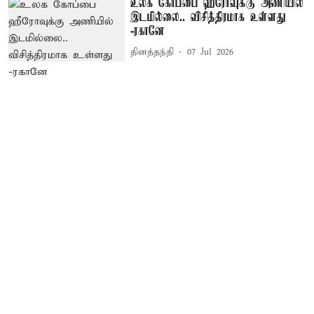
உலக கோப்பை ஹீரோவுக்கு அணியில்
இடமில்லை.. விசித்திரமாக உள்ளது
-ரகானே
தினத்தந்தி
07 Jul 2026