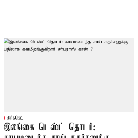
கிரிக்கெட்
இலங்கை டெஸ்ட் தொடர்: