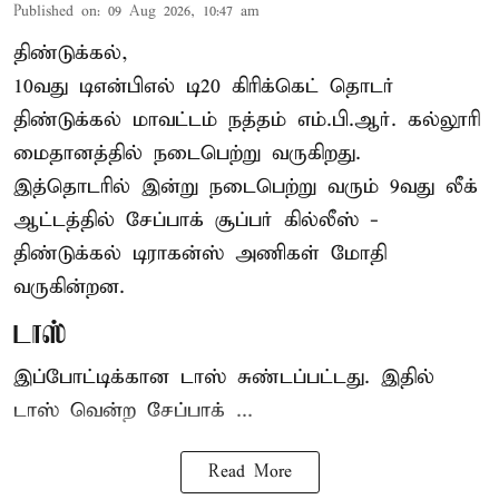
Published on
:
09 Aug 2026, 10:47 am
திண்டுக்கல்,
10வது டிஎன்பிஎல் டி20
கிரிக்கெட்
தொடர்
திண்டுக்கல் மாவட்டம் நத்தம் எம்.பி.ஆர். கல்லூரி
மைதானத்தில் நடைபெற்று வருகிறது.
இத்தொடரில் இன்று நடைபெற்று வரும் 9வது லீக்
ஆட்டத்தில் சேப்பாக் சூப்பர் கில்லீஸ் -
திண்டுக்கல் டிராகன்ஸ் அணிகள் மோதி
வருகின்றன.
டாஸ்
இப்போட்டிக்கான டாஸ் சுண்டப்பட்டது. இதில்
டாஸ் வென்ற சேப்பாக் ...
Read More