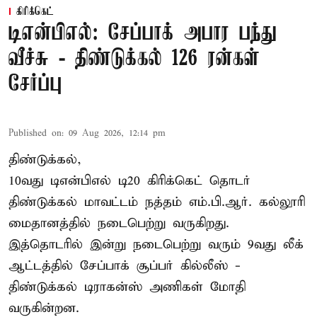
கிரிக்கெட்
டிஎன்பிஎல்: சேப்பாக் அபார பந்து
வீச்சு - திண்டுக்கல் 126 ரன்கள்
சேர்ப்பு
Published on
:
09 Aug 2026, 12:14 pm
திண்டுக்கல்,
10வது டிஎன்பிஎல் டி20
கிரிக்கெட்
தொடர்
திண்டுக்கல் மாவட்டம் நத்தம் எம்.பி.ஆர். கல்லூரி
மைதானத்தில் நடைபெற்று வருகிறது.
இத்தொடரில் இன்று நடைபெற்று வரும் 9வது லீக்
ஆட்டத்தில் சேப்பாக் சூப்பர் கில்லீஸ் -
திண்டுக்கல் டிராகன்ஸ் அணிகள் மோதி
வருகின்றன.