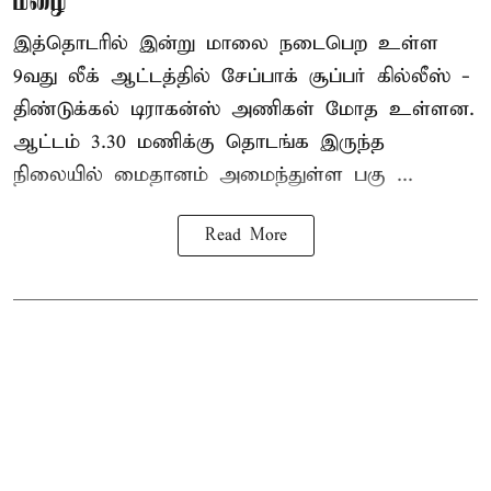
மழை
இத்தொடரில் இன்று மாலை நடைபெற உள்ள
9வது லீக் ஆட்டத்தில் சேப்பாக் சூப்பர் கில்லீஸ் -
திண்டுக்கல் டிராகன்ஸ் அணிகள் மோத உள்ளன.
ஆட்டம் 3.30 மணிக்கு தொடங்க இருந்த
நிலையில் மைதானம் அமைந்துள்ள பகு ...
Read More