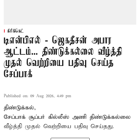
கிரிக்கெட்
டிஎன்பிஎல் - ஜெகதீசன் அபார
ஆட்டம்... திண்டுக்கல்லை வீழ்த்தி
முதல் வெற்றியை பதிவு செய்த
சேப்பாக்
Published on
:
09 Aug 2026, 4:49 pm
திண்டுக்கல்,
சேப்பாக்
சூப்பர் கில்லீஸ் அணி திண்டுக்கல்லை
வீழ்த்தி முதல் வெற்றியை பதிவு செய்தது.