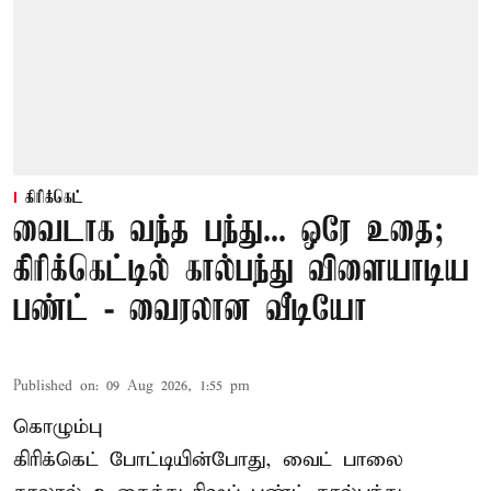
கிரிக்கெட்
வைடாக வந்த பந்து... ஒரே உதை;
கிரிக்கெட்டில் கால்பந்து விளையாடிய
பண்ட் - வைரலான வீடியோ
Published on
:
09 Aug 2026, 1:55 pm
கொழும்பு
கிரிக்கெட் போட்டியின்போது, வைட் பாலை