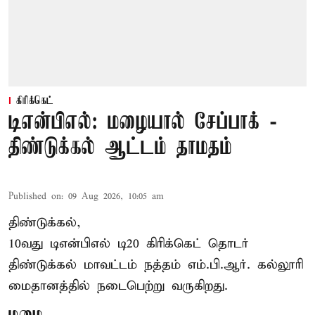
கிரிக்கெட்
டிஎன்பிஎல்: மழையால் சேப்பாக் -
திண்டுக்கல் ஆட்டம் தாமதம்
Published on
:
09 Aug 2026, 10:05 am
திண்டுக்கல்,
10வது டிஎன்பிஎல் டி20
கிரிக்கெட்
தொடர்
திண்டுக்கல் மாவட்டம் நத்தம் எம்.பி.ஆர். கல்லூரி
மைதானத்தில் நடைபெற்று வருகிறது.