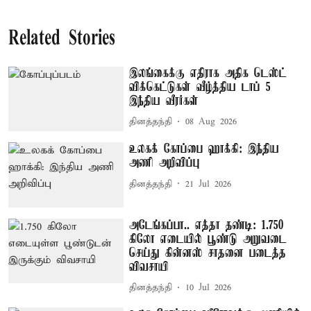
Related Stories
இலங்கைக்கு எதிராக அதிக டெஸ்ட்
விக்கெட்டுகள் வீழ்த்திய டாப் 5
இந்திய வீரர்கள்
தினத்தந்தி
08 Aug 2026
உலகக் கோப்பை ஹாக்கி: இந்திய
அணி அறிவிப்பு
தினத்தந்தி
21 Jul 2026
அடேங்கப்பா.. எத்தா தண்டி: 1.750
கிலோ எடையில் பூண்டு அறுவடை
செய்து கின்னஸ் சாதனை படைத்த
விவசாயி
தினத்தந்தி
10 Jul 2026