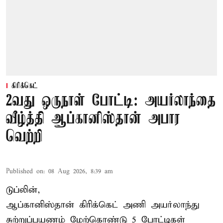
கிரிக்கெட்
2வது ஒருநாள் போட்டி: அயர்லாந்தை
வீழ்த்தி ஆப்கானிஸ்தான் அபார
வெற்றி
Published on
:
08 Aug 2026, 8:39 am
டுப்லின்,
ஆப்கானிஸ்தான்
கிரிக்கெட்
அணி அயர்லாந்து
சுற்றுப்பயணம் மேற்கொண்டு 5 போட்டிகள்