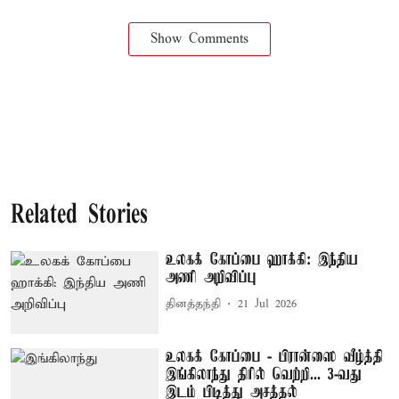
Show Comments
Related Stories
உலகக் கோப்பை ஹாக்கி: இந்திய
அணி அறிவிப்பு
தினத்தந்தி
21 Jul 2026
உலகக் கோப்பை - பிரான்ஸை வீழ்த்தி
இங்கிலாந்து திரில் வெற்றி... 3-வது
இடம் பிடித்து அசத்தல்