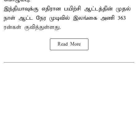
இந்தியாவுக்கு எதிரான பயிற்சி ஆட்டத்தின் முதல்
நாள் ஆட்ட நேர முடிவில்
இலங்கை
அணி 363
ரன்கள் குவித்துள்ளது.
Read More