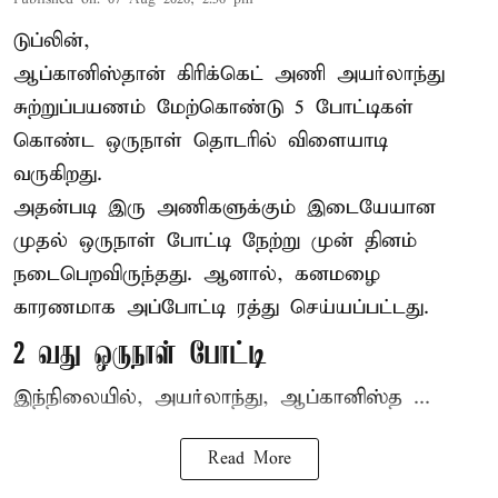
டுப்லின்,
ஆப்கானிஸ்தான்
கிரிக்கெட்
அணி அயர்லாந்து
சுற்றுப்பயணம் மேற்கொண்டு 5 போட்டிகள்
கொண்ட ஒருநாள் தொடரில் விளையாடி
வருகிறது.
அதன்படி இரு அணிகளுக்கும் இடையேயான
முதல் ஒருநாள் போட்டி நேற்று முன் தினம்
நடைபெறவிருந்தது. ஆனால், கனமழை
காரணமாக அப்போட்டி ரத்து செய்யப்பட்டது.
2 வது ஒருநாள் போட்டி
இந்நிலையில், அயர்லாந்து, ஆப்கானிஸ்த ...
Read More