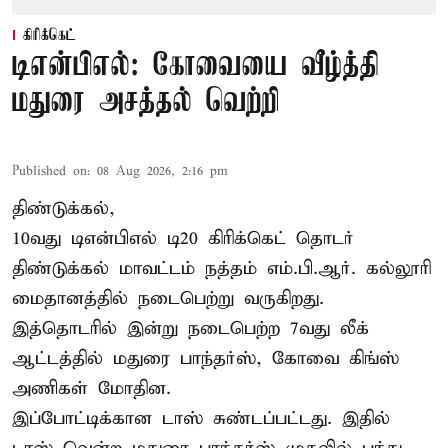
கிரிக்கெட்
டிஎன்பிஎல்: கோவையை வீழ்த்தி
மதுரை அசத்தல் வெற்றி
Published on
:
08 Aug 2026, 2:16 pm
திண்டுக்கல்,
10வது டிஎன்பிஎல் டி20
கிரிக்கெட்
தொடர்
திண்டுக்கல் மாவட்டம் நத்தம் எம்.பி.ஆர். கல்லூரி
மைதானத்தில் நடைபெற்று வருகிறது.
இத்தொடரில் இன்று நடைபெற்ற 7வது லீக்
ஆட்டத்தில் மதுரை பாந்தர்ஸ், கோவை கிங்ஸ்
அணிகள் மோதின.
இப்போட்டிக்கான டாஸ் சுண்டப்பட்டது. இதில்