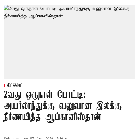
கிரிக்கெட்
2வது ஒருநாள் போட்டி:
அயர்லாந்துக்கு வலுவான இலக்கு
நிர்ணயித்த ஆப்கானிஸ்தான்
Published on
:
07 Aug 2026, 2:56 pm