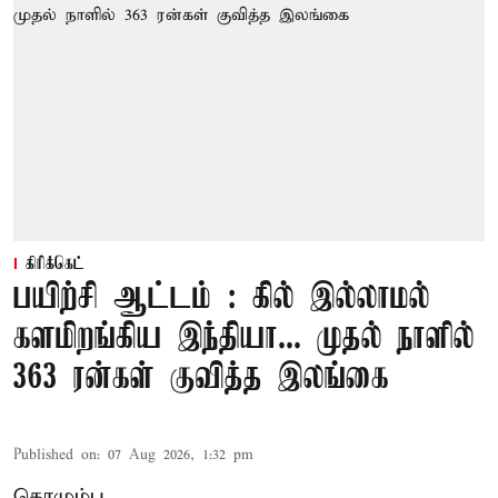
கிரிக்கெட்
பயிற்சி ஆட்டம் : கில் இல்லாமல்
களமிறங்கிய இந்தியா... முதல் நாளில்
363 ரன்கள் குவித்த இலங்கை
Published on
:
07 Aug 2026, 1:32 pm
கொழும்பு,