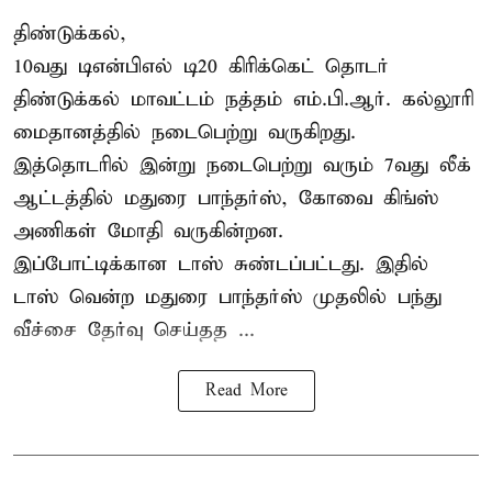
திண்டுக்கல்,
10வது டிஎன்பிஎல் டி20
கிரிக்கெட்
தொடர்
திண்டுக்கல் மாவட்டம் நத்தம் எம்.பி.ஆர். கல்லூரி
மைதானத்தில் நடைபெற்று வருகிறது.
இத்தொடரில் இன்று நடைபெற்று வரும் 7வது லீக்
ஆட்டத்தில் மதுரை பாந்தர்ஸ், கோவை கிங்ஸ்
அணிகள் மோதி வருகின்றன.
இப்போட்டிக்கான டாஸ் சுண்டப்பட்டது. இதில்
டாஸ் வென்ற மதுரை பாந்தர்ஸ் முதலில் பந்து
வீச்சை தேர்வு செய்தத ...
Read More