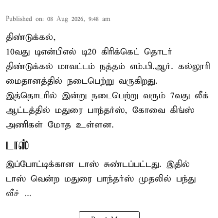
Published on
:
08 Aug 2026, 9:48 am
திண்டுக்கல்,
10வது டிஎன்பிஎல் டி20
கிரிக்கெட்
தொடர்
திண்டுக்கல் மாவட்டம் நத்தம் எம்.பி.ஆர். கல்லூரி
மைதானத்தில் நடைபெற்று வருகிறது.
இத்தொடரில் இன்று நடைபெற்று வரும் 7வது லீக்
ஆட்டத்தில் மதுரை பாந்தர்ஸ், கோவை கிங்ஸ்
அணிகள் மோத உள்ளன.
டாஸ்
இப்போட்டிக்கான டாஸ் சுண்டப்பட்டது. இதில்
டாஸ் வென்ற மதுரை பாந்தர்ஸ் முதலில் பந்து
வீச் ...