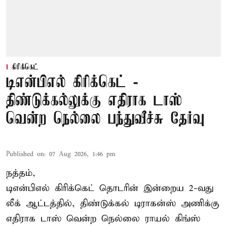
கிரிக்கெட்
டிஎன்பிஎல் கிரிக்கெட் -
திண்டுக்கல்லுக்கு எதிராக டாஸ்
வென்ற நெல்லை பந்துவீச்சு தேர்வு
Published on
:
07 Aug 2026, 1:46 pm
நத்தம்,
டிஎன்பிஎல்
கிரிக்கெட் தொடரின் இன்றைய 2-வது
லீக் ஆட்டத்தில், திண்டுக்கல் டிராகன்ஸ் அணிக்கு
எதிராக டாஸ் வென்ற நெல்லை ராயல் கிங்ஸ்