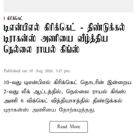
கிரிக்கெட்
டிஎன்பிஎல் கிரிக்கெட் - திண்டுக்கல்
டிராகன்ஸ் அணியை வீழ்த்திய
நெல்லை ராயல் கிங்ஸ்
Published on
:
07 Aug 2026, 7:27 pm
10-வது டிஎன்பிஎல் கிரிக்கெட் தொடரின் இன்றைய
2-வது லீக் ஆட்டத்தில், நெல்லை ராயல் கிங்ஸ்
அணி 6 விக்கெட் வித்தியாசத்தில் திண்டுக்கல்
டிராகன்ஸ் அணியை தோற்கடித்தது.
Read More