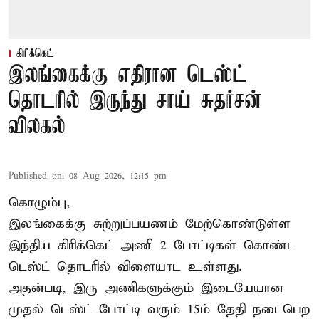
கிரிக்கெட்
இலங்கைக்கு எதிரான டெஸ்ட்
தொடரில் இருந்து சாய் சுதர்சன்
விலகல்
Published on
:
08 Aug 2026, 12:15 pm
கொழும்பு,
இலங்கைக்கு சுற்றுப்பயணம் மேற்கொண்டுள்ள
இந்திய
கிரிக்கெட்
அணி 2 போட்டிகள் கொண்ட
டெஸ்ட் தொடரில் விளையாட உள்ளது.
அதன்படி, இரு அணிகளுக்கும் இடையேயான
முதல் டெஸ்ட் போட்டி வரும் 15ம் தேதி நடைபெற