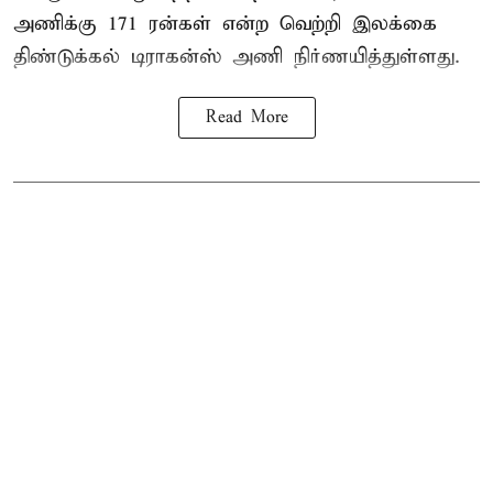
அணிக்கு 171 ரன்கள் என்ற வெற்றி இலக்கை
திண்டுக்கல் டிராகன்ஸ் அணி நிர்ணயித்துள்ளது.
Read More