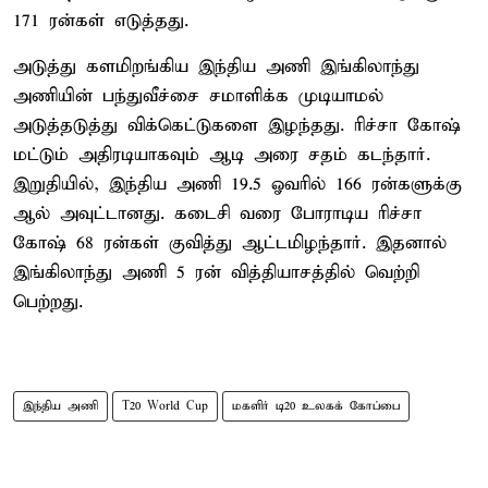
171 ரன்கள் எடுத்தது.
அடுத்து களமிறங்கிய இந்திய அணி இங்கிலாந்து
அணியின் பந்துவீச்சை சமாளிக்க முடியாமல்
அடுத்தடுத்து விக்கெட்டுகளை இழந்தது. ரிச்சா கோஷ்
மட்டும் அதிரடியாகவும் ஆடி அரை சதம் கடந்தார்.
இறுதியில், இந்திய அணி 19.5 ஓவரில் 166 ரன்களுக்கு
ஆல் அவுட்டானது. கடைசி வரை போராடிய ரிச்சா
கோஷ் 68 ரன்கள் குவித்து ஆட்டமிழந்தார். இதனால்
இங்கிலாந்து அணி 5 ரன் வித்தியாசத்தில் வெற்றி
பெற்றது.
இந்திய அணி
T20 World Cup
மகளிர் டி20 உலகக் கோப்பை