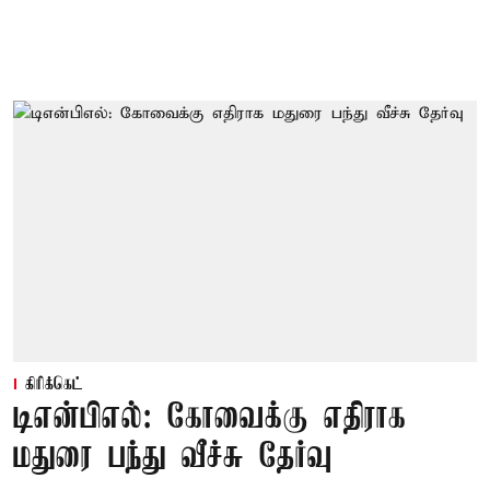
கிரிக்கெட்
டிஎன்பிஎல்: கோவைக்கு எதிராக
மதுரை பந்து வீச்சு தேர்வு