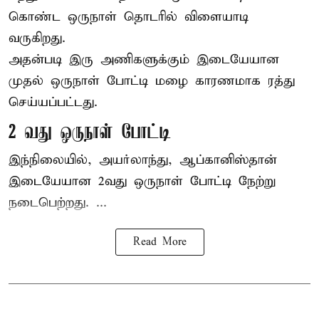
கொண்ட ஒருநாள் தொடரில் விளையாடி
வருகிறது.
அதன்படி இரு அணிகளுக்கும் இடையேயான
முதல் ஒருநாள் போட்டி மழை காரணமாக ரத்து
செய்யப்பட்டது.
2 வது ஒருநாள் போட்டி
இந்நிலையில், அயர்லாந்து, ஆப்கானிஸ்தான்
இடையேயான 2வது ஒருநாள் போட்டி நேற்று
நடைபெற்றது. ...
Read More