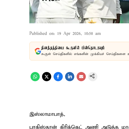
Published on
:
19 Apr 2026, 10:58 am
தினத்தந்தியை கூகுளில் பின்தொடரவும்
கூகுள் செய்திகளில் எங்களின் முக்கியச் செய்திகளை 
இஸ்லாமாபாத்,
பாகிஸ்தான் கிரிக்கெட் அணி அடுத்த ம