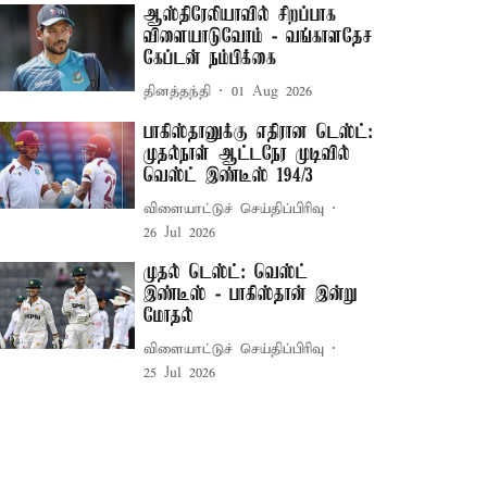
ஆஸ்திரேலியாவில் சிறப்பாக
விளையாடுவோம் - வங்காளதேச
கேப்டன் நம்பிக்கை
தினத்தந்தி
01 Aug 2026
பாகிஸ்தானுக்கு எதிரான டெஸ்ட்:
முதல்நாள் ஆட்டநேர முடிவில்
வெஸ்ட் இண்டீஸ் 194/3
விளையாட்டுச் செய்திப்பிரிவு
26 Jul 2026
முதல் டெஸ்ட்: வெஸ்ட்
இண்டீஸ் - பாகிஸ்தான் இன்று
மோதல்
விளையாட்டுச் செய்திப்பிரிவு
25 Jul 2026