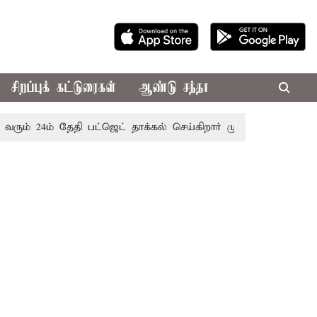
சிறப்புக் கட்டுரைகள்
ஆண்டு சந்தா
ம் தேதி பட்ஜெட் தாக்கல் செய்கிறார் முதல்-அமைச்சர் ரங்கசாமி