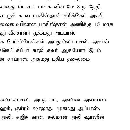
லாவது டெஸ்ட் டாக்காவில் மே 8-ந் தேதி
டருக் கான பாகிஸ்தான் கிரிக்கெட் அணி
த் தலைமையிலான பாகிஸ்தான் அணிக்கு 15 மாத
து வீச்சாளர் முகமது அப்பாஸ்
ளாக பேட்ஸ்மேன்கள் அப்துல்லா பசல், அசான்
கெட் கீப்பர் காஜி கவுரி ஆகியோர் இடம்
்டன் சர்ப்ராஸ் அகமது புதிய தலைமை
ுல்லா ஃபசல், அமத் பட், அஸான் அவாய்ஸ்,
க், குர்ரம் ஷாஜாத், முகமது அப்பாஸ்,
 அலி, சஜித் கான், சல்மான் அலி ஷாஹீன்