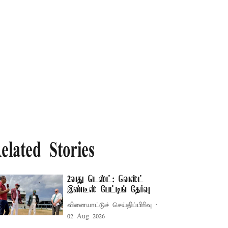
elated Stories
2வது டெஸ்ட்: வெஸ்ட்
இண்டீஸ் பேட்டிங் தேர்வு
விளையாட்டுச் செய்திப்பிரிவு
02 Aug 2026