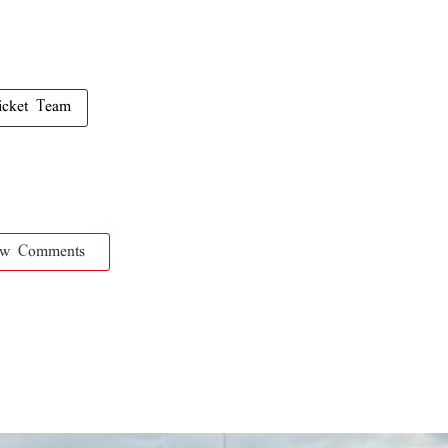
ricket Team
ow Comments