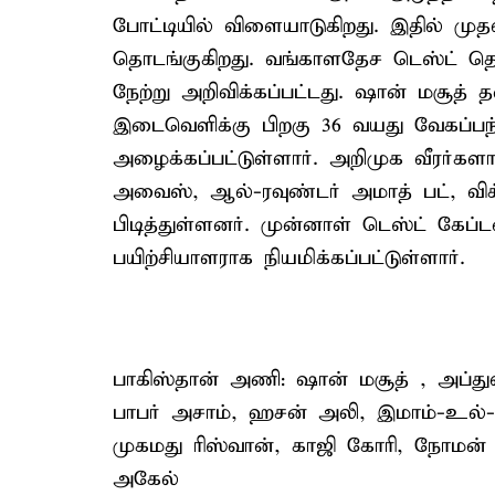
போட்டியில் விளையாடுகிறது. இதில் முத
தொடங்குகிறது. வங்காளதேச டெஸ்ட் தொ
நேற்று அறிவிக்கப்பட்டது. ஷான் மசூ
இடைவெளிக்கு பிறகு 36 வயது வேகப்பந்
அழைக்கப்பட்டுள்ளார். அறிமுக வீரர்க
அவைஸ், ஆல்-ரவுண்டர் அமாத் பட், விக்
பிடித்துள்ளனர். முன்னாள் டெஸ்ட் கேப
பயிற்சியாளராக நியமிக்கப்பட்டுள்ளார்.
பாகிஸ்தான் அணி: ஷான் மசூத் , அப்த
பாபர் அசாம், ஹசன் அலி, இமாம்-உல்-ஹ
முகமது ரிஸ்வான், காஜி கோரி, நோமன்
அகேல்