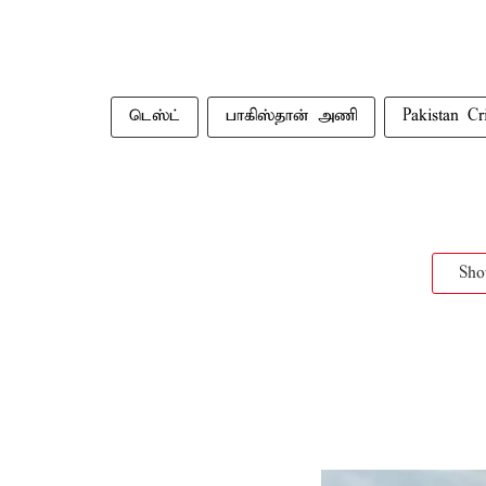
டெஸ்ட்
பாகிஸ்தான் அணி
Pakistan C
Sh