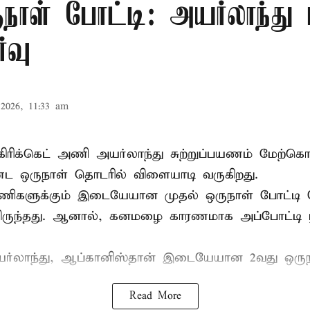
நாள் போட்டி: அயர்லாந்து 
்வு
2026, 11:33 am
கிரிக்கெட்
அணி அயர்லாந்து சுற்றுப்பயணம் மேற்கொ
ட ஒருநாள் தொடரில் விளையாடி வருகிறது.
ிகளுக்கும் இடையேயான முதல் ஒருநாள் போட்டி ந
ருந்தது. ஆனால், கனமழை காரணமாக அப்போட்டி ர
யர்லாந்து, ஆப்கானிஸ்தான் இடையேயான 2வது ஒருந
Read More