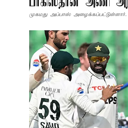
பாகிஸ்தான் அணி அறி
முகமது அப்பாஸ் அழைக்கப்பட்டுள்ளார்.