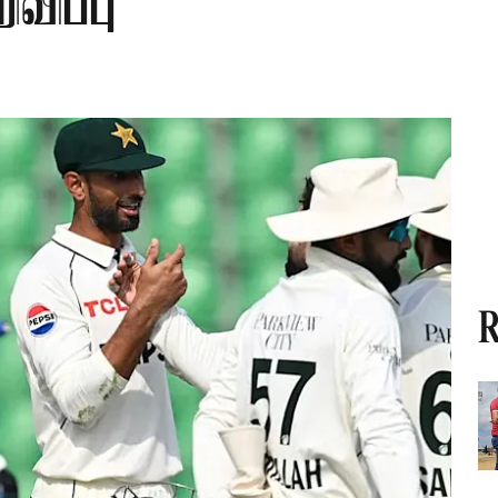
விப்பு
R