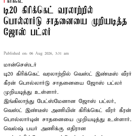
கிரிக்கெட்
டி20 கிரிக்கெட் வரலாற்றில்
பொல்லார்டு சாதனையை முறியடித்த
ஜோஸ் பட்லர்
Published on
:
06 Aug 2026, 3:31 am
மான்செஸ்டர்
டி20 கிரிக்கெட் வரலாற்றில் வெஸ்ட் இண்டீஸ் வீரர்
கீரன் பொல்லார்டு சாதனையை ஜோஸ் பட்லர்
முறியடித்து உள்ளார்.
இங்கிலாந்து பேட்ஸ்மேனான ஜோஸ் பட்லர்,
வெஸ்ட் இண்டீஸ் அணியின் கிரிக்கெட் வீரர் கீரன்
பொல்லார்டின் சாதனையை முறியடித்து உள்ளார்.
வெல்ஷ் பயர் அணிக்கு எதிரான