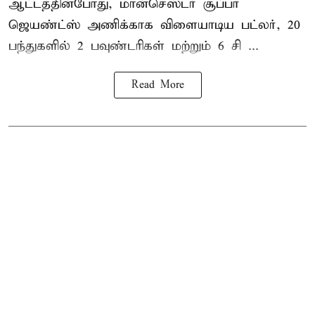
ஆட்டத்தின்போது, மான்செஸ்டர் சூப்பர்
ஜெயண்ட்ஸ் அணிக்காக விளையாடிய பட்லர், 20
பந்துகளில் 2 பவுண்டரிகள் மற்றும் 6 சி ...
Read More