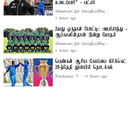
உடைப்பார்" - பட்லர்
விளையாட்டுச் செய்திப்பிரிவு
2 hours ago
2வது ஒருநாள் போட்டி: அயர்லாந்து -
ஆப்கானிஸ்தான் இன்று மோதல்
விளையாட்டுச் செய்திப்பிரிவு
2 hours ago
பெண்கள் ஆசிய கோப்பை கிரிக்கெட்
28-ந்தேதி துபாயில் தொடக்கம்
Ramkumar V
13 hours ago