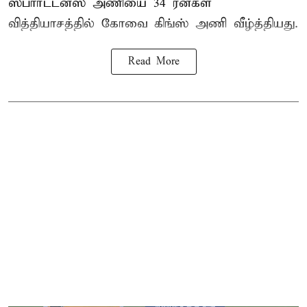
ஸ்பார்ட்டன்ஸ் அணியை 34 ரன்கள்
வித்தியாசத்தில் கோவை கிங்ஸ் அணி வீழ்த்தியது.
Read More