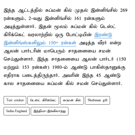
இந்த ஆட்டத்தில் சுப்மன் கில் முதல் இன்னிங்சில் 269
ரன்களும், 2-வது இன்னிங்சில் 161 ரன்களும்
அடித்துள்ளார். இதன் மூலம் சுப்மன் கில் டெஸ்ட்
கிரிக்கெட் வரலாற்றில் ஒரு போட்டியின்
இரண்டு
இன்னிங்ஸ்களிலும் 150+ ரன்கள்
அடித்த வீரர் என்ற
ஆலன் பார்டரின் மாபெரும் சாதனையை சமன்
செய்துள்ளார். இந்த சாதனையை ஆலன் பார்டர் (150
மற்றும் 153 ரன்கள்) 1980-ம் ஆண்டு பாகிஸ்தானுக்கு
எதிராக படைத்திருந்தார். அவரின் இந்த 45 ஆண்டு
கால சாதனையை சுப்மன் கில் சமன் செய்துள்ளார்.
Test cricket
டெஸ்ட் கிரிக்கெட்
சுப்மன் கில்
Shubman gill
India-England
இந்தியா-இங்கிலாந்து