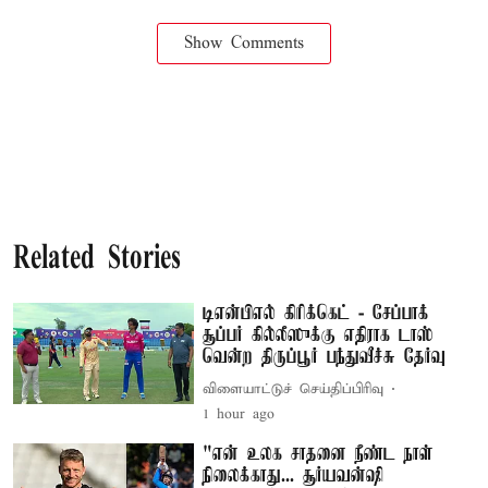
Show Comments
Related Stories
டிஎன்பிஎல் கிரிக்கெட் - சேப்பாக்
சூப்பர் கில்லீஸுக்கு எதிராக டாஸ்
வென்ற திருப்பூர் பந்துவீச்சு தேர்வு
விளையாட்டுச் செய்திப்பிரிவு
1 hour ago
"என் உலக சாதனை நீண்ட நாள்
நிலைக்காது... சூர்யவன்ஷி