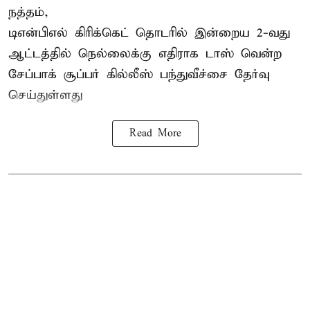
நத்தம்,
டிஎன்பிஎல்
கிரிக்கெட் தொடரில் இன்றைய 2-வது
ஆட்டத்தில் நெல்லைக்கு எதிராக டாஸ் வென்ற
சேப்பாக் சூப்பர் கில்லீஸ் பந்துவீச்சை தேர்வு
செய்துள்ளது
Read More