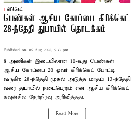
கிரிக்கெட்
பெண்கள் ஆசிய கோப்பை கிரிக்கெட்
28-ந்தேதி துபாயில் தொடக்கம்
Published on
:
06 Aug 2026, 9:33 pm
8 அணிகள் இடையிலான 10-வது பெண்கள்
ஆசிய கோப்பை 20 ஓவர் கிரிக்கெட் போட்டி
வருகிற 28-ந்தேதி முதல் அடுத்த மாதம் 13-ந்தேதி
வரை துபாயில் நடைபெறும் என ஆசிய கிரிக்கெட்
கவுன்சில் நேற்றிரவு அறிவித்தது.
Read More