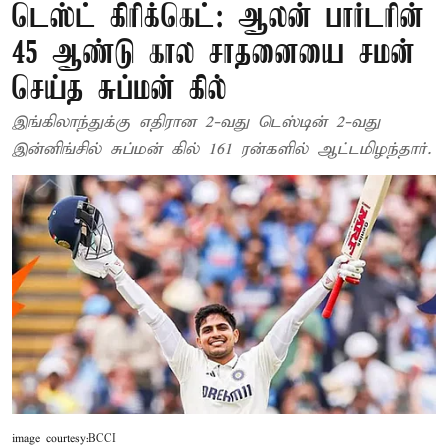
டெஸ்ட் கிரிக்கெட்: ஆலன் பார்டரின்
45 ஆண்டு கால சாதனையை சமன்
செய்த சுப்மன் கில்
இங்கிலாந்துக்கு எதிரான 2-வது டெஸ்டின் 2-வது
இன்னிங்சில் சுப்மன் கில் 161 ரன்களில் ஆட்டமிழந்தார்.
image courtesy:BCCI