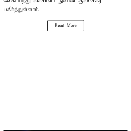
வேகப்பந்து வீச்சாளர் நுவான் குலசேகர
பகிர்ந்துள்ளார்.
Read More