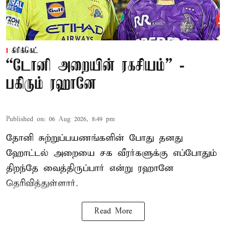
கிரிக்கெட்
“டோனி அறையின் ரகசியம்” -
பகிரும் ரஹானே
Published on
:
06 Aug 2026, 8:49 pm
தோனி சுற்றுப்பயணங்களின் போது தனது
ஹோட்டல் அறையை சக வீரர்களுக்கு எப்போதும்
திறந்தே வைத்திருப்பார் என்று ரஹானே
தெரிவித்துள்ளார்.
Read More