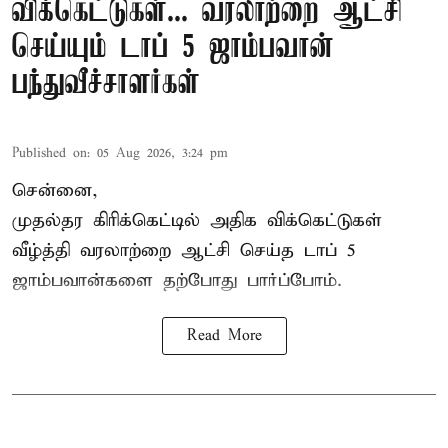
விக்கெட்டுகள்... வரலாற்றை ஆட்சி
செய்யும் டாப் 5 ஜாம்பவான்
பந்துவீச்சாளர்கள்
Published on
:
05 Aug 2026, 3:24 pm
சென்னை,
முதல்தர
கிரிக்கெட்
டில் அதிக விக்கெட்டுகள்
வீழ்த்தி வரலாற்றை ஆட்சி செய்த டாப் 5
ஜாம்பவான்களை தற்போது பார்ப்போம்.
Read More