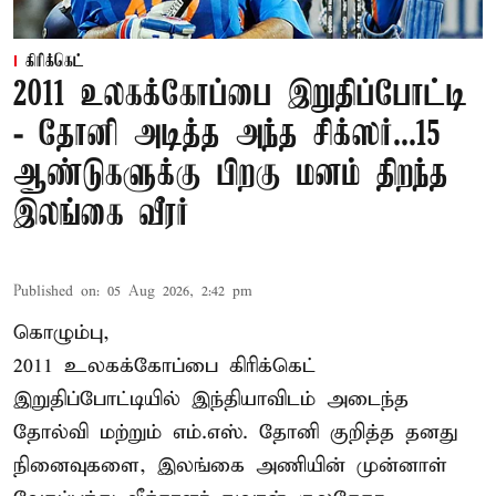
கிரிக்கெட்
2011 உலகக்கோப்பை இறுதிப்போட்டி
- தோனி அடித்த அந்த சிக்ஸர்...15
ஆண்டுகளுக்கு பிறகு மனம் திறந்த
இலங்கை வீரர்
Published on
:
05 Aug 2026, 2:42 pm
கொழும்பு,
2011 உலகக்கோப்பை
கிரிக்கெட்
இறுதிப்போட்டியில் இந்தியாவிடம் அடைந்த
தோல்வி மற்றும் எம்.எஸ். தோனி குறித்த தனது
நினைவுகளை, இலங்கை அணியின் முன்னாள்