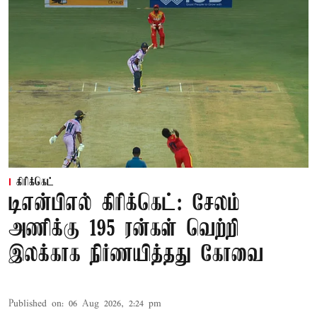
கிரிக்கெட்
டிஎன்பிஎல் கிரிக்கெட்: சேலம்
அணிக்கு 195 ரன்கள் வெற்றி
இலக்காக நிர்ணயித்தது கோவை
Published on
:
06 Aug 2026, 2:24 pm