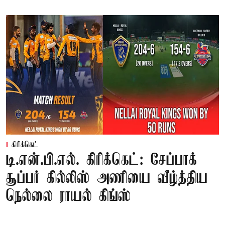
கிரிக்கெட்
டி.என்.பி.எல். கிரிக்கெட்: சேப்பாக்
சூப்பர் கில்லிஸ் அணியை வீழ்த்திய
நெல்லை ராயல் கிங்ஸ்