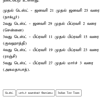
நடைபெற உள்ளது.
முதல் டெஸ்ட் - ஜனவரி 21 முதல் ஜனவரி 25 வரை
(நாக்பூர்)
2வது டெஸ்ட் - ஜனவரி 29 முதல் பிப்ரவரி 2 வரை
(சென்னை)
3வது டெஸ்ட் - பிப்ரவரி 11 முதல் பிப்ரவரி 15 வரை
(குவஹாத்தி)
4வது டெஸ்ட் - பிப்ரவரி 19 முதல் பிப்ரவரி 23 வரை
(ராஞ்சி)
5வது டெஸ்ட் - பிப்ரவரி 27 முதல் மார்ச் 3 வரை
(அகமதாபாத்).
டெஸ்ட்
பார்டர் கவாஸ்கர் கோப்பை
Indian Test Team