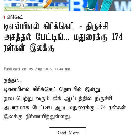
கிரிக்கெட்
டிஎன்பிஎல் கிரிக்கெட் - திருச்சி
அசத்தல் பேட்டிங்... மதுரைக்கு 174
ரன்கள் இலக்கு
Published on
:
05 Aug 2026, 11:44 am
நத்தம்,
டிஎன்பிஎல்
கிரிக்கெட் தொடரில் இன்று
நடைபெற்று வரும் லீக் ஆட்டத்தில் திருச்சி
அபாரமாக பேட்டிங் ஆடி மதுரைக்கு 174 ரன்கள்
இலக்கு நிர்ணயித்துள்ளது.
Read More