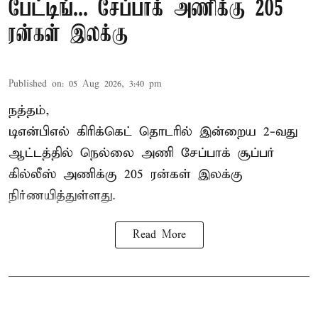
பேட்டிங்... சேப்பாக் அணிக்கு 205
ரன்கள் இலக்கு
Published on
:
05 Aug 2026, 3:40 pm
நத்தம்,
டிஎன்பிஎல்
கிரிக்கெட் தொடரில் இன்றைய 2-வது
ஆட்டத்தில் நெல்லை அணி சேப்பாக் சூப்பர்
கில்லீஸ் அணிக்கு 205 ரன்கள் இலக்கு
நிர்ணயித்துள்ளது.
Read More