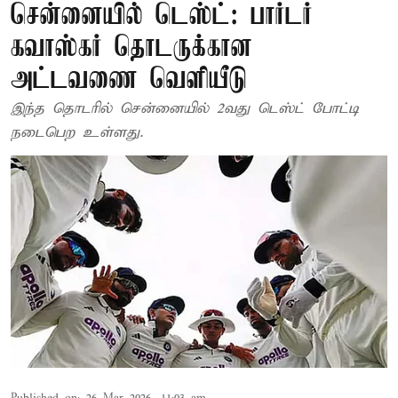
சென்னையில் டெஸ்ட்: பார்டர்
கவாஸ்கர் தொடருக்கான
அட்டவணை வெளியீடு
இந்த தொடரில் சென்னையில் 2வது டெஸ்ட் போட்டி
நடைபெற உள்ளது.