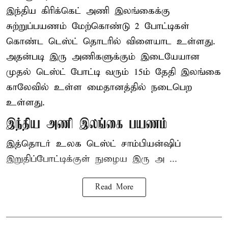
இந்திய
கிரிக்கெட்
அணி இலங்கைக்கு
சுற்றுப்பயணம் மேற்கொண்டு 2 போட்டிகள்
கொண்ட டெஸ்ட் தொடரில் விளையாட உள்ளது.
அதன்படி இரு அணிகளுக்கும் இடையேயான
முதல் டெஸ்ட் போட்டி வரும் 15ம் தேதி இலங்கை
காலேவில் உள்ள மைதானத்தில் நடைபெற
உள்ளது.
இந்திய அணி இலங்கை பயணம்
இத்தொடர் உலக டெஸ்ட் சாம்பியன்ஷிப்
இறுதிப்போட்டிக்குள் நுழைய இரு அ ...
Read More