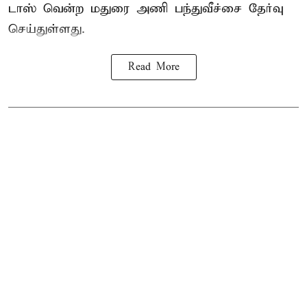
டாஸ் வென்ற மதுரை அணி பந்துவீச்சை தேர்வு
செய்துள்ளது.
Read More