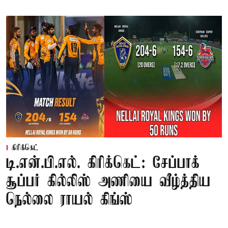
கிரிக்கெட்
டி.என்.பி.எல். கிரிக்கெட்: சேப்பாக்
சூப்பர் கில்லிஸ் அணியை வீழ்த்திய
நெல்லை ராயல் கிங்ஸ்