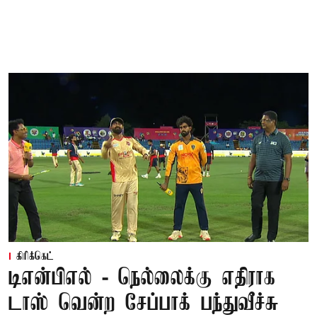
கிரிக்கெட்
டிஎன்பிஎல் - நெல்லைக்கு எதிராக
டாஸ் வென்ற சேப்பாக் பந்துவீச்சு