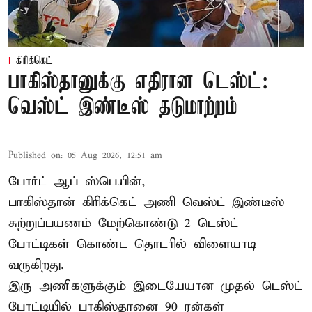
கிரிக்கெட்
பாகிஸ்தானுக்கு எதிரான டெஸ்ட்:
வெஸ்ட் இண்டீஸ் தடுமாற்றம்
Published on
:
05 Aug 2026, 12:51 am
போர்ட் ஆப் ஸ்பெயின்,
பாகிஸ்தான்
கிரிக்கெட் அணி வெஸ்ட் இண்டீஸ்
சுற்றுப்பயணம் மேற்கொண்டு 2 டெஸ்ட்
போட்டிகள் கொண்ட தொடரில் விளையாடி
வருகிறது.
இரு அணிகளுக்கும் இடையேயான முதல் டெஸ்ட்
போட்டியில் பாகிஸ்தானை 90 ரன்கள்