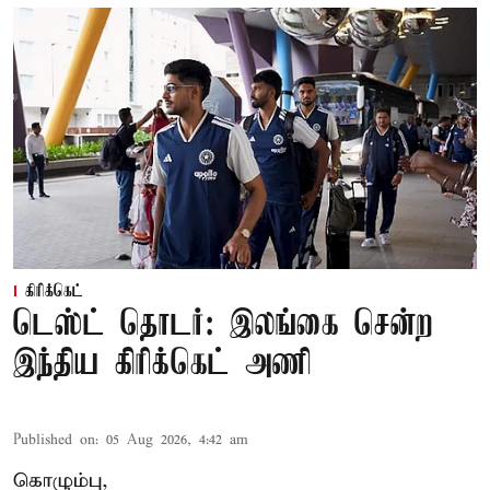
கிரிக்கெட்
டெஸ்ட் தொடர்: இலங்கை சென்ற
இந்திய கிரிக்கெட் அணி
Published on
:
05 Aug 2026, 4:42 am
கொழும்பு,