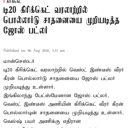
கிரிக்கெட்
டி20 கிரிக்கெட் வரலாற்றில்
பொல்லார்டு சாதனையை முறியடித்த
ஜோஸ் பட்லர்
Published on
:
06 Aug 2026, 3:31 am
மான்செஸ்டர்
டி20 கிரிக்கெட் வரலாற்றில் வெஸ்ட் இண்டீஸ் வீரர்
கீரன் பொல்லார்டு சாதனையை ஜோஸ் பட்லர்
முறியடித்து உள்ளார்.
இங்கிலாந்து பேட்ஸ்மேனான ஜோஸ் பட்லர்,
வெஸ்ட் இண்டீஸ் அணியின் கிரிக்கெட் வீரர் கீரன்
பொல்லார்டின் சாதனையை முறியடித்து உள்ளார்.
வெல்ஷ் பயர் அணிக்கு எதிரான