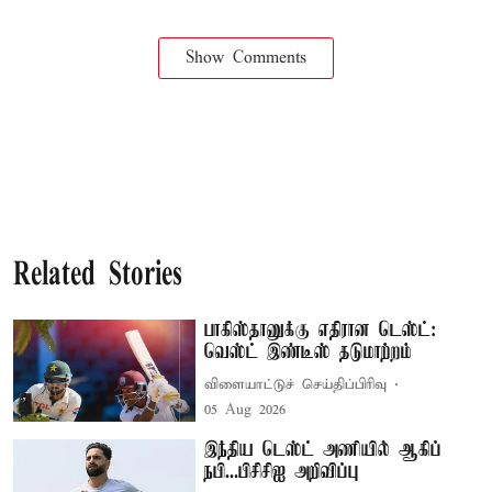
Show Comments
Related Stories
பாகிஸ்தானுக்கு எதிரான டெஸ்ட்:
வெஸ்ட் இண்டீஸ் தடுமாற்றம்
விளையாட்டுச் செய்திப்பிரிவு
05 Aug 2026
இந்திய டெஸ்ட் அணியில் ஆகிப்
நபி...பிசிசிஐ அறிவிப்பு