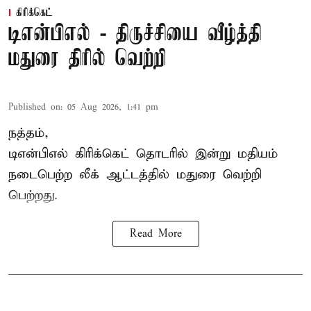
கிரிக்கெட்
டிஎன்பிஎல் - திருச்சியை வீழ்த்தி
மதுரை திரில் வெற்றி
Published on
:
05 Aug 2026, 1:41 pm
நத்தம்,
டிஎன்பிஎல்
கிரிக்கெட் தொடரில் இன்று மதியம்
நடைபெற்ற லீக் ஆட்டத்தில் மதுரை வெற்றி
பெற்றது.
Read More