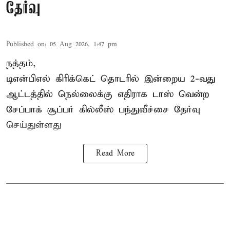
தேர்வு
Published on
:
05 Aug 2026, 1:47 pm
நத்தம்,
டிஎன்பிஎல்
கிரிக்கெட் தொடரில் இன்றைய 2-வது
ஆட்டத்தில் நெல்லைக்கு எதிராக டாஸ் வென்ற
சேப்பாக் சூப்பர் கில்லீஸ் பந்துவீச்சை தேர்வு
செய்துள்ளது
Read More