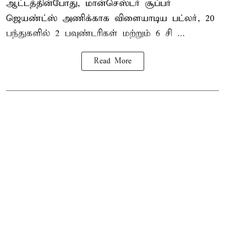
ஆட்டத்தின்போது, மான்செஸ்டர் சூப்பர்
ஜெயண்ட்ஸ் அணிக்காக விளையாடிய பட்லர், 20
பந்துகளில் 2 பவுண்டரிகள் மற்றும் 6 சி ...
Read More