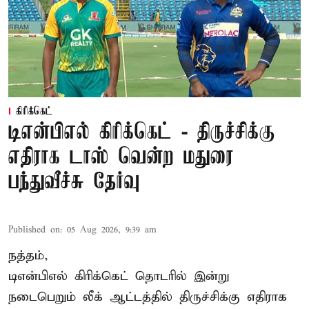
கிரிக்கெட்
டிஎன்பிஎல் கிரிக்கெட் - திருச்சிக்கு
எதிராக டாஸ் வென்ற மதுரை
பந்துவீச்சு தேர்வு
Published on
:
05 Aug 2026, 9:39 am
நத்தம்,
டிஎன்பிஎல்
கிரிக்கெட் தொடரில் இன்று
நடைபெறும் லீக் ஆட்டத்தில் திருச்சிக்கு எதிராக