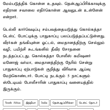
மேம்படுத்திக் கொள்ள உதவும். தென்ஆப்பிரிக்காவுக்கு
எதிரான சவாலை எதிர்கொள்ள ஆவலுடன் உள்ளேன்
என்றார்.
டெல்லி கார்வெடிப்பு சம்பவத்தையடுத்து கொல்கத்தா
டெஸ்ட் போட்டிக்கு பாதுகாப்பு பலப்படுத்தப்பட்டுள்ளது.
வீரர்கள் தங்கியுள்ள ஓட்டல், மைதானத்திற்கு செல்லும்
வழி, பயிற்சி கூடங்களில் தீவிர சோதனை
நடத்தப்பட்டது. கொல்கத்தா போலீஸ் கமிஷனர்
மனோஜ் வர்மா, மைதானத்திற்கு நேரில் சென்று
பாதுகாப்பு ஏற்பாடுகள் குறித்து விரிவாக ஆய்வு
மேற்கொண்டார். போட்டி நடக்கும் 5 நாட்களும்
ஸ்டேடியம் போலீசாரின் பாதுகாப்பு வளையத்தில்
இருக்கும்.
South Africa
இந்தியா
India
தென்ஆப்பிரிக்கா
டெஸ்ட் தொடர்