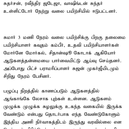
சுதர்சன், ரவீந்திர ஜடேஜா, வாஷிங்டன் சுந்தர்
உள்ளிட்டோர் நேற்று வலை பயிற்சியில் ஈடுபட்டனர்.
சுமார் 3 மணி நேரம் வலை பயிற்சிக்கு பிறகு தலைமை
பயிற்சியாளர் கவுதம் கம்பீர், உதவி பயிற்சியாளர்கள்
மோர்னே மோர்கல், சிதான்ஷூ கோடாக் ஆகியோர்
ஆடுகளத்தன்மையை பார்வையிட்டு ஆய்வு செய்தனர்.
அப்போது பிட்ச் பராமரிப்பாளர் சுஜன் முகர்ஜீயிடமும்
சிறிது நேரம் பேசினர்.
பழுப்பு நிறத்தில் காணப்படும் ஆடுகளத்தில்
ஆங்காங்கே லேசாக புற்கள் உள்ளன. ஆடுகளம்
முழுக்க முழுக்க சுழலுக்கு உகந்த வகையில் இருக்க
வேண்டும் என்பது தொடர்பாக எந்த வேண்டுகோளும்
இந்திய அணி நிர்வாகத்திடம் இருந்து வரவில்லை என