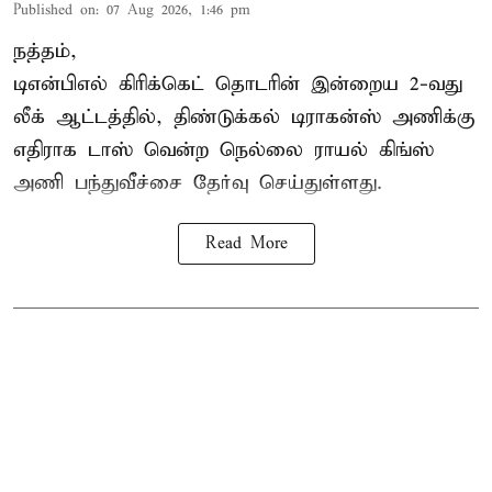
Published on
:
07 Aug 2026, 1:46 pm
நத்தம்,
டிஎன்பிஎல்
கிரிக்கெட் தொடரின் இன்றைய 2-வது
லீக் ஆட்டத்தில், திண்டுக்கல் டிராகன்ஸ் அணிக்கு
எதிராக டாஸ் வென்ற நெல்லை ராயல் கிங்ஸ்
அணி பந்துவீச்சை தேர்வு செய்துள்ளது.
Read More