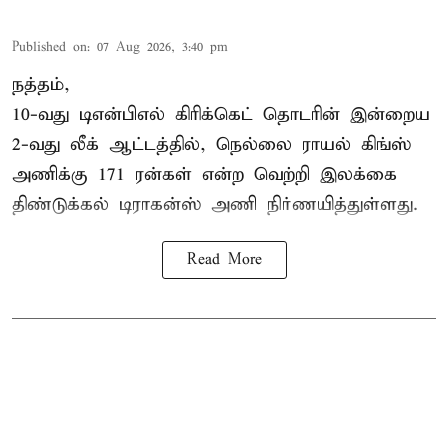
Published on
:
07 Aug 2026, 3:40 pm
நத்தம்,
10-வது
டிஎன்பிஎல்
கிரிக்கெட் தொடரின் இன்றைய
2-வது லீக் ஆட்டத்தில், நெல்லை ராயல் கிங்ஸ்
அணிக்கு 171 ரன்கள் என்ற வெற்றி இலக்கை
திண்டுக்கல் டிராகன்ஸ் அணி நிர்ணயித்துள்ளது.
Read More