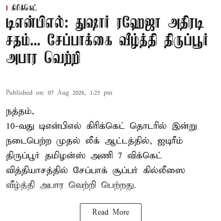
கிரிக்கெட்
டிஎன்பிஎல்: துஷார் ரஹேஜா அதிரடி
சதம்... சேப்பாக்கை வீழ்த்தி திருப்பூர்
அபார வெற்றி
Published on
:
07 Aug 2026, 1:25 pm
நத்தம்,
10-வது
டிஎன்பிஎல்
கிரிக்கெட் தொடரில் இன்று
நடைபெற்ற முதல் லீக் ஆட்டத்தில், ஐடிரீம்
திருப்பூர் தமிழன்ஸ் அணி 7 விக்கெட்
வித்தியாசத்தில் சேப்பாக் சூப்பர் கில்லீஸை
வீழ்த்தி அபார வெற்றி பெற்றது.
Read More