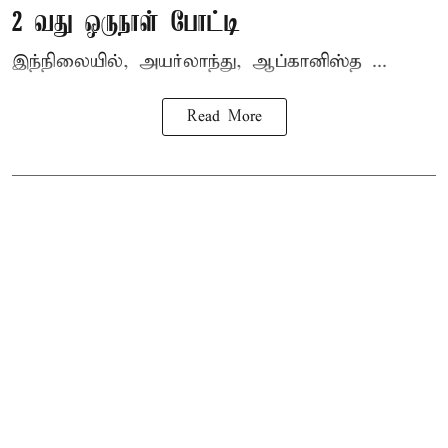
2 வது ஒருநாள் போட்டி
இந்நிலையில், அயர்லாந்து, ஆப்கானிஸ்த ...
Read More