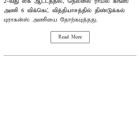
2-வது லீக் ஆட்டத்தில், நெல்லை ராயல் கிங்ஸ்
அணி 6 விக்கெட் வித்தியாசத்தில் திண்டுக்கல்
டிராகன்ஸ் அணியை தோற்கடித்தது.
Read More