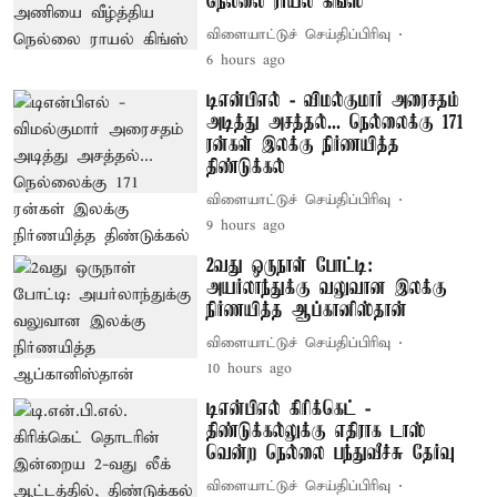
நெல்லை ராயல் கிங்ஸ்
விளையாட்டுச் செய்திப்பிரிவு
6 hours ago
டிஎன்பிஎல் - விமல்குமார் அரைசதம்
அடித்து அசத்தல்... நெல்லைக்கு 171
ரன்கள் இலக்கு நிர்ணயித்த
திண்டுக்கல்
விளையாட்டுச் செய்திப்பிரிவு
9 hours ago
2வது ஒருநாள் போட்டி:
அயர்லாந்துக்கு வலுவான இலக்கு
நிர்ணயித்த ஆப்கானிஸ்தான்
விளையாட்டுச் செய்திப்பிரிவு
10 hours ago
டிஎன்பிஎல் கிரிக்கெட் -
திண்டுக்கல்லுக்கு எதிராக டாஸ்
வென்ற நெல்லை பந்துவீச்சு தேர்வு
விளையாட்டுச் செய்திப்பிரிவு