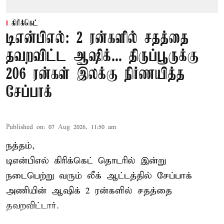
கிரிக்கெட்
டிஎன்பிஎல்: 2 ரன்களில் சதத்தை
தவறவிட்ட ஆஷிக்... திருப்பூருக்கு
206 ரன்கள் இலக்கு நிர்ணயித்த
சேப்பாக்
Published on
:
07 Aug 2026, 11:50 am
நத்தம்,
டிஎன்பிஎல்
கிரிக்கெட் தொடரில் இன்று
நடைபெற்று வரும் லீக் ஆட்டத்தில் சேப்பாக்
அணியின் ஆஷிக் 2 ரன்களில் சதத்தை
தவறவிட்டார்.