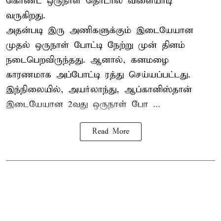
கொண்ட ஒருநாள் தொடரில் விளையாடி
வருகிறது.
அதன்படி இரு அணிகளுக்கும் இடையேயான
முதல் ஒருநாள் போட்டி நேற்று முன் தினம்
நடைபெறவிருந்தது. ஆனால், கனமழை
காரணமாக அப்போட்டி ரத்து செய்யப்பட்டது.
இந்நிலையில், அயர்லாந்து, ஆப்கானிஸ்தான்
இடையேயான 2வது ஒருநாள் போ ...
Read More