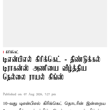
கிரிக்கெட்
டிஎன்பிஎல் கிரிக்கெட் - திண்டுக்கல்
டிராகன்ஸ் அணியை வீழ்த்திய
நெல்லை ராயல் கிங்ஸ்
Published on
:
07 Aug 2026, 7:27 pm
10-வது டிஎன்பிஎல் கிரிக்கெட் தொடரின் இன்றைய