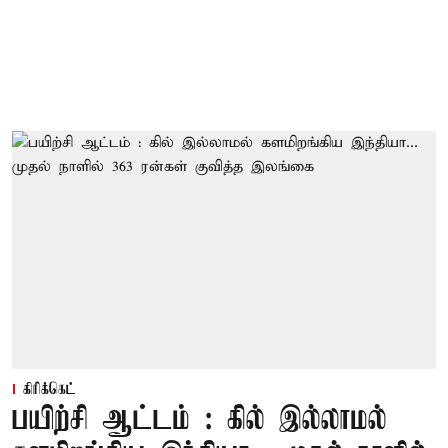
கிரிக்கெட்
பயிற்சி ஆட்டம் : கில் இல்லாமல்