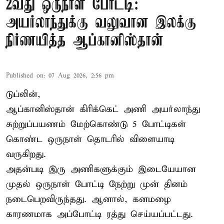
2வது ஒருநாள் போட்டி:
அயர்லாந்துக்கு வலுவான இலக்கு
நிர்ணயித்த ஆப்கானிஸ்தான்
Published on
:
07 Aug 2026, 2:56 pm
டுப்லின்,
ஆப்கானிஸ்தான்
கிரிக்கெட்
அணி அயர்லாந்து
சுற்றுப்பயணம் மேற்கொண்டு 5 போட்டிகள்
கொண்ட ஒருநாள் தொடரில் விளையாடி
வருகிறது.
அதன்படி இரு அணிகளுக்கும் இடையேயான
முதல் ஒருநாள் போட்டி நேற்று முன் தினம்
நடைபெறவிருந்தது. ஆனால், கனமழை
காரணமாக அப்போட்டி ரத்து செய்யப்பட்டது.