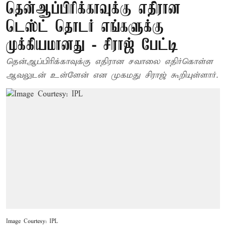
தென்ஆப்பிரிக்காவுக்கு எதிரான
டெஸ்ட் தொடர் எங்களுக்கு
முக்கியமானது - சிராஜ் பேட்டி
தென்ஆப்பிரிக்காவுக்கு எதிரான சவாலை எதிர்கொள்ள
ஆவலுடன் உள்ளேன் என முகமது சிராஜ் கூறியுள்ளார்.
Image Courtesy: IPL