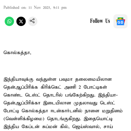
Published on
:
11 Nov 2025, 9:11 pm
Follow Us
கொல்கத்தா,
இந்தியாவுக்கு வந்துள்ள பவுமா தலைமையிலான
தென்ஆப்பிரிக்க கிரிக்கெட் அணி 2 போட்டிகள்
கொண்ட டெஸ்ட் தொடரில் பங்கேற்கிறது. இந்தியா-
தென்ஆப்பிரிக்கா இடையிலான முதலாவது டெஸ்ட்
போட்டி கொல்கத்தா ஈடன்கார்டனில் நாளை மறுதினம்
(வெள்ளிக்கிழமை) தொடங்குகிறது. இதையொட்டி
இந்திய கேப்டன் சுப்மன் கில், ஜெய்ஸ்வால், சாய்