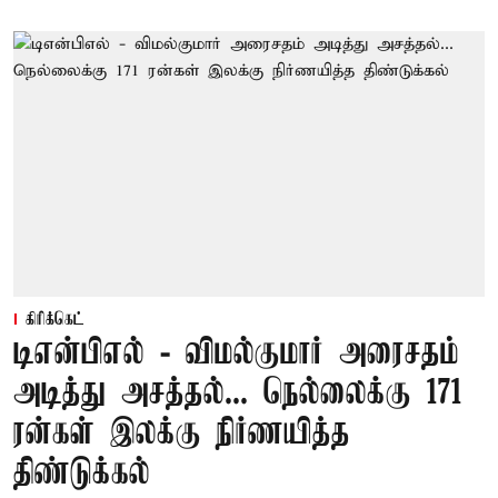
கிரிக்கெட்
டிஎன்பிஎல் - விமல்குமார் அரைசதம்
அடித்து அசத்தல்... நெல்லைக்கு 171
ரன்கள் இலக்கு நிர்ணயித்த
திண்டுக்கல்