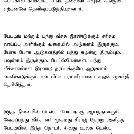
பெங்கால் கிரிக்கெட் சங்க தலைவர் சவுரவ் கங்குலி
ஏற்கனவே தெளிவுப்படுத்தியுள்ளார்.
பேட்டிங் மற்றும் பந்து வீச்சு இரண்டுக்கும் சரிசம
வாய்ப்பு அளிக்கும் வகையில் ஆடுகளம் இருக்கும்.
போக போக ஆடுகளத்தில் பந்து சுழன்று திரும்பும்.
பவுன்சும் இருக்கும். பேட்ஸ்மேன்கள், பந்து
வீச்சாளர்கள் இரண்டு தரப்புக்குமே ஆடுகளம்
கைகொடுக்கும் என பிட்ச் பராமரிப்பாளர் சுஜன் முகர்ஜீ
தெரிவித்தார்.
இந்த நிலையில் டெஸ்ட் போட்டிக்கு ஆயத்தமாகும்
வேகப்பந்து வீச்சாளர் முகமது சிராஜ் நேற்று அளித்த
பேட்டியில், இந்த தொடர், 4-வது உலக டெஸ்ட்