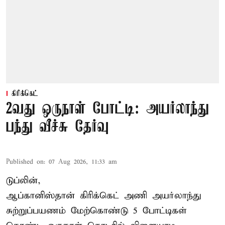
கிரிக்கெட்
2வது ஒருநாள் போட்டி: அயர்லாந்து
பந்து வீச்சு தேர்வு
Published on
:
07 Aug 2026, 11:33 am
டுப்லின்,
ஆப்கானிஸ்தான்
கிரிக்கெட்
அணி அயர்லாந்து
சுற்றுப்பயணம் மேற்கொண்டு 5 போட்டிகள்