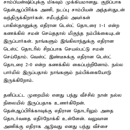
சாம்பியன்ஷிப்புக்கு மிகவும் முக்கியமானது. குறிப்பாக
தென்ஆப்பிரிக்க அணி, நடப்பு சாம்பியன் அந்தஸ்துடன்
வந்திருக்கிறார்கள். சமீபத்தில் அவர்கள்
பாகிஸ்தானுக்கு எதிரான டெஸ்ட் தொடரை 1-1 என்ற
கணக்கில் சமன் செய்ததால் மிகுந்த நம்பிக்கையுடன்
இருப்பார்கள். நாங்களும் இங்கிலாந்துக்கு எதிரான
டெஸ்ட் தொடரில் சிறப்பாக செயல்பட்டு சமன்
செய்தோம். வெஸ்ட் இண்டீசுக்கு எதிரான டெஸ்ட்
தொடரை 2-0 என்ற கணக்கில் கைப்பற்றினோம். நல்ல
பார்மில் இருப்பதால் நாங்களும் நம்பிக்கையோடு
இருக்கிறோம்.
தனிப்பட்ட முறையில் எனது பந்து வீச்சில் நான் நல்ல
நிலையில் இருப்பதாக உணர்கிறேன்.
தென்ஆப்பிரிக்காவுக்கு எதிரான தொடரிலும் அதை
தொடர்வதை எதிர்நோக்கி உள்ளேன். வலுவான
அணிக்கு எதிராக ஆடுவது எனது பந்து வீச்சை