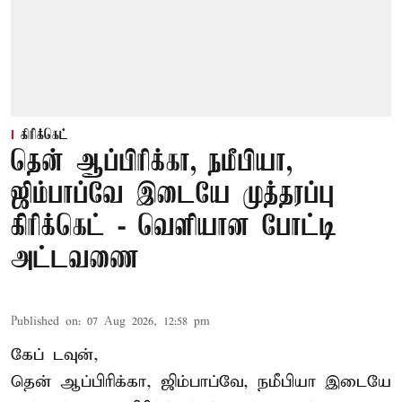
கிரிக்கெட்
தென் ஆப்பிரிக்கா, நமீபியா,
ஜிம்பாப்வே இடையே முத்தரப்பு
கிரிக்கெட் - வெளியான போட்டி
அட்டவணை
Published on
:
07 Aug 2026, 12:58 pm
கேப் டவுன்,
தென் ஆப்பிரிக்கா, ஜிம்பாப்வே, நமீபியா இடையே