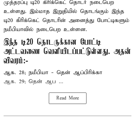
முத்தரப்பு
டி20 கிரிக்கெட்
தொடர் நடைபெற
உள்ளது. இம்மாத இறுதியில் தொடங்கும் இந்த
டி20 கிரிக்கெட் தொடரின் அனைத்து போட்டிகளும்
நமீபியாவில் நடைபெற உள்ளன.
இந்த டி20 தொடருக்கான போட்டி
அட்டவணை வெளியிடப்பட்டுள்ளது. அதன்
விவரம்:-
ஆக. 28; நமீபியா - தென் ஆப்பிரிக்கா
ஆக. 29; தென் ஆப ...
Read More