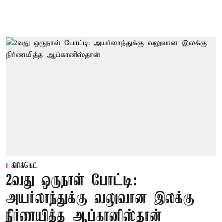
கிரிக்கெட்
2வது ஒருநாள் போட்டி:
அயர்லாந்துக்கு வலுவான இலக்கு
நிர்ணயித்த ஆப்கானிஸ்தான்