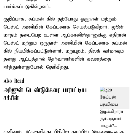
பார்க்கப்படுகின்றனர்.
குறிப்பாக, சுப்மன் கில் தற்போது ஒருநாள் மற்றும்
டெஸ்ட் அணியின் கேப்டனாக செயல்படுகிறார். ஜூன்
மாதம் நடைபெற உள்ள ஆப்கானிஸ்தானுக்கு எதிரான்
டெஸ்ட் மற்றும் ஒருநாள் அணியின் கேப்டனாக சுப்மன்
கில் நியமிக்கப்பட்டுள்ளார். மறுபுறம், திலக் வர்மாவும்
தனது ஆட்டத்தால் தேர்வாளர்களின் கவனத்தை
ஈர்த்துள்ளதுபோல் தெரிகிறது.
Also Read
அர்ஜுன் டெண்டுல்கரை பாராட்டிய
சச்சின்
எனினும், இதுகுறித்து பிசிசிஐ தரப்பில் இதுவரை எந்த