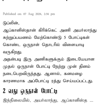
Published on
:
07 Aug 2026, 2:56 pm
டுப்லின்,
ஆப்கானிஸ்தான்
கிரிக்கெட்
அணி அயர்லாந்து
சுற்றுப்பயணம் மேற்கொண்டு 5 போட்டிகள்
கொண்ட ஒருநாள் தொடரில் விளையாடி
வருகிறது.
அதன்படி இரு அணிகளுக்கும் இடையேயான
முதல் ஒருநாள் போட்டி நேற்று முன் தினம்
நடைபெறவிருந்தது. ஆனால், கனமழை
காரணமாக அப்போட்டி ரத்து செய்யப்பட்டது.
2 வது ஒருநாள் போட்டி
இந்நிலையில், அயர்லாந்து, ஆப்கானிஸ்த ...