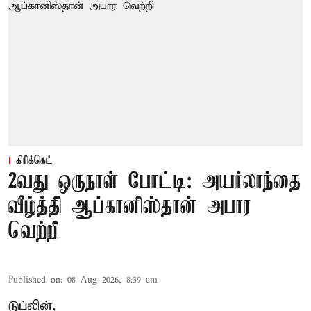
கிரிக்கெட்
2வது ஒருநாள் போட்டி: அயர்லாந்தை
வீழ்த்தி ஆப்கானிஸ்தான் அபார
வெற்றி
Published on
:
08 Aug 2026, 8:39 am
டுப்லின்,