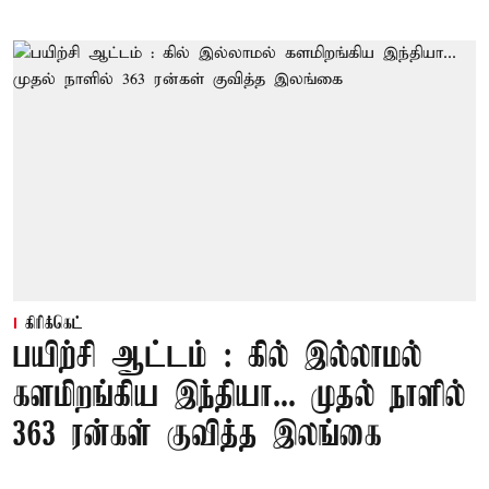
கிரிக்கெட்
பயிற்சி ஆட்டம் : கில் இல்லாமல்
களமிறங்கிய இந்தியா... முதல் நாளில்
363 ரன்கள் குவித்த இலங்கை