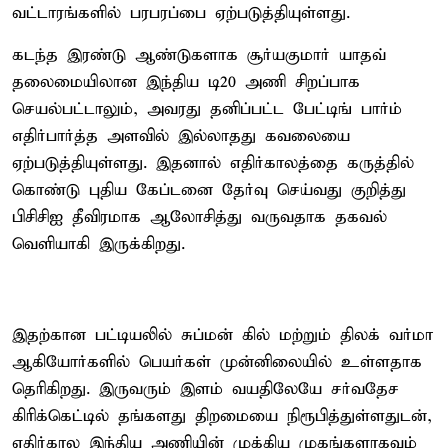
வட்டாரங்களில் பரபரப்பை ஏற்படுத்தியுள்ளது.
கடந்த இரண்டு ஆண்டுகளாக சூர்யகுமார் யாதவ்
தலைமையிலான இந்திய டி20 அணி சிறப்பாக
செயல்பட்டாலும், அவரது தனிப்பட்ட பேட்டிங் பார்ம்
எதிர்பார்த்த அளவில் இல்லாதது கவலையை
ஏற்படுத்தியுள்ளது. இதனால் எதிர்காலத்தை கருத்தில்
கொண்டு புதிய கேப்டனை தேர்வு செய்வது குறித்து
பிசிசிஐ தீவிரமாக ஆலோசித்து வருவதாக தகவல்
வெளியாகி இருக்கிறது.
இதற்கான பட்டியலில் சுப்மன் கில் மற்றும் திலக் வர்மா
ஆகியோர்களில் பெயர்கள் முன்னிலையில் உள்ளதாக
தெரிகிறது. இருவரும் இளம் வயதிலேயே சர்வதேச
கிரிக்கெட்டில் தங்களது திறமையை நிரூபித்துள்ளதுடன்,
எதிர்கால இந்திய அணியின் முக்கிய முகங்களாகவும்