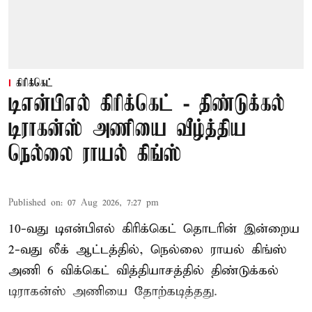
கிரிக்கெட்
டிஎன்பிஎல் கிரிக்கெட் - திண்டுக்கல்
டிராகன்ஸ் அணியை வீழ்த்திய
நெல்லை ராயல் கிங்ஸ்
Published on
:
07 Aug 2026, 7:27 pm
10-வது டிஎன்பிஎல் கிரிக்கெட் தொடரின் இன்றைய
2-வது லீக் ஆட்டத்தில், நெல்லை ராயல் கிங்ஸ்
அணி 6 விக்கெட் வித்தியாசத்தில் திண்டுக்கல்
டிராகன்ஸ் அணியை தோற்கடித்தது.