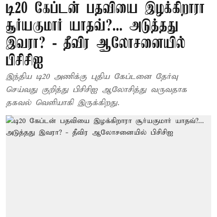
டி20 கேப்டன் பதவியை இழக்கிறாரா
சூர்யகுமார் யாதவ்?... அடுத்தது
இவரா? - தீவிர ஆலோசனையில்
பிசிசிஐ
இந்திய டி20 அணிக்கு புதிய கேப்டனை தேர்வு
செய்வது குறித்து பிசிசிஐ ஆலோசித்து வருவதாக
தகவல் வெளியாகி இருக்கிறது.