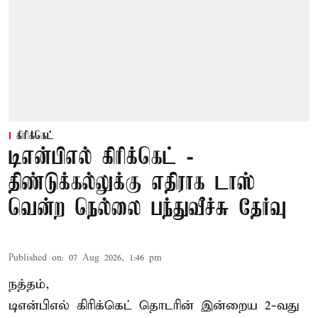
கிரிக்கெட்
டிஎன்பிஎல் கிரிக்கெட் -
திண்டுக்கல்லுக்கு எதிராக டாஸ்
வென்ற நெல்லை பந்துவீச்சு தேர்வு
Published on
:
07 Aug 2026, 1:46 pm
நத்தம்,
டிஎன்பிஎல்
கிரிக்கெட் தொடரின் இன்றைய 2-வது