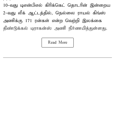
10-வது
டிஎன்பிஎல்
கிரிக்கெட் தொடரின் இன்றைய
2-வது லீக் ஆட்டத்தில், நெல்லை ராயல் கிங்ஸ்
அணிக்கு 171 ரன்கள் என்ற வெற்றி இலக்கை
திண்டுக்கல் டிராகன்ஸ் அணி நிர்ணயித்துள்ளது.
Read More