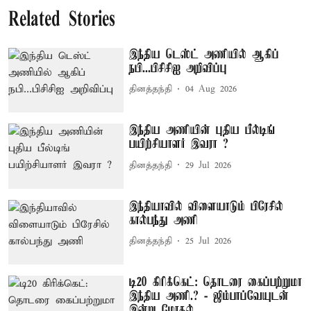
Related Stories
இந்திய டெஸ்ட் அணியில் ஆகிப்
நபி...பிசிசிஐ அறிவிப்பு
தினத்தந்தி
04 Aug 2026
இந்திய அணியின் புதிய பீல்டிங்
பயிற்சியாளர் இவரா ?
தினத்தந்தி
29 Jul 2026
இந்தியாவில் விளையாடும் பிரேசில்
கால்பந்து அணி
தினத்தந்தி
25 Jul 2026
டி20 கிரிக்கெட்: தொடரை கைப்பற்றுமா
இந்திய அணி.? - ஜிம்பாப்வேயுடன்
இன்று மோதல்