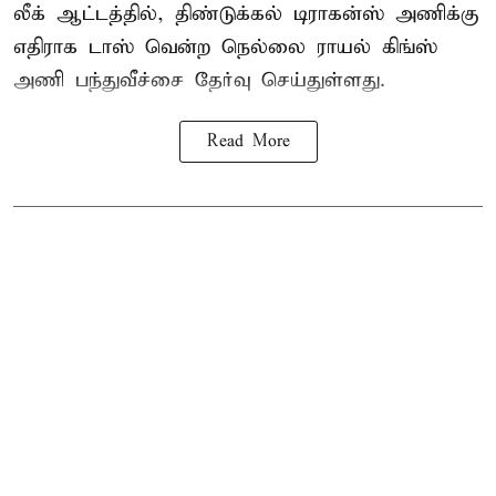
லீக் ஆட்டத்தில், திண்டுக்கல் டிராகன்ஸ் அணிக்கு
எதிராக டாஸ் வென்ற நெல்லை ராயல் கிங்ஸ்
அணி பந்துவீச்சை தேர்வு செய்துள்ளது.
Read More