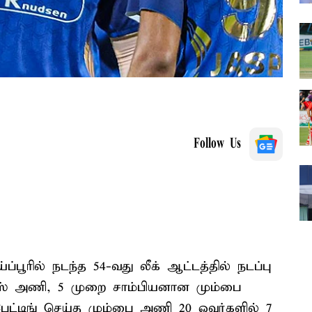
Follow Us
்ப்பூரில் நடந்த 54-வது லீக் ஆட்டத்தில் நடப்பு
்ஸ் அணி, 5 முறை சாம்பியனான மும்பை
ேட்டிங் செய்த மும்பை அணி 20 ஓவர்களில் 7