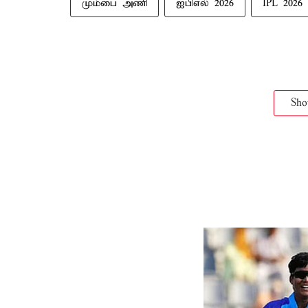
மும்பை அணி
ஐபிஎல் 2026
IPL 2026
Sh