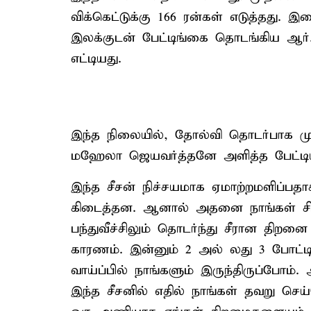
விக்கெட்டுக்கு 166 ரன்கள் எடுத்தது. இ
இலக்குடன் பேட்டிங்கை தொடங்கிய ஆர்
எட்டியது.
இந்த நிலையில், தோல்வி தொடர்பாக ம
மஹேலா ஜெயவர்த்தனே அளித்த பேட்டிய
இந்த சீசன் நிச்சயமாக ஏமாற்றமளிப்பதாக
கிடைத்தன. ஆனால் அதனை நாங்கள் சிறப்
பந்துவீச்சிலும் தொடர்ந்து சீரான திறன
காரணம். இன்னும் 2 அல் லது 3 போட்டிக
வாய்ப்பில் நாங்களும் இருந்திருப்போ
இந்த சீசனில் எதில் நாங்கள் தவறு செ