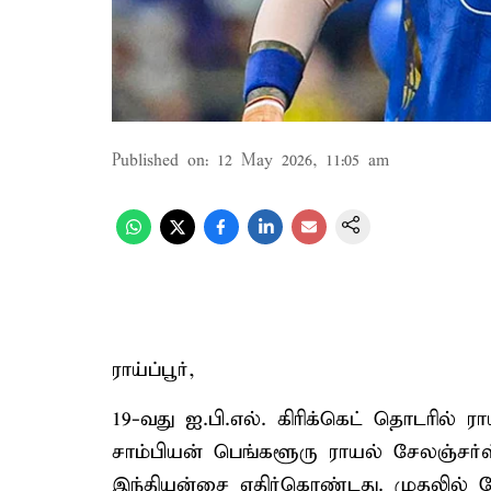
Published on
:
12 May 2026, 11:05 am
ராய்ப்பூர்,
19-வது ஐ.பி.எல். கிரிக்கெட் தொடரில் ராய
சாம்பியன் பெங்களூரு ராயல் சேலஞ்சர
இந்தியன்சை எதிர்கொண்டது. முதலில் ப