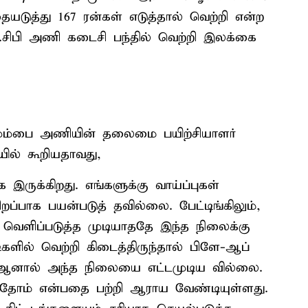
தையடுத்து 167 ரன்கள் எடுத்தால் வெற்றி என்ற
.சிபி அணி கடைசி பந்தில் வெற்றி இலக்கை
ும்பை அணியின் தலைமை பயிற்சியாளர்
ில் கூறியதாவது,
 இருக்கிறது. எங்களுக்கு வாய்ப்புகள்
பாக பயன்படுத் தவில்லை. பேட்டிங்கிலும்,
ை வெளிப்படுத்த முடியாததே இந்த நிலைக்கு
ளில் வெற்றி கிடைத்திருந்தால் பிளே-ஆப்
ம். ஆனால் அந்த நிலையை எட்டமுடிய வில்லை.
ய்தோம் என்பதை பற்றி ஆராய வேண்டியுள்ளது.