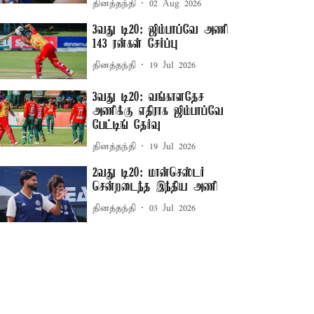
தினத்தந்தி
02 Aug 2026
3வது டி20: ஜிம்பாப்வே அணி
143 ரன்கள் சேர்ப்பு
தினத்தந்தி
19 Jul 2026
3வது டி20: வங்காளதேச
அணிக்கு எதிராக ஜிம்பாப்வே
பேட்டிங் தேர்வு
தினத்தந்தி
19 Jul 2026
2வது டி20: மான்செஸ்டர்
சென்றடைந்த இந்திய அணி
தினத்தந்தி
03 Jul 2026