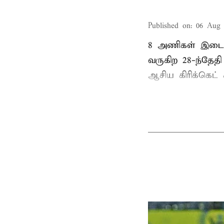
Published on
:
06 Aug 
8 அணிகள் இடையி
வருகிற 28-ந்தேத
ஆசிய கிரிக்கெட் க