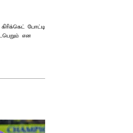
ரிக்கெட் போட்டி
டைபெறும் என