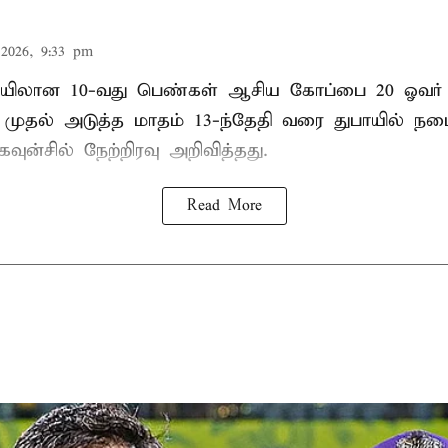
2026, 9:33 pm
லான 10-வது பெண்கள் ஆசிய கோப்பை 20 ஓவர் கி
ி முதல் அடுத்த மாதம் 13-ந்தேதி வரை துபாயில் ந
வுன்சில் நேற்றிரவு அறிவித்தது.
Read More