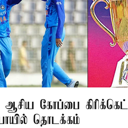
 ஆசிய கோப்பை கிரிக்கெட்
ுபாயில் தொடக்கம்