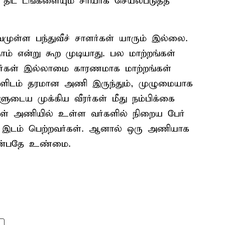
ிட் டங்களையும் சரியாக செயல்படுத்த
முள்ள பந்துவீச் சாளர்கள் யாரும் இல்லை.
ம் என்று கூற முடியாது. பல மாற்றங்கள்
ரர்கள் இல்லாமை காரணமாக மாற்றங்கள்
்களிடம் தரமான அணி இருந்தும், முழுமையாக
ுடைய முக்கிய வீரர்கள் மீது நம்பிக்கை
கள் அணியில் உள்ள வர்களில் நிறைய பேர்
டம் பெற்றவர்கள். ஆனால் ஒரு அணியாக
 என்பதே உண்மை.