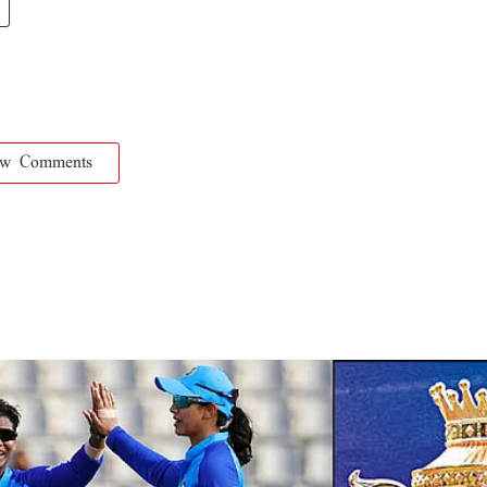
ow Comments