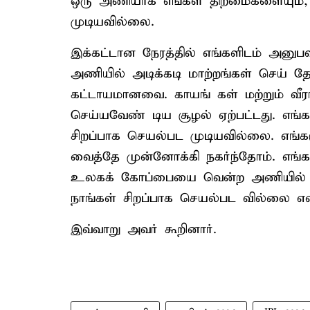
ஒரு அணியாக எங்கள் திறமைகளையும், த
முடியவில்லை.
இக்கட்டான நேரத்தில் எங்களிடம் அனுபவ
அணியில் அடிக்கடி மாற்றங்கள் செய் தோ
கட்டாயமானவை. காயங் கள் மற்றும் வீ
செய்யவேண் டிய சூழல் ஏற்பட்டது. எங
சிறப்பாக செயல்பட முடியவில்லை. எங்கள
வைத்தே முன்னோக்கி நகர்ந்தோம். எங்
உலகக் கோப்பையை வென்ற அணியில் இ
நாங்கள் சிறப்பாக செயல்பட வில்லை
இவ்வாறு அவர் கூறினார்.