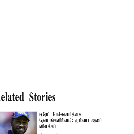
elated Stories
டிரேட் பேச்சுவார்த்தை
தொடங்கவில்லை: மும்பை அணி
விளக்கம்