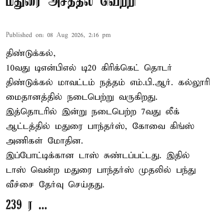
மதுரை அசத்தல் வெற்றி
Published on
:
08 Aug 2026, 2:16 pm
திண்டுக்கல்,
10வது டிஎன்பிஎல் டி20
கிரிக்கெட்
தொடர்
திண்டுக்கல் மாவட்டம் நத்தம் எம்.பி.ஆர். கல்லூரி
மைதானத்தில் நடைபெற்று வருகிறது.
இத்தொடரில் இன்று நடைபெற்ற 7வது லீக்
ஆட்டத்தில் மதுரை பாந்தர்ஸ், கோவை கிங்ஸ்
அணிகள் மோதின.
இப்போட்டிக்கான டாஸ் சுண்டப்பட்டது. இதில்
டாஸ் வென்ற மதுரை பாந்தர்ஸ் முதலில் பந்து
வீச்சை தேர்வு செய்தது.
239 ர ...