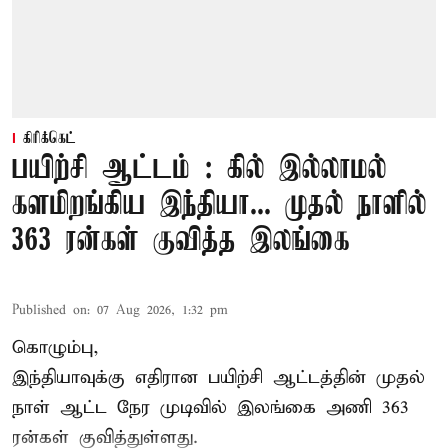
கிரிக்கெட்
பயிற்சி ஆட்டம் : கில் இல்லாமல்
களமிறங்கிய இந்தியா... முதல் நாளில்
363 ரன்கள் குவித்த இலங்கை
Published on
:
07 Aug 2026, 1:32 pm
கொழும்பு,
இந்தியாவுக்கு எதிரான பயிற்சி ஆட்டத்தின் முதல்
நாள் ஆட்ட நேர முடிவில்
இலங்கை
அணி 363
ரன்கள் குவித்துள்ளது.