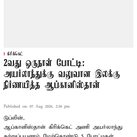
கிரிக்கெட்
2வது ஒருநாள் போட்டி:
அயர்லாந்துக்கு வலுவான இலக்கு
நிர்ணயித்த ஆப்கானிஸ்தான்
Published on
:
07 Aug 2026, 2:56 pm
டுப்லின்,
ஆப்கானிஸ்தான்
கிரிக்கெட்
அணி அயர்லாந்து
சுற்றுப்பயணம் மேற்கொண்டு 5 போட்டிகள்