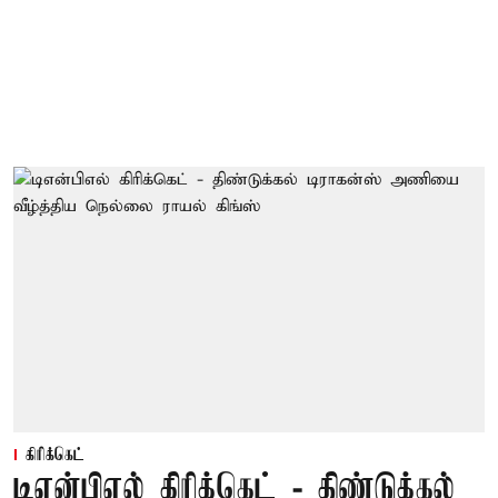
கிரிக்கெட்
டிஎன்பிஎல் கிரிக்கெட் - திண்டுக்கல்