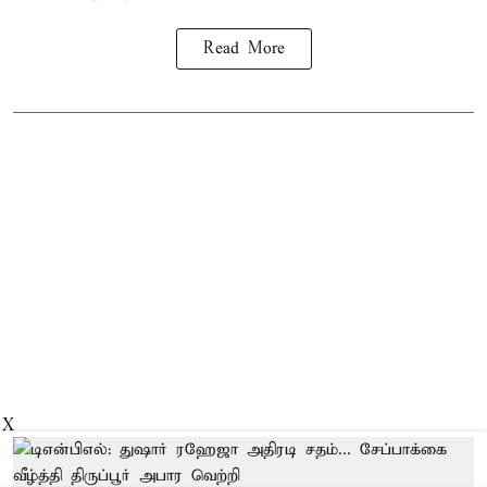
Read More
X