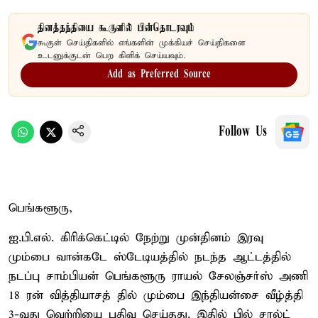
தினத்தந்தியை கூகுளில் பின்தொடரவும்
கூகுள் செய்திகளில் எங்களின் முக்கியச் செய்திகளை
உடனுக்குடன் பெற கிளிக் செய்யவும்.
Add as Preferred Source
Follow Us
பெங்களூரு,
ஐ.பி.எல். கிரிக்கெட்டில் நேற்று முன்தினம் இரவு
மும்பை வான்கடே ஸ்டேடியத்தில் நடந்த ஆட்டத்தில்
நடப்பு சாம்பியன் பெங்களூரு ராயல் சேலஞ்சர்ஸ் அணி
18 ரன் வித்தியாசத் தில் மும்பை இந்தியன்சை வீழ்த்தி
3-வது வெற்றியை பதிவு செய்தது. இதில் பில் சால்ட்