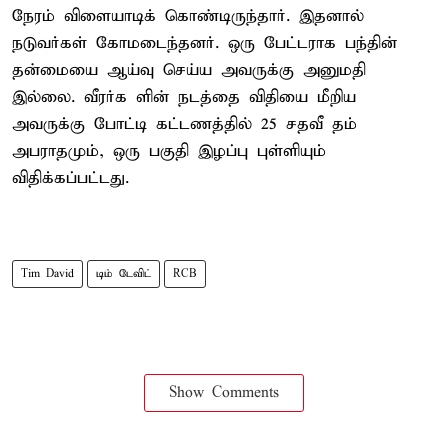
நேரம் விளையாடிக் கொண்டிருந்தார். இதனால்
நடுவர்கள் கோமடைந்தனர். ஒரு பேட்டராக பந்தின்
தன்மையை ஆய்வு செய்ய அவருக்கு அனுமதி
இல்லை. வீரர்க ளின் நடத்தை விதியை மீறிய
அவருக்கு போட்டி கட்டணத்தில் 25 சதவீ தம்
அபராதமும், ஒரு பகுதி இழப்பு புள்ளியும்
விதிக்கப்பட்டது.
Tim David
டிம் டேவிட்
RCB
Show Comments