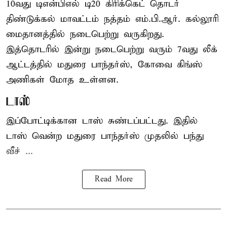
10வது டிஎன்பிஎல் டி20
கிரிக்கெட்
தொடர்
திண்டுக்கல் மாவட்டம் நத்தம் எம்.பி.ஆர். கல்லூரி
மைதானத்தில் நடைபெற்று வருகிறது.
இத்தொடரில் இன்று நடைபெற்று வரும் 7வது லீக்
ஆட்டத்தில் மதுரை பாந்தர்ஸ், கோவை கிங்ஸ்
அணிகள் மோத உள்ளன.
டாஸ்
இப்போட்டிக்கான டாஸ் சுண்டப்பட்டது. இதில்
டாஸ் வென்ற மதுரை பாந்தர்ஸ் முதலில் பந்து
வீச் ...
Read More