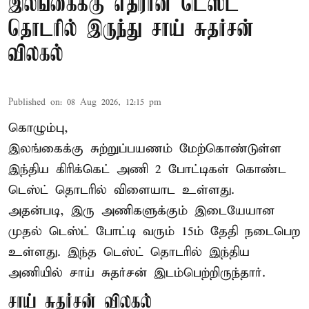
இலங்கைக்கு எதிரான டெஸ்ட்
தொடரில் இருந்து சாய் சுதர்சன்
விலகல்
Published on
:
08 Aug 2026, 12:15 pm
கொழும்பு,
இலங்கைக்கு சுற்றுப்பயணம் மேற்கொண்டுள்ள
இந்திய
கிரிக்கெட்
அணி 2 போட்டிகள் கொண்ட
டெஸ்ட் தொடரில் விளையாட உள்ளது.
அதன்படி, இரு அணிகளுக்கும் இடையேயான
முதல் டெஸ்ட் போட்டி வரும் 15ம் தேதி நடைபெற
உள்ளது. இந்த டெஸ்ட் தொடரில் இந்திய
அணியில் சாய் சுதர்சன் இடம்பெற்றிருந்தார்.
சாய் சுதர்சன் விலகல்