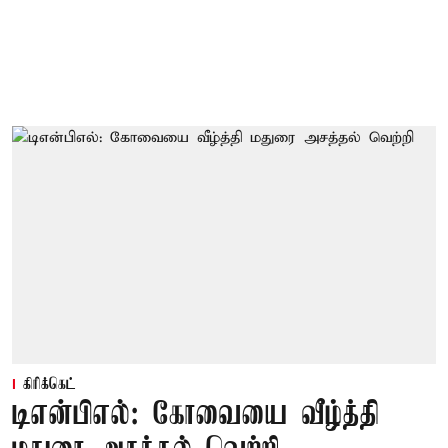
கிரிக்கெட்
டிஎன்பிஎல்: கோவையை வீழ்த்தி