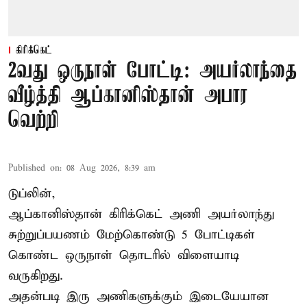
கிரிக்கெட்
2வது ஒருநாள் போட்டி: அயர்லாந்தை
வீழ்த்தி ஆப்கானிஸ்தான் அபார
வெற்றி
Published on
:
08 Aug 2026, 8:39 am
டுப்லின்,
ஆப்கானிஸ்தான்
கிரிக்கெட்
அணி அயர்லாந்து
சுற்றுப்பயணம் மேற்கொண்டு 5 போட்டிகள்
கொண்ட ஒருநாள் தொடரில் விளையாடி
வருகிறது.
அதன்படி இரு அணிகளுக்கும் இடையேயான