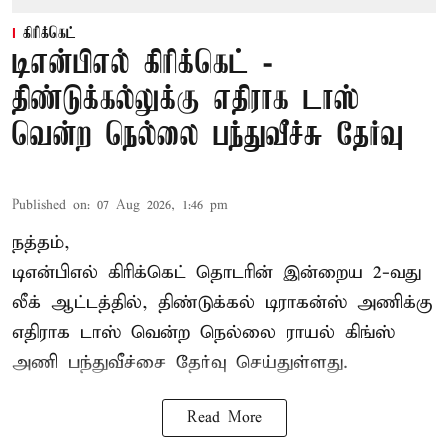
கிரிக்கெட்
டிஎன்பிஎல் கிரிக்கெட் -
திண்டுக்கல்லுக்கு எதிராக டாஸ்
வென்ற நெல்லை பந்துவீச்சு தேர்வு
Published on
:
07 Aug 2026, 1:46 pm
நத்தம்,
டிஎன்பிஎல்
கிரிக்கெட் தொடரின் இன்றைய 2-வது
லீக் ஆட்டத்தில், திண்டுக்கல் டிராகன்ஸ் அணிக்கு
எதிராக டாஸ் வென்ற நெல்லை ராயல் கிங்ஸ்
அணி பந்துவீச்சை தேர்வு செய்துள்ளது.
Read More