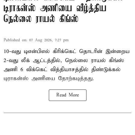
டிராகன்ஸ் அணியை வீழ்த்திய
நெல்லை ராயல் கிங்ஸ்
Published on
:
07 Aug 2026, 7:27 pm
10-வது டிஎன்பிஎல் கிரிக்கெட் தொடரின் இன்றைய
2-வது லீக் ஆட்டத்தில், நெல்லை ராயல் கிங்ஸ்
அணி 6 விக்கெட் வித்தியாசத்தில் திண்டுக்கல்
டிராகன்ஸ் அணியை தோற்கடித்தது.
Read More