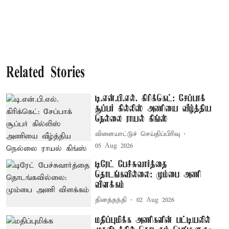
Related Stories
டி.என்.பி.எல். கிரிக்கெட்: சேப்பாக்
சூப்பர் கில்லிஸ் அணியை வீழ்த்திய
நெல்லை ராயல் கிங்ஸ்
விளையாட்டுச் செய்திப்பிரிவு
05 Aug 2026
டிரேட் பேச்சுவார்த்தை
தொடங்கவில்லை: மும்பை அணி
விளக்கம்
தினத்தந்தி
02 Aug 2026
மதிப்புமிக்க அணிகளின் பட்டியலில்