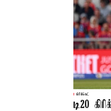
கிரிக்கெட்
டி20 கிரி