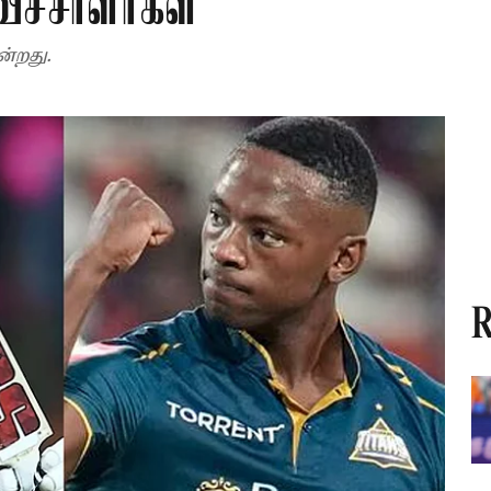
ீச்சாளர்கள்
்றது.
R