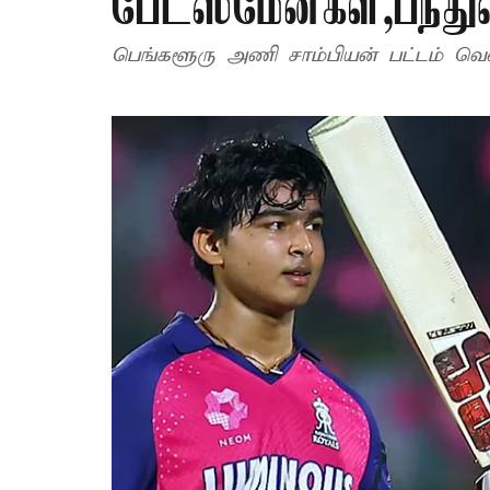
பேட்ஸ்மேன்கள்,பந்துவ
பெங்களூரு அணி சாம்பியன் பட்டம் வென