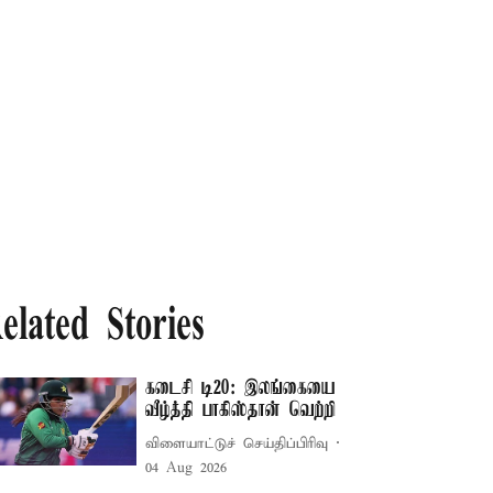
elated Stories
கடைசி டி20: இலங்கையை
வீழ்த்தி பாகிஸ்தான் வெற்றி
விளையாட்டுச் செய்திப்பிரிவு
04 Aug 2026