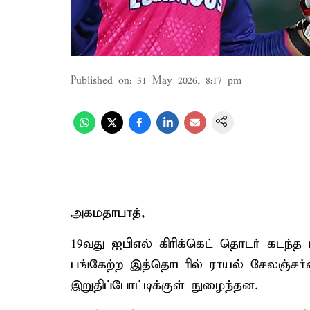
Published on
:
31 May 2026, 8:17 pm
அகமதாபாத்,
19வது ஐபிஎல் கிரிக்கெட் தொடர் கடந்த
பங்கேற்ற இத்தொடரில் ராயல் சேலஞ்சர
இறுதிப்போட்டிக்குள் நுழைந்தன.