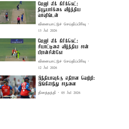
மேஜர் லீக் கிரிக்கெட்:
நியூயார்க்கை வீழ்த்திய
வாஷிங்டன்
விளையாட்டுச் செய்திப்பிரிவு
13 Jul 2026
மேஜர் லீக் கிரிக்கெட்:
சியாட்டிலை வீழ்த்திய சான்
பிரான்சிஸ்கோ
விளையாட்டுச் செய்திப்பிரிவு
12 Jul 2026
இந்தியாவுக்கு எதிரான வெற்றி:
இங்கிலாந்து சாதனை
தினத்தந்தி
05 Jul 2026