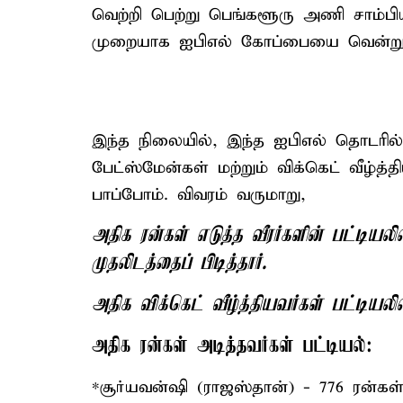
வெற்றி பெற்று பெங்களூரு அணி சாம்ப
முறையாக ஐபிஎல் கோப்பையை வென்று
இந்த நிலையில், இந்த ஐபிஎல் தொடரில் ர
பேட்ஸ்மேன்கள் மற்றும் விக்கெட் வீழ்த்தி
பாப்போம். விவரம் வருமாறு,
அதிக ரன்கள் எடுத்த வீரர்களின் பட்டிய
முதலிடத்தைப் பிடித்தார்.
அதிக விக்கெட் வீழ்த்தியவர்கள் பட்டியலில்
அதிக ரன்கள் அடித்தவர்கள் பட்டியல்:
*சூர்யவன்ஷி (ராஜஸ்தான்) - 776 ரன்கள