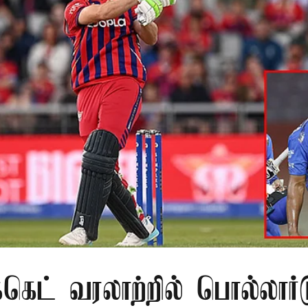
க்கெட் வரலாற்றில் பொல்லார்