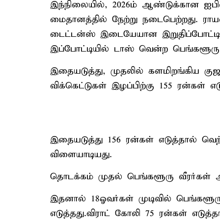
இந்நிலையில், 2026ம் ஆண்டுக்கான ஐபி
மைதானத்தில் நேற்று நடைபெற்றது. ராய
டைட்டன்ஸ் இடையேயான இறுதிப்போட்டி 
இப்போட்டியில் டாஸ் வென்ற பெங்களூரு 
இதையடுத்து, முதலில் களமிறங்கிய குஜ
விக்கெட்டுகள் இழப்பிற்கு 155 ரன்கள் எட
இதையடுத்து 156 ரன்கள் எடுத்தால் வெ
விளையாடியது.
தொடக்கம் முதல் பெங்களூரு வீரர்கள் அ
இதனால் 18ஓவர்கள் முடிவில் பெங்களூரு 
எடுத்தது.விராட் கோலி 75 ரன்கள் எடுத்தா