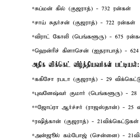
*சுப்மன் கில் (குஜராத்) - 732 ரன்கள்
*சாய் சுதர்சன் (குஜராத்) - 722 ரன்கள்
*விராட் கோலி (பெங்களூரு) - 675 ரன்க
*ஹென்ரிச் கிளாசென் (ஐதராபாத்) - 624
அதிக விக்கெட் வீழ்த்தியவர்கள் பட்டியல்:
*ககிசோ ரபடா (குஜராத்) - 29 விக்கெட்ட
*புவனேஷ்வர் குமார் (பெங்களூரு) - 28 
**ஜோப்ரா ஆர்ச்சர் (ராஜஸ்தான்) - 25 வ
*ரஷித்கான் (குஜராத்) - 21விக்கெட்டுகள்
*அன்ஜூல் கம்போஜ் (சென்னை) - 21விக்