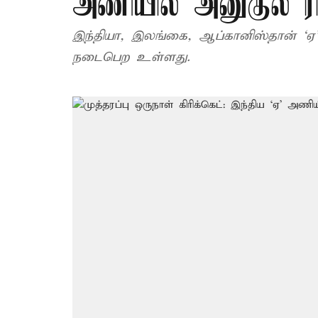
அணியில் அனுகுல் ராய
இந்தியா, இலங்கை, ஆப்கானிஸ்தான் ‘ஏ
நடைபெற உள்ளது.