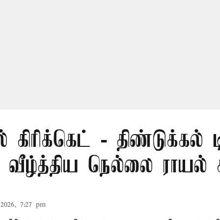
் கிரிக்கெட் - திண்டுக்கல் 
ீழ்த்திய நெல்லை ராயல் க
2026, 7:27 pm