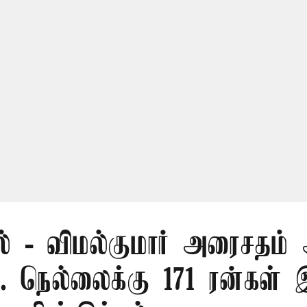
ல் - விமல்குமார் அரைசதம் 
.. நெல்லைக்கு 171 ரன்கள் 