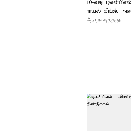
10-வது டிஎன்பிஎ
ராயல் கிங்ஸ் அண
தோற்கடித்தது.