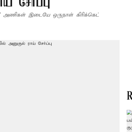
் சேர்ப்பு
’ அணிகள் இடையே ஒருநாள் கிரிக்கெட்
R