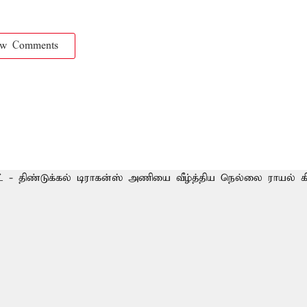
ow Comments