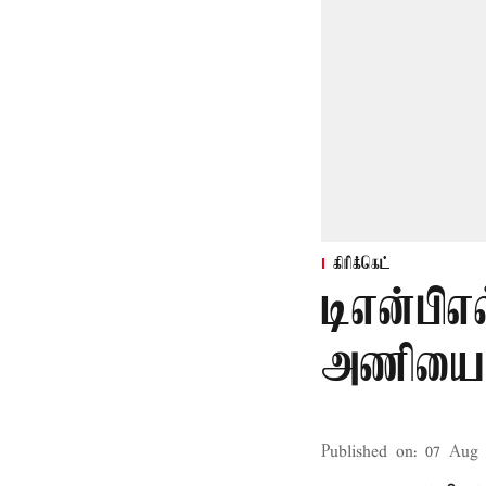
கிரிக்கெட்
டிஎன்பிஎல
அணியை வ
Published on
:
07 Aug 