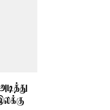
அடித்து
இலக்கு