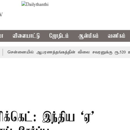
TV
மா
விளையாட்டு
ஜோதிடம்
ஆன்மிகம்
வணிகம்
ென்னையில் ஆபரணத்தங்கத்தின் விலை சவரனுக்கு ரூ.520 உயர்ந்து
ரிக்கெட்: இந்திய ‘ஏ’