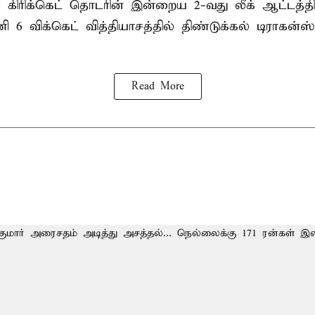
ல் கிரிக்கெட் தொடரின் இன்றைய 2-வது லீக் ஆட்டத்
ி 6 விக்கெட் வித்தியாசத்தில் திண்டுக்கல் டிராக
Read More