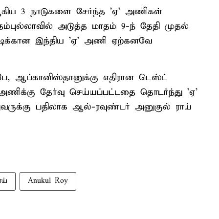
கிய 3 நாடுகளை சேர்ந்த 'ஏ' அணிகள்
 தம்புல்லாவில் அடுத்த மாதம் 9-ந் தேதி முதல்
்டிக்கான இந்திய 'ஏ' அணி ஏற்கனவே
பே, ஆப்கானிஸ்தானுக்கு எதிரான டெஸ்ட்
ணிக்கு தேர்வு செய்யப்பட்டதை தொடர்ந்து 'ஏ'
அவருக்கு பதிலாக ஆல்-ரவுண்டர் அனுகுல் ராய்
ய்
Anukul Roy