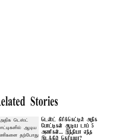
elated Stories
டெஸ்ட் கிரிக்கெட்டில் அதிக
போட்டிகள் ஆடிய டாப் 5
அணிகள்... இந்தியா எந்த
இடத்தில் தெரியுமா?