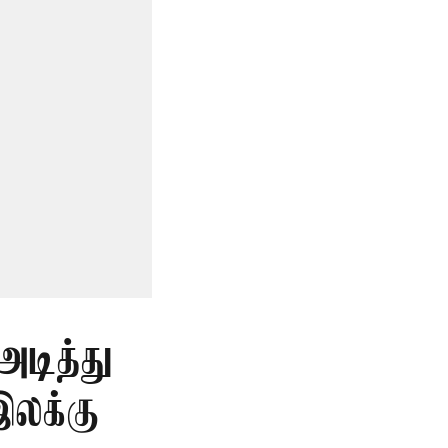
அடித்து
இலக்கு