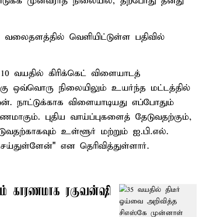
டுக்க முன்வராத நிலையில், தற்போது தனது
ூக வலைதளத்தில் வெளியிட்டுள்ள பதிவில்
 10 வயதில் கிரிக்கெட் விளையாடத்
கு ஒவ்வொரு நிலையிலும் உயர்ந்த மட்டத்தில்
ன். நாட்டுக்காக விளையாடியது எப்போதும்
ுணமாகும். புதிய வாய்ப்புகளைத் தேடுவதற்கும்,
தற்காகவும் உள்ளூர் மற்றும் ஐ.பி.எல்.
ெய்துள்ளேன்" என தெரிவித்துள்ளார்.
யம் காரணமாக ரகுவன்ஷி