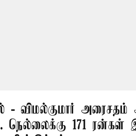
ல் - விமல்குமார் அரைசதம் 
.. நெல்லைக்கு 171 ரன்கள் 