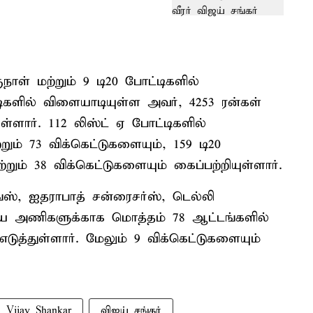
ாள் மற்றும் 9 டி20 போட்டிகளில்
ிகளில் விளையாடியுள்ள அவர், 4253 ரன்கள்
ுள்ளார். 112 லிஸ்ட் ஏ போட்டிகளில்
ும் 73 விக்கெட்டுகளையும், 159 டி20
றும் 38 விக்கெட்டுகளையும் கைப்பற்றியுள்ளார்.
்ஸ், ஐதராபாத் சன்ரைசர்ஸ், டெல்லி
கிய அணிகளுக்காக மொத்தம் 78 ஆட்டங்களில்
ுத்துள்ளார். மேலும் 9 விக்கெட்டுகளையும்
Vijay Shankar
விஜய் சங்கர்