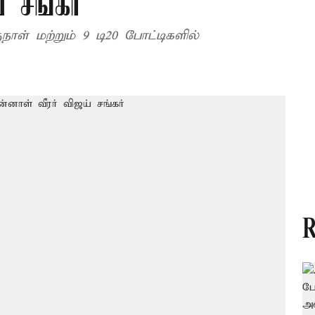
 சங்கர்
ாள் மற்றும் 9 டி20 போட்டிகளில்
R