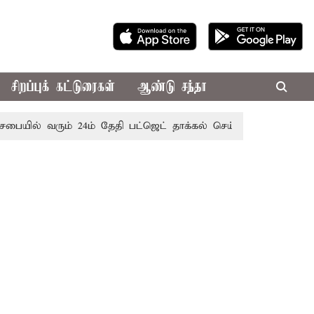
சிறப்புக் கட்டுரைகள்
ஆண்டு சந்தா
யில் வரும் 24ம் தேதி பட்ஜெட் தாக்கல் செய்கிறார் முதல்-அமைச்சர