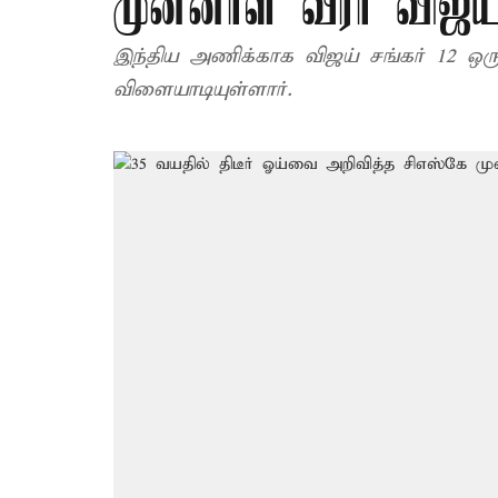
முன்னாள் வீரர் விஜய்
இந்திய அணிக்காக விஜய் சங்கர் 12 ஒருந
விளையாடியுள்ளார்.