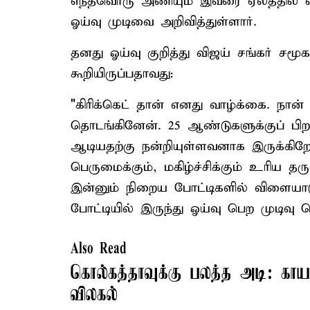
எந்தவொரு அணியும் இவரை ஏலத்தில் எ
ஓய்வு முடிவை அறிவித்துள்ளார்.
தனது ஓய்வு குறித்து விஜய் சங்கர் சம
கூறியிருப்பதாவது:
"கிரிக்கெட் தான் எனது வாழ்க்கை. நான்
தொடங்கினேன். 25 ஆண்டுகளுக்குப் பிற
ஆடியதற்கு நன்றியுள்ளவனாக இருக்கிறே
பெருமைக்கும், மகிழ்ச்சிக்கும் உரிய தர
இன்னும் நிறைய போட்டிகளில் விளையாடுவ
போட்டியில் இருந்து ஓய்வு பெற முடிவு ச
Also Read
கொல்கத்தாவுக்கு பலத்த அடி: கா
விலகல்