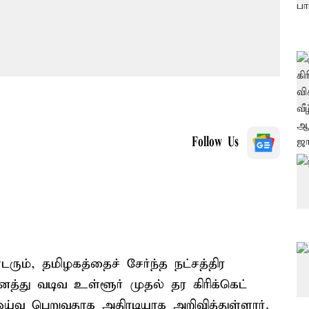
Follow Us
ும், தமிழகத்தைச் சேர்ந்த நட்சத்திர
த்து வடிவ உள்ளூர் முதல் தர கிரிக்கெட்
 ஓய்வு பெறுவதாக அதிரடியாக அறிவித்துள்ளார்.