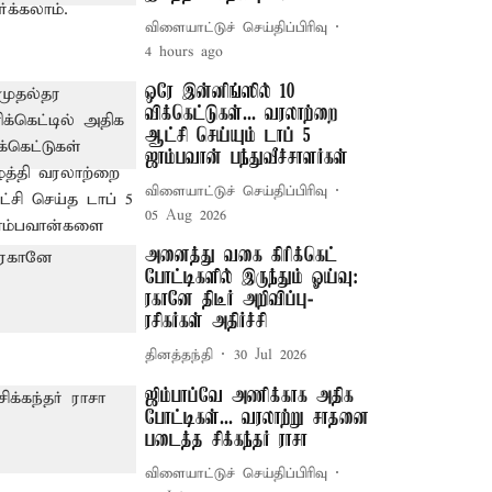
விளையாட்டுச் செய்திப்பிரிவு
4 hours ago
ஒரே இன்னிங்ஸில் 10
விக்கெட்டுகள்... வரலாற்றை
ஆட்சி செய்யும் டாப் 5
ஜாம்பவான் பந்துவீச்சாளர்கள்
விளையாட்டுச் செய்திப்பிரிவு
05 Aug 2026
அனைத்து வகை கிரிக்கெட்
போட்டிகளில் இருந்தும் ஓய்வு:
ரகானே திடீர் அறிவிப்பு-
ரசிகர்கள் அதிர்ச்சி
தினத்தந்தி
30 Jul 2026
ஜிம்பாப்வே அணிக்காக அதிக
போட்டிகள்... வரலாற்று சாதனை
படைத்த சிக்கந்தர் ராசா
விளையாட்டுச் செய்திப்பிரிவு