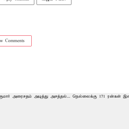
ow Comments