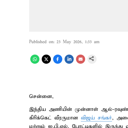
Published on
:
23 May 2026, 1:33 am
சென்னை,
இந்திய அணியின் முன்னாள் ஆல்-ரவுண்டர
கிரிக்கெட் வீரருமான
விஜய் சங்கர்
, அனை
மற்றும் ஐ.பி.எல். போட்டிகளில் இருந்து