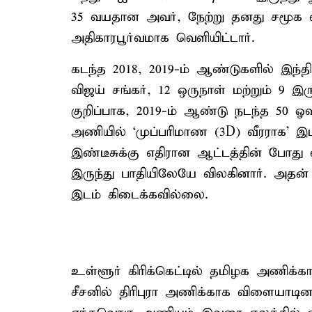
35 வயதான அவர், நேற்று தனது சமூக
அதிகாரபூர்வமாக வெளியிட்டார்.
கடந்த 2018, 2019-ம் ஆண்டுகளில் இந்தி
விஜய் சங்கர், 12 ஒருநாள் மற்றும் 9 இ
குறிப்பாக, 2019-ம் ஆண்டு நடந்த 50 
அணியில் ‘முப்பரிமாண (3D) வீரராக’ இட
இண்டீசுக்கு எதிரான ஆட்டத்தின் போது
இருந்து பாதியிலேயே விலகினார். அதன் 
இடம் கிடைக்கவில்லை.
உள்ளூர் கிரிக்கெட்டில் தமிழக அணிக்
சீசனில் திரிபுரா அணிக்காக விளையாடினா