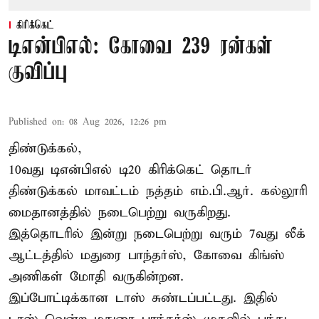
கிரிக்கெட்
டிஎன்பிஎல்: கோவை 239 ரன்கள்
குவிப்பு
Published on
:
08 Aug 2026, 12:26 pm
திண்டுக்கல்,
10வது டிஎன்பிஎல் டி20
கிரிக்கெட்
தொடர்
திண்டுக்கல் மாவட்டம் நத்தம் எம்.பி.ஆர். கல்லூரி
மைதானத்தில் நடைபெற்று வருகிறது.
இத்தொடரில் இன்று நடைபெற்று வரும் 7வது லீக்
ஆட்டத்தில் மதுரை பாந்தர்ஸ், கோவை கிங்ஸ்
அணிகள் மோதி வருகின்றன.
இப்போட்டிக்கான டாஸ் சுண்டப்பட்டது. இதில்