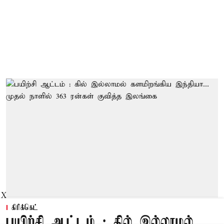
X
கிரிக்கெட்
பயிற்சி ஆட்டம் : கில் இல்லாமல்