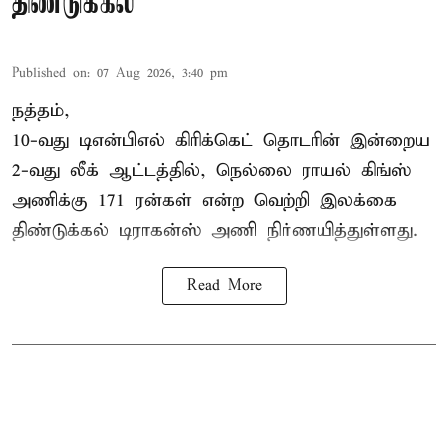
திண்டுக்கல்
Published on
:
07 Aug 2026, 3:40 pm
நத்தம்,
10-வது
டிஎன்பிஎல்
கிரிக்கெட் தொடரின் இன்றைய
2-வது லீக் ஆட்டத்தில், நெல்லை ராயல் கிங்ஸ்
அணிக்கு 171 ரன்கள் என்ற வெற்றி இலக்கை
திண்டுக்கல் டிராகன்ஸ் அணி நிர்ணயித்துள்ளது.
Read More