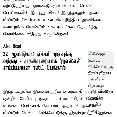
ஏற்படுத்தியது. ஓராண்டுக்கும் மேலாக டெஸ்ட்
போட்டிகளில் இருந்து விலகி இருந்தாலும், அவர்
மீண்டும் வெள்ளை உடையில் இந்திய அணிக்காக
களமிறங்க வேண்டும் என ரசிகர்கள் தொடர்ந்து
கோரிக்கை விடுத்து வருகின்றனர்.
Also Read
22 ஆண்டுகால ஏக்கம் முடிவுக்கு
வந்தது - முதன்முறையாக ’ஐஎஸ்எல்’
சாம்பியனான ஈஸ்ட் பெங்கால்
இந்த சூழலில் இணையத்தில் வைரலாகி வரும் வீடியோ
ஒன்றில் பேசிய ராஜ்குமார் சர்மா, “விராட் கோலி
உங்கள் பேச்சைக் கேட்பார். அதனால் அவரை
மீண்டும் டெஸ்ட் கிரிக்கெட்டுக்கு திரும்புமாறு கூறுங்கள்