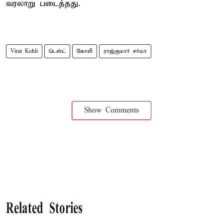
வரலாறு படைத்தது.
Virat Kohli
டெஸ்ட்
கோலி
ராஜ்குமார் சர்மா
Show Comments
Related Stories