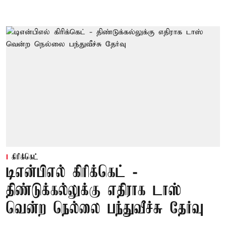
கிரிக்கெட்
டிஎன்பிஎல் கிரிக்கெட் -
திண்டுக்கல்லுக்கு எதிராக டாஸ்
வென்ற நெல்லை பந்துவீச்சு தேர்வு