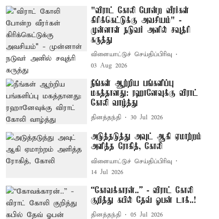
"விராட் கோலி போன்ற வீரர்கள்
கிரிக்கெட்டுக்கு அவசியம்" -
முன்னாள் நடுவர் அனில் சவுத்ரி
கருத்து
விளையாட்டுச் செய்திப்பிரிவு
03 Aug 2026
நீங்கள் ஆற்றிய பங்களிப்பு
மகத்தானது: ரஹானேவுக்கு விராட்
கோலி வாழ்த்து
தினத்தந்தி
30 Jul 2026
அடுத்தடுத்து அவுட் ஆகி ஏமாற்றம்
அளித்த ரோகித், கோலி
விளையாட்டுச் செய்திப்பிரிவு
14 Jul 2026
“கோவக்காரன்..” - விராட் கோலி
குறித்து கபில் தேவ் ஓபன் டாக்..!
தினத்தந்தி
05 Jul 2026