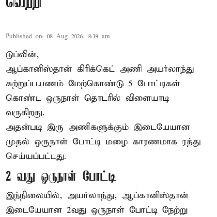
வெற்றி
Published on
:
08 Aug 2026, 8:39 am
டுப்லின்,
ஆப்கானிஸ்தான்
கிரிக்கெட்
அணி அயர்லாந்து
சுற்றுப்பயணம் மேற்கொண்டு 5 போட்டிகள்
கொண்ட ஒருநாள் தொடரில் விளையாடி
வருகிறது.
அதன்படி இரு அணிகளுக்கும் இடையேயான
முதல் ஒருநாள் போட்டி மழை காரணமாக ரத்து
செய்யப்பட்டது.
2 வது ஒருநாள் போட்டி
இந்நிலையில், அயர்லாந்து, ஆப்கானிஸ்தான்
இடையேயான 2வது ஒருநாள் போட்டி நேற்று