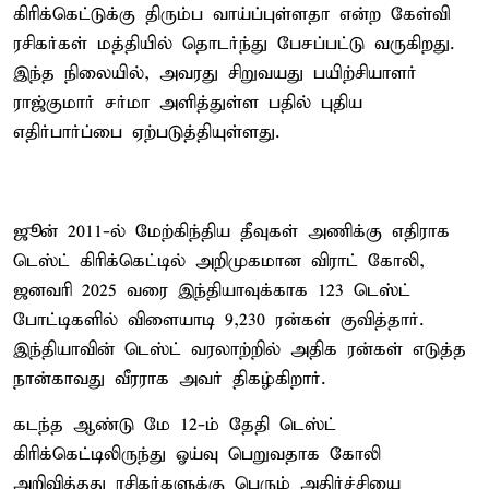
கிரிக்கெட்டுக்கு திரும்ப வாய்ப்புள்ளதா என்ற கேள்வி
ரசிகர்கள் மத்தியில் தொடர்ந்து பேசப்பட்டு வருகிறது.
இந்த நிலையில், அவரது சிறுவயது பயிற்சியாளர்
ராஜ்குமார் சர்மா அளித்துள்ள பதில் புதிய
எதிர்பார்ப்பை ஏற்படுத்தியுள்ளது.
ஜூன் 2011-ல் மேற்கிந்திய தீவுகள் அணிக்கு எதிராக
டெஸ்ட் கிரிக்கெட்டில் அறிமுகமான விராட் கோலி,
ஜனவரி 2025 வரை இந்தியாவுக்காக 123 டெஸ்ட்
போட்டிகளில் விளையாடி 9,230 ரன்கள் குவித்தார்.
இந்தியாவின் டெஸ்ட் வரலாற்றில் அதிக ரன்கள் எடுத்த
நான்காவது வீரராக அவர் திகழ்கிறார்.
கடந்த ஆண்டு மே 12-ம் தேதி டெஸ்ட்
கிரிக்கெட்டிலிருந்து ஓய்வு பெறுவதாக கோலி
அறிவித்தது ரசிகர்களுக்கு பெரும் அதிர்ச்சியை