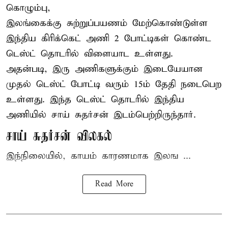
கொழும்பு,
இலங்கைக்கு சுற்றுப்பயணம் மேற்கொண்டுள்ள
இந்திய
கிரிக்கெட்
அணி 2 போட்டிகள் கொண்ட
டெஸ்ட் தொடரில் விளையாட உள்ளது.
அதன்படி, இரு அணிகளுக்கும் இடையேயான
முதல் டெஸ்ட் போட்டி வரும் 15ம் தேதி நடைபெற
உள்ளது. இந்த டெஸ்ட் தொடரில் இந்திய
அணியில் சாய் சுதர்சன் இடம்பெற்றிருந்தார்.
சாய் சுதர்சன் விலகல்
இந்நிலையில், காயம் காரணமாக இலங ...
Read More