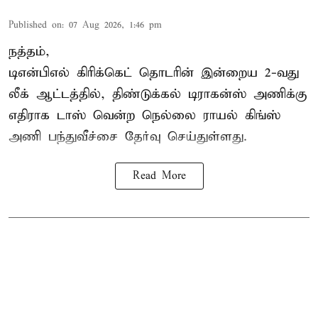
Published on
:
07 Aug 2026, 1:46 pm
நத்தம்,
டிஎன்பிஎல்
கிரிக்கெட் தொடரின் இன்றைய 2-வது
லீக் ஆட்டத்தில், திண்டுக்கல் டிராகன்ஸ் அணிக்கு
எதிராக டாஸ் வென்ற நெல்லை ராயல் கிங்ஸ்
அணி பந்துவீச்சை தேர்வு செய்துள்ளது.
Read More