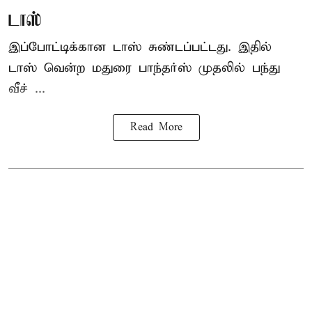
டாஸ்
இப்போட்டிக்கான டாஸ் சுண்டப்பட்டது. இதில்
டாஸ் வென்ற மதுரை பாந்தர்ஸ் முதலில் பந்து
வீச் ...
Read More