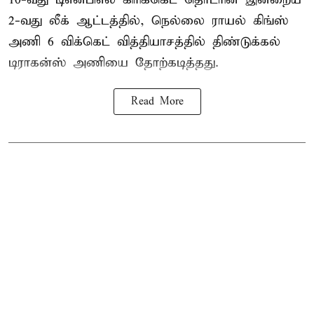
2-வது லீக் ஆட்டத்தில், நெல்லை ராயல் கிங்ஸ்
அணி 6 விக்கெட் வித்தியாசத்தில் திண்டுக்கல்
டிராகன்ஸ் அணியை தோற்கடித்தது.
Read More