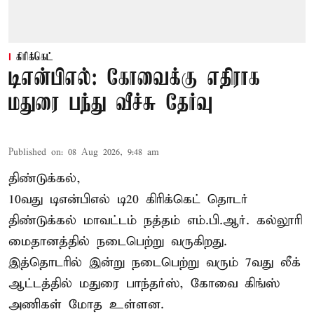
கிரிக்கெட்
டிஎன்பிஎல்: கோவைக்கு எதிராக
மதுரை பந்து வீச்சு தேர்வு
Published on
:
08 Aug 2026, 9:48 am
திண்டுக்கல்,
10வது டிஎன்பிஎல் டி20
கிரிக்கெட்
தொடர்
திண்டுக்கல் மாவட்டம் நத்தம் எம்.பி.ஆர். கல்லூரி
மைதானத்தில் நடைபெற்று வருகிறது.
இத்தொடரில் இன்று நடைபெற்று வரும் 7வது லீக்
ஆட்டத்தில் மதுரை பாந்தர்ஸ், கோவை கிங்ஸ்
அணிகள் மோத உள்ளன.