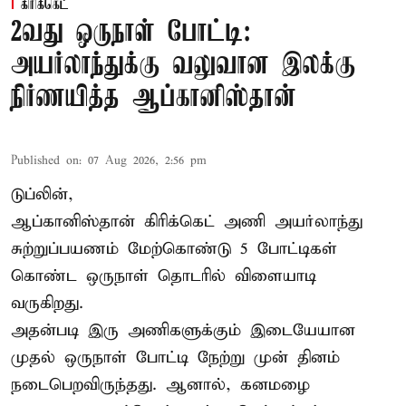
கிரிக்கெட்
2வது ஒருநாள் போட்டி:
அயர்லாந்துக்கு வலுவான இலக்கு
நிர்ணயித்த ஆப்கானிஸ்தான்
Published on
:
07 Aug 2026, 2:56 pm
டுப்லின்,
ஆப்கானிஸ்தான்
கிரிக்கெட்
அணி அயர்லாந்து
சுற்றுப்பயணம் மேற்கொண்டு 5 போட்டிகள்
கொண்ட ஒருநாள் தொடரில் விளையாடி
வருகிறது.
அதன்படி இரு அணிகளுக்கும் இடையேயான
முதல் ஒருநாள் போட்டி நேற்று முன் தினம்
நடைபெறவிருந்தது. ஆனால், கனமழை