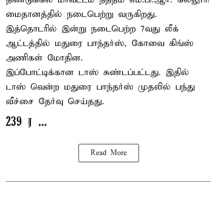
மைதானத்தில் நடைபெற்று வருகிறது.
இத்தொடரில் இன்று நடைபெற்ற 7வது லீக்
ஆட்டத்தில் மதுரை பாந்தர்ஸ், கோவை கிங்ஸ்
அணிகள் மோதின.
இப்போட்டிக்கான டாஸ் சுண்டப்பட்டது. இதில்
டாஸ் வென்ற மதுரை பாந்தர்ஸ் முதலில் பந்து
வீச்சை தேர்வு செய்தது.
239 ர ...
Read More