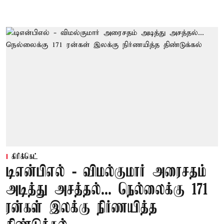
கிரிக்கெட்
டிஎன்பிஎல் - விமல்குமார் அரைசதம்
அடித்து அசத்தல்... நெல்லைக்கு 171
ரன்கள் இலக்கு நிர்ணயித்த