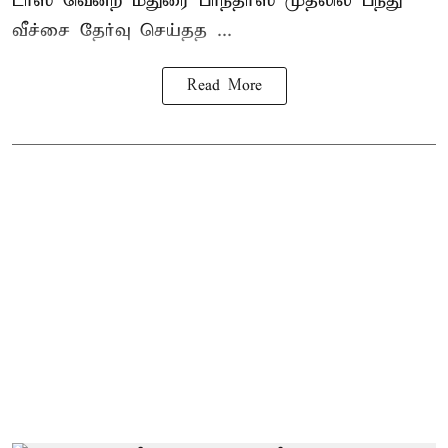
டாஸ் வென்ற மதுரை பாந்தர்ஸ் முதலில் பந்து
வீச்சை தேர்வு செய்தத ...
Read More