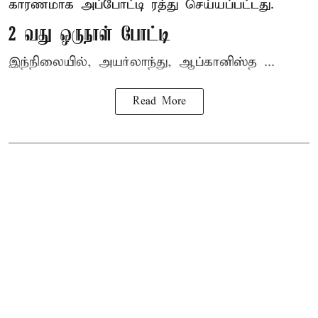
காரணமாக அப்போட்டி ரத்து செய்யப்பட்டது.
2 வது ஒருநாள் போட்டி
இந்நிலையில், அயர்லாந்து, ஆப்கானிஸ்த ...
Read More