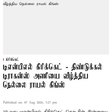
கிரிக்கெட்
டிஎன்பிஎல் கிரிக்கெட் - திண்டுக்கல்
டிராகன்ஸ் அணியை வீழ்த்திய
நெல்லை ராயல் கிங்ஸ்
Published on
:
07 Aug 2026, 7:27 pm
10-வது டிஎன்பிஎல் கிரிக்கெட் தொடரின் இன்றைய