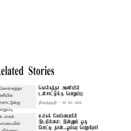
elated Stories
கொல்கத்தா அணியில்
டஸ்சாட்டுக்கு பொறுப்பு
தினத்தந்தி
30 Jul 2026
உலகக் கோப்பையில்
இடமில்லை: இன்னும் ஒரு
போட்டி தான்...ஓய்வு பெறுகிறார்