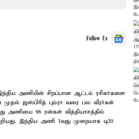
Follow Us
இந்திய அணியின் சிறப்பான ஆட்டம் ரசிகர்களை
் முதல் ஜஸ்பிரித் பும்ரா வரை பல வீரர்கள்
ந்து அணியை 96 ரன்கள் வித்தியாசத்தில்
்றியது. இந்திய அணி 3வது முறையாக டி20