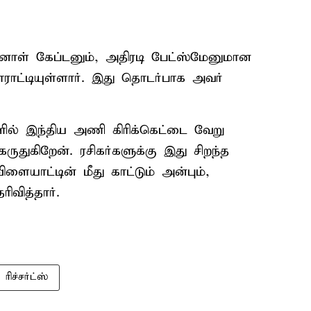
னாள் கேப்டனும், அதிரடி பேட்ஸ்மேனுமான
ாராட்டியுள்ளார். இது தொடர்பாக அவர்
களில் இந்திய அணி கிரிக்கெட்டை வேறு
ருதுகிறேன். ரசிகர்களுக்கு இது சிறந்த
ளையாட்டின் மீது காட்டும் அன்பும்,
வித்தார்.
ரிச்சர்ட்ஸ்