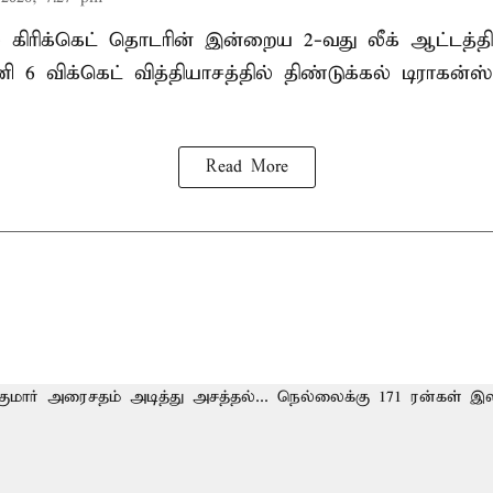
ல் கிரிக்கெட் தொடரின் இன்றைய 2-வது லீக் ஆட்டத்
ி 6 விக்கெட் வித்தியாசத்தில் திண்டுக்கல் டிராக
Read More