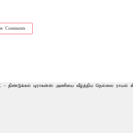
ow Comments