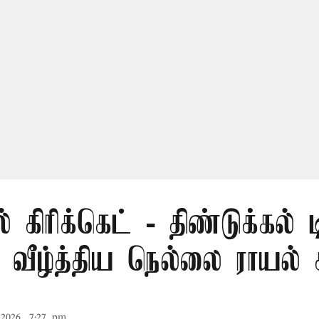
் கிரிக்கெட் - திண்டுக்கல் 
ீழ்த்திய நெல்லை ராயல் க
2026, 7:27 pm