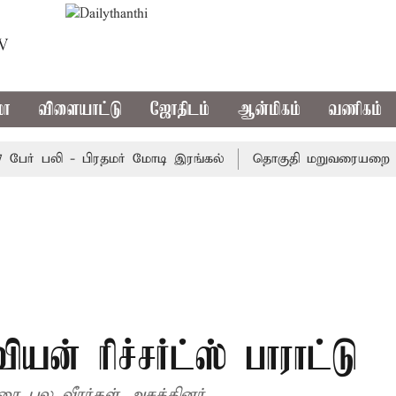
TV
மா
விளையாட்டு
ஜோதிடம்
ஆன்மிகம்
வணிகம்
ர் பலி - பிரதமர் மோடி இரங்கல்
தொகுதி மறுவரையறை நடந்த
யன் ரிச்சர்ட்ஸ் பாராட்டு
வரை பல வீரர்கள் அசத்தினர்.