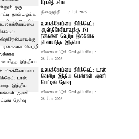
ரோகித் சர்மா
தினத்தந்தி
17 Jul 2026
உலகக்கோப்பை கிரிக்கெட்:
ஆஸ்திரேலியாவுக்கு 171
ரன்களை வெற்றி இலக்காக
நிர்ணயித்த இந்தியா
விளையாட்டுச் செய்திப்பிரிவு
28 Jun 2026
உலகக்கோப்பை கிரிக்கெட்: டாஸ்
வென்ற இந்திய பெண்கள் அணி
பேட்டிங் தேர்வு
விளையாட்டுச் செய்திப்பிரிவு
28 Jun 2026