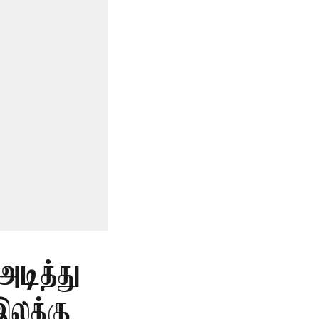
அடித்து
இலக்கு