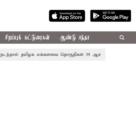
சிறப்புக் கட்டுரைகள்
ஆண்டு சந்தா
ால் தமிழக மக்களவை தொகுதிகள் 59 ஆக உயரும்: உத்தேச பட