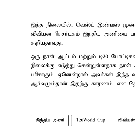
இந்த நிலையில், வெஸ்ட் இண்டீஸ் முன்
விவியன் ரிச்சர்ட்சும் இந்திய அணியை ப
கூறியதாவது,
ஒரு நாள் ஆட்டம் மற்றும் டி20 போட்டி
நிலைக்கு எடுத்து சென்றுள்ளதாக நான் க
பரிசாகும். ஏனென்றால் அவர்கள் இந்த வி
ஆர்வமும்தான் இதற்கு காரணம். என தெரி
இந்திய அணி
T20World Cup
விவியன் 