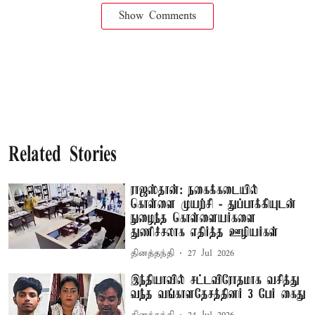
Show Comments
Related Stories
ராஜஸ்தான்: நகைக்கடையில்
கொள்ளை முயற்சி - துப்பாக்கியுடன்
நுழைந்த கொள்ளையர்களை
துணிச்சலாக எதிர்த்த ஊழியர்கள்
தினத்தந்தி
27 Jul 2026
இந்தியாவில் சட்டவிரோதமாக வசித்து
வந்த வங்காளதேசத்தினர் 3 பேர் கைது