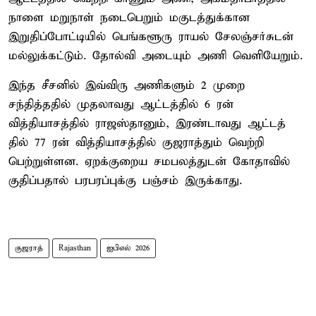
நாளை மறுநாள் நடைபெறும் மகுடத்துக்கான
இறுதிப்போட்டியில் பெங்களூரு ராயல் சேலஞ்சர்சுடன்
மல்லுக்கட்டும். தோல்வி அடையும் அணி வெளியேறும்.
இந்த சீசனில் இவ்விரு அணிகளும் 2 முறை
சந்தித்ததில் முதலாவது ஆட்டத்தில் 6 ரன்
வித்தியாசத்தில் ராஜஸ்தானும், இரண்டாவது ஆட்டத்
தில் 77 ரன் வித்தியாசத்தில் குஜராத்தும் வெற்றி
பெற்றுள்ளன. ஏறக்குறைய சமபலத்துடன் கோதாவில்
குதிப்பதால் பரபரப்புக்கு பஞ்சம் இருக்காது.
குஜராத்
Rajasthan
ஐபிஎல் 2026