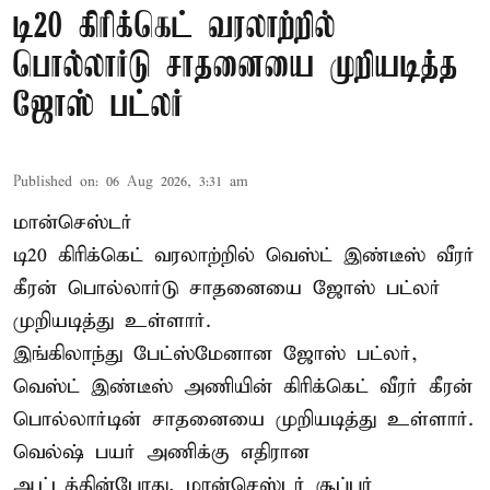
டி20 கிரிக்கெட் வரலாற்றில்
பொல்லார்டு சாதனையை முறியடித்த
ஜோஸ் பட்லர்
Published on
:
06 Aug 2026, 3:31 am
மான்செஸ்டர்
டி20 கிரிக்கெட் வரலாற்றில் வெஸ்ட் இண்டீஸ் வீரர்
கீரன் பொல்லார்டு சாதனையை ஜோஸ் பட்லர்
முறியடித்து உள்ளார்.
இங்கிலாந்து பேட்ஸ்மேனான ஜோஸ் பட்லர்,
வெஸ்ட் இண்டீஸ் அணியின் கிரிக்கெட் வீரர் கீரன்
பொல்லார்டின் சாதனையை முறியடித்து உள்ளார்.
வெல்ஷ் பயர் அணிக்கு எதிரான
ஆட்டத்தின்போது, மான்செஸ்டர் சூப்பர்