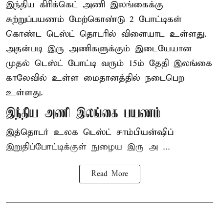
இந்திய
கிரிக்கெட்
அணி இலங்கைக்கு
சுற்றுப்பயணம் மேற்கொண்டு 2 போட்டிகள்
கொண்ட டெஸ்ட் தொடரில் விளையாட உள்ளது.
அதன்படி இரு அணிகளுக்கும் இடையேயான
முதல் டெஸ்ட் போட்டி வரும் 15ம் தேதி இலங்கை
காலேவில் உள்ள மைதானத்தில் நடைபெற
உள்ளது.
இந்திய அணி இலங்கை பயணம்
இத்தொடர் உலக டெஸ்ட் சாம்பியன்ஷிப்
இறுதிப்போட்டிக்குள் நுழைய இரு அ ...
Read More