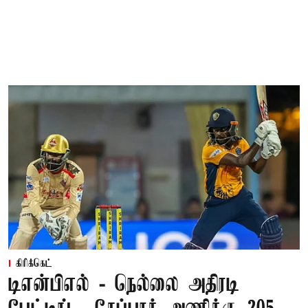
கிரிக்கெட்
டிஎன்பிஎல் - நெல்லை அதிரடி