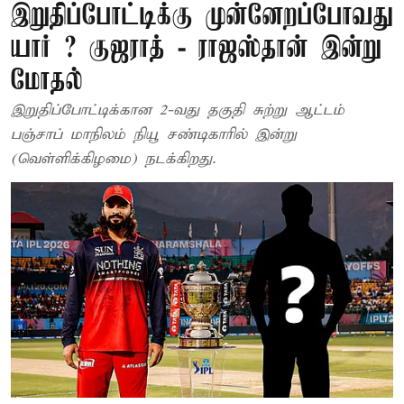
இறுதிப்போட்டிக்கு முன்னேறப்போவது
யார் ? குஜராத் - ராஜஸ்தான் இன்று
மோதல்
இறுதிப்போட்டிக்கான 2-வது தகுதி சுற்று ஆட்டம்
பஞ்சாப் மாநிலம் நியூ சண்டிகாரில் இன்று
(வெள்ளிக்கிழமை) நடக்கிறது.