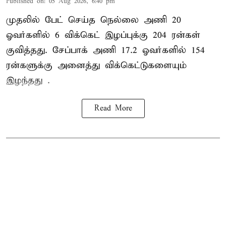
Published on
:
05 Aug 2026, 6:40 pm
முதலில் பேட் செய்த நெல்லை அணி 20
ஓவர்களில் 6 விக்கெட் இழப்புக்கு 204 ரன்கள்
குவித்தது. சேப்பாக் அணி 17.2 ஓவர்களில் 154
ரன்களுக்கு அனைத்து விக்கெட்டுகளையும்
இழந்தது .
Read More