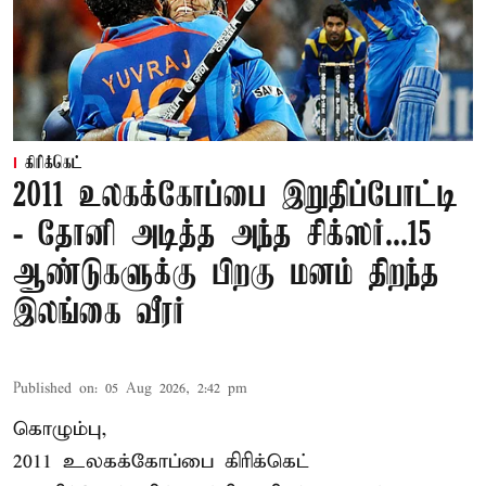
கிரிக்கெட்
2011 உலகக்கோப்பை இறுதிப்போட்டி
- தோனி அடித்த அந்த சிக்ஸர்...15
ஆண்டுகளுக்கு பிறகு மனம் திறந்த
இலங்கை வீரர்
Published on
:
05 Aug 2026, 2:42 pm
கொழும்பு,
2011 உலகக்கோப்பை
கிரிக்கெட்