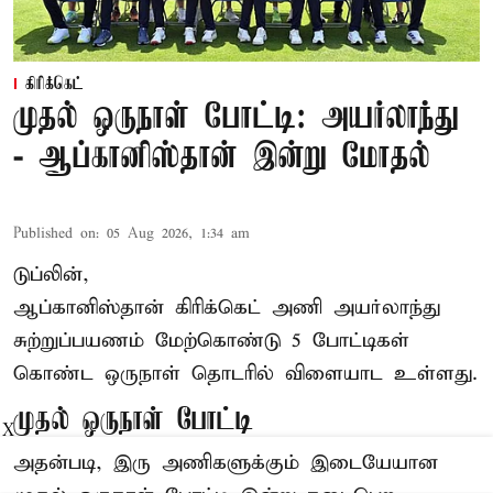
கிரிக்கெட்
முதல் ஒருநாள் போட்டி: அயர்லாந்து
- ஆப்கானிஸ்தான் இன்று மோதல்
Published on
:
05 Aug 2026, 1:34 am
டுப்லின்,
ஆப்கானிஸ்தான்
கிரிக்கெட்
அணி அயர்லாந்து
சுற்றுப்பயணம் மேற்கொண்டு 5 போட்டிகள்
கொண்ட ஒருநாள் தொடரில் விளையாட உள்ளது.
முதல் ஒருநாள் போட்டி
X
அதன்படி, இரு அணிகளுக்கும் இடையேயான