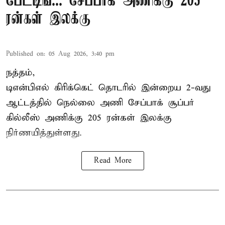
பேட்டிங்... சேப்பாக் அணிக்கு 205
ரன்கள் இலக்கு
Published on
:
05 Aug 2026, 3:40 pm
நத்தம்,
டிஎன்பிஎல்
கிரிக்கெட் தொடரில் இன்றைய 2-வது
ஆட்டத்தில் நெல்லை அணி சேப்பாக் சூப்பர்
கில்லீஸ் அணிக்கு 205 ரன்கள் இலக்கு
நிர்ணயித்துள்ளது.
Read More