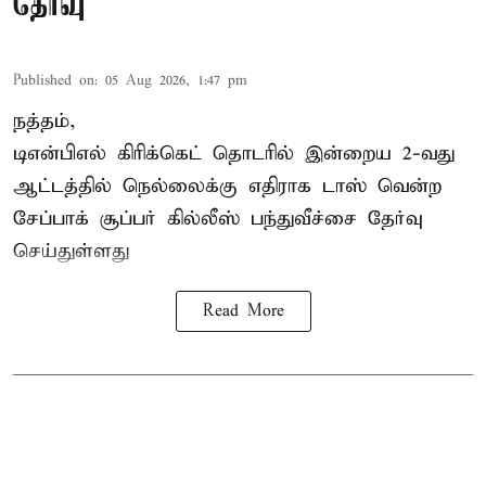
தேர்வு
Published on
:
05 Aug 2026, 1:47 pm
நத்தம்,
டிஎன்பிஎல்
கிரிக்கெட் தொடரில் இன்றைய 2-வது
ஆட்டத்தில் நெல்லைக்கு எதிராக டாஸ் வென்ற
சேப்பாக் சூப்பர் கில்லீஸ் பந்துவீச்சை தேர்வு
செய்துள்ளது
Read More