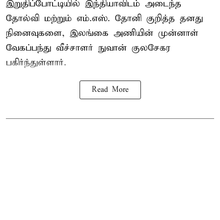
இறுதிப்போட்டியில் இந்தியாவிடம் அடைந்த
தோல்வி மற்றும் எம்.எஸ். தோனி குறித்த தனது
நினைவுகளை, இலங்கை அணியின் முன்னாள்
வேகப்பந்து வீச்சாளர் நுவான் குலசேகர
பகிர்ந்துள்ளார்.
Read More