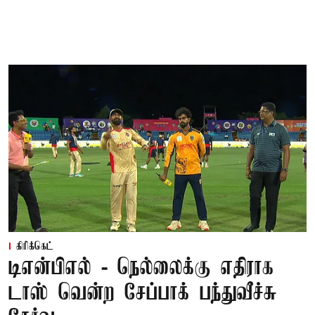
கிரிக்கெட்
டிஎன்பிஎல் - நெல்லைக்கு எதிராக
டாஸ் வென்ற சேப்பாக் பந்துவீச்சு