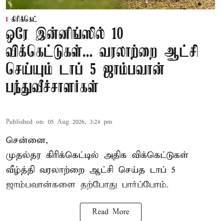
கிரிக்கெட்
ஒரே இன்னிங்ஸில் 10
விக்கெட்டுகள்... வரலாற்றை ஆட்சி
செய்யும் டாப் 5 ஜாம்பவான்
பந்துவீச்சாளர்கள்
Published on
:
05 Aug 2026, 3:24 pm
சென்னை,
முதல்தர
கிரிக்கெட்
டில் அதிக விக்கெட்டுகள்
வீழ்த்தி வரலாற்றை ஆட்சி செய்த டாப் 5
ஜாம்பவான்களை தற்போது பார்ப்போம்.
Read More