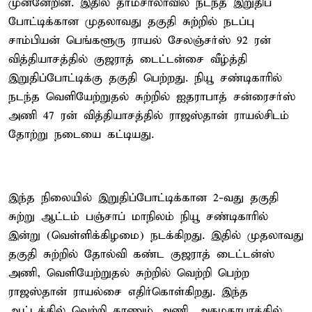
முன்னேறின. இதில் தர்மசாலாவில் நடந்த இறுதிப்
போட்டிக்கான முதலாவது தகுதி சுற்றில் நடப்பு
சாம்பியன் பெங்களூரு ராயல் சேலஞ்சர்ஸ் 92 ரன்
வித்தியாசத்தில் குஜராத் டைட்டன்சை வீழ்த்தி
இறுதிப்போட்டிக்கு தகுதி பெற்றது. நியூ சண்டிகாரில்
நடந்த வெளியேற்றுதல் சுற்றில் ஐதராபாத் சன்ரைசர்ஸ்
அணி 47 ரன் வித்தியாசத்தில் ராஜஸ்தான் ராயல்சிடம்
தோற்று நடையை கட்டியது.
இந்த நிலையில் இறுதிப்போட்டிக்கான 2-வது தகுதி
சுற்று ஆட்டம் பஞ்சாப் மாநிலம் நியூ சண்டிகாரில்
இன்று (வெள்ளிக்கிழமை) நடக்கிறது. இதில் முதலாவது
தகுதி சுற்றில் தோல்வி கண்ட குஜராத் டைட்டன்ஸ்
அணி, வெளியேற்றுதல் சுற்றில் வெற்றி பெற்ற
ராஜஸ்தான் ராயல்சை எதிர்கொள்கிறது. இந்த
ஆட்டத்தில் வெற்றி காணும் அணி, அகமதாபாத்தில்