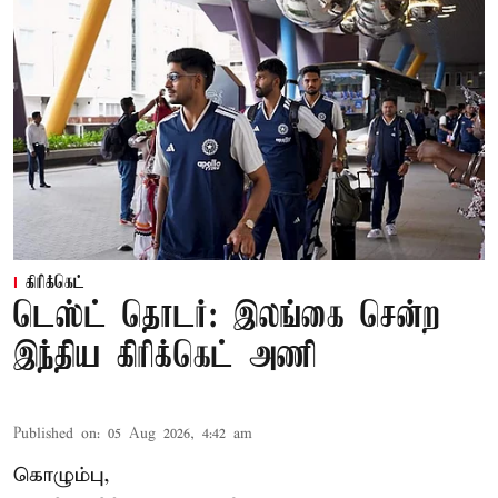
கிரிக்கெட்
டெஸ்ட் தொடர்: இலங்கை சென்ற
இந்திய கிரிக்கெட் அணி
Published on
:
05 Aug 2026, 4:42 am
கொழும்பு,