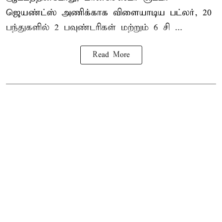
ஜெயண்ட்ஸ் அணிக்காக விளையாடிய பட்லர், 20
பந்துகளில் 2 பவுண்டரிகள் மற்றும் 6 சி ...
Read More