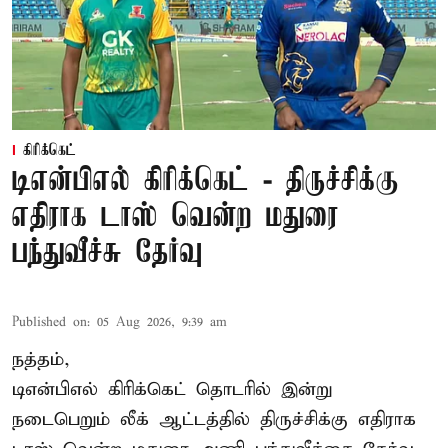
கிரிக்கெட்
டிஎன்பிஎல் கிரிக்கெட் - திருச்சிக்கு
எதிராக டாஸ் வென்ற மதுரை
பந்துவீச்சு தேர்வு
Published on
:
05 Aug 2026, 9:39 am
நத்தம்,
டிஎன்பிஎல்
கிரிக்கெட் தொடரில் இன்று
நடைபெறும் லீக் ஆட்டத்தில் திருச்சிக்கு எதிராக