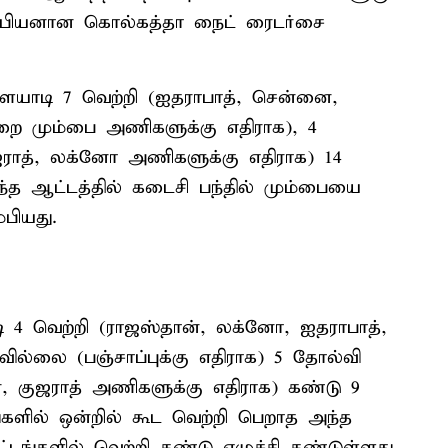
ம்பியனான கொல்கத்தா நைட் ரைடர்சை
ையாடி 7 வெற்றி (ஐதராபாத், சென்னை,
ுறை மும்பை அணிகளுக்கு எதிராக), 4
ஜராத், லக்னோ அணிகளுக்கு எதிராக) 14
ந்த ஆட்டத்தில் கடைசி பந்தில் மும்பையை
்பியது.
4 வெற்றி (ராஜஸ்தான், லக்னோ, ஐதராபாத்,
வில்லை (பஞ்சாப்புக்கு எதிராக) 5 தோல்வி
 குஜராத் அணிகளுக்கு எதிராக) கண்டு 9
ங்களில் ஒன்றில் கூட வெற்றி பெறாத அந்த
ங்களில் வெற்றி கண்டு எழுச்சி கண்டுள்ளது.