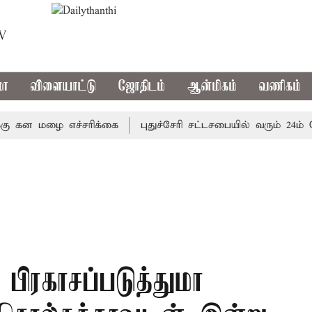
TV
மா
விளையாட்டு
ஜோதிடம்
ஆன்மிகம்
வணிகம்
ன மழை எச்சரிக்கை
புதுச்சேரி சட்டசபையில் வரும் 24ம் தேதி
பிரகாசப்படுத்துமா