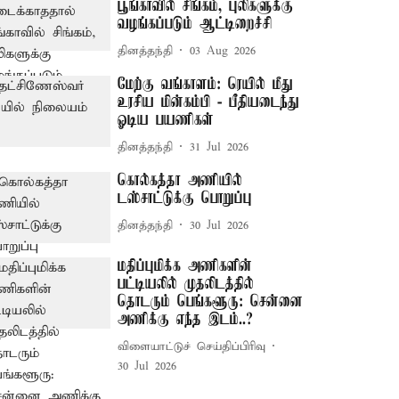
பூங்காவில் சிங்கம், புலிகளுக்கு
வழங்கப்படும் ஆட்டிறைச்சி
தினத்தந்தி
03 Aug 2026
மேற்கு வங்காளம்: ரெயில் மீது
உரசிய மின்கம்பி - பீதியடைந்து
ஓடிய பயணிகள்
தினத்தந்தி
31 Jul 2026
கொல்கத்தா அணியில்
டஸ்சாட்டுக்கு பொறுப்பு
தினத்தந்தி
30 Jul 2026
மதிப்புமிக்க அணிகளின்
பட்டியலில் முதலிடத்தில்
தொடரும் பெங்களூரு: சென்னை
அணிக்கு எந்த இடம்..?
விளையாட்டுச் செய்திப்பிரிவு
30 Jul 2026