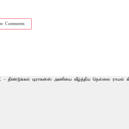
ow Comments