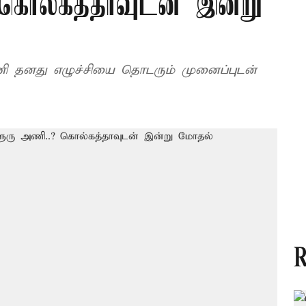
கொல்கத்தாவுடன் இன்று
 அணி தனது எழுச்சியை தொடரும் முனைப்புடன்
R