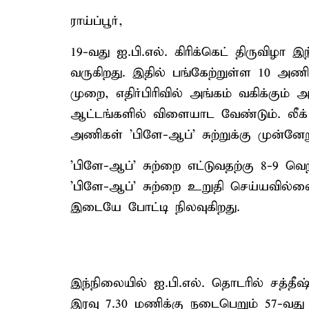
ராய்ப்பூர்,
19-வது ஐ.பி.எல். கிரிக்கெட் திருவிழா 
வருகிறது. இதில் பங்கேற்றுள்ள 10 அண
முறை, எதிர்பிரிவில் அங்கம் வகிக்கு
ஆட்டங்களில் விளையாட வேண்டும். லீக் ச
அணிகள் 'பிளே-ஆப்' சுற்றுக்கு முன்னேற
'பிளே-ஆப்' சுற்றை எட்டுவதற்கு 8-9 வ
'பிளே-ஆப்' சுற்றை உறுதி செய்யவில்
இடையே போட்டி நிலவுகிறது.
இந்நிலையில் ஐ.பி.எல். தொடரில் சத்தீஷ்
இரவு 7.30 மணிக்கு நடைபெறும் 57-வது ல