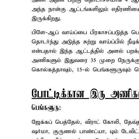
அந்த நான்கு ஆட்டங்களிலும் எதிரணியை 1
இருக்கிறது.
பிளே-ஆப் வாய்ப்பை பிரகாசப்படுத்த ப
தொடர்ந்து அடுத்த சுற்று வாய்ப்பில் நீட
என்பதால் இந்த ஆட்டத்தில் அனல் பறக்கும
அணிகளும் இதுவரை 35 முறை நேருக்கு 
கொல்கத்தாவும், 15-ல் பெங்களூருவும் 
போட்டிக்கான இரு அணிகள
பெங்களூரு:
ஜேக்கப் பெத்தேல், விராட் கோலி, தேவ்தத
ஷர்மா, குருணல் பாண்ட்யா, டிம் டேவி