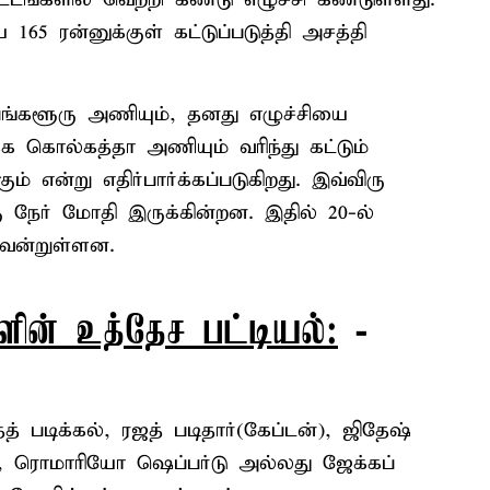
65 ரன்னுக்குள் கட்டுப்படுத்தி அசத்தி
ெங்களூரு அணியும், தனது எழுச்சியை
ிக்க கொல்கத்தா அணியும் வரிந்து கட்டும்
் என்று எதிர்பார்க்கப்படுகிறது. இவ்விரு
நேர் மோதி இருக்கின்றன. இதில் 20-ல்
வென்றுள்ளன.
ின் உத்தேச பட்டியல்:
-
் படிக்கல், ரஜத் படிதார்(கேப்டன்), ஜிதேஷ்
ட், ரொமாரியோ ஷெப்பர்டு அல்லது ஜேக்கப்