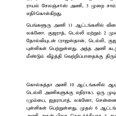
ராயல் சேலஞ்சர்ஸ் அணி, 3 முறை சா
எதிர்கொள்கிறது.
பெங்களூரு அணி 11 ஆட்டங்களில் விள
லக்னோ. குஜராத், டெல்லி மற்றும் 2 ம
தோல்வியுடன் (ராஜஸ்தான், டெல்லி, கு
புள்ளிகள் பெற்றுள்ளது. அந்த அணி கட
மீண்டும் வீழ்த்தி வெற்றிப்பாதைக்கு திரும
கொல்கத்தா அணி 10 ஆட்டங்களில் ஆடி 
டெல்லி அணிகளுக்கு எதிராக). ஒரு முடி
(மும்பை, ஐதராபாத், லக்னோ, சென்னை,
புள்ளிகள் பெற்றுள்ளது. முதல் 6 ஆட்ட
அணி அதன் பிறகு தொடர்ச்சியாக 4 ஆட்ட