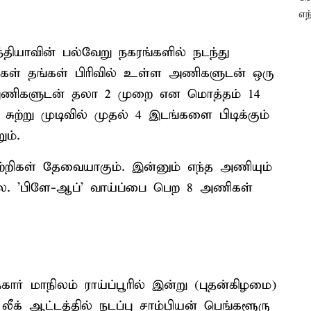
இந்தியாவின் பல்வேறு நகரங்களில் நடந்து
ிகள் தங்கள் பிரிவில் உள்ள அணிகளுடன் ஒரு
ம் அணிகளுடன் தலா 2 முறை என மொத்தம் 14
ுற்று முடிவில் முதல் 4 இடங்களை பிடிக்கும்
ும்.
ெற்றிகள் தேவையாகும். இன்னும் எந்த அணியும்
லை. 'பிளே-ஆப்' வாய்ப்பை பெற 8 அணிகள்
கார் மாநிலம் ராய்ப்பூரில் இன்று (புதன்கிழமை)
ீக் ஆட்டத்தில் நடப்பு சாம்பியன் பெங்களூரு