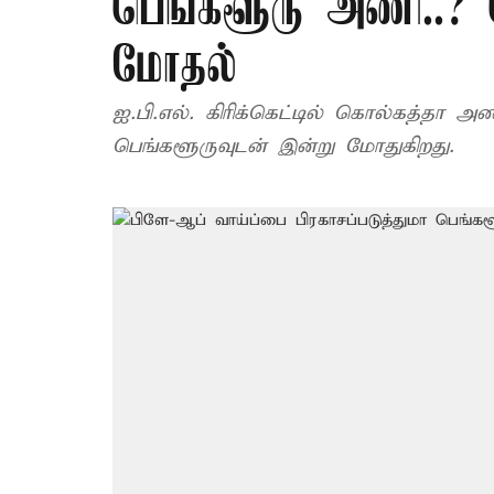
பெங்களூரு அணி..? 
மோதல்
ஐ.பி.எல். கிரிக்கெட்டில் கொல்கத்தா
பெங்களூருவுடன் இன்று மோதுகிறது.