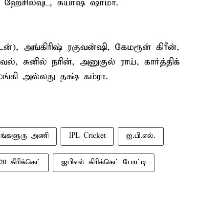
, ஹேசில்வுட், சுயாஷ் ஷர்மா.
), அங்கிரிஷ் ரகுவன்ஷி, கேமரூன் கிரீன்,
், சுனில் நரின், அனுகுல் ராய், கார்த்திக்
்கி அல்லது தக்ஷ் கம்ரா.
ங்களூரு அணி
IPL Cricket
ஐ.பி.எல்.
20 கிரிக்கெட்
ஐபிஎல் கிரிக்கெட் போட்டி