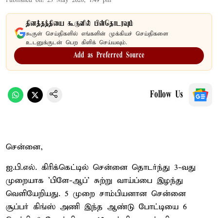
Published on
:
23 May 2026, 1:49 pm
தினத்தந்தியை கூகுளில் பின்தொடரவும்
கூகுள் செய்திகளில் எங்களின் முக்கியச் செய்திகளை
உடனுக்குடன் பெற கிளிக் செய்யவும்.
Add as Preferred Source
Follow Us
சென்னை,
ஐ.பி.எல். கிரிக்கெட்டில் சென்னை தொடர்ந்து 3-வது
முறையாக 'பிளே-ஆப்' சுற்று வாய்ப்பை இழந்து
வெளியேறியது. 5 முறை சாம்பியனான சென்னை
சூப்பர் கிங்ஸ் அணி இந்த ஆண்டு போட்டியை 6