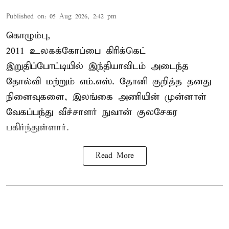
Published on
:
05 Aug 2026, 2:42 pm
கொழும்பு,
2011 உலகக்கோப்பை
கிரிக்கெட்
இறுதிப்போட்டியில் இந்தியாவிடம் அடைந்த
தோல்வி மற்றும் எம்.எஸ். தோனி குறித்த தனது
நினைவுகளை, இலங்கை அணியின் முன்னாள்
வேகப்பந்து வீச்சாளர் நுவான் குலசேகர
பகிர்ந்துள்ளார்.
Read More