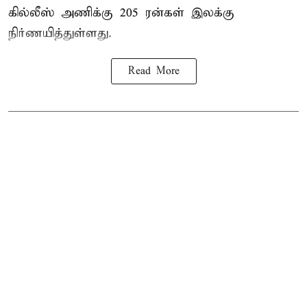
கில்லீஸ் அணிக்கு 205 ரன்கள் இலக்கு
நிர்ணயித்துள்ளது.
Read More