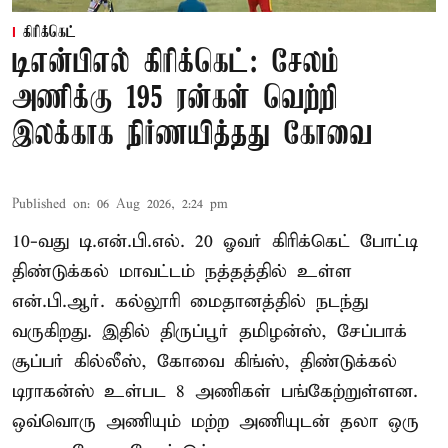
கிரிக்கெட்
டிஎன்பிஎல் கிரிக்கெட்: சேலம்
அணிக்கு 195 ரன்கள் வெற்றி
இலக்காக நிர்ணயித்தது கோவை
Published on
:
06 Aug 2026, 2:24 pm
10-வது டி.என்.பி.எல். 20 ஓவர் கிரிக்கெட் போட்டி
திண்டுக்கல் மாவட்டம் நத்தத்தில் உள்ள
என்.பி.ஆர். கல்லூரி மைதானத்தில் நடந்து
வருகிறது. இதில் திருப்பூர் தமிழன்ஸ், சேப்பாக்
சூப்பர் கில்லீஸ், கோவை கிங்ஸ், திண்டுக்கல்
டிராகன்ஸ் உள்பட 8 அணிகள் பங்கேற்றுள்ளன.
ஒவ்வொரு அணியும் மற்ற அணியுடன் தலா ஒரு