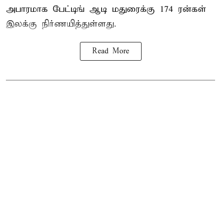
அபாரமாக பேட்டிங் ஆடி மதுரைக்கு 174 ரன்கள்
இலக்கு நிர்ணயித்துள்ளது.
Read More