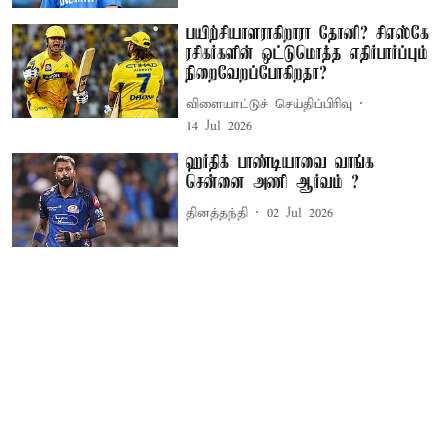
பயிற்சியாளராகிறாரா தோனி? சிஎஸ்கே
ரசிகர்களின் ஒட்டுமொத்த எதிர்பார்ப்பும்
நிறைவேறப்போகிறதா?
விளையாட்டுச் செய்திப்பிரிவு
14 Jul 2026
ஹர்திக் பாண்டியாவை வாங்க
சென்னை அணி ஆர்வம் ?
தினத்தந்தி
02 Jul 2026