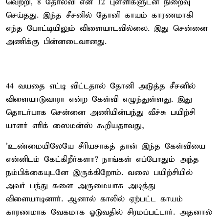
வெற்றி, 8 தோல்வி என 12 புள்ளிகளுடன் நிறைவு
செய்தது. இந்த சீசனில் தோனி காயம் காரணமாகி
எந்த போட்டியிலும் விளையாடவில்லை. இது சென்னை
அணிக்கு பின்னடைவானது.
44 வயதை எட்டி விட்டதால் தோனி அடுத்த சீசனில்
விளையாடுவாரா என்ற கேள்வி எழுந்துள்ளது. இது
தொடர்பாக சென்னை அணியின்பந்து வீச்சு பயிற்சி
யாளர் எரிக் ஸைமன்ஸ் கூறியதாவது,
'உண்மையிலேயே சீரியசாகத் தான் இந்த கேள்வியை
என்னிடம் கேட்கிறீர்களா? நாங்கள் எப்போதும் அந்த
நம்பிக்கையுடனே இருக்கிறோம். வலை பயிற்சியில்
அவர் பந்து களை அருமையாக அடித்து
விளையாடினார். ஆனால் காலில் ஏற்பட்ட காயம்
காரணமாக வேகமாக ஓடுவதில் சிரமப்பட்டார். அதனால்