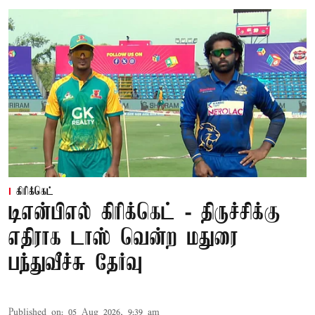
கிரிக்கெட்
டிஎன்பிஎல் கிரிக்கெட் - திருச்சிக்கு
எதிராக டாஸ் வென்ற மதுரை
பந்துவீச்சு தேர்வு
Published on
:
05 Aug 2026, 9:39 am