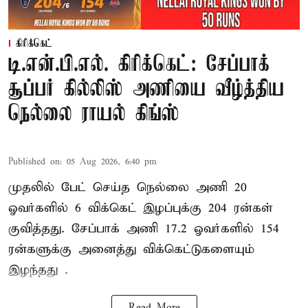
கிரிக்கெட்
டி.என்.பி.எல். கிரிக்கெட்: சேப்பாக்
சூப்பர் கில்லிஸ் அணியை வீழ்த்திய
நெல்லை ராயல் கிங்ஸ்
Published on
:
05 Aug 2026, 6:40 pm
முதலில் பேட் செய்த நெல்லை அணி 20
ஓவர்களில் 6 விக்கெட் இழப்புக்கு 204 ரன்கள்
குவித்தது. சேப்பாக் அணி 17.2 ஓவர்களில் 154
ரன்களுக்கு அனைத்து விக்கெட்டுகளையும்
இழந்தது .
Read More