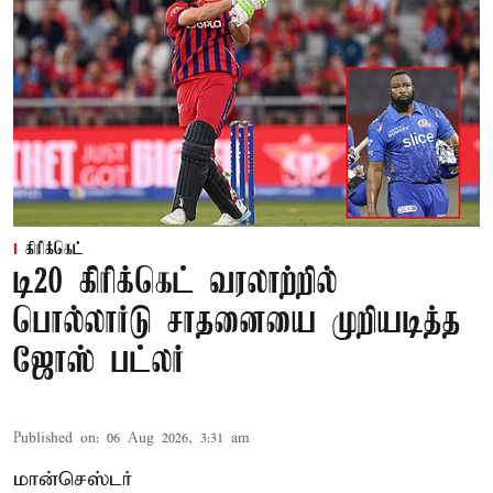
கிரிக்கெட்
டி20 கிரிக்கெட் வரலாற்றில்
பொல்லார்டு சாதனையை முறியடித்த
ஜோஸ் பட்லர்
Published on
:
06 Aug 2026, 3:31 am
மான்செஸ்டர்