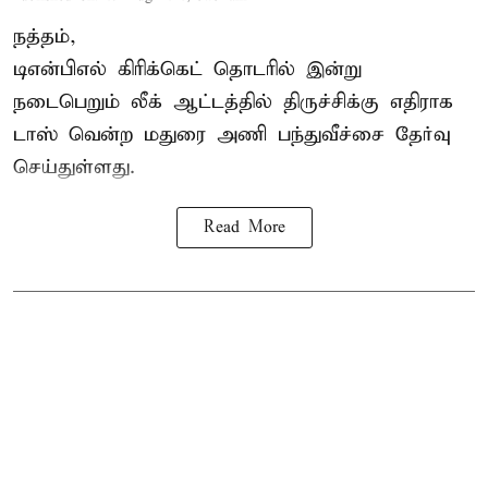
நத்தம்,
டிஎன்பிஎல்
கிரிக்கெட் தொடரில் இன்று
நடைபெறும் லீக் ஆட்டத்தில் திருச்சிக்கு எதிராக
டாஸ் வென்ற மதுரை அணி பந்துவீச்சை தேர்வு
செய்துள்ளது.
Read More