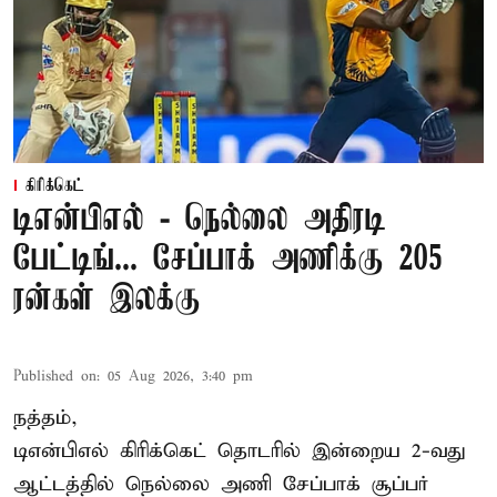
கிரிக்கெட்
டிஎன்பிஎல் - நெல்லை அதிரடி
பேட்டிங்... சேப்பாக் அணிக்கு 205
ரன்கள் இலக்கு
Published on
:
05 Aug 2026, 3:40 pm
நத்தம்,
டிஎன்பிஎல்
கிரிக்கெட் தொடரில் இன்றைய 2-வது
ஆட்டத்தில் நெல்லை அணி சேப்பாக் சூப்பர்