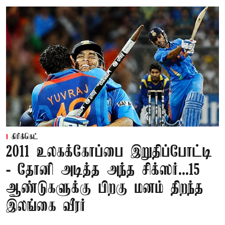
கிரிக்கெட்
2011 உலகக்கோப்பை இறுதிப்போட்டி
- தோனி அடித்த அந்த சிக்ஸர்...15
ஆண்டுகளுக்கு பிறகு மனம் திறந்த
இலங்கை வீரர்