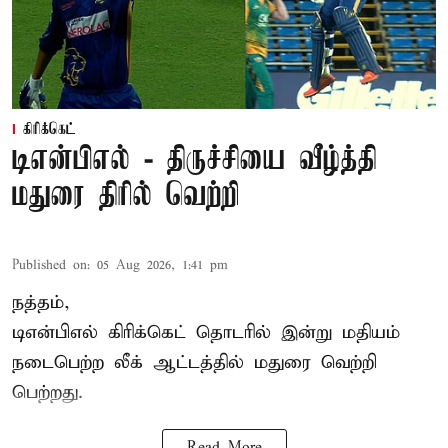
கிரிக்கெட்
டிஎன்பிஎல் - திருச்சியை வீழ்த்தி
மதுரை திரில் வெற்றி
Published on
:
05 Aug 2026, 1:41 pm
நத்தம்,
டிஎன்பிஎல்
கிரிக்கெட் தொடரில் இன்று மதியம்
நடைபெற்ற லீக் ஆட்டத்தில் மதுரை வெற்றி
பெற்றது.
Read More