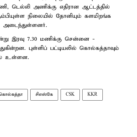
, டெல்லி அணிக்கு எதிரான ஆட்டத்தில்
ரும்பியுள்ள நிலையில் தோனியும் களமிறங்க
்சி அடைந்துள்ளனர்.
்று இரவு 7.30 மணிக்கு சென்னை -
கின்றன. புள்ளிப் பட்டியலில் கொல்கத்தாவும்
ல் உள்ளன.
கொல்கத்தா
சிஎஸ்கே
CSK
KKR