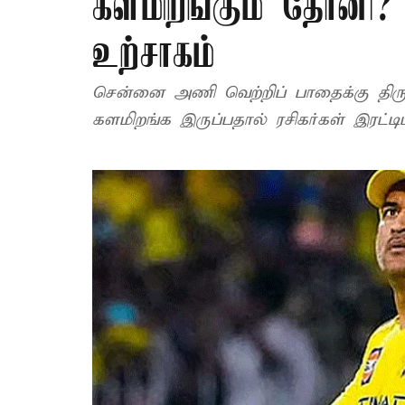
களமிறங்கும் தோனி? 
உற்சாகம்
சென்னை அணி வெற்றிப் பாதைக்கு திரும
களமிறங்க இருப்பதால் ரசிகர்கள் இரட்டிப