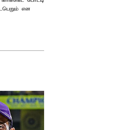
ரிக்கெட் போட்டி
டைபெறும் என