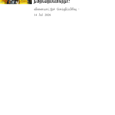
நிறைவேறப்போகிறதா?
விளையாட்டுச் செய்திப்பிரிவு
14 Jul 2026