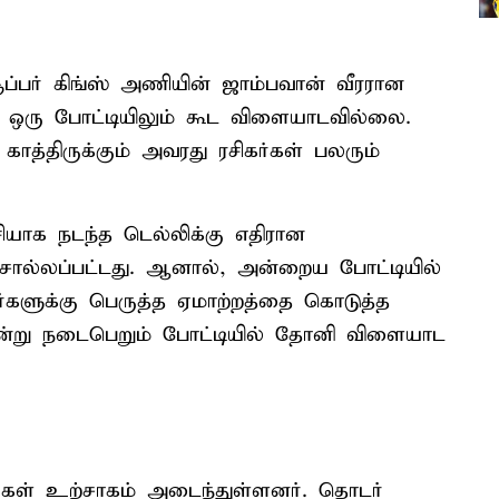
ப்பர் கிங்ஸ் அணியின் ஜாம்பவான் வீரரான
 ஒரு போட்டியிலும் கூட விளையாடவில்லை.
ாத்திருக்கும் அவரது ரசிகர்கள் பலரும்
ியாக நடந்த டெல்லிக்கு எதிரான
சொல்லப்பட்டது. ஆனால், அன்றைய போட்டியில்
களுக்கு பெருத்த ஏமாற்றத்தை கொடுத்த
இன்று நடைபெறும் போட்டியில் தோனி விளையாட
ர்கள் உற்சாகம் அடைந்துள்ளனர். தொடர்