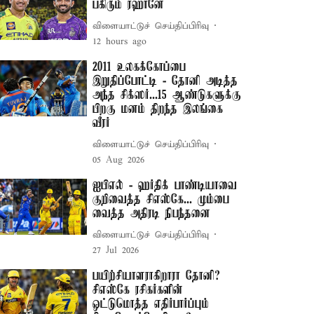
பகிரும் ரஹானே
விளையாட்டுச் செய்திப்பிரிவு
12 hours ago
2011 உலகக்கோப்பை
இறுதிப்போட்டி - தோனி அடித்த
அந்த சிக்ஸர்...15 ஆண்டுகளுக்கு
பிறகு மனம் திறந்த இலங்கை
வீரர்
விளையாட்டுச் செய்திப்பிரிவு
05 Aug 2026
ஐபிஎல் - ஹர்திக் பாண்டியாவை
குறிவைத்த சிஎஸ்கே... மும்பை
வைத்த அதிரடி நிபந்தனை
விளையாட்டுச் செய்திப்பிரிவு
27 Jul 2026
பயிற்சியாளராகிறாரா தோனி?
சிஎஸ்கே ரசிகர்களின்
ஒட்டுமொத்த எதிர்பார்ப்பும்