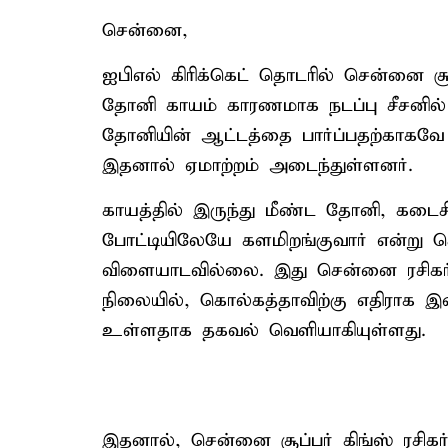
சென்னை,
ஐபிஎல் கிரிக்கெட் தொடரில் சென்னை சூ
தோனி காயம் காரணமாக நடப்பு சீசனில்
தோனியின் ஆட்டத்தை பார்ப்பதற்காகவே க
இதனால் ஏமாற்றம் அடைந்துள்ளனர்.
காயத்தில் இருந்து மீண்ட தோனி, கடைச
போட்டியிலேயே களமிறங்குவார் என்று 
விளையாடவில்லை. இது சென்னை ரசிகர்
நிலையில், கொல்கத்தாவிற்கு எதிராக 
உள்ளதாக தகவல் வெளியாகியுள்ளது.
இதனால், சென்னை சூப்பர் கிங்ஸ் ரசிக