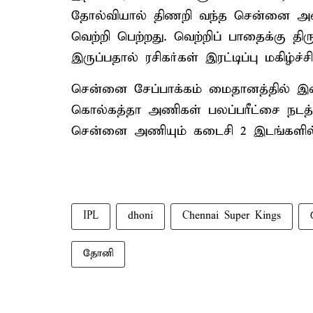
தோல்வியால் திணறி வந்த சென்னை அணி
வெற்றி பெற்றது. வெற்றிப் பாதைக்கு தி
இருப்பதால் ரசிகர்கள் இரட்டிப்பு மகிழ்ச
சென்னை சேப்பாக்கம் மைதானத்தில் இன
கொல்கத்தா அணிகள் பலப்பரீட்சை நடத்து
சென்னை அணியும் கடைசி 2 இடங்களி
IPL
dhoni
Chennai Super Kings
தோனி