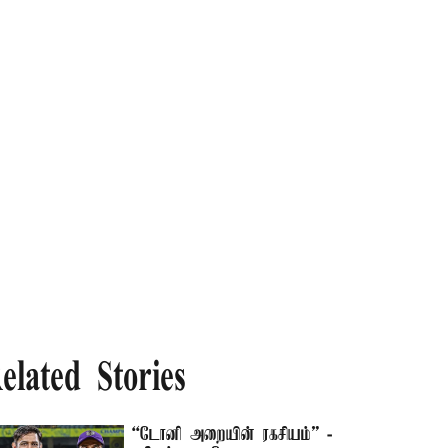
elated Stories
“டோனி அறையின் ரகசியம்” -