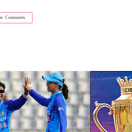
ow Comments