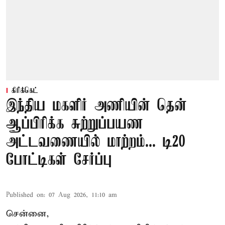
கிரிக்கெட்
இந்திய மகளிர் அணியின் தென்
ஆப்பிரிக்க சுற்றுப்பயண
அட்டவணையில் மாற்றம்... டி20
போட்டிகள் சேர்ப்பு
Published on
:
07 Aug 2026, 11:10 am
சென்னை,