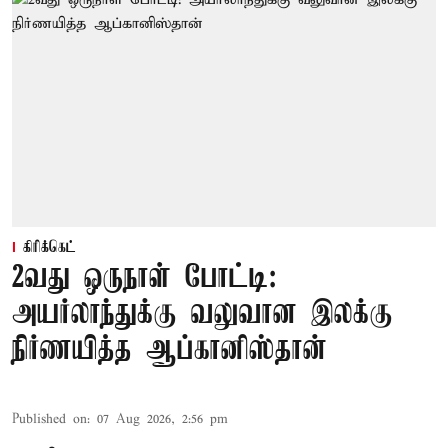
கிரிக்கெட்
2வது ஒருநாள் போட்டி:
அயர்லாந்துக்கு வலுவான இலக்கு
நிர்ணயித்த ஆப்கானிஸ்தான்
Published on
:
07 Aug 2026, 2:56 pm