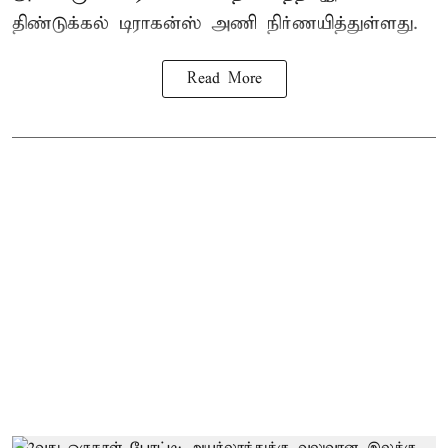
திண்டுக்கல் டிராகன்ஸ் அணி நிர்ணயித்துள்ளது.
Read More