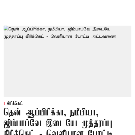
கிரிக்கெட்
தென் ஆப்பிரிக்கா, நமீபியா,
ஜிம்பாப்வே இடையே முத்தரப்பு
கிரிக்கெட் - வெளியான போட்டி