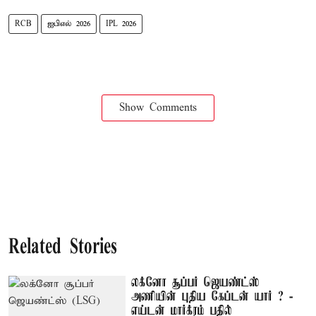
RCB
ஐபிஎல் 2026
IPL 2026
Show Comments
Related Stories
லக்னோ சூப்பர் ஜெயண்ட்ஸ்
அணியின் புதிய கேப்டன் யார் ? -
எய்டன் மார்க்ரம் பதில்