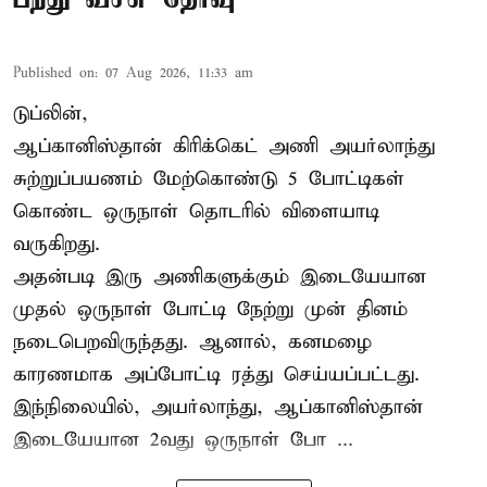
Published on
:
07 Aug 2026, 11:33 am
டுப்லின்,
ஆப்கானிஸ்தான்
கிரிக்கெட்
அணி அயர்லாந்து
சுற்றுப்பயணம் மேற்கொண்டு 5 போட்டிகள்
கொண்ட ஒருநாள் தொடரில் விளையாடி
வருகிறது.
அதன்படி இரு அணிகளுக்கும் இடையேயான
முதல் ஒருநாள் போட்டி நேற்று முன் தினம்
நடைபெறவிருந்தது. ஆனால், கனமழை
காரணமாக அப்போட்டி ரத்து செய்யப்பட்டது.
இந்நிலையில், அயர்லாந்து, ஆப்கானிஸ்தான்
இடையேயான 2வது ஒருநாள் போ ...