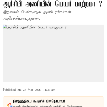
ஆர்சிபி அணியின் பெயர் மாற்றமா ?
இதனால் பெங்களுரு அணி ரசிகர்கள்
அதிர்ச்சியடைந்தனர்.
Published on
:
27 Mar 2026, 11:08 am
தினத்தந்தியை கூகுளில் பின்தொடரவும்
கூகுள் செய்திகளில் எங்களின் முக்கியச் செய்திகளை