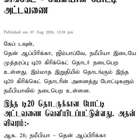
அட்டவணை
Published on
:
07 Aug 2026, 12:58 pm
கேப் டவுன்,
தென் ஆப்பிரிக்கா, ஜிம்பாப்வே, நமீபியா இடையே
முத்தரப்பு
டி20 கிரிக்கெட்
தொடர் நடைபெற
உள்ளது. இம்மாத இறுதியில் தொடங்கும் இந்த
டி20 கிரிக்கெட் தொடரின் அனைத்து போட்டிகளும்
நமீபியாவில் நடைபெற உள்ளன.
இந்த டி20 தொடருக்கான போட்டி
அட்டவணை வெளியிடப்பட்டுள்ளது. அதன்
விவரம்:-
ஆக. 28; நமீபியா - தென் ஆப்பிரிக்கா