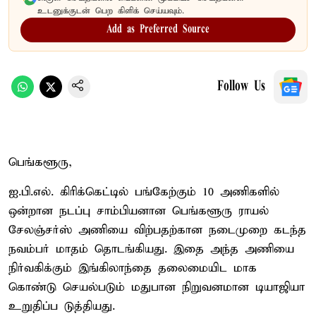
உடனுக்குடன் பெற கிளிக் செய்யவும்.
Add as Preferred Source
Follow Us
பெங்களூரு,
ஐ.பி.எல். கிரிக்கெட்டில் பங்கேற்கும் 10 அணிகளில்
ஒன்றான நடப்பு சாம்பியனான பெங்களூரு ராயல்
சேலஞ்சர்ஸ் அணியை விற்பதற்கான நடைமுறை கடந்த
நவம்பர் மாதம் தொடங்கியது. இதை அந்த அணியை
நிர்வகிக்கும் இங்கிலாந்தை தலைமையிட மாக
கொண்டு செயல்படும் மதுபான நிறுவனமான டியாஜியா
உறுதிப்ப டுத்தியது.