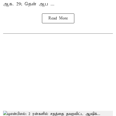
ஆக. 29; தென் ஆப ...
Read More