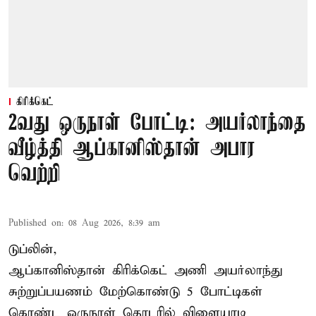
கிரிக்கெட்
2வது ஒருநாள் போட்டி: அயர்லாந்தை
வீழ்த்தி ஆப்கானிஸ்தான் அபார
வெற்றி
Published on
:
08 Aug 2026, 8:39 am
டுப்லின்,
ஆப்கானிஸ்தான்
கிரிக்கெட்
அணி அயர்லாந்து
சுற்றுப்பயணம் மேற்கொண்டு 5 போட்டிகள்
கொண்ட ஒருநாள் தொடரில் விளையாடி