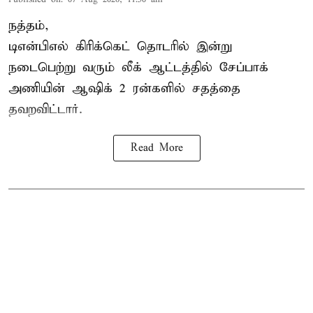
நத்தம்,
டிஎன்பிஎல்
கிரிக்கெட் தொடரில் இன்று
நடைபெற்று வரும் லீக் ஆட்டத்தில் சேப்பாக்
அணியின் ஆஷிக் 2 ரன்களில் சதத்தை
தவறவிட்டார்.
Read More