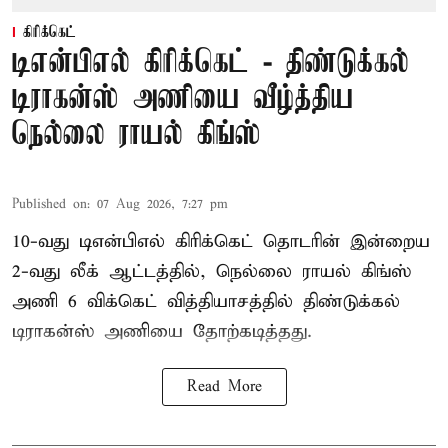
கிரிக்கெட்
டிஎன்பிஎல் கிரிக்கெட் - திண்டுக்கல்
டிராகன்ஸ் அணியை வீழ்த்திய
நெல்லை ராயல் கிங்ஸ்
Published on
:
07 Aug 2026, 7:27 pm
10-வது டிஎன்பிஎல் கிரிக்கெட் தொடரின் இன்றைய
2-வது லீக் ஆட்டத்தில், நெல்லை ராயல் கிங்ஸ்
அணி 6 விக்கெட் வித்தியாசத்தில் திண்டுக்கல்
டிராகன்ஸ் அணியை தோற்கடித்தது.
Read More