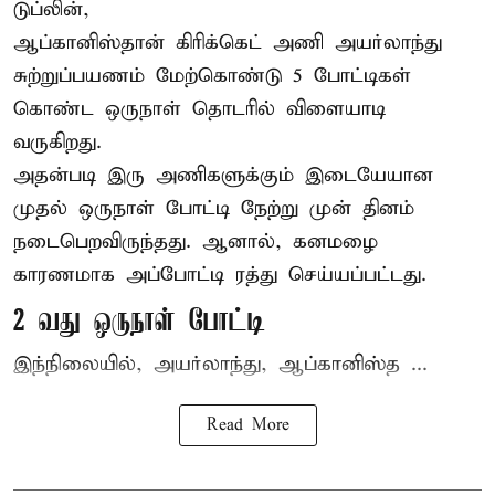
டுப்லின்,
ஆப்கானிஸ்தான்
கிரிக்கெட்
அணி அயர்லாந்து
சுற்றுப்பயணம் மேற்கொண்டு 5 போட்டிகள்
கொண்ட ஒருநாள் தொடரில் விளையாடி
வருகிறது.
அதன்படி இரு அணிகளுக்கும் இடையேயான
முதல் ஒருநாள் போட்டி நேற்று முன் தினம்
நடைபெறவிருந்தது. ஆனால், கனமழை
காரணமாக அப்போட்டி ரத்து செய்யப்பட்டது.
2 வது ஒருநாள் போட்டி
இந்நிலையில், அயர்லாந்து, ஆப்கானிஸ்த ...
Read More