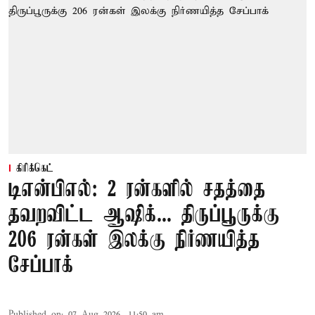
கிரிக்கெட்
டிஎன்பிஎல்: 2 ரன்களில் சதத்தை
தவறவிட்ட ஆஷிக்... திருப்பூருக்கு
206 ரன்கள் இலக்கு நிர்ணயித்த
சேப்பாக்
Published on
:
07 Aug 2026, 11:50 am