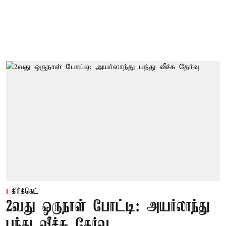
கிரிக்கெட்
2வது ஒருநாள் போட்டி: அயர்லாந்து
பந்து வீச்சு தேர்வு