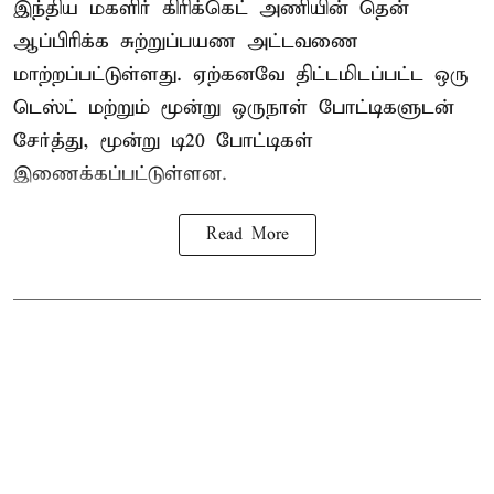
இந்திய மகளிர்
கிரிக்கெட்
அணியின் தென்
ஆப்பிரிக்க சுற்றுப்பயண அட்டவணை
மாற்றப்பட்டுள்ளது. ஏற்கனவே திட்டமிடப்பட்ட ஒரு
டெஸ்ட் மற்றும் மூன்று ஒருநாள் போட்டிகளுடன்
சேர்த்து, மூன்று டி20 போட்டிகள்
இணைக்கப்பட்டுள்ளன.
Read More