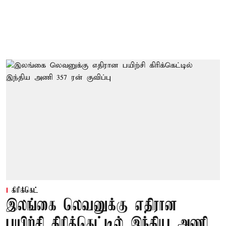
கிரிக்கெட்
இலங்கை லெவனுக்கு எதிரான
பயிற்சி கிரிக்கெட்டில் இந்திய அணி