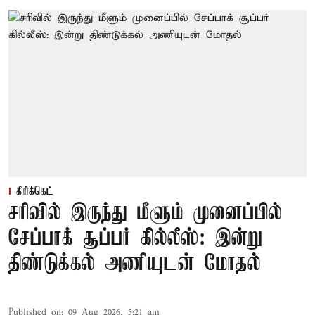
கிரிக்கெட்
சரிவில் இருந்து மீளும் முனைப்பில்
சேப்பாக் சூப்பர் கில்லீஸ்: இன்று
திண்டுக்கல் அணியுடன் மோதல்
Published on
:
09 Aug 2026, 5:21 am