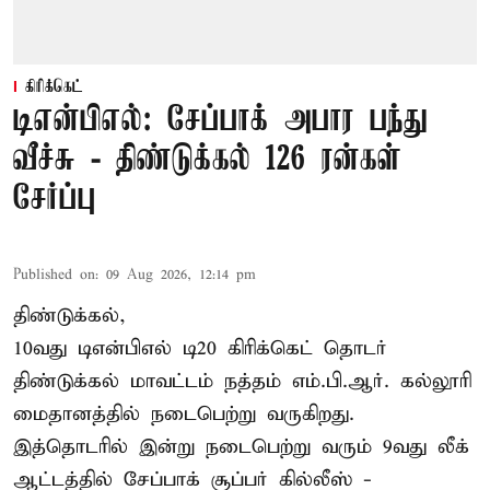
கிரிக்கெட்
டிஎன்பிஎல்: சேப்பாக் அபார பந்து
வீச்சு - திண்டுக்கல் 126 ரன்கள்
சேர்ப்பு
Published on
:
09 Aug 2026, 12:14 pm
திண்டுக்கல்,
10வது டிஎன்பிஎல் டி20
கிரிக்கெட்
தொடர்
திண்டுக்கல் மாவட்டம் நத்தம் எம்.பி.ஆர். கல்லூரி
மைதானத்தில் நடைபெற்று வருகிறது.
இத்தொடரில் இன்று நடைபெற்று வரும் 9வது லீக்
ஆட்டத்தில் சேப்பாக் சூப்பர் கில்லீஸ் -