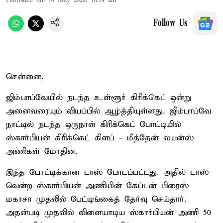
Published on
:
14 May 2026, 10:54 am
Follow Us
சென்னை,
ஜிம்பாப்வேயில் நடந்த உள்ளூர் கிரிக்கெட் ஒன்று
அனைவரையும் வியப்பில் ஆழ்த்தியுள்ளது. ஜிம்பாப்வே
நாட்டில் நடந்த ஒருநாள் கிரிக்கெட் போட்டியில்
ஸ்கார்பியன் கிரிக்கெட் கிளப் - மீத்தேன் லயன்ஸ்
அணிகள் மோதின.
இந்த போட்டிக்கான டாஸ் போடப்பட்டது. அதில் டாஸ்
வென்ற ஸ்கார்பியன் அணியின் கேப்டன் பிரைஸ்
மகாசா முதலில் பேட்டிங்கைத் தேர்வு செய்தார்.
அதன்படி முதலில் விளையாடிய ஸ்கார்பியன் அணி 50