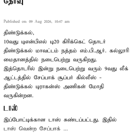
தேர்வு
Published on
:
09 Aug 2026, 10:47 am
திண்டுக்கல்,
10வது டிஎன்பிஎல் டி20
கிரிக்கெட்
தொடர்
திண்டுக்கல் மாவட்டம் நத்தம் எம்.பி.ஆர். கல்லூரி
மைதானத்தில் நடைபெற்று வருகிறது.
இத்தொடரில் இன்று நடைபெற்று வரும் 9வது லீக்
ஆட்டத்தில் சேப்பாக் சூப்பர் கில்லீஸ் -
திண்டுக்கல் டிராகன்ஸ் அணிகள் மோதி
வருகின்றன.
டாஸ்
இப்போட்டிக்கான டாஸ் சுண்டப்பட்டது. இதில்
டாஸ் வென்ற சேப்பாக் ...