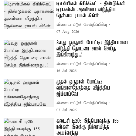
டிஎன்பிஎல் கிரிக்கெட் - திண்டுக்கல்
டிராகன்ஸ் அணியை வீழ்த்திய
நெல்லை ராயல் கிங்ஸ்
விளையாட்டுச் செய்திப்பிரிவு
07 Aug 2026
2வது ஒருநாள் போட்டி: இந்தியாவை
வீழ்த்தி தொடரை சமன் செய்த
இங்கிலாந்து..!
விளையாட்டுச் செய்திப்பிரிவு
16 Jul 2026
முதல் ஒருநாள் போட்டி:
வங்காளதேசத்தை வீழ்த்திய
ஜிம்பாப்வே
விளையாட்டுச் செய்திப்பிரிவு
07 Jul 2026
கடைசி டி20: இந்தியாவுக்கு 155
ரன்கள் இலக்கு நிர்ணயித்த
அயர்லாந்து