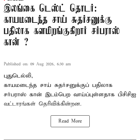
இலங்கை டெஸ்ட் தொடர்:
காயமடைந்த சாய் சுதர்சனுக்கு
பதிலாக களமிறங்குகிறார் சர்பராஸ்
கான் ?
Published on
:
09 Aug 2026, 6:30 am
புதுடெல்லி,
காயமடைந்த சாய் சுதர்சனுக்குப் பதிலாக
சர்பராஸ் கான் இடம்பெற வாய்ப்புள்ளதாக
பிசிசிஐ
வட்டாரங்கள் தெரிவிக்கின்றன.
Read More