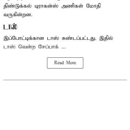
திண்டுக்கல் டிராகன்ஸ் அணிகள் மோதி
வருகின்றன.
டாஸ்
இப்போட்டிக்கான டாஸ் சுண்டப்பட்டது. இதில்
டாஸ் வென்ற சேப்பாக் ...
Read More