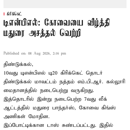
கிரிக்கெட்
டிஎன்பிஎல்: கோவையை வீழ்த்தி
மதுரை அசத்தல் வெற்றி
Published on
:
08 Aug 2026, 2:16 pm
திண்டுக்கல்,
10வது டிஎன்பிஎல் டி20
கிரிக்கெட்
தொடர்
திண்டுக்கல் மாவட்டம் நத்தம் எம்.பி.ஆர். கல்லூரி
மைதானத்தில் நடைபெற்று வருகிறது.
இத்தொடரில் இன்று நடைபெற்ற 7வது லீக்
ஆட்டத்தில் மதுரை பாந்தர்ஸ், கோவை கிங்ஸ்
அணிகள் மோதின.
இப்போட்டிக்கான டாஸ் சுண்டப்பட்டது. இதில்