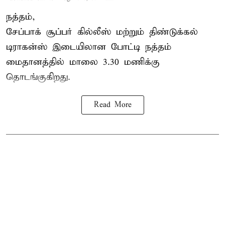
நத்தம்,
சேப்பாக் சூப்பர் கில்லீஸ் மற்றும் திண்டுக்கல்
டிராகன்ஸ் இடையிலான போட்டி நத்தம்
மைதானத்தில் மாலை 3.30 மணிக்கு
தொடங்குகிறது.
Read More