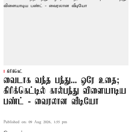
கிரிக்கெட்
வைடாக வந்த பந்து... ஒரே உதை;
கிரிக்கெட்டில் கால்பந்து விளையாடிய
பண்ட் - வைரலான வீடியோ
Published on
:
09 Aug 2026, 1:55 pm