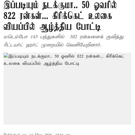
இப்படியும் நடக்குமா.. 50 ஓவரில்
822 ரன்கள்... கிரிக்கெட் உலகை
வியப்பில் ஆழ்த்திய போட்டி
மடெம்போ 143 பந்துகளில் 302 ரன்களைக் குவித்து
ரிட்டயர்ட் ஹர்ட் முறையில் வெளியேறினார்.