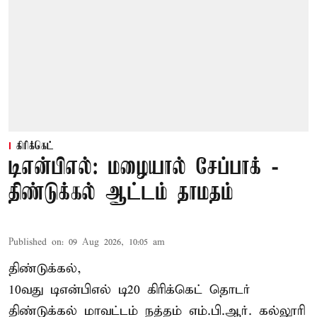
கிரிக்கெட்
டிஎன்பிஎல்: மழையால் சேப்பாக் -
திண்டுக்கல் ஆட்டம் தாமதம்
Published on
:
09 Aug 2026, 10:05 am
திண்டுக்கல்,
10வது டிஎன்பிஎல் டி20
கிரிக்கெட்
தொடர்
திண்டுக்கல் மாவட்டம் நத்தம் எம்.பி.ஆர். கல்லூரி