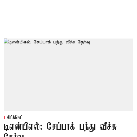
கிரிக்கெட்
டிஎன்பிஎல்: சேப்பாக் பந்து வீச்சு