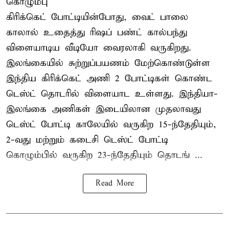
கொழும்பு
கிரிக்கெட் போட்டியின்போது, வைட் பாலை
காலால் உதைத்து ரிஷப் பண்ட் கால்பந்து
விளையாடிய வீடியோ வைரலாகி வருகிறது.
இலங்கையில் சுற்றுப்பயணம் மேற்கொண்டுள்ள
இந்திய கிரிக்கெட் அணி 2 போட்டிகள் கொண்ட
டெஸ்ட் தொடரில் விளையாட உள்ளது. இந்தியா-
இலங்கை அணிகள் இடையிலான முதலாவது
டெஸ்ட் போட்டி காலேயில் வருகிற 15-ந்தேதியும்,
2-வது மற்றும் கடைசி டெஸ்ட் போட்டி
கொழும்பில் வருகிற 23-ந்தேதியும் தொடங் ...
Read More