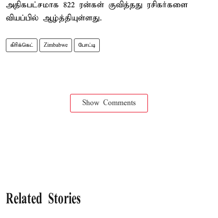
அதிகபட்சமாக 822 ரன்கள் குவித்தது ரசிகர்களை
வியப்பில் ஆழ்த்தியுள்ளது.
கிரிக்கெட்
Zimbabwe
போட்டி
Show Comments
Related Stories