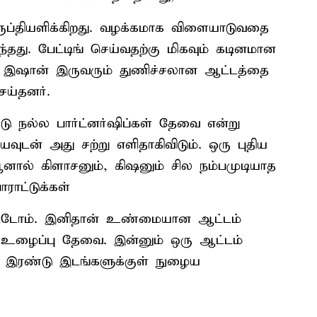
ுப்தியளிக்கிறது. வழக்கமாக விளையாடுவதை
்தது. பேட்டிங் செய்வதற்கு மிகவும் கடினமான
ும் இஷான் இருவரும் துணிச்சலான ஆட்டத்தை
ய்தனர்.
நல்ல பார்ட்னர்ஷிப்கள் தேவை என்று
வுடன் அது சற்று எளிதாகிவிடும். ஒரு புதிய
ஆனால் கிளாசனும், கிஷனும் சில நம்பமுடியாத
ராட்டுக்கள்
துவிட்டோம். இனிதான் உண்மையான ஆட்டம்
உழைப்பு தேவை. இன்னும் ஒரு ஆட்டம்
ல் இரண்டு இடங்களுக்குள் நுழைய