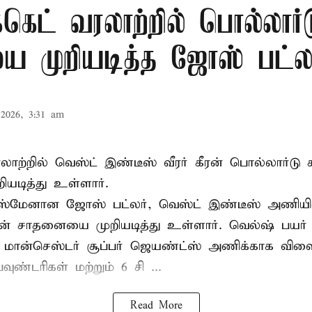
க்கெட் வரலாற்றில் பொல்லார்
 முறியடித்த ஜோஸ் பட்லர
2026, 3:31 am
 வரலாற்றில் வெஸ்ட் இண்டீஸ் வீரர் கீரன் பொல்லார்
ியடித்து உள்ளார்.
்ஸ்மேனான ஜோஸ் பட்லர், வெஸ்ட் இண்டீஸ் அணியின் 
டின் சாதனையை முறியடித்து உள்ளார். வெல்ஷ் பயர்
 மான்செஸ்டர் சூப்பர் ஜெயண்ட்ஸ் அணிக்காக விளை
வுண்டரிகள் மற்றும் 6 சி ...
Read More