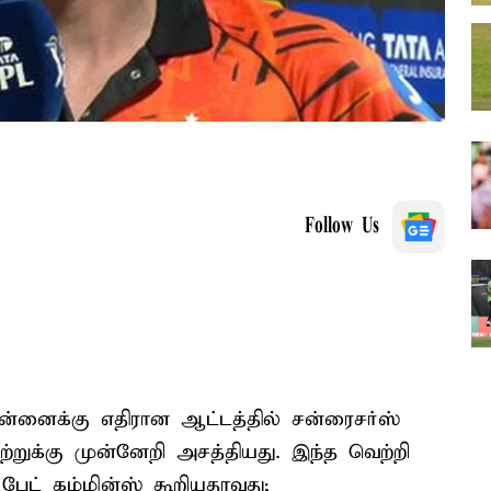
Follow Us
்னைக்கு எதிரான ஆட்டத்தில் சன்ரைசர்ஸ்
்றுக்கு முன்னேறி அசத்தியது. இந்த வெற்றி
பேட் கம்மின்ஸ் கூறியதாவது;