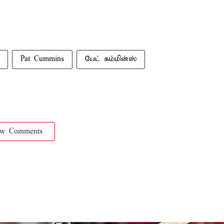
Pat Cummins
பேட் கம்மின்ஸ்
ow Comments