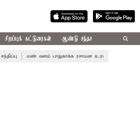
சிறப்புக் கட்டுரைகள்
ஆண்டு சந்தா
மண் வளம் பாதுகாக்க ரசாயன உரம் பயன்பாட்டை தவிர்க்க வே