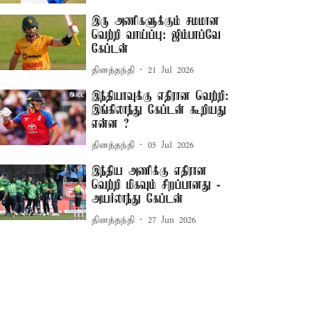
இரு அணிகளுக்கும் சமமான
வெற்றி வாய்ப்பு: ஜிம்பாப்வே
கேப்டன்
தினத்தந்தி
21 Jul 2026
இந்தியாவுக்கு எதிரான வெற்றி:
இங்கிலாந்து கேப்டன் கூறியது
என்ன ?
தினத்தந்தி
05 Jul 2026
இந்திய அணிக்கு எதிரான
வெற்றி மிகவும் சிறப்பானது -
அயர்லாந்து கேப்டன்
தினத்தந்தி
27 Jun 2026