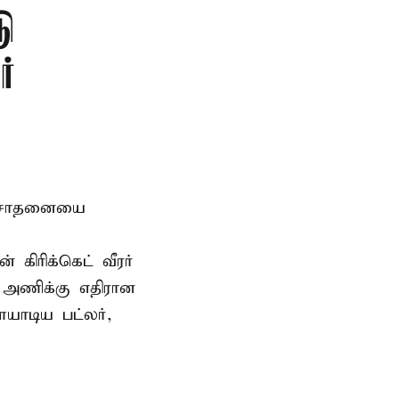
டு
்
டு சாதனையை
கிரிக்கெட் வீரர்
 அணிக்கு எதிரான
யாடிய பட்லர்,