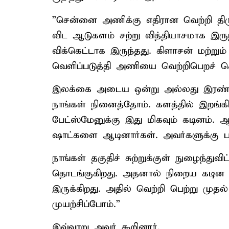
”சென்னை அணிக்கு எதிரான வெற்றி திர
விட ஆடுகளம் சற்று வித்தியாசமாக இருந
விக்கெட்டாக இருந்தது. கிளாசன் மற்ற
வெளிப்படுத்தி அணியை வெற்றிபெறச் செ
இலக்கை அடைய ஒன்று அல்லது இரண்டு 
நாங்கள் நினைத்தோம். களத்தில் இறங்கிய
பேட்ஸ்மேனுக்கு இது மிகவும் கடினம். 
ஷாட்களை ஆடினார்கள். அவர்களுக்கு பா
நாங்கள் தகுதிச் சுற்றுக்குள் நுழைந்
தொடங்குகிறது. அதனால் நிறைய கடின 
இருக்கிறது. அதில் வெற்றி பெற்று முத
முயற்சிப்போம்.”
இவ்வாறு அவர் கூறினார்.