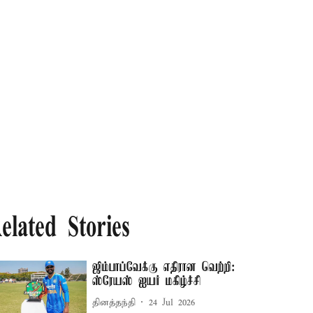
elated Stories
ஜிம்பாப்வேக்கு எதிரான வெற்றி:
ஸ்ரேயஸ் ஐயர் மகிழ்ச்சி
தினத்தந்தி
24 Jul 2026