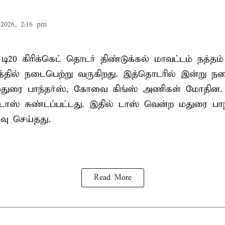
2026, 2:16 pm
 டி20
கிரிக்கெட்
தொடர் திண்டுக்கல் மாவட்டம் நத்தம் 
்தில் நடைபெற்று வருகிறது. இத்தொடரில் இன்று ந
் மதுரை பாந்தர்ஸ், கோவை கிங்ஸ் அணிகள் மோதின.
டாஸ் சுண்டப்பட்டது. இதில் டாஸ் வென்ற மதுரை பாந
்வு செய்தது.
Read More