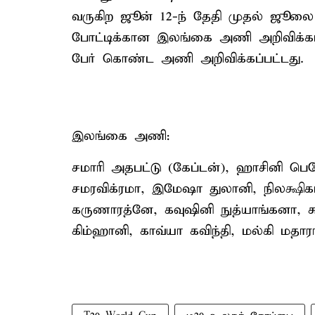
வருகிற ஜூன் 12-ந் தேதி முதல் ஜூலை 
போட்டிக்கான இலங்கை அணி அறிவிக்கப
பேர் கொண்ட அணி அறிவிக்கப்பட்டது.
இலங்கை அணி:
சமாரி அதபட்டு (கேப்டன்), ஹாசினி பெ
சமரவிக்ரமா, இமேஷா துலானி, நிலக்ஷிக
கருணாரத்னே, கவுஷினி நுத்யாங்கனா, 
கிம்ஹானி, காவ்யா கவிந்தி, மல்கி மதா