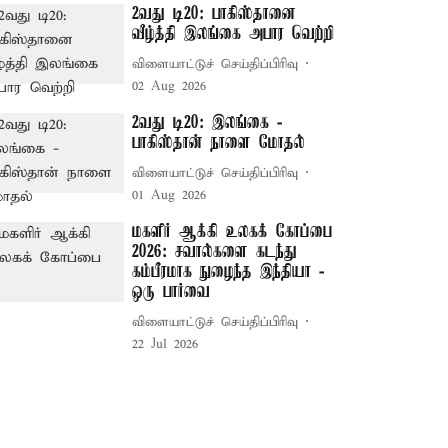
2வது டி20: பாகிஸ்தானை
வீழ்த்தி இலங்கை அபார வெற்றி
விளையாட்டுச் செய்திப்பிரிவு
02 Aug 2026
2வது டி20: இலங்கை -
பாகிஸ்தான் நாளை மோதல்
விளையாட்டுச் செய்திப்பிரிவு
01 Aug 2026
மகளிர் ஆக்கி உலகக் கோப்பை
2026: சவால்களை கடந்து
கம்பீரமாக நுழைந்த இந்தியா -
ஒரு பார்வை
விளையாட்டுச் செய்திப்பிரிவு
22 Jul 2026