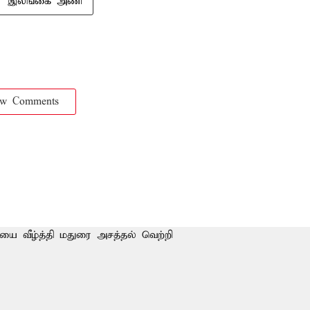
இலங்கை அணி
ow Comments