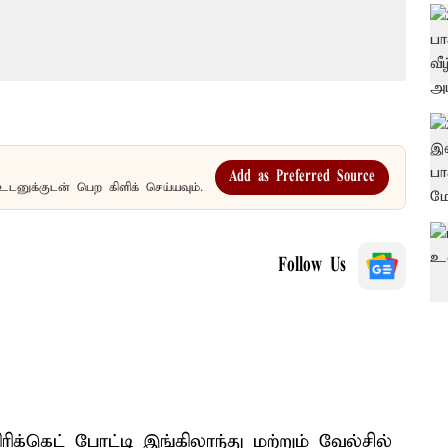
Add as Preferred Source
உடனுக்குடன் பெற கிளிக் செய்யவும்.
Follow Us
க்கெட் போட்டி இங்கிலாந்து மற்றும் வேல்சில்