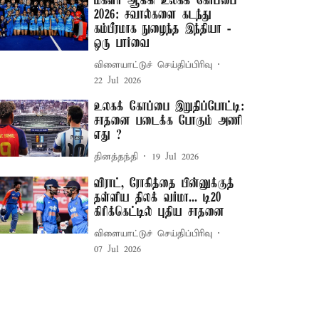
மகளிர் ஆக்கி உலகக் கோப்பை
2026: சவால்களை கடந்து
கம்பீரமாக நுழைந்த இந்தியா -
ஒரு பார்வை
விளையாட்டுச் செய்திப்பிரிவு
22 Jul 2026
உலகக் கோப்பை இறுதிப்போட்டி:
சாதனை படைக்க போகும் அணி
எது ?
தினத்தந்தி
19 Jul 2026
விராட், ரோகித்தை பின்னுக்குத்
தள்ளிய திலக் வர்மா... டி20
கிரிக்கெட்டில் புதிய சாதனை
விளையாட்டுச் செய்திப்பிரிவு
07 Jul 2026