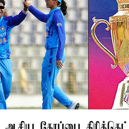
 ஆசிய கோப்பை கிரிக்கெட்