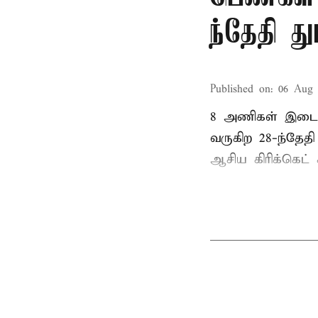
ந்தேதி த
Published on
:
06 Aug 
8 அணிகள் இடையி
வருகிற 28-ந்தேத
ஆசிய கிரிக்கெட் க