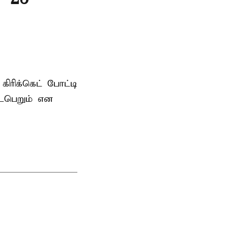
ரிக்கெட் போட்டி
டைபெறும் என