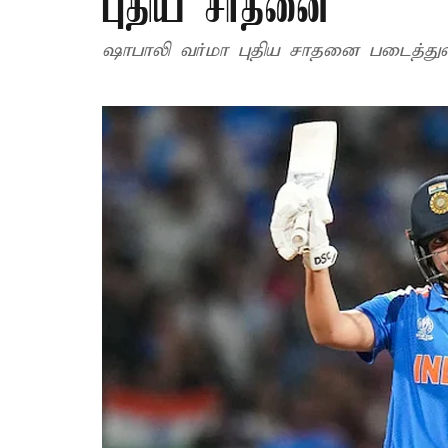
புதிய சாதனை
ஷாபாலி வர்மா புதிய சாதனை படைத்துள்