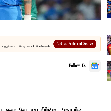
Add as Preferred Source
உடனுக்குடன் பெற கிளிக் செய்யவும்.
Follow Us
20 உலகக் கோப்பை கிரிக்கெட் தொடரில்