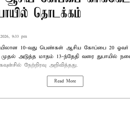
ுபாயில் தொடக்கம்
2026, 9:33 pm
லான 10-வது பெண்கள் ஆசிய கோப்பை 20 ஓவர் கி
ி முதல் அடுத்த மாதம் 13-ந்தேதி வரை துபாயில் ந
வுன்சில் நேற்றிரவு அறிவித்தது.
Read More