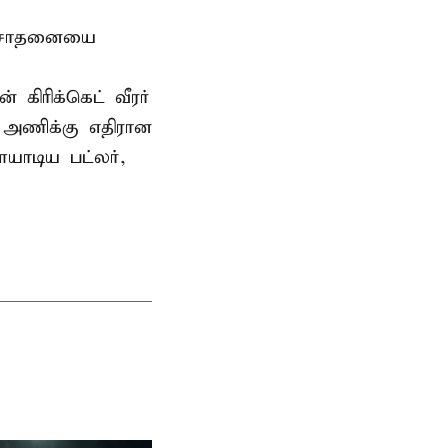
டு சாதனையை
கிரிக்கெட் வீரர்
 அணிக்கு எதிரான
யாடிய பட்லர்,