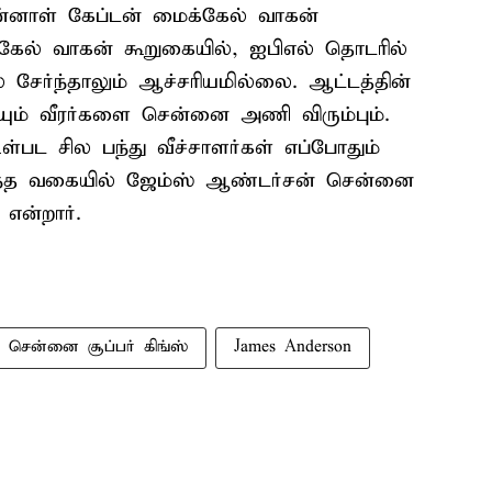
ன்னாள் கேப்டன் மைக்கேல் வாகன்
்கேல் வாகன் கூறுகையில், ஐபிஎல் தொடரில்
ேர்ந்தாலும் ஆச்சரியமில்லை. ஆட்டத்தின்
யும் வீரர்களை சென்னை அணி விரும்பும்.
 உள்பட சில பந்து வீச்சாளர்கள் எப்போதும்
ந்த வகையில் ஜேம்ஸ் ஆண்டர்சன் சென்னை
லை' என்றார்.
சென்னை சூப்பர் கிங்ஸ்
James Anderson