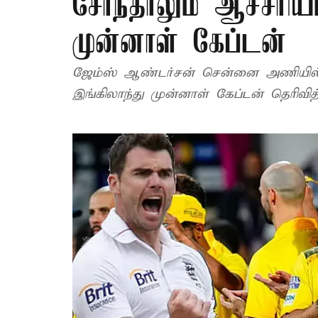
சேர்ந்தாலும் ஆச்சரிய
முன்னாள் கேப்டன்
ஜேம்ஸ் ஆண்டர்சன் சென்னை அணியில் ச
இங்கிலாந்து முன்னாள் கேப்டன் தெரிவித்