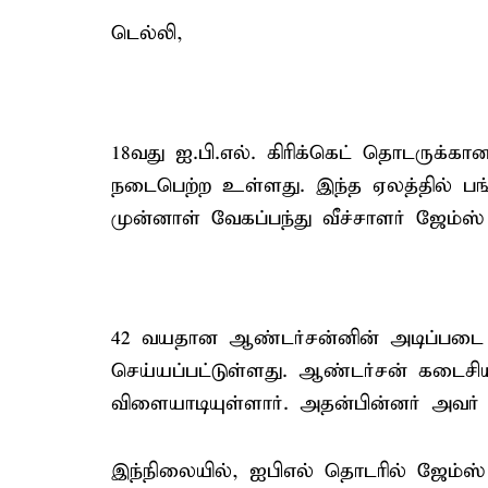
டெல்லி,
18வது ஐ.பி.எல். கிரிக்கெட் தொடருக்கா
நடைபெற்ற உள்ளது. இந்த ஏலத்தில் பங
முன்னாள் வேகப்பந்து வீச்சாளர் ஜேம்ஸ்
42 வயதான ஆண்டர்சன்னின் அடிப்படை 
செய்யப்பட்டுள்ளது. ஆண்டர்சன் கடைசிய
விளையாடியுள்ளார். அதன்பின்னர் அவர்
இந்நிலையில், ஐபிஎல் தொடரில் ஜேம்ஸ