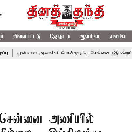
TV
மா
விளையாட்டு
ஜோதிடம்
ஆன்மிகம்
வணிகம்
ுன்னாள் அமைச்சர் பொன்முடிக்கு சென்னை நீதிமன்றம் பிடிவாரா
 சென்னை அணியில்