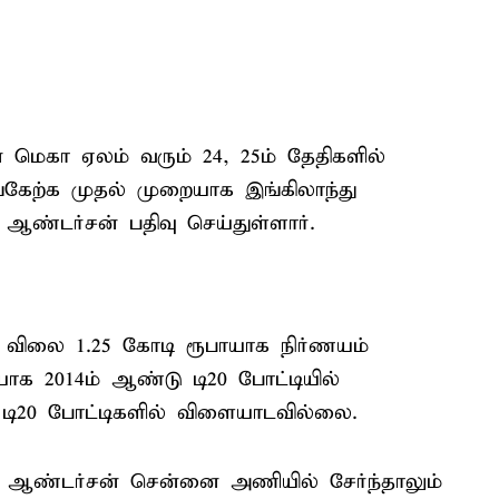
ன மெகா ஏலம் வரும் 24, 25ம் தேதிகளில்
்கேற்க முதல் முறையாக இங்கிலாந்து
 ஆண்டர்சன் பதிவு செய்துள்ளார்.
விலை 1.25 கோடி ரூபாயாக நிர்ணயம்
ாக 2014ம் ஆண்டு டி20 போட்டியில்
 டி20 போட்டிகளில் விளையாடவில்லை.
் ஆண்டர்சன் சென்னை அணியில் சேர்ந்தாலும்