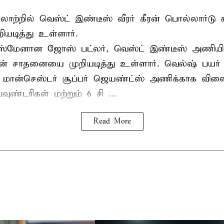
 வரலாற்றில் வெஸ்ட் இண்டீஸ் வீரர் கீரன் பொல்லார்
ியடித்து உள்ளார்.
்ஸ்மேனான ஜோஸ் பட்லர், வெஸ்ட் இண்டீஸ் அணியின் 
டின் சாதனையை முறியடித்து உள்ளார். வெல்ஷ் பயர்
 மான்செஸ்டர் சூப்பர் ஜெயண்ட்ஸ் அணிக்காக விளை
வுண்டரிகள் மற்றும் 6 சி ...
Read More