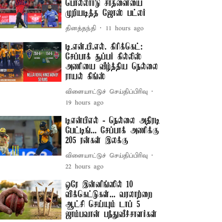
பொல்லார்டு சாதனையை
முறியடித்த ஜோஸ் பட்லர்
தினத்தந்தி
11 hours ago
டி.என்.பி.எல். கிரிக்கெட்:
சேப்பாக் சூப்பர் கில்லிஸ்
அணியை வீழ்த்திய நெல்லை
ராயல் கிங்ஸ்
விளையாட்டுச் செய்திப்பிரிவு
19 hours ago
டிஎன்பிஎல் - நெல்லை அதிரடி
பேட்டிங்... சேப்பாக் அணிக்கு
205 ரன்கள் இலக்கு
விளையாட்டுச் செய்திப்பிரிவு
22 hours ago
ஒரே இன்னிங்ஸில் 10
விக்கெட்டுகள்... வரலாற்றை
ஆட்சி செய்யும் டாப் 5
ஜாம்பவான் பந்துவீச்சாளர்கள்