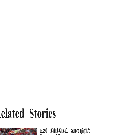
elated Stories
டி20 கிரிக்கெட் வரலாற்றில்