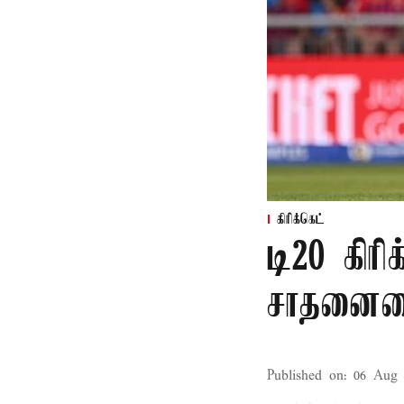
கிரிக்கெட்
டி20 கிரி
சாதனையை
Published on
:
06 Aug 