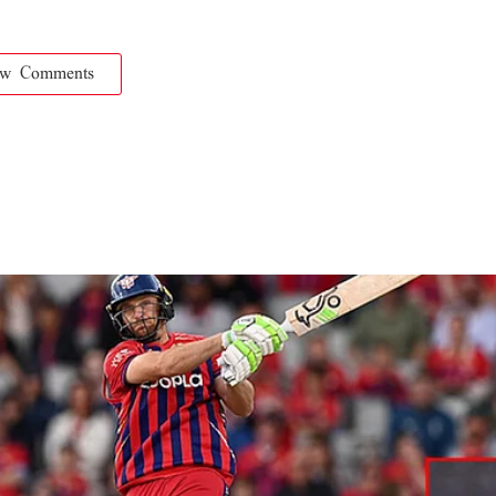
ow Comments