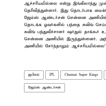
ஆச்சரியமில்லை என்று இங்கிலாந்து மு
தெரிவித்துள்ளார். இது தொடர்பாக மைக
ஜேம்ஸ் ஆண்டர்சன் சென்னை அணியில் ச
தொடக்க ஓவர்களில் பந்தை சுவிங் செய்
சுவிங் பந்துவீச்சாளர் ஷர்துல் தாக்கூர்
சென்னை அணியில் இருந்துள்ளனர். அ
அணியில் சேர்ந்தாலும் ஆச்சரியமில்
ஐபிஎல்
IPL
Chennai Super Kings
ஜேம்ஸ் ஆண்டர்சன்