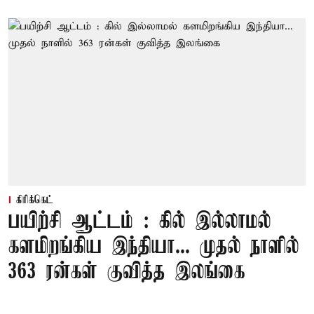
கிரிக்கெட்
பயிற்சி ஆட்டம் : கில் இல்லாமல்
களமிறங்கிய இந்தியா... முதல் நாளில்
363 ரன்கள் குவித்த இலங்கை