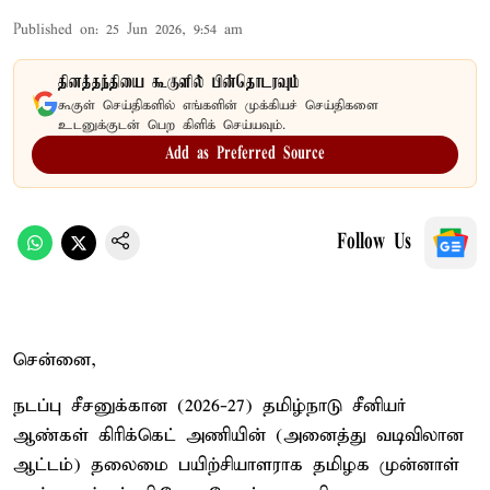
Published on
:
25 Jun 2026, 9:54 am
தினத்தந்தியை கூகுளில் பின்தொடரவும்
கூகுள் செய்திகளில் எங்களின் முக்கியச் செய்திகளை
உடனுக்குடன் பெற கிளிக் செய்யவும்.
Add as Preferred Source
Follow Us
சென்னை,
நடப்பு சீசனுக்கான (2026-27) தமிழ்நாடு சீனியர்
ஆண்கள் கிரிக்கெட் அணியின் (அனைத்து வடிவிலான
ஆட்டம்) தலைமை பயிற்சியாளராக தமிழக முன்னாள்