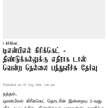
கிரிக்கெட்
டிஎன்பிஎல் கிரிக்கெட் -
திண்டுக்கல்லுக்கு எதிராக டாஸ்
வென்ற நெல்லை பந்துவீச்சு தேர்வு
Published on
:
07 Aug 2026, 1:46 pm
நத்தம்,
டிஎன்பிஎல்
கிரிக்கெட் தொடரின் இன்றைய 2-வது