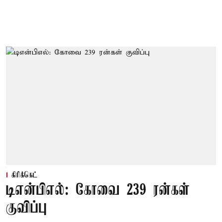
கிரிக்கெட்
டிஎன்பிஎல்: கோவை 239 ரன்கள்
குவிப்பு