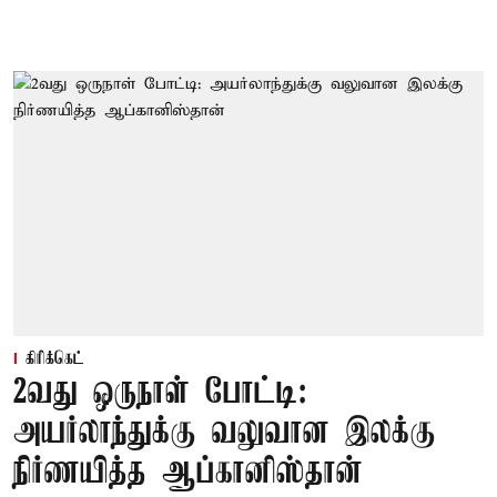
கிரிக்கெட்
2வது ஒருநாள் போட்டி:
அயர்லாந்துக்கு வலுவான இலக்கு
நிர்ணயித்த ஆப்கானிஸ்தான்