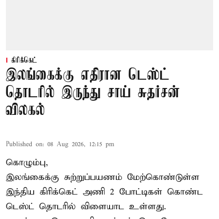
கிரிக்கெட்
இலங்கைக்கு எதிரான டெஸ்ட்
தொடரில் இருந்து சாய் சுதர்சன்
விலகல்
Published on
:
08 Aug 2026, 12:15 pm
கொழும்பு,
இலங்கைக்கு சுற்றுப்பயணம் மேற்கொண்டுள்ள
இந்திய
கிரிக்கெட்
அணி 2 போட்டிகள் கொண்ட
டெஸ்ட் தொடரில் விளையாட உள்ளது.