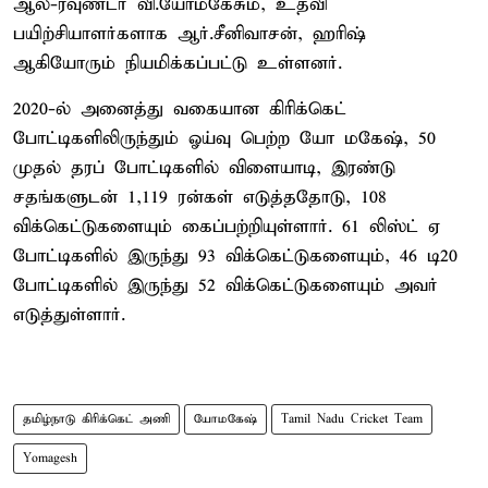
ஆல்-ரவுண்டர் வி.யோமகேசும், உதவி
பயிற்சியாளர்களாக ஆர்.சீனிவாசன், ஹரிஷ்
ஆகியோரும் நியமிக்கப்பட்டு உள்ளனர்.
2020-ல் அனைத்து வகையான கிரிக்கெட்
போட்டிகளிலிருந்தும் ஓய்வு பெற்ற யோ மகேஷ், 50
முதல் தரப் போட்டிகளில் விளையாடி, இரண்டு
சதங்களுடன் 1,119 ரன்கள் எடுத்ததோடு, 108
விக்கெட்டுகளையும் கைப்பற்றியுள்ளார். 61 லிஸ்ட் ஏ
போட்டிகளில் இருந்து 93 விக்கெட்டுகளையும், 46 டி20
போட்டிகளில் இருந்து 52 விக்கெட்டுகளையும் அவர்
எடுத்துள்ளார்.
தமிழ்நாடு கிரிக்கெட் அணி
யோமகேஷ்
Tamil Nadu Cricket Team
Yomagesh