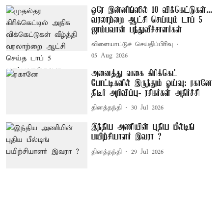
ஒரே இன்னிங்ஸில் 10 விக்கெட்டுகள்...
வரலாற்றை ஆட்சி செய்யும் டாப் 5
ஜாம்பவான் பந்துவீச்சாளர்கள்
விளையாட்டுச் செய்திப்பிரிவு
05 Aug 2026
அனைத்து வகை கிரிக்கெட்
போட்டிகளில் இருந்தும் ஓய்வு: ரகானே
திடீர் அறிவிப்பு- ரசிகர்கள் அதிர்ச்சி
தினத்தந்தி
30 Jul 2026
இந்திய அணியின் புதிய பீல்டிங்
பயிற்சியாளர் இவரா ?
தினத்தந்தி
29 Jul 2026