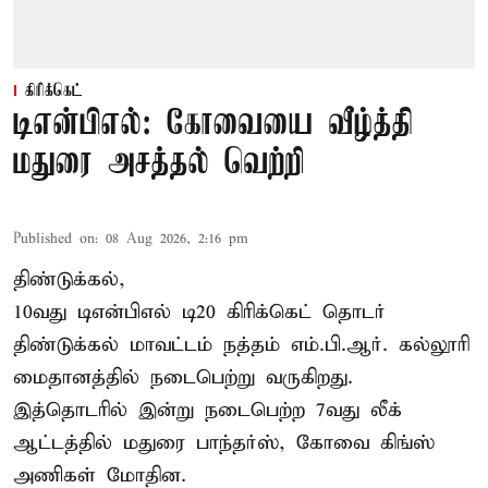
கிரிக்கெட்
டிஎன்பிஎல்: கோவையை வீழ்த்தி
மதுரை அசத்தல் வெற்றி
Published on
:
08 Aug 2026, 2:16 pm
திண்டுக்கல்,
10வது டிஎன்பிஎல் டி20
கிரிக்கெட்
தொடர்
திண்டுக்கல் மாவட்டம் நத்தம் எம்.பி.ஆர். கல்லூரி
மைதானத்தில் நடைபெற்று வருகிறது.
இத்தொடரில் இன்று நடைபெற்ற 7வது லீக்
ஆட்டத்தில் மதுரை பாந்தர்ஸ், கோவை கிங்ஸ்
அணிகள் மோதின.