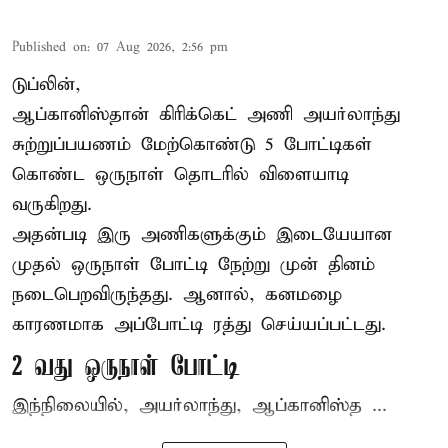
Published on
:
07 Aug 2026, 2:56 pm
டுப்லின்,
ஆப்கானிஸ்தான்
கிரிக்கெட்
அணி அயர்லாந்து
சுற்றுப்பயணம் மேற்கொண்டு 5 போட்டிகள்
கொண்ட ஒருநாள் தொடரில் விளையாடி
வருகிறது.
அதன்படி இரு அணிகளுக்கும் இடையேயான
முதல் ஒருநாள் போட்டி நேற்று முன் தினம்
நடைபெறவிருந்தது. ஆனால், கனமழை
காரணமாக அப்போட்டி ரத்து செய்யப்பட்டது.
2 வது ஒருநாள் போட்டி
இந்நிலையில், அயர்லாந்து, ஆப்கானிஸ்த ...