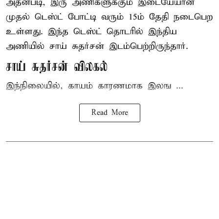
அதன்படி, இரு அணிகளுக்கும் இடையேயான
முதல் டெஸ்ட் போட்டி வரும் 15ம் தேதி நடைபெற
உள்ளது. இந்த டெஸ்ட் தொடரில் இந்திய
அணியில் சாய் சுதர்சன் இடம்பெற்றிருந்தார்.
சாய் சுதர்சன் விலகல்
இந்நிலையில், காயம் காரணமாக இலங ...
Read More