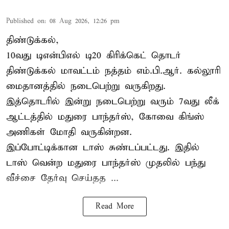
Published on
:
08 Aug 2026, 12:26 pm
திண்டுக்கல்,
10வது டிஎன்பிஎல் டி20
கிரிக்கெட்
தொடர்
திண்டுக்கல் மாவட்டம் நத்தம் எம்.பி.ஆர். கல்லூரி
மைதானத்தில் நடைபெற்று வருகிறது.
இத்தொடரில் இன்று நடைபெற்று வரும் 7வது லீக்
ஆட்டத்தில் மதுரை பாந்தர்ஸ், கோவை கிங்ஸ்
அணிகள் மோதி வருகின்றன.
இப்போட்டிக்கான டாஸ் சுண்டப்பட்டது. இதில்
டாஸ் வென்ற மதுரை பாந்தர்ஸ் முதலில் பந்து
வீச்சை தேர்வு செய்தத ...
Read More