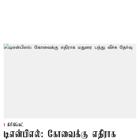
கிரிக்கெட்
டிஎன்பிஎல்: கோவைக்கு எதிராக