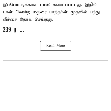
இப்போட்டிக்கான டாஸ் சுண்டப்பட்டது. இதில்
டாஸ் வென்ற மதுரை பாந்தர்ஸ் முதலில் பந்து
வீச்சை தேர்வு செய்தது.
239 ர ...
Read More