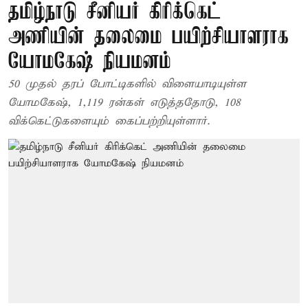
தமிழ்நாடு சீனியர் கிரிக்கெட்
அணியின் தலைமை பயிற்சியாளராக
யோமகேஷ் நியமனம்
50 முதல் தரப் போட்டிகளில் விளையாடியுள்ள
யோமகேஷ், 1,119 ரன்கள் எடுத்ததோடு, 108
விக்கெட்டுகளையும் கைப்பற்றியுள்ளார்.