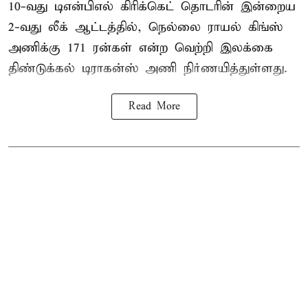
10-வது
டிஎன்பிஎல்
கிரிக்கெட் தொடரின் இன்றைய
2-வது லீக் ஆட்டத்தில், நெல்லை ராயல் கிங்ஸ்
அணிக்கு 171 ரன்கள் என்ற வெற்றி இலக்கை
திண்டுக்கல் டிராகன்ஸ் அணி நிர்ணயித்துள்ளது.
Read More