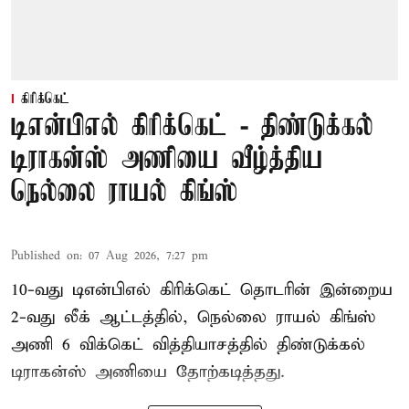
கிரிக்கெட்
டிஎன்பிஎல் கிரிக்கெட் - திண்டுக்கல்
டிராகன்ஸ் அணியை வீழ்த்திய
நெல்லை ராயல் கிங்ஸ்
Published on
:
07 Aug 2026, 7:27 pm
10-வது டிஎன்பிஎல் கிரிக்கெட் தொடரின் இன்றைய
2-வது லீக் ஆட்டத்தில், நெல்லை ராயல் கிங்ஸ்
அணி 6 விக்கெட் வித்தியாசத்தில் திண்டுக்கல்
டிராகன்ஸ் அணியை தோற்கடித்தது.