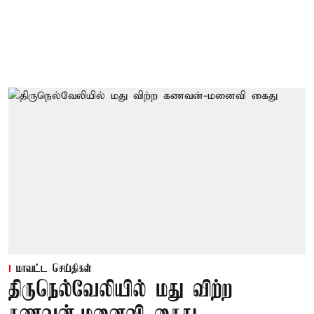
மாவட்ட செய்திகள்
திருநெல்வேலியில் மது விற்ற