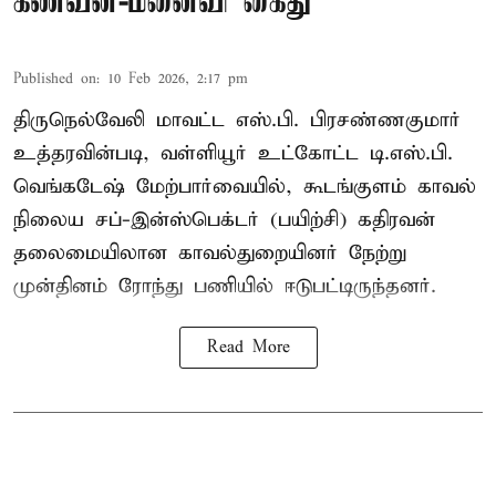
கணவன்-மனைவி கைது
Published on
:
10 Feb 2026, 2:17 pm
திருநெல்வேலி மாவட்ட எஸ்.பி. பிரசண்ணகுமார்
உத்தரவின்படி, வள்ளியூர் உட்கோட்ட டி.எஸ்.பி.
வெங்கடேஷ் மேற்பார்வையில், கூடங்குளம் காவல்
நிலைய சப்-இன்ஸ்பெக்டர் (பயிற்சி) கதிரவன்
தலைமையிலான காவல்துறையினர் நேற்று
முன்தினம் ரோந்து பணியில் ஈடுபட்டிருந்தனர்.
Read More