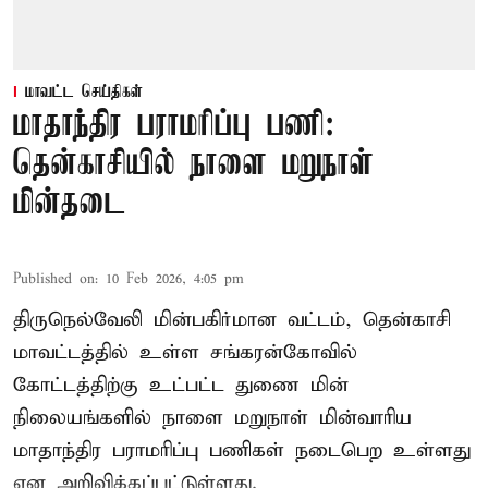
மாவட்ட செய்திகள்
மாதாந்திர பராமரிப்பு பணி:
தென்காசியில் நாளை மறுநாள்
மின்தடை
Published on
:
10 Feb 2026, 4:05 pm
திருநெல்வேலி மின்பகிர்மான வட்டம், தென்காசி
மாவட்டத்தில் உள்ள சங்கரன்கோவில்
கோட்டத்திற்கு உட்பட்ட துணை மின்
நிலையங்களில் நாளை மறுநாள் மின்வாரிய
மாதாந்திர பராமரிப்பு பணிகள் நடைபெற உள்ளது
என அறிவிக்கப்பட்டுள்ளது.