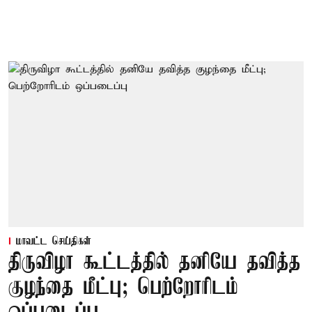
மாவட்ட செய்திகள்
திருவிழா கூட்டத்தில் தனியே தவித்த
குழந்தை மீட்பு; பெற்றோரிடம்