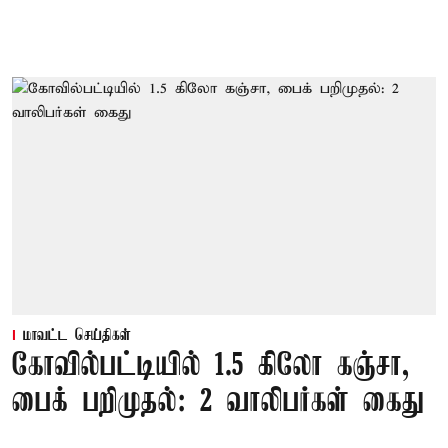
மாவட்ட செய்திகள்
கோவில்பட்டியில் 1.5 கிலோ கஞ்சா,
பைக் பறிமுதல்: 2 வாலிபர்கள் கைது