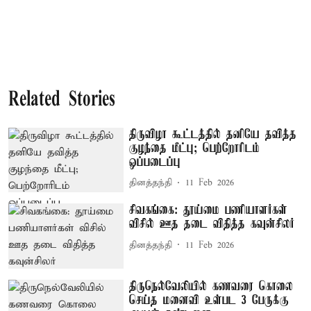
Related Stories
திருவிழா கூட்டத்தில் தனியே தவித்த
குழந்தை மீட்பு; பெற்றோரிடம்
ஒப்படைப்பு
தினத்தந்தி
11 Feb 2026
சிவகங்கை: தூய்மை பணியாளர்கள்
விசில் ஊத தடை விதித்த கவுன்சிலர்
தினத்தந்தி
11 Feb 2026
திருநெல்வேலியில் கணவரை கொலை
செய்த மனைவி உள்பட 3 பேருக்கு