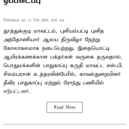
ஒப்படைப்பு
Published on
:
11 Feb 2026, 8:03 am
தூத்துக்குடி மாவட்டம், புளியம்பட்டி புனித
அந்தோணியார் ஆலய திருவிழா நேற்று
கோலாகலமாக நடைபெற்றது. இதையொட்டி
ஆயிரக்கணக்கான பக்தர்கள் வருகை தருவதால்,
பொதுமக்களின் பாதுகாப்பு கருதி மாவட்ட எஸ்.பி.
சிலம்பரசன் உத்தரவின்பேரில், காவல்துறையினர்
தீவிர பாதுகாப்பு மற்றும் ரோந்து பணியில்
ஈடுபட்டனர்.
Read More