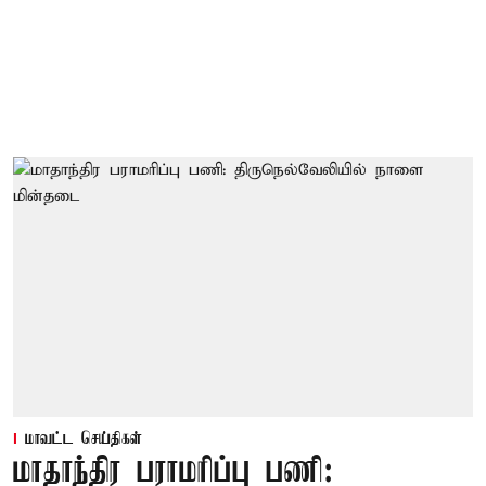
மாவட்ட செய்திகள்
மாதாந்திர பராமரிப்பு பணி: