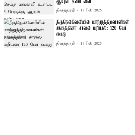
ஆயுள் தண்டனை
தினத்தந்தி
11 Feb 2026
திருநெல்வேலியில் மாற்றுத்திறனாளிகள்
சங்கத்தினர் சாலை மறியல்: 120 பேர்
கைது
தினத்தந்தி
11 Feb 2026