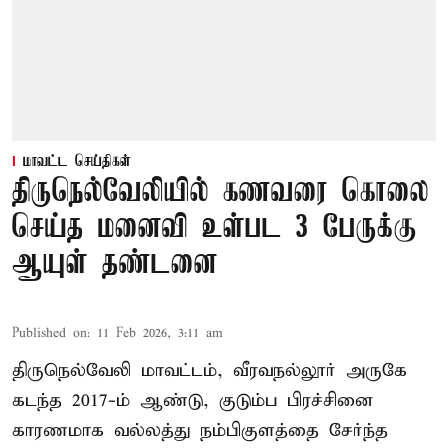
மாவட்ட செய்திகள்
திருநெல்வேலியில் கணவரை கொலை
செய்த மனைவி உள்பட 3 பேருக்கு
ஆயுள் தண்டனை
Published on
:
11 Feb 2026, 3:11 am
திருநெல்வேலி மாவட்டம், வீரவநல்லூர் அருகே
கடந்த 2017-ம் ஆண்டு, குடும்ப பிரச்சினை
காரணமாக வல்லத்து நம்பிகுளத்தை சேர்ந்த