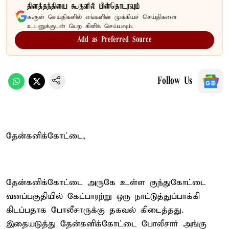
தினத்தந்தியை கூகுளில் பின்தொடரவும்
கூகுள் செய்திகளில் எங்களின் முக்கியச் செய்திகளை
உடனுக்குடன் பெற கிளிக் செய்யவும்.
Add as Preferred Source
Follow Us
தேன்கனிக்கோட்டை,
தேன்கனிக்கோட்டை அருகே உள்ள குந்துகோட்டை
வனப்பகுதியில் கேட்பாரற்று ஒரு நாட்டுத்துப்பாக்கி
கிடப்பதாக போலீசாருக்கு தகவல் கிடைத்தது.
இதையடுத்து தேன்கனிக்கோட்டை போலீசார் அங்கு