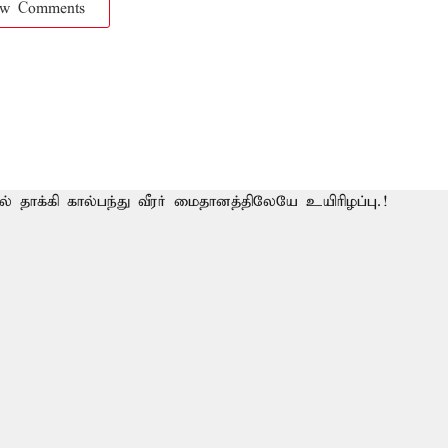
ow Comments