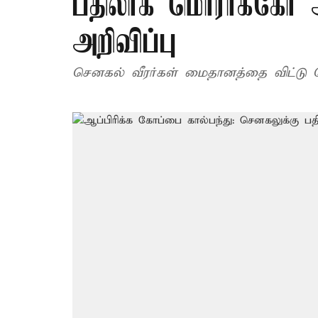
பதிலாக மொராக்கோ 
அறிவிப்பு
செனகல் வீரர்கள் மைதானத்தை விட்டு வெ