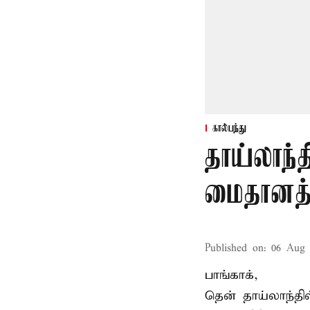
கால்பந்து
தாய்லாந்த
மைதானத்த
Published on
:
06 Aug 
பாங்காக்,
தென் தாய்லாந்தி