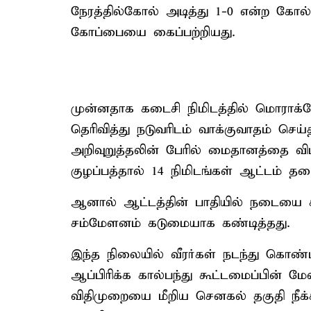
நேரத்தில்கோல் அடித்து 1-0 என்ற கோல
கோப்பையை கைப்பற்றியது.
முன்னதாக கடைசி நிமிடத்தில் மொராக்க
தெரிவித்து நடுவரிடம் வாக்குவாதம் செய
அறிவுறுத்தலின் பேரில் மைதானத்தை விட
குழப்பத்தால் 14 நிமிடங்கள் ஆட்டம் தட
ஆனால் ஆட்டத்தின் பாதியில் நடையை க
சம்மேளனம் கடுமையாக கண்டித்தது.
இந்த நிலையில் வீரர்கள் நடந்து கொண
ஆப்பிரிக்க கால்பந்து கூட்டமைப்பின் மேல
விதிமுறையை மீறிய செனகல் தகுதி நீக்க