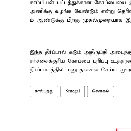
சாம்பியன் பட்டத்துக்கான கோப்பையை 
அணிக்கு வழங்க வேண்டும் என்று தெர
ம் ஆண்டுக்கு பிறகு முதல்முறையாக 
இந்த தீர்ப்பால் கடும் அதிருப்தி அடைந
சர்ச்சைக்குரிய கோப்பை பறிப்பு உத்தர
தீர்ப்பாயத்தில் மனு தாக்கல் செய்ய முடி
கால்பந்து
Senegal
செனகல்