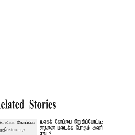
elated Stories
உலகக் கோப்பை இறுதிப்போட்டி:
சாதனை படைக்க போகும் அணி
எது ?