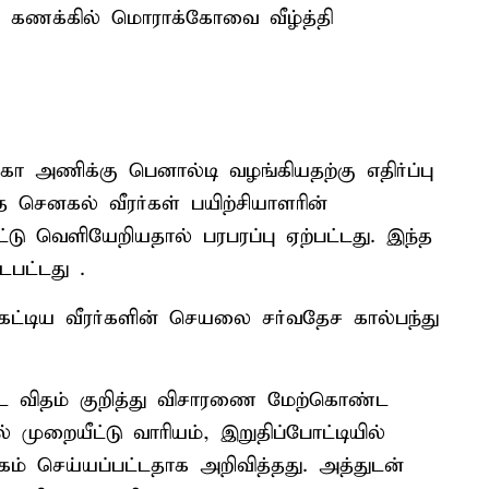
் கணக்கில் மொராக்கோவை வீழ்த்தி
ோ அணிக்கு பெனால்டி வழங்கியதற்கு எதிர்ப்பு
்த செனகல் வீரர்கள் பயிற்சியாளரின்
்டு வெளியேறியதால் பரபரப்பு ஏற்பட்டது. இந்த
ைபட்டது .
ட்டிய வீரர்களின் செயலை சர்வதேச கால்பந்து
்ட விதம் குறித்து விசாரணை மேற்கொண்ட
் முறையீட்டு வாரியம், இறுதிப்போட்டியில்
ம் செய்யப்பட்டதாக அறிவித்தது. அத்துடன்