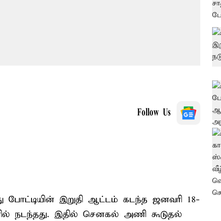
Follow Us
ு போட்டியின் இறுதி ஆட்டம் கடந்த ஜனவரி 18-
ில் நடந்தது. இதில் செனகல் அணி கூடுதல்