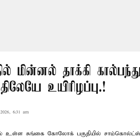
ில் மின்னல் தாக்கி கால்பந்து
ிலேயே உயிரிழப்பு.!
2026, 6:31 am
ல் உள்ள சுங்கை கோலோக் பகுதியில் சாம்கொல்ட்ஸ்