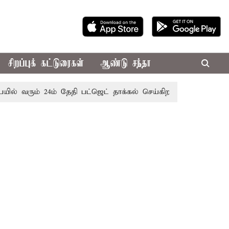
சிறப்புக் கட்டுரைகள்
ஆண்டு சந்தா
 வரும் 24ம் தேதி பட்ஜெட் தாக்கல் செய்கிறார் முதல்-அமைச்சர் ர