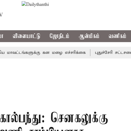
TV
மா
விளையாட்டு
ஜோதிடம்
ஆன்மிகம்
வணிகம்
வட்டங்களுக்கு கன மழை எச்சரிக்கை
புதுச்சேரி சட்டசபையில்
கால்பந்து: செனகலுக்கு