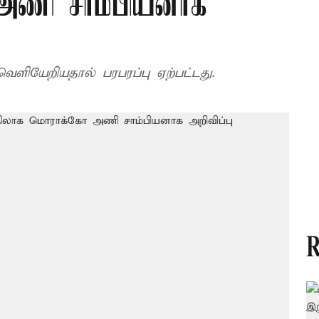
அணி சாம்பியனாக
ளியேறியதால் பரபரப்பு ஏற்பட்டது.
R