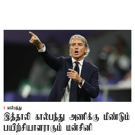
கால்பந்து
இத்தாலி கால்பந்து அணிக்கு மீண்டும்
பயிற்சியாளராகும் மன்சினி