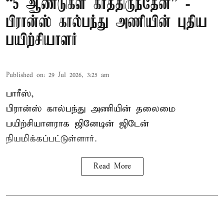
“5 ஆண்டுகள் காத்திருந்தேன்” -
பிரான்ஸ் கால்பந்து அணியின் புதிய
பயிற்சியாளர்
Published on
:
29 Jul 2026, 3:25 am
பாரீஸ்,
பிரான்ஸ்
கால்பந்து அணியின் தலைமை
பயிற்சியாளராக ஜினேடின் ஜிடேன்
நியமிக்கப்பட்டுள்ளார்.
Read More