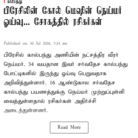
கால்பந்து
பிரேசிலின் கோல் மெஷின் நெய்மர்
ஓய்வு... சோகத்தில் ரசிகர்கள்
Published on
:
30 Jul 2026, 7:54 am
பிரேசில் கால்பந்து அணியின் நட்சத்திர வீரர்
நெய்மர். 34 வயதான இவர் சர்வதேச கால்பந்து
போட்டிகளில் இருந்து ஓய்வு பெறுவதாக
அறிவித்துள்ளார். 16 ஆண்டுகால சர்வதேச
கால்பந்து பயணத்துக்கு நெய்மர் முற்றுப்புள்ளி
வைத்துள்ளதால் ரசிகர்கள் அதிர்ச்சி
அடைந்துள்ளனர்.
Read More