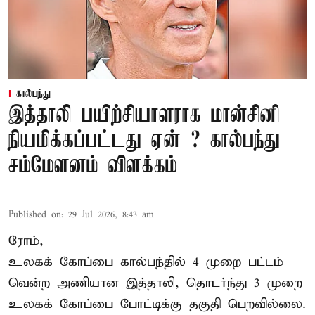
கால்பந்து
இத்தாலி பயிற்சியாளராக மான்சினி
நியமிக்கப்பட்டது ஏன் ? கால்பந்து
சம்மேளனம் விளக்கம்
Published on
:
29 Jul 2026, 8:43 am
ரோம்,
உலகக் கோப்பை கால்பந்தில் 4 முறை பட்டம்
வென்ற அணியான இத்தாலி, தொடர்ந்து 3 முறை
உலகக் கோப்பை போட்டிக்கு தகுதி பெறவில்லை.