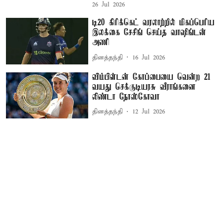
26 Jul 2026
டி20 கிரிக்கெட் வரலாற்றில் மிகப்பெரிய
இலக்கை சேசிங் செய்த வாஷிங்டன்
அணி
தினத்தந்தி
16 Jul 2026
விம்பிள்டன் கோப்பையை வென்ற 21
வயது செக்குடியரசு வீராங்கனை
லிண்டா நோஸ்கோவா
தினத்தந்தி
12 Jul 2026