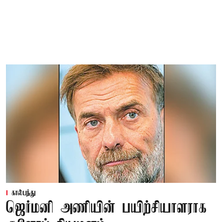
கால்பந்து
ஜெர்மனி அணியின் பயிற்சியாளராக