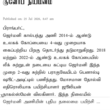
குளோப் நியமனம்
Published on
:
25 Jul 2026, 8:47 am
பிராங்பர்ட்,
ஜெர்மனி கால்பந்து அணி 2014-ம் ஆண்டு
உலகக் கோப்பையை 4-வது முறையாக
கைப்பற்றிய பிறகு தொடர்ந்து தடுமாறுகிறது. 2018
மற்றும் 2022-ம் ஆண்டு உலகக் கோப்பையில்
லீக் சுற்றுடன் நடையை கட்டிய ஜெர்மனி இந்த
முறை 2-வது சுற்றில் பராகுவேயிடம் பெனால்டி
ஷூட்-அவுட்டில் பணிந்தது. மோசமான தோல்வி
எதிரொலியாக பயிற்சியாளர் ஜூலியன்
நாகல்ஸ்மேன் விலகினார். இந்த நிலையில்
X
ஜெர்மனி அணியின் புதிய தலைமை பயிற்சி ...