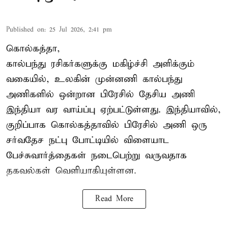
Published on
:
25 Jul 2026, 2:41 pm
கொல்கத்தா,
கால்பந்து ரசிகர்களுக்கு மகிழ்ச்சி அளிக்கும்
வகையில், உலகின் முன்னணி கால்பந்து
அணிகளில் ஒன்றான பிரேசில் தேசிய அணி
இந்தியா வர வாய்ப்பு ஏற்பட்டுள்ளது. இந்தியாவில்,
குறிப்பாக கொல்கத்தாவில் பிரேசில் அணி ஒரு
சர்வதேச நட்பு போட்டியில் விளையாட
பேச்சுவார்த்தைகள் நடைபெற்று வருவதாக
தகவல்கள் வெளியாகியுள்ளன.
Read More