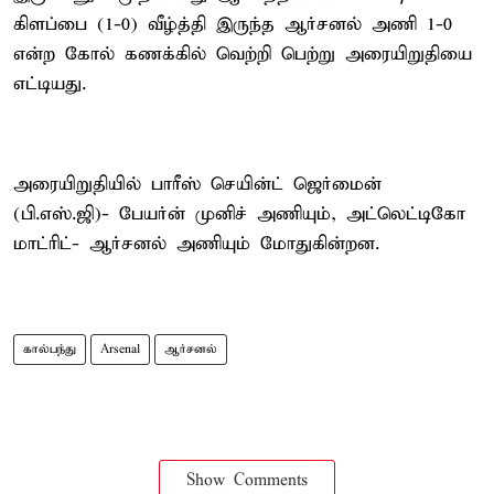
கிளப்பை (1-0) வீழ்த்தி இருந்த ஆர்சனல் அணி 1-0
என்ற கோல் கணக்கில் வெற்றி பெற்று அரையிறுதியை
எட்டியது.
அரையிறுதியில் பாரீஸ் செயின்ட் ஜெர்மைன்
(பி.எஸ்.ஜி)- பேயர்ன் முனிச் அணியும், அட்லெட்டிகோ
மாட்ரிட்- ஆர்சனல் அணியும் மோதுகின்றன.
கால்பந்து
Arsenal
ஆர்சனல்
Show Comments