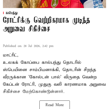
கால்பந்து
ரோட்ரிக்கு வெற்றிகரமாக முடிந்த
அறுவை சிகிச்சை
Published on
:
28 Jul 2026, 2:42 pm
மாட்ரிட்,
உலகக் கோப்பை கால்பந்து தொடரில்
ஸ்பெயினை சாம்பியனாக்கி, தொடரின் சிறந்த
வீரருக்கான 'கோல்டன் பால்' விருதை வென்ற
கேப்டன் ரோட்ரி, முதுகு வலி காரணமாக அறுவை
சிகிச்சை மேற்கொண்டுள்ளார்.
Read More