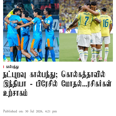
கால்பந்து
நட்புறவு கால்பந்து; கொல்கத்தாவில்
இந்தியா - பிரேசில் மோதல்...ரசிகர்கள்
உற்சாகம்
Published on
:
30 Jul 2026, 4:21 pm