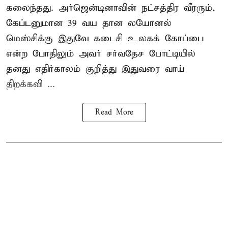
கலைந்தது. அர்ஜென்டினாவின் நட்சத்திர வீரரும்,
கேப்டனுமான 39 வய தான லயோனல்
மெஸ்சிக்கு இதுவே கடைசி உலகக் கோப்பை
என்ற போதிலும் அவர் சர்வதேச போட்டியில்
தனது எதிர்காலம் குறித்து இதுவரை வாய்
திறக்கவி ...
Read More