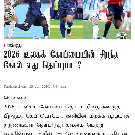
கால்பந்து
2026 உலகக் கோப்பையின் சிறந்த
கோல் எது தெரியுமா ?
Published on
:
28 Jul 2026, 9:44 am
சென்னை,
2026 உலகக் கோப்பை தொடர் நிறைவடைந்த
பிறகும், கேப் வெர்டே அணியின் மறக்க முடியாத
தருணங்கள் தொடர்ந்து கவனம் பெற்று
வருகின்றன. அதில், அர்ஜென்டினாவுக்கு எதிரான