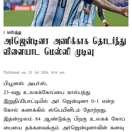
கால்பந்து
அர்ஜென்டினா அணிக்காக தொடர்ந்து
விளையாட மெஸ்ஸி முடிவு
Published on
:
25 Jul 2026, 8:54 am
பியூனஸ் அயர்ஸ்,
23-வது உலகக்கோப்பை கால்பந்து
இறுதிப்போட்டியில் அர் ஜென்டினா 0-1 என்ற
கோல் கணக்கில் ஸ்பெயினிடம் தோற்றது.
இதன்மூலம் 64 ஆண்டுக்கு பிறகு உலகக் கோப்
பையை தக்கவைக்கும் அர்ஜென்டினாவின் கனவு