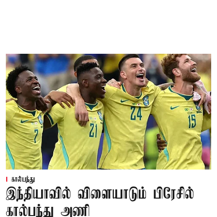
கால்பந்து
இந்தியாவில் விளையாடும் பிரேசில்
கால்பந்து அணி