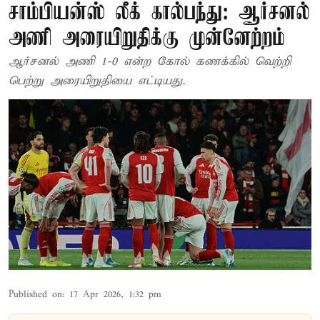
சாம்பியன்ஸ் லீக் கால்பந்து: ஆர்சனல்
அணி அரையிறுதிக்கு முன்னேற்றம்
ஆர்சனல் அணி 1-0 என்ற கோல் கணக்கில் வெற்றி
பெற்று அரையிறுதியை எட்டியது.
Published on
:
17 Apr 2026, 1:32 pm