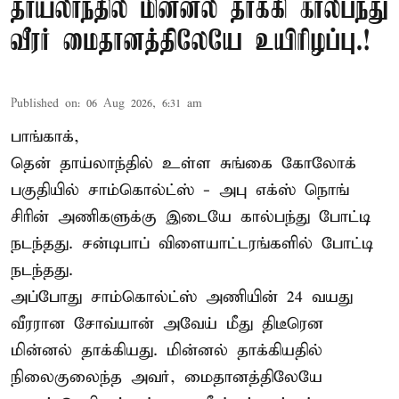
தாய்லாந்தில் மின்னல் தாக்கி கால்பந்து
வீரர் மைதானத்திலேயே உயிரிழப்பு.!
Published on
:
06 Aug 2026, 6:31 am
பாங்காக்,
தென் தாய்லாந்தில் உள்ள சுங்கை கோலோக்
பகுதியில் சாம்கொல்ட்ஸ் - அபு எக்ஸ் நொங்
சிரின் அணிகளுக்கு இடையே கால்பந்து போட்டி
நடந்தது. சன்டிபாப் விளையாட்டரங்களில் போட்டி
நடந்தது.
அப்போது சாம்கொல்ட்ஸ் அணியின் 24 வயது
வீரரான சோவ்யான் அவேய் மீது திடீரென
மின்னல் தாக்கியது. மின்னல் தாக்கியதில்
நிலைகுலைந்த அவர், மைதானத்திலேயே