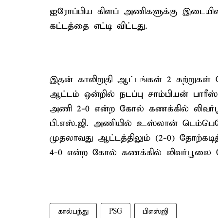
ஐரோப்பிய கிளப் அணிகளுக்கு இடையிலான
கட்டத்தை எட்டி விட்டது.
இதன் காலிறுதி ஆட்டங்கள் 2 சுற்றுகள் 
ஆட்டம் ஒன்றில் நடப்பு சாம்பியன் பாரீஸ
அணி 2-0 என்ற கோல் கணக்கில் லிவர்பூல்
பி.எஸ்.ஜி. அணியில் உஸ்லான் டெம்ப
முதலாவது ஆட்டத்திலும் (2-0) தோற்கடித
4-0 என்ற கோல் கணக்கில் லிவர்பூலை வ
கால்பந்து
PSG
பிஎஸ்ஜி