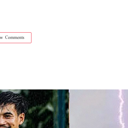
ow Comments