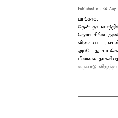
Published on
:
06 Aug 
பாங்காக்,
தென் தாய்லாந்தி
நொங் சிரின் அணி
விளையாட்டரங்களி
அப்போது சாம்கொ
மின்னல் தாக்கி
சுருண்டு விழுந்த