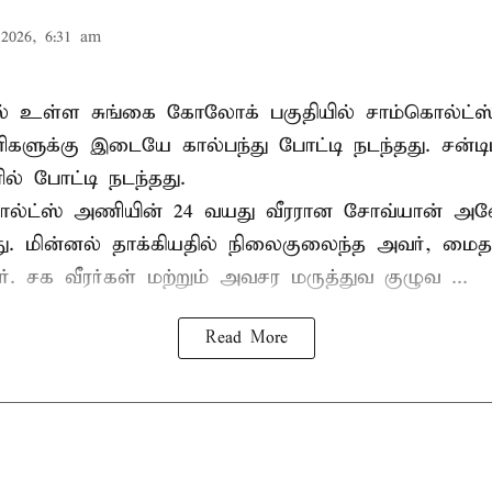
2026, 6:31 am
ல் உள்ள சுங்கை கோலோக் பகுதியில் சாம்கொல்ட்ஸ்
களுக்கு இடையே கால்பந்து போட்டி நடந்தது. சன்டி
ல் போட்டி நடந்தது.
ல்ட்ஸ் அணியின் 24 வயது வீரரான சோவ்யான் அவேய
யது. மின்னல் தாக்கியதில் நிலைகுலைந்த அவர், மை
ார். சக வீரர்கள் மற்றும் அவசர மருத்துவ குழுவ ...
Read More