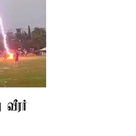
 வீரர்