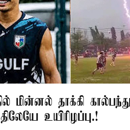
ில் மின்னல் தாக்கி கால்பந்து
ிலேயே உயிரிழப்பு.!