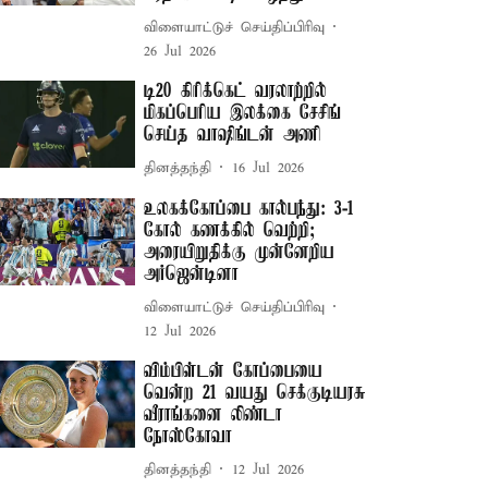
விளையாட்டுச் செய்திப்பிரிவு
26 Jul 2026
டி20 கிரிக்கெட் வரலாற்றில்
மிகப்பெரிய இலக்கை சேசிங்
செய்த வாஷிங்டன் அணி
தினத்தந்தி
16 Jul 2026
உலகக்கோப்பை கால்பந்து: 3-1
கோல் கணக்கில் வெற்றி;
அரையிறுதிக்கு முன்னேறிய
அர்ஜென்டினா
விளையாட்டுச் செய்திப்பிரிவு
12 Jul 2026
விம்பிள்டன் கோப்பையை
வென்ற 21 வயது செக்குடியரசு
வீராங்கனை லிண்டா
நோஸ்கோவா
தினத்தந்தி
12 Jul 2026