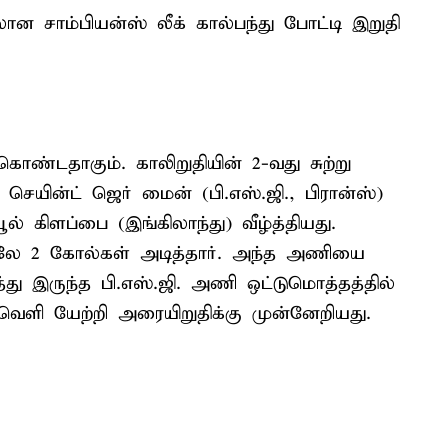
 சாம்பியன்ஸ் லீக் கால்பந்து போட்டி இறுதி
கொண்டதாகும். காலிறுதியின் 2-வது சுற்று
் செயின்ட் ஜெர் மைன் (பி.எஸ்.ஜி., பிரான்ஸ்)
 கிளப்பை (இங்கிலாந்து) வீழ்த்தியது.
ெலே 2 கோல்கள் அடித்தார். அந்த அணியை
்து இருந்த பி.எஸ்.ஜி. அணி ஒட்டுமொத்தத்தில்
ெளி யேற்றி அரையிறுதிக்கு முன்னேறியது.