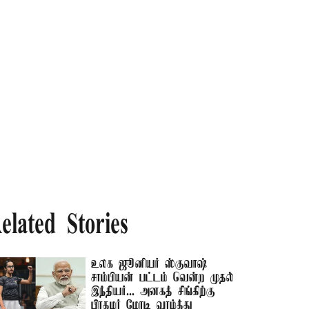
elated Stories
உலக ஜூனியர் ஸ்குவாஷ்
சாம்பியன் பட்டம் வென்ற முதல்
இந்தியர்... அனகத் சிங்கிற்கு
பிரதமர் மோடி வாழ்த்து