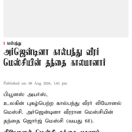
கால்பந்து
அர்ஜென்டினா கால்பந்து வீரர்
மெஸ்சியின் தந்தை காலமானார்
Published on
:
08 Aug 2026, 1:01 pm
பியூனஸ் அயர்ஸ்,
உலகின் புகழ்பெற்ற
கால்பந்து
வீரர் லியோனல்
மெஸ்சி. அர்ஜென்டினா வீரரான மெஸ்சியின்
தந்தை ஜொர்ஜ் மெஸ்சி (வயது 68).