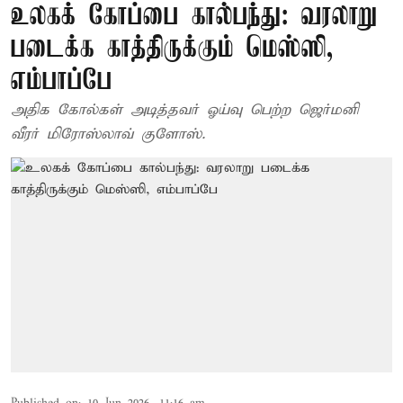
உலகக் கோப்பை கால்பந்து: வரலாறு
படைக்க காத்திருக்கும் மெஸ்ஸி,
எம்பாப்பே
அதிக கோல்கள் அடித்தவர் ஓய்வு பெற்ற ஜெர்மனி
வீரர் மிரோஸ்லாவ் குளோஸ்.