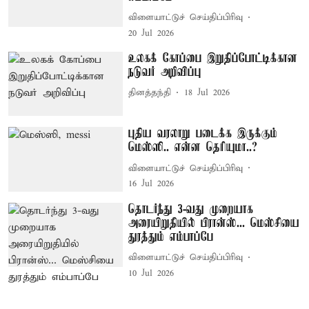
விளையாட்டுச் செய்திப்பிரிவு
20 Jul 2026
உலகக் கோப்பை இறுதிப்போட்டிக்கான
நடுவர் அறிவிப்பு
தினத்தந்தி
18 Jul 2026
புதிய வரலாறு படைக்க இருக்கும்
மெஸ்ஸி.. என்ன தெரியுமா..?
விளையாட்டுச் செய்திப்பிரிவு
16 Jul 2026
தொடர்ந்து 3-வது முறையாக
அரையிறுதியில் பிரான்ஸ்... மெஸ்சியை
துரத்தும் எம்பாப்பே
விளையாட்டுச் செய்திப்பிரிவு
10 Jul 2026