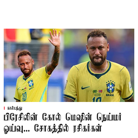
கால்பந்து
பிரேசிலின் கோல் மெஷின் நெய்மர்
ஓய்வு... சோகத்தில் ரசிகர்கள்