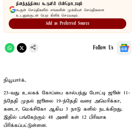
தினத்தந்தியை கூகுளில் பின்தொடரவும்
கூகுள் செய்திகளில் எங்களின் முக்கியச் செய்திகளை
உடனுக்குடன் பெற கிளிக் செய்யவும்.
Add as Preferred Source
Follow Us
நியூயார்க்,
23-வது உலகக் கோப்பை கால்பந்து போட்டி ஜூன் 11-
ந்தேதி முதல் ஜூலை 19-ந்தேதி வரை அமெரிக்கா,
கனடா, மெக்சிகோ ஆகிய 3 நாடு களில் நடக்கிறது.
இதில் பங்கேற்கும் 48 அணி கள் 12 பிரிவாக
பிரிக்கப்பட்டுள்ளன.