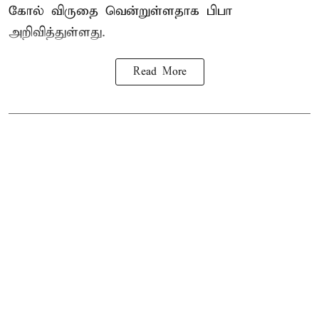
கோல் விருதை வென்றுள்ளதாக பிபா
அறிவித்துள்ளது.
Read More