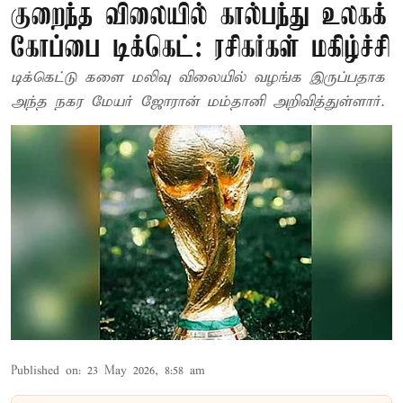
குறைந்த விலையில் கால்பந்து உலகக்
கோப்பை டிக்கெட்: ரசிகர்கள் மகிழ்ச்சி
டிக்கெட்டு களை மலிவு விலையில் வழங்க இருப்பதாக
அந்த நகர மேயர் ஜோரான் மம்தானி அறிவித்துள்ளார்.
Published on
:
23 May 2026, 8:58 am