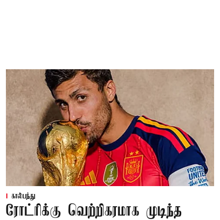
கால்பந்து
ரோட்ரிக்கு வெற்றிகரமாக முடிந்த