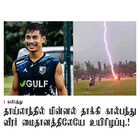
கால்பந்து
தாய்லாந்தில் மின்னல் தாக்கி கால்பந்து
வீரர் மைதானத்திலேயே உயிரிழப்பு.!