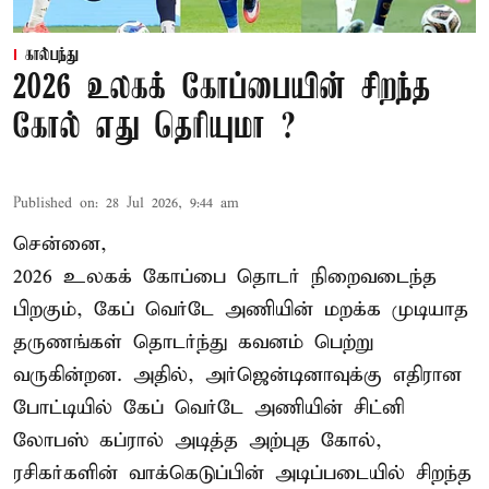
கால்பந்து
2026 உலகக் கோப்பையின் சிறந்த
கோல் எது தெரியுமா ?
Published on
:
28 Jul 2026, 9:44 am
சென்னை,
2026 உலகக் கோப்பை தொடர் நிறைவடைந்த
பிறகும், கேப் வெர்டே அணியின் மறக்க முடியாத
தருணங்கள் தொடர்ந்து கவனம் பெற்று
வருகின்றன. அதில், அர்ஜென்டினாவுக்கு எதிரான
போட்டியில் கேப் வெர்டே அணியின் சிட்னி
லோபஸ் கப்ரால் அடித்த அற்புத கோல்,
ரசிகர்களின் வாக்கெடுப்பின் அடிப்படையில் சிறந்த