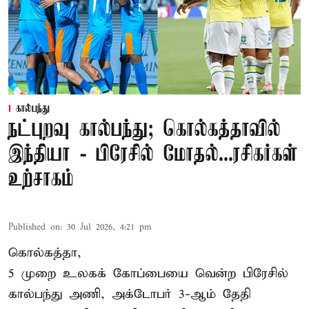
கால்பந்து
நட்புறவு கால்பந்து; கொல்கத்தாவில்
இந்தியா - பிரேசில் மோதல்...ரசிகர்கள்
உற்சாகம்
Published on
:
30 Jul 2026, 4:21 pm
கொல்கத்தா,
5 முறை உலகக் கோப்பையை வென்ற பிரேசில்
கால்பந்து அணி, அக்டோபர் 3-ஆம் தேதி