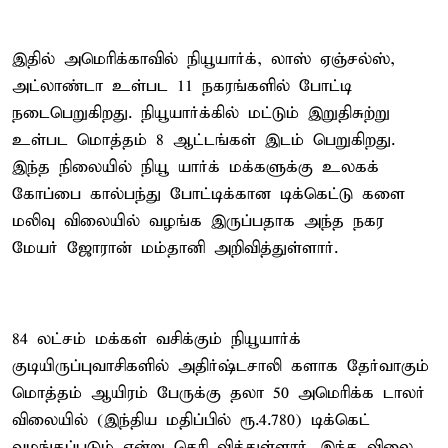
இதில் அமெரிக்காவில் நியூயார்க், லாஸ் ஏஞ்சல்ஸ்,
அட்லாண்டா உள்பட 11 நகரங்களில் போட்டி
நடைபெறுகிறது. நியூயார்க்கில் மட்டும் இறுதிசுற்று
உள்பட மொத்தம் 8 ஆட்டங்கள் இடம் பெறுகிறது.
இந்த நிலையில் நியூ யார்க் மக்களுக்கு உலகக்
கோப்பை கால்பந்து போட்டிக்கான டிக்கெட்டு களை
மலிவு விலையில் வழங்க இருப்பதாக அந்த நகர
மேயர் ஜோரான் மம்தானி அறிவித்துள்ளார்.
84 லட்சம் மக்கள் வசிக்கும் நியூயார்க்
குடியிருப்புவாசிகளில் அதிர்ஷ்டசாலி களாக தேர்வாகும்
மொத்தம் ஆயிரம் பேருக்கு தலா 50 அமெரிக்க டாலர்
விலையில் (இந்திய மதிப்பில் ரூ.4.780) டிக்கெட்
வழங்கப்படும் என்று தெரி வித்துள்ளார். இந்த விலை