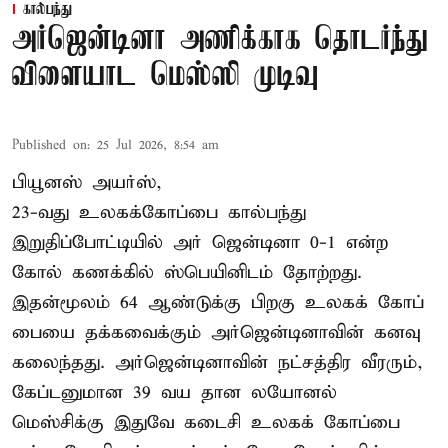
கால்பந்து
அர்ஜென்டினா அணிக்காக தொடர்ந்து
விளையாட மெஸ்ஸி முடிவு
Published on
:
25 Jul 2026, 8:54 am
பியூனஸ் அயர்ஸ்,
23-வது உலகக்கோப்பை கால்பந்து
இறுதிப்போட்டியில் அர் ஜென்டினா 0-1 என்ற
கோல் கணக்கில் ஸ்பெயினிடம் தோற்றது.
இதன்மூலம் 64 ஆண்டுக்கு பிறகு உலகக் கோப்
பையை தக்கவைக்கும் அர்ஜென்டினாவின் கனவு
கலைந்தது. அர்ஜென்டினாவின் நட்சத்திர வீரரும்,
கேப்டனுமான 39 வய தான லயோனல்
மெஸ்சிக்கு இதுவே கடைசி உலகக் கோப்பை