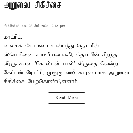
அறுவை சிகிச்சை
Published on
:
28 Jul 2026, 2:42 pm
மாட்ரிட்,
உலகக் கோப்பை கால்பந்து தொடரில்
ஸ்பெயினை சாம்பியனாக்கி, தொடரின் சிறந்த
வீரருக்கான 'கோல்டன் பால்' விருதை வென்ற
கேப்டன் ரோட்ரி, முதுகு வலி காரணமாக அறுவை
சிகிச்சை மேற்கொண்டுள்ளார்.
Read More