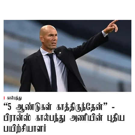
கால்பந்து
“5 ஆண்டுகள் காத்திருந்தேன்” -
பிரான்ஸ் கால்பந்து அணியின் புதிய
பயிற்சியாளர்