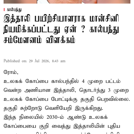
கால்பந்து
இத்தாலி பயிற்சியாளராக மான்சினி
நியமிக்கப்பட்டது ஏன் ? கால்பந்து
சம்மேளனம் விளக்கம்
Published on
:
29 Jul 2026, 8:43 am
ரோம்,
உலகக் கோப்பை கால்பந்தில் 4 முறை பட்டம்
வென்ற அணியான இத்தாலி, தொடர்ந்து 3 முறை
உலகக் கோப்பை போட்டிக்கு தகுதி பெறவில்லை.
தகுதி சுற்றோடு வெளியேறி இருக்கிறது.
இந்த நிலையில் 2030-ம் ஆண்டு உலகக்
கோப்பையை குறி வைத்து இத்தாலியின் புதிய