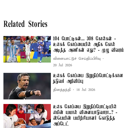
Related Stories
104 போட்டிகள்... 308 கோல்கள் -
உலகக் கோப்பையில் அதிக கோல்
அடித்த அணிகள் எது? - முழு விவரம்
விளையாட்டுச் செய்திப்பிரிவு
20 Jul 2026
உலகக் கோப்பை இறுதிப்போட்டிக்கான
நடுவர் அறிவிப்பு
தினத்தந்தி
18 Jul 2026
உலக கோப்பை இறுதிப்போட்டியில்
லமின் யமால் விளையாடுவாரா..? -
ஸ்பெயின் பயிற்சியாளர் கொடுத்த
அப்டேட்