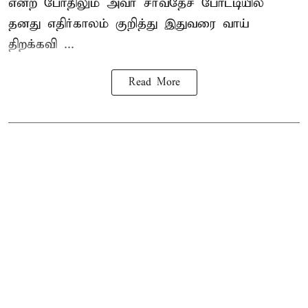
என்ற போதிலும் அவர் சர்வதேச போட்டியில்
தனது எதிர்காலம் குறித்து இதுவரை வாய்
திறக்கவி ...
Read More