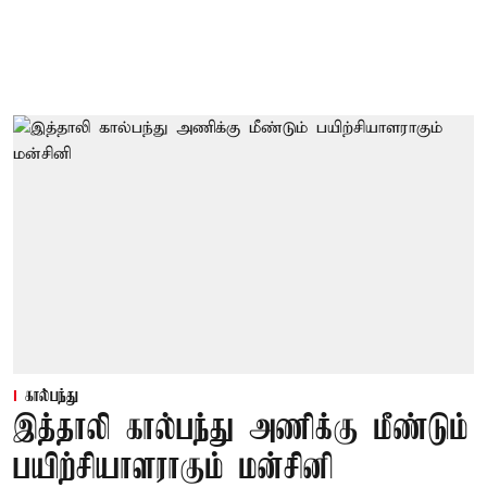
கால்பந்து
இத்தாலி கால்பந்து அணிக்கு மீண்டும்
பயிற்சியாளராகும் மன்சினி