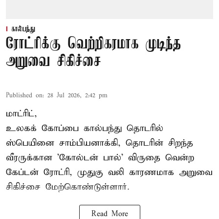
கால்பந்து
ரோட்ரிக்கு வெற்றிகரமாக முடிந்த
அறுவை சிகிச்சை
Published on
:
28 Jul 2026, 2:42 pm
மாட்ரிட்,
உலகக் கோப்பை கால்பந்து தொடரில்
ஸ்பெயினை சாம்பியனாக்கி, தொடரின் சிறந்த
வீரருக்கான 'கோல்டன் பால்' விருதை வென்ற
கேப்டன் ரோட்ரி, முதுகு வலி காரணமாக அறுவை
சிகிச்சை மேற்கொண்டுள்ளார்.
Read More