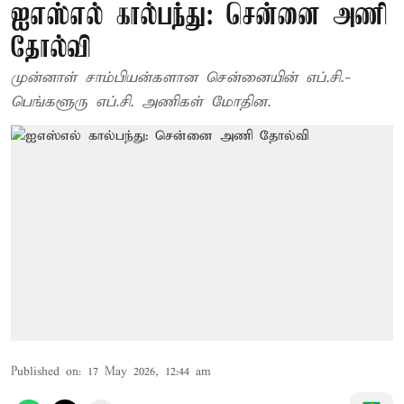
ஐஎஸ்எல் கால்பந்து: சென்னை அணி
தோல்வி
முன்னாள் சாம்பியன்களான சென்னையின் எப்.சி.-
பெங்களூரு எப்.சி. அணிகள் மோதின.
Published on
:
17 May 2026, 12:44 am