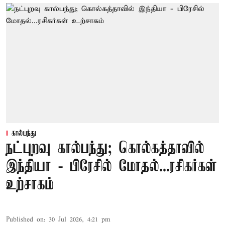
கால்பந்து
நட்புறவு கால்பந்து; கொல்கத்தாவில்
இந்தியா - பிரேசில் மோதல்...ரசிகர்கள்
உற்சாகம்
Published on
:
30 Jul 2026, 4:21 pm