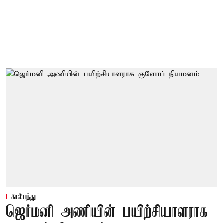
கால்பந்து
ஜெர்மனி அணியின் பயிற்சியாளராக