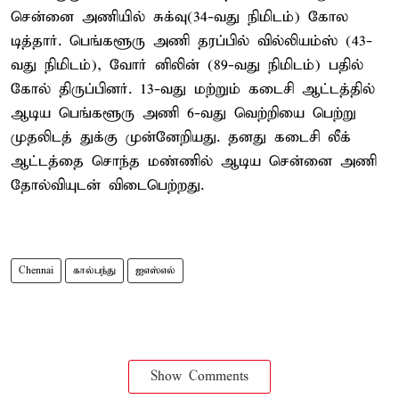
சென்னை அணியில் சுக்வு(34-வது நிமிடம்) கோல
டித்தார். பெங்களூரு அணி தரப்பில் வில்லியம்ஸ் (43-
வது நிமிடம்), வோர் னிலின் (89-வது நிமிடம்) பதில்
கோல் திருப்பினர். 13-வது மற்றும் கடைசி ஆட்டத்தில்
ஆடிய பெங்களூரு அணி 6-வது வெற்றியை பெற்று
முதலிடத் துக்கு முன்னேறியது. தனது கடைசி லீக்
ஆட்டத்தை சொந்த மண்ணில் ஆடிய சென்னை அணி
தோல்வியுடன் விடைபெற்றது.
Chennai
கால்பந்து
ஐஎஸ்எல்
Show Comments