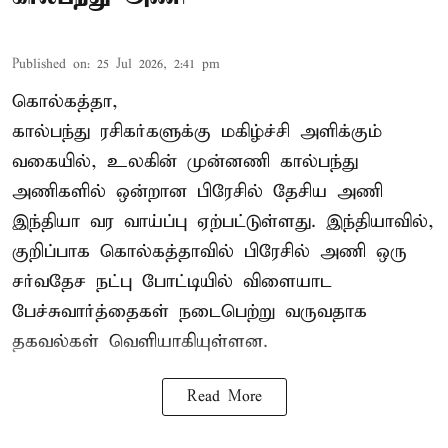
Published on
:
25 Jul 2026, 2:41 pm
கொல்கத்தா,
கால்பந்து ரசிகர்களுக்கு மகிழ்ச்சி அளிக்கும்
வகையில், உலகின் முன்னணி கால்பந்து
அணிகளில் ஒன்றான பிரேசில் தேசிய அணி
இந்தியா வர வாய்ப்பு ஏற்பட்டுள்ளது. இந்தியாவில்,
குறிப்பாக கொல்கத்தாவில் பிரேசில் அணி ஒரு
சர்வதேச நட்பு போட்டியில் விளையாட
பேச்சுவார்த்தைகள் நடைபெற்று வருவதாக
தகவல்கள் வெளியாகியுள்ளன.
Read More