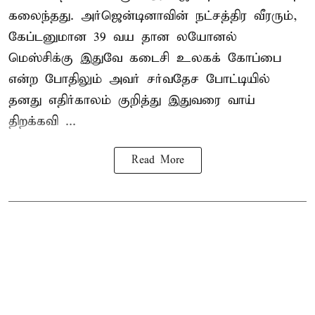
கலைந்தது. அர்ஜென்டினாவின் நட்சத்திர வீரரும்,
கேப்டனுமான 39 வய தான லயோனல்
மெஸ்சிக்கு இதுவே கடைசி உலகக் கோப்பை
என்ற போதிலும் அவர் சர்வதேச போட்டியில்
தனது எதிர்காலம் குறித்து இதுவரை வாய்
திறக்கவி ...
Read More