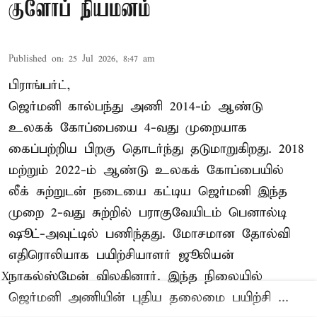
குளோப் நியமனம்
Published on
:
25 Jul 2026, 8:47 am
பிராங்பர்ட்,
ஜெர்மனி கால்பந்து அணி 2014-ம் ஆண்டு
உலகக் கோப்பையை 4-வது முறையாக
கைப்பற்றிய பிறகு தொடர்ந்து தடுமாறுகிறது. 2018
மற்றும் 2022-ம் ஆண்டு உலகக் கோப்பையில்
லீக் சுற்றுடன் நடையை கட்டிய ஜெர்மனி இந்த
முறை 2-வது சுற்றில் பராகுவேயிடம் பெனால்டி
ஷூட்-அவுட்டில் பணிந்தது. மோசமான தோல்வி
எதிரொலியாக பயிற்சியாளர் ஜூலியன்
நாகல்ஸ்மேன் விலகினார். இந்த நிலையில்
X
ஜெர்மனி அணியின் புதிய தலைமை பயிற்சி ...