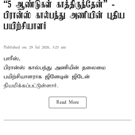
“5 ஆண்டுகள் காத்திருந்தேன்” -
பிரான்ஸ் கால்பந்து அணியின் புதிய
பயிற்சியாளர்
Published on
:
29 Jul 2026, 3:25 am
பாரீஸ்,
பிரான்ஸ்
கால்பந்து அணியின் தலைமை
பயிற்சியாளராக ஜினேடின் ஜிடேன்
நியமிக்கப்பட்டுள்ளார்.
Read More