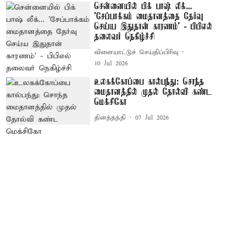
சென்னையில் பிக் பாஷ் லீக்...
’சேப்பாக்கம் மைதானத்தை தேர்வு
செய்ய இதுதான் காரணம்’ - பிபிஎல்
தலைவர் நெகிழ்ச்சி
விளையாட்டுச் செய்திப்பிரிவு
10 Jul 2026
உலகக்கோப்பை கால்பந்து: சொந்த
மைதானத்தில் முதல் தோல்வி கண்ட
மெக்சிகோ
தினத்தந்தி
07 Jul 2026