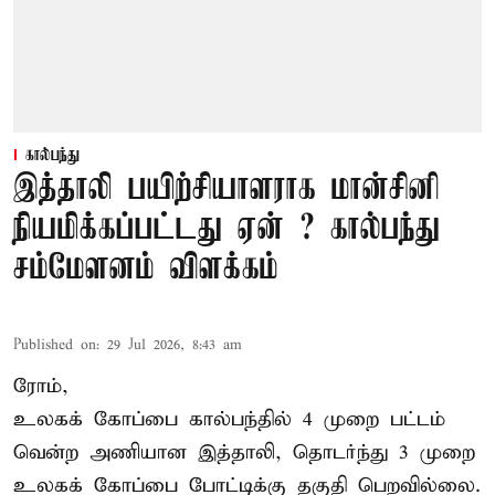
கால்பந்து
இத்தாலி பயிற்சியாளராக மான்சினி
நியமிக்கப்பட்டது ஏன் ? கால்பந்து
சம்மேளனம் விளக்கம்
Published on
:
29 Jul 2026, 8:43 am
ரோம்,
உலகக் கோப்பை கால்பந்தில் 4 முறை பட்டம்
வென்ற அணியான இத்தாலி, தொடர்ந்து 3 முறை
உலகக் கோப்பை போட்டிக்கு தகுதி பெறவில்லை.