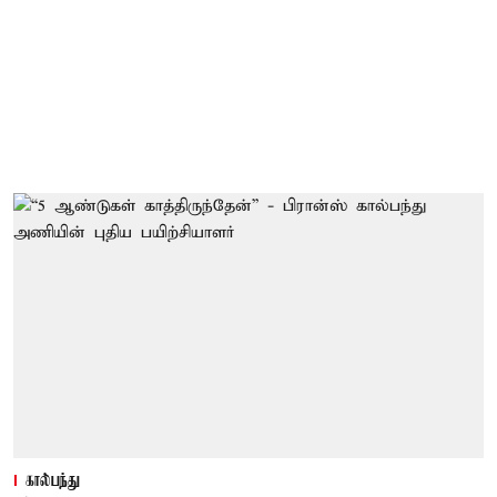
கால்பந்து