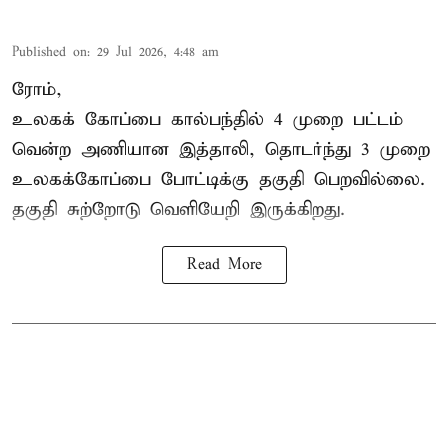
Published on
:
29 Jul 2026, 4:48 am
ரோம்,
உலகக் கோப்பை கால்பந்தில்
4 முறை பட்டம்
வென்ற அணியான இத்தாலி, தொடர்ந்து 3 முறை
உலகக்கோப்பை போட்டிக்கு தகுதி பெறவில்லை.
தகுதி சுற்றோடு வெளியேறி இருக்கிறது.
Read More