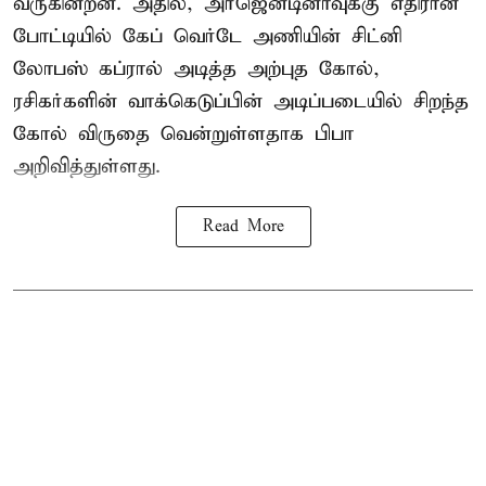
வருகின்றன. அதில், அர்ஜென்டினாவுக்கு எதிரான
போட்டியில் கேப் வெர்டே அணியின் சிட்னி
லோபஸ் கப்ரால் அடித்த அற்புத கோல்,
ரசிகர்களின் வாக்கெடுப்பின் அடிப்படையில் சிறந்த
கோல் விருதை வென்றுள்ளதாக பிபா
அறிவித்துள்ளது.
Read More