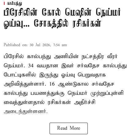
கால்பந்து
பிரேசிலின் கோல் மெஷின் நெய்மர்
ஓய்வு... சோகத்தில் ரசிகர்கள்
Published on
:
30 Jul 2026, 7:54 am
பிரேசில் கால்பந்து அணியின் நட்சத்திர வீரர்
நெய்மர். 34 வயதான இவர் சர்வதேச கால்பந்து
போட்டிகளில் இருந்து ஓய்வு பெறுவதாக
அறிவித்துள்ளார். 16 ஆண்டுகால சர்வதேச
கால்பந்து பயணத்துக்கு நெய்மர் முற்றுப்புள்ளி
வைத்துள்ளதால் ரசிகர்கள் அதிர்ச்சி
அடைந்துள்ளனர்.
Read More