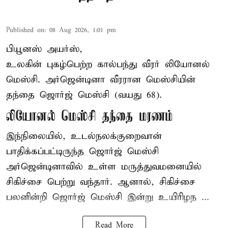
Published on
:
08 Aug 2026, 1:01 pm
பியூனஸ் அயர்ஸ்,
உலகின் புகழ்பெற்ற
கால்பந்து
வீரர் லியோனல்
மெஸ்சி. அர்ஜென்டினா வீரரான மெஸ்சியின்
தந்தை ஜொர்ஜ் மெஸ்சி (வயது 68).
லியோனல் மெஸ்சி தந்தை மரணம்
இந்நிலையில், உடல்நலக்குறைவான்
பாதிக்கப்பட்டிருந்த ஜொர்ஜ் மெஸ்சி
அர்ஜென்டினாவில் உள்ள மருத்துவமனையில்
சிகிச்சை பெற்று வந்தார். ஆனால், சிகிச்சை
பலனின்றி ஜொர்ஜ் மெஸ்சி இன்று உயிரிழந ...
Read More