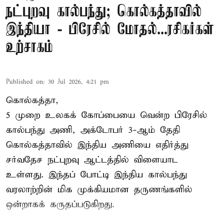
நட்புறவு கால்பந்து; கொல்கத்தாவில்
இந்தியா - பிரேசில் மோதல்...ரசிகர்கள்
உற்சாகம்
Published on
:
30 Jul 2026, 4:21 pm
கொல்கத்தா,
5 முறை உலகக் கோப்பையை வென்ற பிரேசில்
கால்பந்து அணி, அக்டோபர் 3-ஆம் தேதி
கொல்கத்தாவில் இந்திய அணியை எதிர்த்து
சர்வதேச நட்புறவு ஆட்டத்தில் விளையாட
உள்ளது. இந்தப் போட்டி இந்திய கால்பந்து
வரலாற்றின் மிக முக்கியமான தருணங்களில்
ஒன்றாகக் கருதப்படுகிறது.