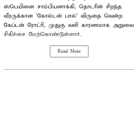
ஸ்பெயினை சாம்பியனாக்கி, தொடரின் சிறந்த
வீரருக்கான 'கோல்டன் பால்' விருதை வென்ற
கேப்டன் ரோட்ரி, முதுகு வலி காரணமாக அறுவை
சிகிச்சை மேற்கொண்டுள்ளார்.
Read More