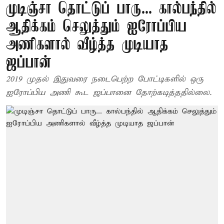
முடிஞ்சா தொட்டுப் பாரு... கால்பந்தில்
ஆதிக்கம் செலுத்தும் ஐரோப்பிய
அணிகளால் வீழ்த்த முடியாத
ஜப்பான்
2019 முதல் இதுவரை நடைபெற்ற போட்டிகளில் ஒரு
ஐரோப்பிய அணி கூட ஜப்பானை தோற்கடித்ததில்லை.