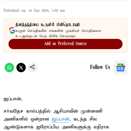
Published on
:
16 Jun 2026, 1:50 am
தினத்தந்தியை கூகுளில் பின்தொடரவும்
கூகுள் செய்திகளில் எங்களின் முக்கியச் செய்திகளை
உடனுக்குடன் பெற கிளிக் செய்யவும்.
Add as Preferred Source
Follow Us
ஜப்பான்,
சர்வதேச கால்பந்தில் ஆசியாவின் முன்னணி
அணிகளில் ஒன்றான
ஜப்பான்
, கடந்த சில
ஆண்டுகளாக ஐரோப்பிய அணிகளுக்கு எதிராக