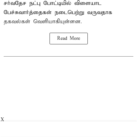
சர்வதேச நட்பு போட்டியில் விளையாட
பேச்சுவார்த்தைகள் நடைபெற்று வருவதாக
தகவல்கள் வெளியாகியுள்ளன.
Read More
X