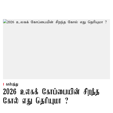
கால்பந்து
2026 உலகக் கோப்பையின் சிறந்த
கோல் எது தெரியுமா ?