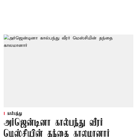
கால்பந்து
அர்ஜென்டினா கால்பந்து வீரர்
மெஸ்சியின் தந்தை காலமானார்