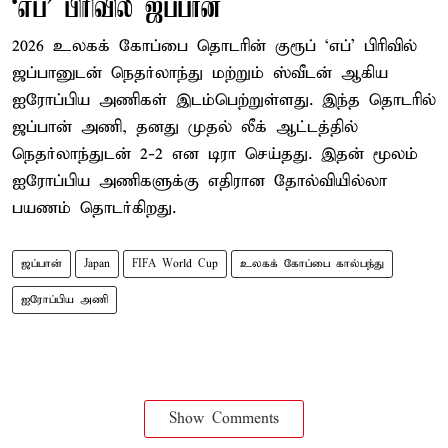
‘எப்’ பிரிவில் ஜப்பான்
2026 உலகக் கோப்பை தொடரின் குரூப் ‘எப்’ பிரிவில்
ஜப்பானுடன் நெதர்லாந்து மற்றும் ஸ்வீடன் ஆகிய
ஐரோப்பிய அணிகள் இடம்பெற்றுள்ளது. இந்த தொடரில்
ஜப்பான் அணி, தனது முதல் லீக் ஆட்டத்தில்
நெதர்லாந்துடன் 2-2 என டிரா செய்தது. இதன் மூலம்
ஐரோப்பிய அணிகளுக்கு எதிரான தோல்வியில்லா
பயணம் தொடர்கிறது.
ஜப்பான்
Japan
FIFA World Cup
உலகக் கோப்பை கால்பந்து
ஐரோப்பிய அணி
Show Comments