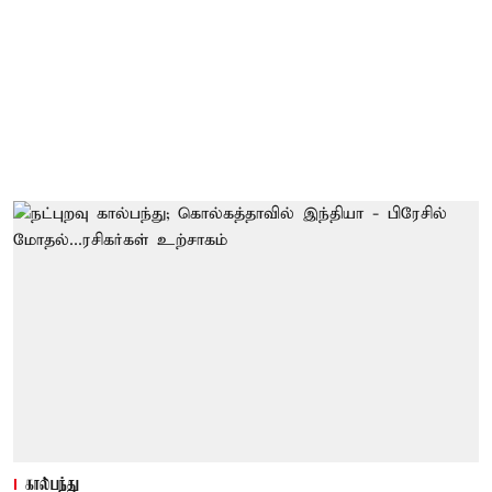
கால்பந்து