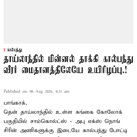
கால்பந்து
தாய்லாந்தில் மின்னல் தாக்கி கால்பந்து
வீரர் மைதானத்திலேயே உயிரிழப்பு.!
Published on
:
06 Aug 2026, 6:31 am
பாங்காக்,
தென் தாய்லாந்தில் உள்ள சுங்கை கோலோக்
பகுதியில் சாம்கொல்ட்ஸ் - அபு எக்ஸ் நொங்
சிரின் அணிகளுக்கு இடையே கால்பந்து போட்டி