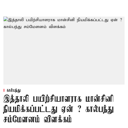
கால்பந்து
இத்தாலி பயிற்சியாளராக மான்சினி
நியமிக்கப்பட்டது ஏன் ? கால்பந்து
சம்மேளனம் விளக்கம்