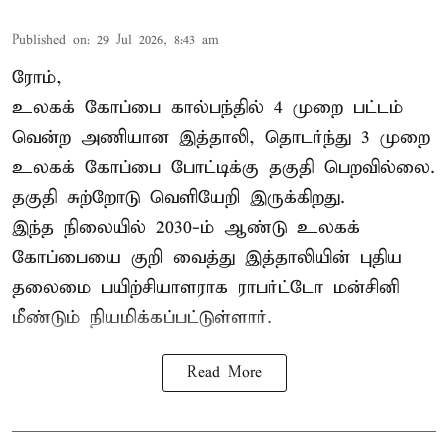
Published on
:
29 Jul 2026, 8:43 am
ரோம்,
உலகக் கோப்பை கால்பந்தில் 4 முறை பட்டம்
வென்ற அணியான இத்தாலி, தொடர்ந்து 3 முறை
உலகக் கோப்பை போட்டிக்கு தகுதி பெறவில்லை.
தகுதி சுற்றோடு வெளியேறி இருக்கிறது.
இந்த நிலையில் 2030-ம் ஆண்டு உலகக்
கோப்பையை குறி வைத்து இத்தாலியின் புதிய
தலைமை பயிற்சியாளராக ராபர்ட்டோ மன்சினி
மீண்டும் நியமிக்கப்பட்டுள்ளார்.
Read More