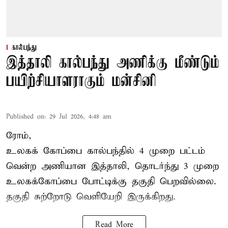
கால்பந்து
இத்தாலி கால்பந்து அணிக்கு மீண்டும்
பயிற்சியாளராகும் மன்சினி
Published on
:
29 Jul 2026, 4:48 am
ரோம்,
உலகக் கோப்பை கால்பந்தில்
4 முறை பட்டம்
வென்ற அணியான இத்தாலி, தொடர்ந்து 3 முறை
உலகக்கோப்பை போட்டிக்கு தகுதி பெறவில்லை.
தகுதி சுற்றோடு வெளியேறி இருக்கிறது.
Read More