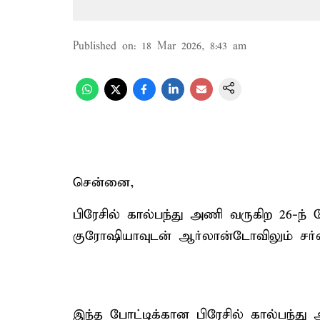
Published on
:
18 Mar 2026, 8:43 am
சென்னை,
பிரேசில் கால்பந்து அணி வருகிற 26-ந் த
குரோஷியாவுடன் ஆர்லான்டோவிலும் சர்வத
இந்த போட்டிக்கான பிரேசில் கால்பந்து 