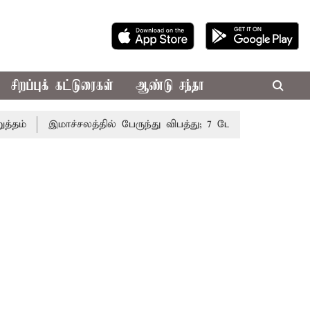
சிறப்புக் கட்டுரைகள்
ஆண்டு சந்தா
இமாச்சலத்தில் பேருந்து விபத்து; 7 பேர் பலி - பிரதமர் மோ