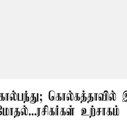
 கால்பந்து; கொல்கத்தாவில் 
மோதல்...ரசிகர்கள் உற்சாகம்