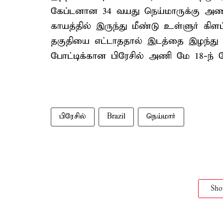
கேப்டனான 34 வயது நெய்மாருக்கு அணி
காயத்தில் இருந்து மீண்டு உள்ளுர் கிளப
தகுதியை எட்டாததால் இடத்தை இழந்து இ
போட்டிக்கான பிரேசில் அணி மே 18-ந் தே
பிரேசில்
Brazil
நெய்மார்
Sh