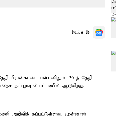
Follow Us
ேதி பிரான்சுடன் பாஸ்டனிலும், 30-ந் தேதி
ேச நட்புறவு போட் டியில் ஆடுகிறது.
அணி அறிவிக் கப்பட்டுள்ளது. முன்னாள்