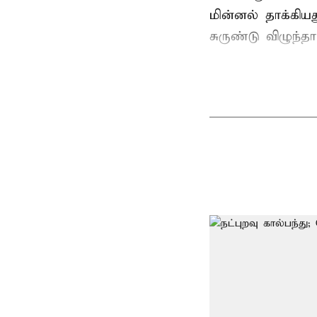
மின்னல் தாக்கி
சுருண்டு விழுந்த