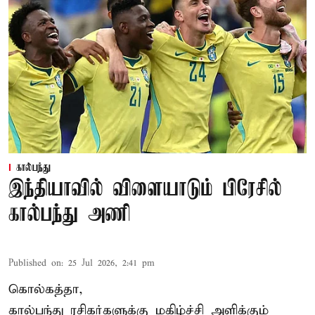
கால்பந்து
இந்தியாவில் விளையாடும் பிரேசில்
கால்பந்து அணி
Published on
:
25 Jul 2026, 2:41 pm
கொல்கத்தா,
கால்பந்து ரசிகர்களுக்கு மகிழ்ச்சி அளிக்கும்