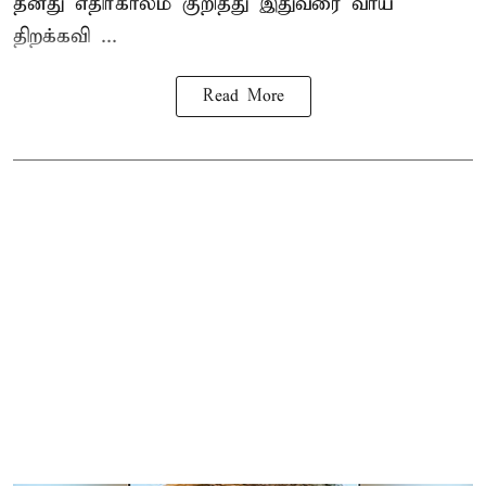
தனது எதிர்காலம் குறித்து இதுவரை வாய்
திறக்கவி ...
Read More