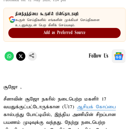
Published on
:
12 May 2026, 1:24 pm
தினத்தந்தியை கூகுளில் பின்தொடரவும்
கூகுள் செய்திகளில் எங்களின் முக்கியச் செய்திகளை
உடனுக்குடன் பெற கிளிக் செய்யவும்.
Add as Preferred Source
Follow Us
சூஜோ ,
சீனாவின் சூஜோ நகரில் நடைபெற்ற மகளிர் 17
வயதுக்குட்பட்டோருக்கான (U17)
ஆசியக் கோப்பை
கால்பந்து போட்டியில், இந்திய அணியின் சிறப்பான
பயணம் முடிவுக்கு வந்தது. நேற்று நடைபெற்ற