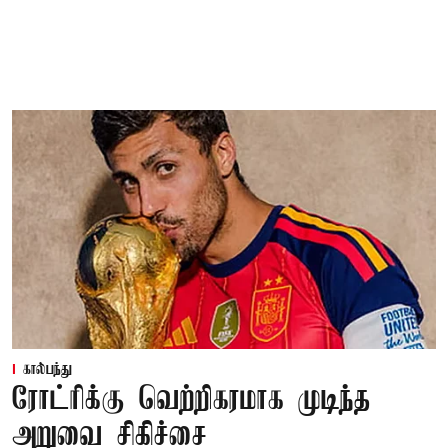
கால்பந்து
ரோட்ரிக்கு வெற்றிகரமாக முடிந்த
அறுவை சிகிச்சை