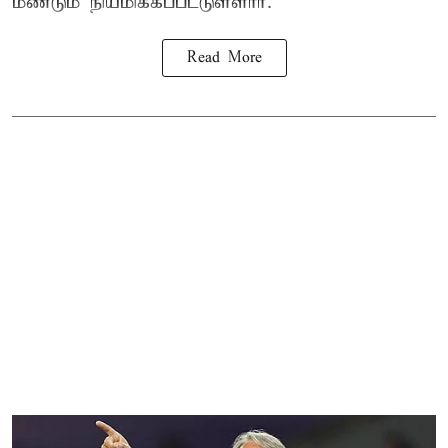
மீண்டும் நியமிக்கப்பட்டுள்ளார்.
Read More