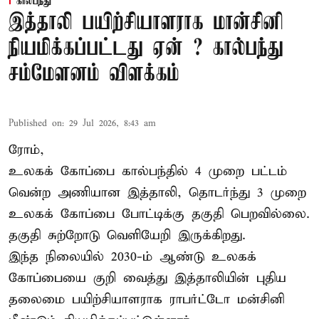
கால்பந்து
இத்தாலி பயிற்சியாளராக மான்சினி
நியமிக்கப்பட்டது ஏன் ? கால்பந்து
சம்மேளனம் விளக்கம்
Published on
:
29 Jul 2026, 8:43 am
ரோம்,
உலகக் கோப்பை கால்பந்தில் 4 முறை பட்டம்
வென்ற அணியான இத்தாலி, தொடர்ந்து 3 முறை
உலகக் கோப்பை போட்டிக்கு தகுதி பெறவில்லை.
தகுதி சுற்றோடு வெளியேறி இருக்கிறது.
இந்த நிலையில் 2030-ம் ஆண்டு உலகக்
கோப்பையை குறி வைத்து இத்தாலியின் புதிய
தலைமை பயிற்சியாளராக ராபர்ட்டோ மன்சினி