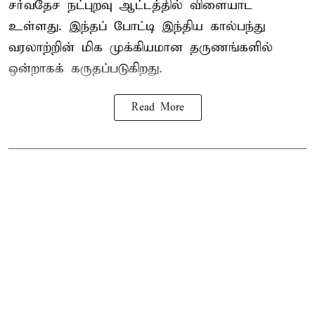
சர்வதேச நட்புறவு ஆட்டத்தில் விளையாட
உள்ளது. இந்தப் போட்டி இந்திய கால்பந்து
வரலாற்றின் மிக முக்கியமான தருணங்களில்
ஒன்றாகக் கருதப்படுகிறது.
Read More