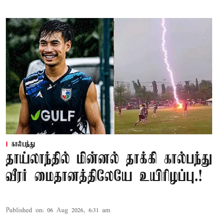
கால்பந்து
தாய்லாந்தில் மின்னல் தாக்கி கால்பந்து
வீரர் மைதானத்திலேயே உயிரிழப்பு.!
Published on
:
06 Aug 2026, 6:31 am