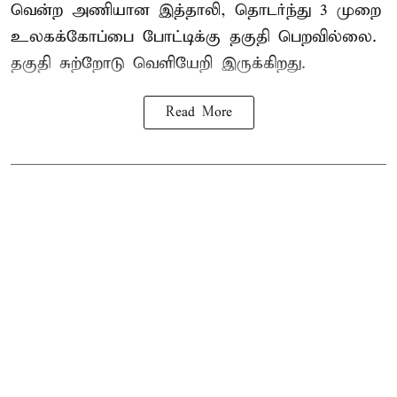
வென்ற அணியான இத்தாலி, தொடர்ந்து 3 முறை
உலகக்கோப்பை போட்டிக்கு தகுதி பெறவில்லை.
தகுதி சுற்றோடு வெளியேறி இருக்கிறது.
Read More