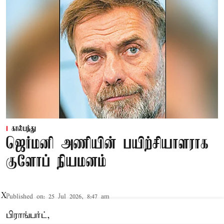
கால்பந்து
ஜெர்மனி அணியின் பயிற்சியாளராக
குளோப் நியமனம்
X
Published on
:
25 Jul 2026, 8:47 am
பிராங்பர்ட்,