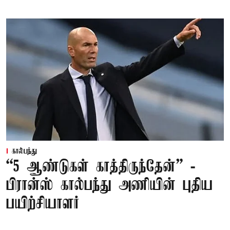
கால்பந்து
“5 ஆண்டுகள் காத்திருந்தேன்” -
பிரான்ஸ் கால்பந்து அணியின் புதிய
பயிற்சியாளர்