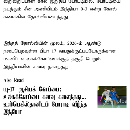
விறுவிறுப்பான கால் இறுதிப் போட்டியில், போட்டியை
நடத்தும் சீன அணியிடம் இந்தியா 0-3 என்ற கோல்
கணக்கில் தோல்வியடைந்தது.
இந்தத் தோல்வியின் மூலம், 2026-ம் ஆண்டு
நடைபெறவுள்ள பிபா 17 வயதுக்குட்பட்டோருக்கான
மகளிர் உலகக்கோப்பைக்குத் தகுதி பெறும்
இந்தியாவின் கனவு தகர்ந்தது.
Also Read
யு-17 ஆசியக் கோப்பை:
உலகக்கோப்பை கனவு கலைந்தது...
உஸ்பெகிஸ்தானிடம் போராடி வீழ்ந்த
இந்தியா