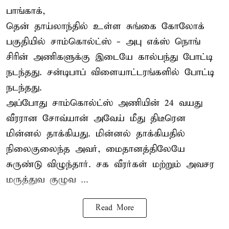
பாங்காக்,
தென் தாய்லாந்தில் உள்ள சுங்கை கோலோக்
பகுதியில் சாம்கொல்ட்ஸ் - அபு எக்ஸ் நொங்
சிரின் அணிகளுக்கு இடையே கால்பந்து போட்டி
நடந்தது. சன்டிபாப் விளையாட்டரங்களில் போட்டி
நடந்தது.
அப்போது சாம்கொல்ட்ஸ் அணியின் 24 வயது
வீரரான சோவ்யான் அவேய் மீது திடீரென
மின்னல் தாக்கியது. மின்னல் தாக்கியதில்
நிலைகுலைந்த அவர், மைதானத்திலேயே
சுருண்டு விழுந்தார். சக வீரர்கள் மற்றும் அவசர
மருத்துவ குழுவ ...
Read More