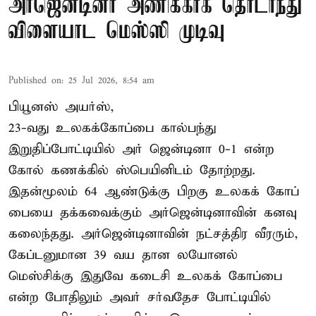
அர்ஜென்டினா அணிக்காக தொடர்ந்து
விளையாட மெஸ்ஸி முடிவு
Published on
:
25 Jul 2026, 8:54 am
பியூனஸ் அயர்ஸ்,
23-வது உலகக்கோப்பை கால்பந்து
இறுதிப்போட்டியில் அர் ஜென்டினா 0-1 என்ற
கோல் கணக்கில் ஸ்பெயினிடம் தோற்றது.
இதன்மூலம் 64 ஆண்டுக்கு பிறகு உலகக் கோப்
பையை தக்கவைக்கும் அர்ஜென்டினாவின் கனவு
கலைந்தது. அர்ஜென்டினாவின் நட்சத்திர வீரரும்,
கேப்டனுமான 39 வய தான லயோனல்
மெஸ்சிக்கு இதுவே கடைசி உலகக் கோப்பை
என்ற போதிலும் அவர் சர்வதேச போட்டியில்