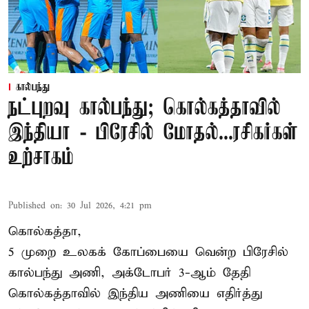
கால்பந்து
நட்புறவு கால்பந்து; கொல்கத்தாவில்
இந்தியா - பிரேசில் மோதல்...ரசிகர்கள்
உற்சாகம்
Published on
:
30 Jul 2026, 4:21 pm
கொல்கத்தா,
5 முறை உலகக் கோப்பையை வென்ற பிரேசில்
கால்பந்து அணி, அக்டோபர் 3-ஆம் தேதி
கொல்கத்தாவில் இந்திய அணியை எதிர்த்து