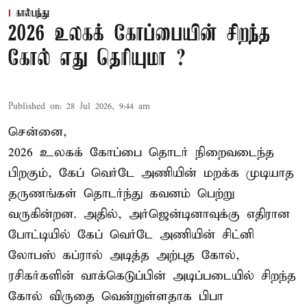
கால்பந்து
2026 உலகக் கோப்பையின் சிறந்த
கோல் எது தெரியுமா ?
Published on
:
28 Jul 2026, 9:44 am
சென்னை,
2026 உலகக் கோப்பை தொடர் நிறைவடைந்த
பிறகும், கேப் வெர்டே அணியின் மறக்க முடியாத
தருணங்கள் தொடர்ந்து கவனம் பெற்று
வருகின்றன. அதில், அர்ஜென்டினாவுக்கு எதிரான
போட்டியில் கேப் வெர்டே அணியின் சிட்னி
லோபஸ் கப்ரால் அடித்த அற்புத கோல்,
ரசிகர்களின் வாக்கெடுப்பின் அடிப்படையில் சிறந்த
கோல் விருதை வென்றுள்ளதாக பிபா