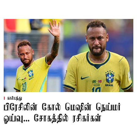
கால்பந்து
பிரேசிலின் கோல் மெஷின் நெய்மர்
ஓய்வு... சோகத்தில் ரசிகர்கள்