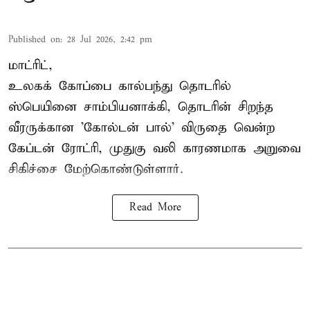
Published on
:
28 Jul 2026, 2:42 pm
மாட்ரிட்,
உலகக் கோப்பை கால்பந்து தொடரில்
ஸ்பெயினை சாம்பியனாக்கி, தொடரின் சிறந்த
வீரருக்கான 'கோல்டன் பால்' விருதை வென்ற
கேப்டன் ரோட்ரி, முதுகு வலி காரணமாக அறுவை
சிகிச்சை மேற்கொண்டுள்ளார்.
Read More