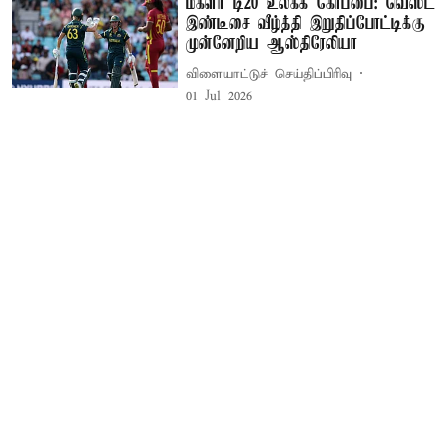
மகளிர் டி20 உலகக் கோப்பை: வெஸ்ட்
இண்டீசை வீழ்த்தி இறுதிப்போட்டிக்கு
முன்னேறிய ஆஸ்திரேலியா
விளையாட்டுச் செய்திப்பிரிவு
01 Jul 2026