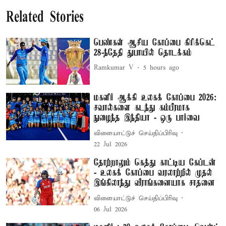
Related Stories
பெண்கள் ஆசிய கோப்பை கிரிக்கெட்
28-ந்தேதி துபாயில் தொடக்கம்
Ramkumar V
5 hours ago
மகளிர் ஆக்கி உலகக் கோப்பை 2026:
சவால்களை கடந்து கம்பீரமாக
நுழைந்த இந்தியா - ஒரு பார்வை
விளையாட்டுச் செய்திப்பிரிவு
22 Jul 2026
தோற்றாலும் கெத்து காட்டிய கேப்டன்
- உலகக் கோப்பை வரலாற்றில் முதல்
இங்கிலாந்து வீராங்கனையாக சாதனை
விளையாட்டுச் செய்திப்பிரிவு
06 Jul 2026