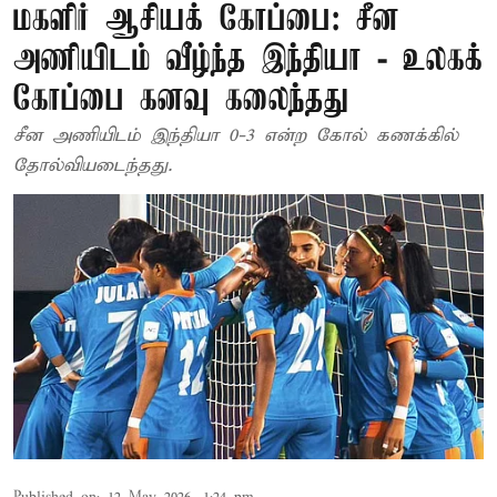
மகளிர் ஆசியக் கோப்பை: சீன
அணியிடம் வீழ்ந்த இந்தியா - உலகக்
கோப்பை கனவு கலைந்தது
சீன அணியிடம் இந்தியா 0-3 என்ற கோல் கணக்கில்
தோல்வியடைந்தது.