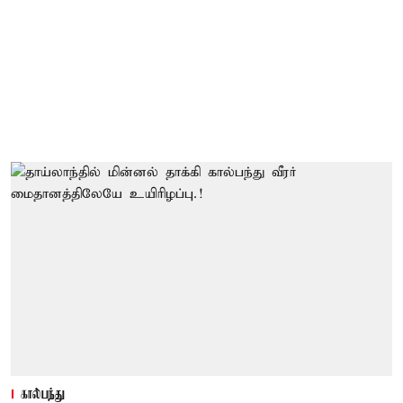
கால்பந்து