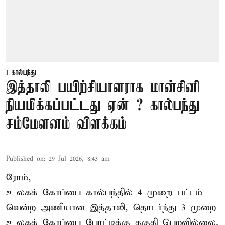
கால்பந்து
இத்தாலி பயிற்சியாளராக மான்சினி
நியமிக்கப்பட்டது ஏன் ? கால்பந்து
சம்மேளனம் விளக்கம்
Published on
:
29 Jul 2026, 8:43 am
ரோம்,
உலகக் கோப்பை கால்பந்தில் 4 முறை பட்டம்
வென்ற அணியான இத்தாலி, தொடர்ந்து 3 முறை
உலகக் கோப்பை போட்டிக்கு தகுதி பெறவில்லை.