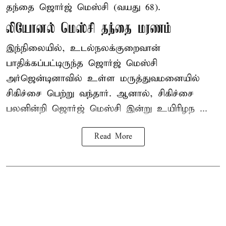
தந்தை ஜொர்ஜ் மெஸ்சி (வயது 68).
லியோனல் மெஸ்சி தந்தை மரணம்
இந்நிலையில், உடல்நலக்குறைவான்
பாதிக்கப்பட்டிருந்த ஜொர்ஜ் மெஸ்சி
அர்ஜென்டினாவில் உள்ள மருத்துவமனையில்
சிகிச்சை பெற்று வந்தார். ஆனால், சிகிச்சை
பலனின்றி ஜொர்ஜ் மெஸ்சி இன்று உயிரிழந ...
Read More