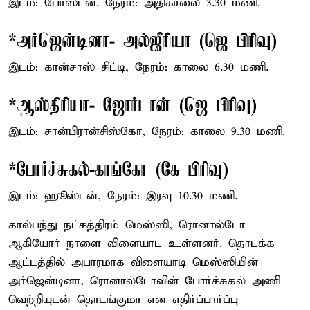
இடம்: போஸ்டன். நேரம்: அதிகாலை 3.30 மணி.
*அர்ஜென்டினா- அல்ஜீரியா (ஜெ பிரிவு)
இடம்: கான்சாஸ் சிட்டி, நேரம்: காலை 6.30 மணி.
*ஆஸ்திரியா- ஜோர்டான் (ஜெ பிரிவு)
இடம்: சான்பிரான்சிஸ்கோ, நேரம்: காலை 9.30 மணி.
*போர்ச்சுகல்-காங்கோ (கே பிரிவு)
இடம்: ஹூஸ்டன், நேரம்: இரவு 10.30 மணி.
கால்பந்து நட்சத்திரம் மெஸ்ஸி, ரொனால்டோ
ஆகியோர் நாளை விளையாட உள்ளனர். தொடக்க
ஆட்டத்தில் அபாரமாக விளையாடி மெஸ்ஸியின்
அர்ஜென்டினா, ரொனால்டோவின் போர்ச்சுகல் அணி
வெற்றியுடன் தொடங்குமா என எதிர்ப்பார்ப்பு