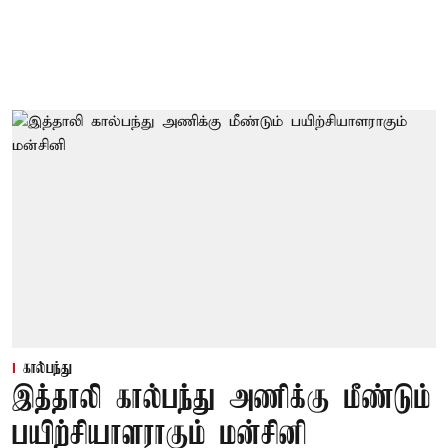
கால்பந்து
இத்தாலி கால்பந்து அணிக்கு மீண்டும்
பயிற்சியாளராகும் மன்சினி