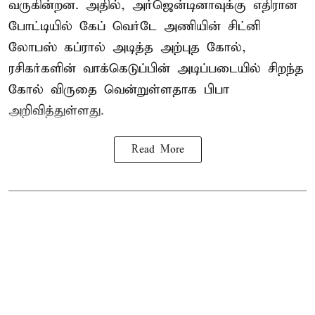
வருகின்றன. அதில், அர்ஜென்டினாவுக்கு எதிரான
போட்டியில் கேப் வெர்டே அணியின் சிட்னி
லோபஸ் கப்ரால் அடித்த அற்புத கோல்,
ரசிகர்களின் வாக்கெடுப்பின் அடிப்படையில் சிறந்த
கோல் விருதை வென்றுள்ளதாக பிபா
அறிவித்துள்ளது.
Read More