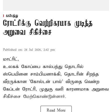
கால்பந்து
ரோட்ரிக்கு வெற்றிகரமாக முடிந்த
அறுவை சிகிச்சை
Published on
:
28 Jul 2026, 2:42 pm
மாட்ரிட்,
உலகக் கோப்பை கால்பந்து தொடரில்
ஸ்பெயினை சாம்பியனாக்கி, தொடரின் சிறந்த
வீரருக்கான 'கோல்டன் பால்' விருதை வென்ற
கேப்டன் ரோட்ரி, முதுகு வலி காரணமாக அறுவை
சிகிச்சை மேற்கொண்டுள்ளார்.
Read More