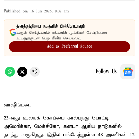
Published on
:
16 Jun 2026, 9:02 am
தினத்தந்தியை கூகுளில் பின்தொடரவும்
கூகுள் செய்திகளில் எங்களின் முக்கியச் செய்திகளை
உடனுக்குடன் பெற கிளிக் செய்யவும்.
Add as Preferred Source
Follow Us
வாஷிங்டன்,
23-வது உலகக் கோப்பை கால்பந்து போட்டி
அமெரிக்கா, மெக்சிகோ, கனடா ஆகிய நாடுகளில்
நடந்து வருகிறது. இதில் பங்கேற்றுள்ள 48 அணிகள் 12