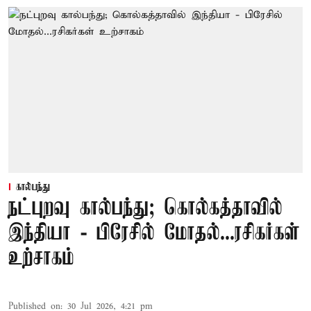
கால்பந்து
நட்புறவு கால்பந்து; கொல்கத்தாவில்
இந்தியா - பிரேசில் மோதல்...ரசிகர்கள்
உற்சாகம்
Published on
:
30 Jul 2026, 4:21 pm