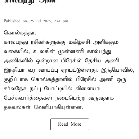
Published on
:
25 Jul 2026, 2:41 pm
கொல்கத்தா,
கால்பந்து ரசிகர்களுக்கு மகிழ்ச்சி அளிக்கும்
வகையில், உலகின் முன்னணி கால்பந்து
அணிகளில் ஒன்றான பிரேசில் தேசிய அணி
இந்தியா வர வாய்ப்பு ஏற்பட்டுள்ளது. இந்தியாவில்,
குறிப்பாக கொல்கத்தாவில் பிரேசில் அணி ஒரு
சர்வதேச நட்பு போட்டியில் விளையாட
பேச்சுவார்த்தைகள் நடைபெற்று வருவதாக
தகவல்கள் வெளியாகியுள்ளன.
Read More