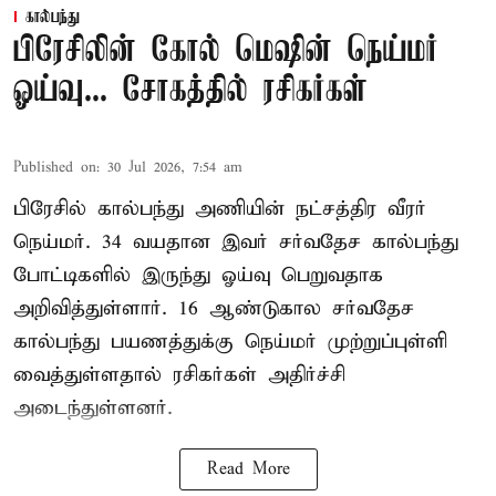
கால்பந்து
பிரேசிலின் கோல் மெஷின் நெய்மர்
ஓய்வு... சோகத்தில் ரசிகர்கள்
Published on
:
30 Jul 2026, 7:54 am
பிரேசில் கால்பந்து அணியின் நட்சத்திர வீரர்
நெய்மர். 34 வயதான இவர் சர்வதேச கால்பந்து
போட்டிகளில் இருந்து ஓய்வு பெறுவதாக
அறிவித்துள்ளார். 16 ஆண்டுகால சர்வதேச
கால்பந்து பயணத்துக்கு நெய்மர் முற்றுப்புள்ளி
வைத்துள்ளதால் ரசிகர்கள் அதிர்ச்சி
அடைந்துள்ளனர்.
Read More