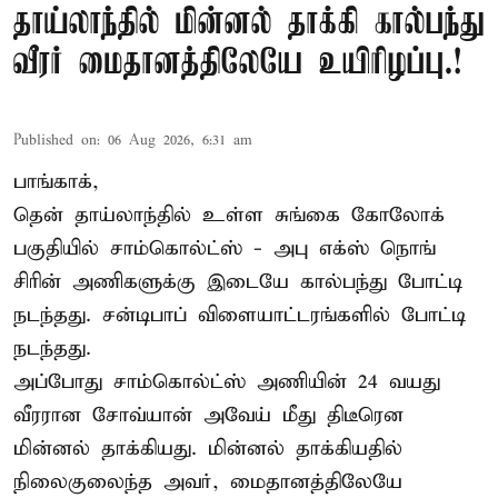
தாய்லாந்தில் மின்னல் தாக்கி கால்பந்து
வீரர் மைதானத்திலேயே உயிரிழப்பு.!
Published on
:
06 Aug 2026, 6:31 am
பாங்காக்,
தென் தாய்லாந்தில் உள்ள சுங்கை கோலோக்
பகுதியில் சாம்கொல்ட்ஸ் - அபு எக்ஸ் நொங்
சிரின் அணிகளுக்கு இடையே கால்பந்து போட்டி
நடந்தது. சன்டிபாப் விளையாட்டரங்களில் போட்டி
நடந்தது.
அப்போது சாம்கொல்ட்ஸ் அணியின் 24 வயது
வீரரான சோவ்யான் அவேய் மீது திடீரென
மின்னல் தாக்கியது. மின்னல் தாக்கியதில்
நிலைகுலைந்த அவர், மைதானத்திலேயே