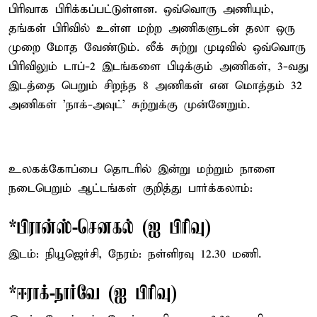
பிரிவாக பிரிக்கப்பட்டுள்ளன. ஒவ்வொரு அணியும்,
தங்கள் பிரிவில் உள்ள மற்ற அணிகளுடன் தலா ஒரு
முறை மோத வேண்டும். லீக் சுற்று முடிவில் ஒவ்வொரு
பிரிவிலும் டாப்-2 இடங்களை பிடிக்கும் அணிகள், 3-வது
இடத்தை பெறும் சிறந்த 8 அணிகள் என மொத்தம் 32
அணிகள் 'நாக்-அவுட்' சுற்றுக்கு முன்னேறும்.
உலகக்கோப்பை தொடரில் இன்று மற்றும் நாளை
நடைபெறும் ஆட்டங்கள் குறித்து பார்க்கலாம்:
*பிரான்ஸ்-செனகல் (ஐ பிரிவு)
இடம்: நியூஜெர்சி, நேரம்: நள்ளிரவு 12.30 மணி.
*ஈராக்-நார்வே (ஐ பிரிவு)