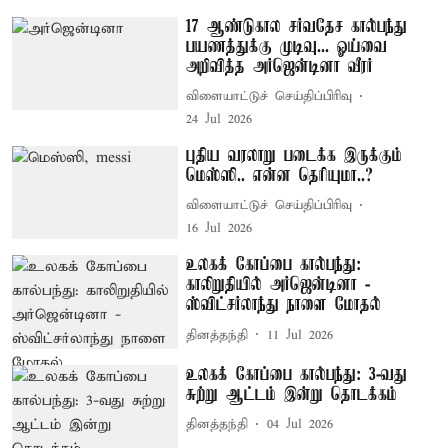
17 ஆண்டுகால சர்வதேச கால்பந்து
பயணத்துக்கு முடிவு... ஓய்வை
அறிவித்த அர்ஜென்டினா வீரர்
விளையாட்டுச் செய்திப்பிரிவு
24 Jul 2026
புதிய வரலாறு படைக்க இருக்கும்
மெஸ்ஸி.. என்ன தெரியுமா..?
விளையாட்டுச் செய்திப்பிரிவு
16 Jul 2026
உலகக் கோப்பை கால்பந்து:
காலிறுதியில் அர்ஜென்டினா -
ஸ்விட்சர்லாந்து நாளை மோதல்
தினத்தந்தி
11 Jul 2026
உலகக் கோப்பை கால்பந்து: 3-வது
சுற்று ஆட்டம் இன்று தொடக்கம்
தினத்தந்தி
04 Jul 2026