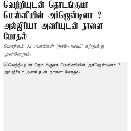
வெற்றியுடன் தொடங்குமா
மெஸ்ஸியின் அர்ஜென்டினா ?
அல்ஜீரியா அணியுடன் நாளை
மோதல்
மொத்தம் 32 அணிகள் 'நாக்-அவுட்' சுற்றுக்கு
முன்னேறும்.