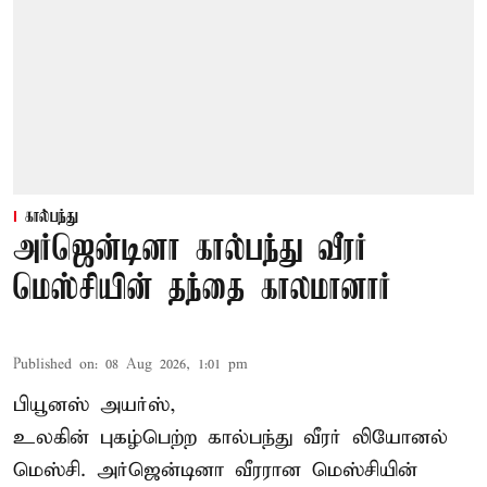
கால்பந்து
அர்ஜென்டினா கால்பந்து வீரர்
மெஸ்சியின் தந்தை காலமானார்
Published on
:
08 Aug 2026, 1:01 pm
பியூனஸ் அயர்ஸ்,
உலகின் புகழ்பெற்ற
கால்பந்து
வீரர் லியோனல்
மெஸ்சி. அர்ஜென்டினா வீரரான மெஸ்சியின்