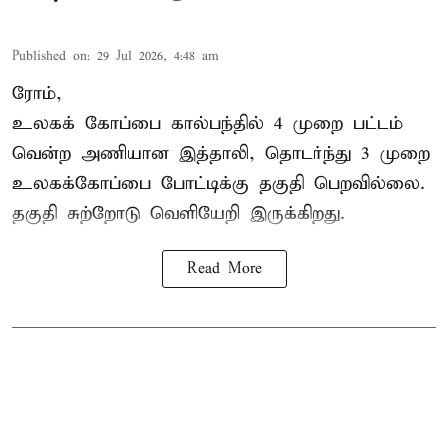
Published on
:
29 Jul 2026, 4:48 am
ரோம்,
உலகக் கோப்பை கால்பந்தில்
4 முறை பட்டம்
வென்ற அணியான இத்தாலி, தொடர்ந்து 3 முறை
உலகக்கோப்பை போட்டிக்கு தகுதி பெறவில்லை.
தகுதி சுற்றோடு வெளியேறி இருக்கிறது.
Read More