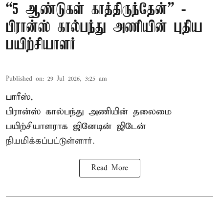
“5 ஆண்டுகள் காத்திருந்தேன்” -
பிரான்ஸ் கால்பந்து அணியின் புதிய
பயிற்சியாளர்
Published on
:
29 Jul 2026, 3:25 am
பாரீஸ்,
பிரான்ஸ்
கால்பந்து அணியின் தலைமை
பயிற்சியாளராக ஜினேடின் ஜிடேன்
நியமிக்கப்பட்டுள்ளார்.
Read More