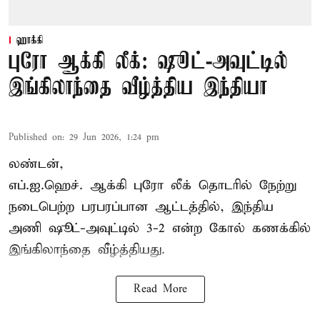
ஹாக்கி
புரோ ஆக்கி லீக்: ஷூட்-அவுட்டில்
இங்கிலாந்தை வீழ்த்திய இந்தியா
Published on
:
29 Jun 2026, 1:24 pm
லண்டன்,
எப்.ஐ.ஹெச்.
ஆக்கி புரோ லீக்
தொடரில் நேற்று
நடைபெற்ற பரபரப்பான ஆட்டத்தில், இந்திய
அணி ஷூட்-அவுட்டில் 3-2 என்ற கோல் கணக்கில்
இங்கிலாந்தை வீழ்த்தியது.
Read More