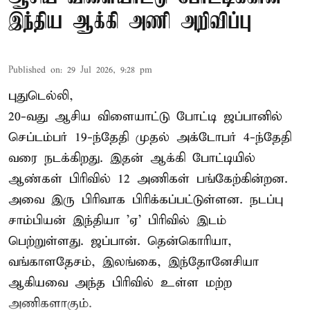
இந்திய ஆக்கி அணி அறிவிப்பு
Published on
:
29 Jul 2026, 9:28 pm
புதுடெல்லி,
20-வது ஆசிய விளையாட்டு போட்டி ஜப்பானில்
செப்டம்பர் 19-ந்தேதி முதல் அக்டோபர் 4-ந்தேதி
வரை நடக்கிறது. இதன் ஆக்கி போட்டியில்
ஆண்கள் பிரிவில் 12 அணிகள் பங்கேற்கின்றன.
அவை இரு பிரிவாக பிரிக்கப்பட்டுள்ளன. நடப்பு
சாம்பியன் இந்தியா 'ஏ' பிரிவில் இடம்
பெற்றுள்ளது. ஜப்பான். தென்கொரியா,
வங்காளதேசம், இலங்கை, இந்தோனேசியா
ஆகியவை அந்த பிரிவில் உள்ள மற்ற
அணிகளாகும்.