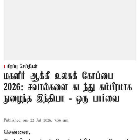
சிறப்பு செய்திகள்
மகளிர் ஆக்கி உலகக் கோப்பை
2026: சவால்களை கடந்து கம்பீரமாக
நுழைந்த இந்தியா - ஒரு பார்வை
Published on
:
22 Jul 2026, 7:56 am
சென்னை,