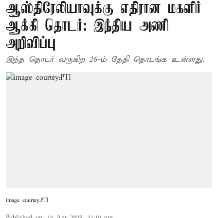
ஆஸ்திரேலியாவுக்கு எதிரான மகளிர்
ஆக்கி தொடர்: இந்திய அணி
அறிவிப்பு
இந்த தொடர் வருகிற 26-ம் தேதி தொடங்க உள்ளது.
image courtey:PTI
Published on
:
14 Apr 2025, 11:10 pm