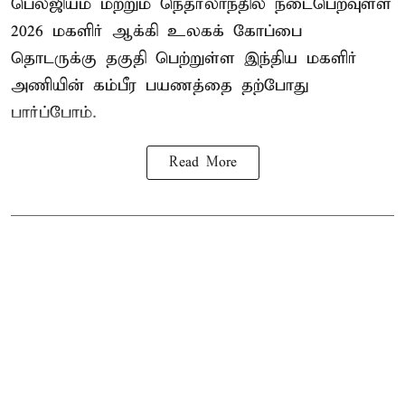
பெல்ஜியம் மற்றும் நெதர்லாந்தில் நடைபெறவுள்ள
2026 மகளிர்
ஆக்கி
உலகக் கோப்பை
தொடருக்கு தகுதி பெற்றுள்ள இந்திய மகளிர்
அணியின் கம்பீர பயணத்தை தற்போது
பார்ப்போம்.
Read More