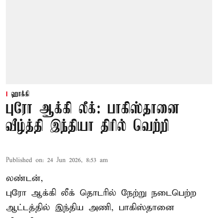
ஹாக்கி
புரோ ஆக்கி லீக்: பாகிஸ்தானை
வீழ்த்தி இந்தியா திரில் வெற்றி
Published on
:
24 Jun 2026, 8:53 am
லண்டன்,
புரோ ஆக்கி லீக் தொடரில் நேற்று நடைபெற்ற
ஆட்டத்தில்
இந்திய அணி
, பாகிஸ்தானை