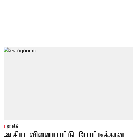
ஹாக்கி
ஆசிய விளையாட்டு போட்டிக்கான