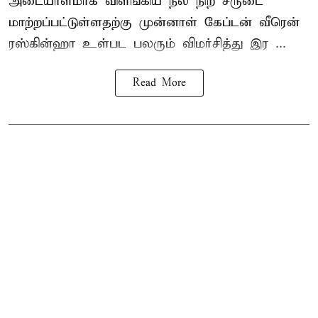
அடையாளமாக விளங்கிய நீல நிற சீருடை
மாற்றப்பட்டுள்ளதற்கு முன்னாள் கேப்டன் வீரென்
ரஸ்கின்ஹா உள்பட பலரும் விமர்சித்து இர ...
Read More