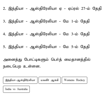
2. இந்தியா - ஆஸ்திரேலியா ஏ - ஏப்ரல் 27-ம் தேதி
3. இந்தியா - ஆஸ்திரேலியா - மே 1-ம் தேதி
4. இந்தியா - ஆஸ்திரேலியா - மே 3-ம் தேதி
5. இந்தியா - ஆஸ்திரேலியா - மே 5-ம் தேதி
அனைத்து போட்டிகளும் பெர்த் மைதானத்தில்
நடைபெற உள்ளன.
இந்தியா-ஆஸ்திரேலியா
மகளிர் ஆக்கி
Womens Hockey
India vs Australia