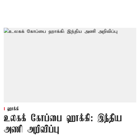
ஹாக்கி
உலகக் கோப்பை ஹாக்கி: இந்திய
அணி அறிவிப்பு