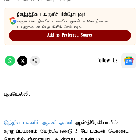
தினத்தந்தியை கூகுளில் பின்தொடரவும்
கூகுள் செய்திகளில் எங்களின் முக்கியச் செய்திகளை
உடனுக்குடன் பெற கிளிக் செய்யவும்.
Add as Preferred Source
Follow Us
புதுடெல்லி,
இந்திய மகளிர் ஆக்கி அணி
ஆஸ்திரேலியாவில்
சுற்றுப்பயணம் மேற்கொண்டு 5 போட்டிகள் கொண்ட
தொடரில் விளையாட உள்ளது. அதன்படி