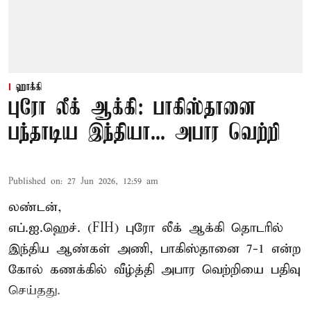
ஹாக்கி
புரோ லீக் ஆக்கி: பாகிஸ்தானை
பந்தாடிய இந்தியா... அபார வெற்றி
Published on
:
27 Jun 2026, 12:59 am
லண்டன்,
எப்.ஐ.ஹெச். (FIH)
புரோ லீக்
ஆக்கி தொடரில்
இந்திய ஆண்கள் அணி, பாகிஸ்தானை 7-1 என்ற
கோல் கணக்கில் வீழ்த்தி அபார வெற்றியை பதிவு
செய்தது.