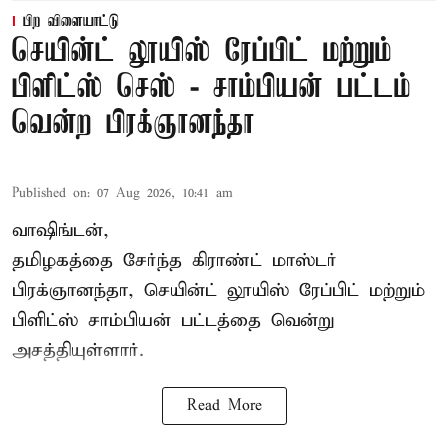
பிற விளையாட்டு
செயின்ட் லூயிஸ் ரேப்பிட் மற்றும்
பிளிட்ஸ் செஸ் - சாம்பியன் பட்டம்
வென்ற பிரக்ஞானந்தா
Published on
:
07 Aug 2026, 10:41 am
வாஷிங்டன்,
தமிழகத்தை சேர்ந்த கிராண்ட் மாஸ்டர்
பிரக்ஞானந்தா
, செயின்ட் லூயிஸ் ரேப்பிட் மற்றும்
பிளிட்ஸ் சாம்பியன் பட்டத்தை வென்று
அசத்தியுள்ளார்.
Read More