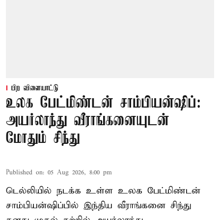
பிற விளையாட்டு
உலக பேட்மிண்டன் சாம்பியன்ஷிப்:
அயர்லாந்து வீராங்கனையுடன்
மோதும் சிந்து
Published on
:
05 Aug 2026, 8:00 pm
டெல்லியில் நடக்க உள்ள உலக பேட்மிண்டன்
சாம்பியன்ஷிப்பில் இந்திய வீராங்கனை சிந்து