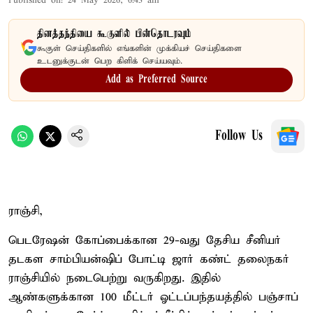
Published on
:
24 May 2026, 6:43 am
தினத்தந்தியை கூகுளில் பின்தொடரவும்
கூகுள் செய்திகளில் எங்களின் முக்கியச் செய்திகளை
உடனுக்குடன் பெற கிளிக் செய்யவும்.
Add as Preferred Source
Follow Us
ராஞ்சி,
பெடரேஷன் கோப்பைக்கான 29-வது தேசிய சீனியர்
தடகள சாம்பியன்ஷிப் போட்டி ஜார் கண்ட் தலைநகர்
ராஞ்சியில் நடைபெற்று வருகிறது. இதில்
ஆண்களுக்கான 100 மீட்டர் ஓட்டப்பந்தயத்தில் பஞ்சாப்