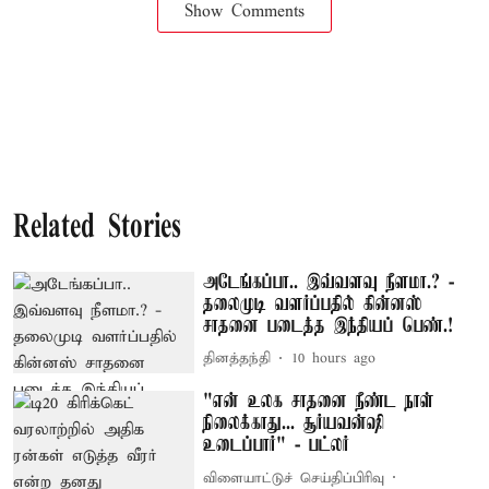
Show Comments
Related Stories
அடேங்கப்பா.. இவ்வளவு நீளமா.? -
தலைமுடி வளர்ப்பதில் கின்னஸ்
சாதனை படைத்த இந்தியப் பெண்.!
தினத்தந்தி
10 hours ago
"என் உலக சாதனை நீண்ட நாள்
நிலைக்காது... சூர்யவன்ஷி
உடைப்பார்" - பட்லர்
விளையாட்டுச் செய்திப்பிரிவு