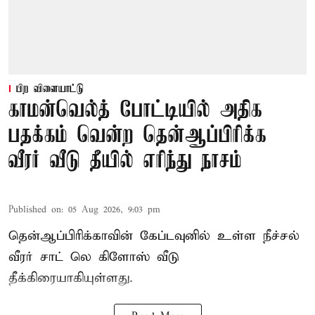
பிற விளையாட்டு
காமன்வெல்த் போட்டியில் அதிக
பதக்கம் வென்ற தென்ஆப்பிரிக்க
வீரர் வீடு தீயில் எரிந்து நாசம்
Published on
:
05 Aug 2026, 9:03 pm
தென்ஆப்பிரிக்காவின் கேப்டவுனில் உள்ள நீச்சல்
வீரர் சாட் லெ கிளோஸ் வீடு
தீக்கிரையாகியுள்ளது.