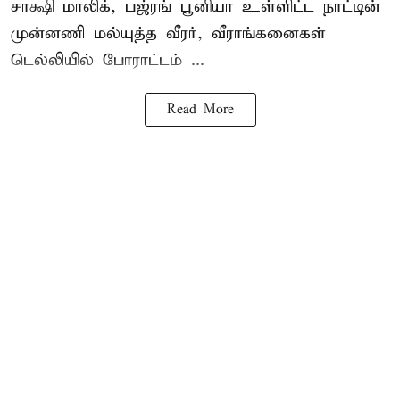
சாக்ஷி மாலிக், பஜ்ரங் பூனியா உள்ளிட்ட நாட்டின்
முன்னணி மல்யுத்த வீரர், வீராங்கனைகள்
டெல்லியில் போராட்டம் ...
Read More