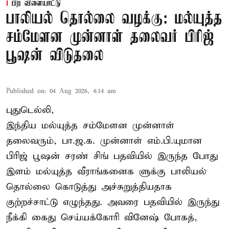
பிற விளையாட்டு
பாலியல் தொல்லை வழக்கு: மல்யுத்த
சம்மேளன முன்னாள் தலைவர் பிரிஜ்
பூஷன் விடுதலை
Published on
:
04 Aug 2026, 4:14 am
புதுடெல்லி,
இந்திய மல்யுத்த சம்மேளன முன்னாள்
தலைவரும், பா.ஜ.க. முன்னாள் எம்.பி.யுமான
பிரிஜ் பூஷன் சரண் சிங் பதவியில் இருந்த போது
இளம் மல்யுத்த வீராங்கனைக ளுக்கு பாலியல்
தொல்லை கொடுத்து அச்சுறுத்தியதாக
குற்றச்சாட்டு எழுந்தது. அவரை பதவியில் இருந்து
நீக்கி கைது செய்யக்கோரி வினேஷ் போகத்,