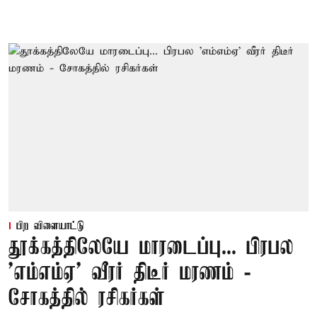
பிற விளையாட்டு
தூக்கத்திலேயே மாரடைப்பு... பிரபல
’எம்எம்ஏ’ வீரர் திடீர் மரணம் -
சோகத்தில் ரசிகர்கள்