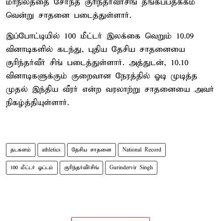
மாநிலத்தை சேர்ந்த குரிந்தர்வீர்சிங் தங்கப்பதக்கம்
வென்று சாதனை படைத்துள்ளார்.
இப்போட்டியில் 100 மீட்டர் இலக்கை வெறும் 10.09
வினாடிகளில் கடந்து, புதிய தேசிய சாதனையை
குரிந்தர்வீர் சிங் படைத்துள்ளார். அத்துடன், 10.10
வினாடிகளுக்கும் குறைவான நேரத்தில் ஓடி முடித்த
முதல் இந்திய வீரர் என்ற வரலாற்று சாதனையை அவர்
நிகழ்த்தியுள்ளார்.
தடகளம்
athletics
தேசிய சாதனை
National Record
100 மீட்டர் ஓட்டம்
குரிந்தர்வீர்சிங்
Gurindervir Singh