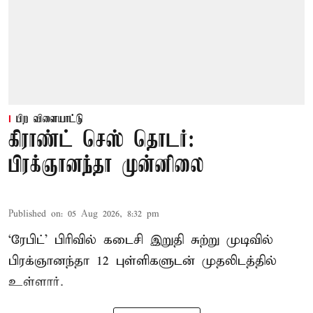
பிற விளையாட்டு
கிராண்ட் செஸ் தொடர்:
பிரக்ஞானந்தா முன்னிலை
Published on
:
05 Aug 2026, 8:32 pm
‘ரேபிட்’ பிரிவில் கடைசி இறுதி சுற்று முடிவில்
பிரக்ஞானந்தா 12 புள்ளிகளுடன் முதலிடத்தில்
உள்ளார்.