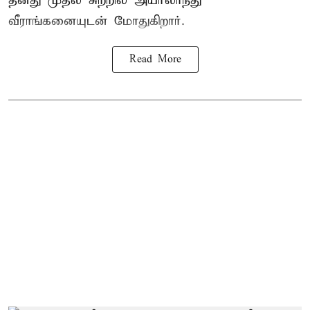
தனது முதல் சுற்றில் அயர்லாந்து
வீராங்கனையுடன் மோதுகிறார்.
Read More