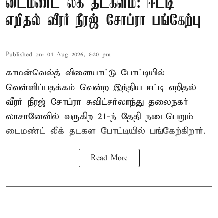
டைமண்ட் லீக் தடகளம்: ஈட்டி
எறிதல் வீரர் நீரஜ் சோப்ரா பங்கேற்பு
Published on
:
04 Aug 2026, 8:20 pm
காமன்வெல்த் விளையாட்டு போட்டியில்
வெள்ளிப்பதக்கம் வென்ற இந்திய ஈட்டி எறிதல்
வீரர் நீரஜ் சோப்ரா சுவிட்சர்லாந்து தலைநகர்
லாசானேவில் வருகிற 21-ந் தேதி நடைபெறும்
டைமண்ட் லீக் தடகள போட்டியில் பங்கேற்கிறார்.
Read More