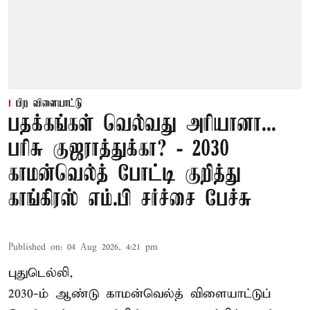
பிற விளையாட்டு
பதக்கங்கள் வெல்வது அரியானா...
பரிசு குஜராத்துக்கா? - 2030
காமன்வெல்த் போட்டி குறித்து
காங்கிரஸ் எம்.பி சர்ச்சை பேச்சு
Published on
:
04 Aug 2026, 4:21 pm
புதுடெல்லி,
2030-ம் ஆண்டு
காமன்வெல்த்
விளையாட்டுப்