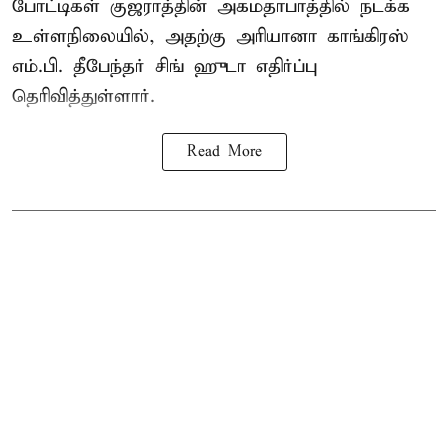
போட்டிகள் குஜராத்தின் அகமதாபாத்தில் நடக்க
உள்ளநிலையில், அதற்கு அரியானா காங்கிரஸ்
எம்.பி. தீபேந்தர் சிங் ஹுடா எதிர்ப்பு
தெரிவித்துள்ளார்.
Read More