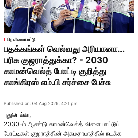
பிற விளையாட்டு
பதக்கங்கள் வெல்வது அரியானா...
பரிசு குஜராத்துக்கா? - 2030
காமன்வெல்த் போட்டி குறித்து
காங்கிரஸ் எம்.பி சர்ச்சை பேச்சு
Published on
:
04 Aug 2026, 4:21 pm
புதுடெல்லி,
2030-ம் ஆண்டு
காமன்வெல்த்
விளையாட்டுப்
போட்டிகள் குஜராத்தின் அகமதாபாத்தில் நடக்க