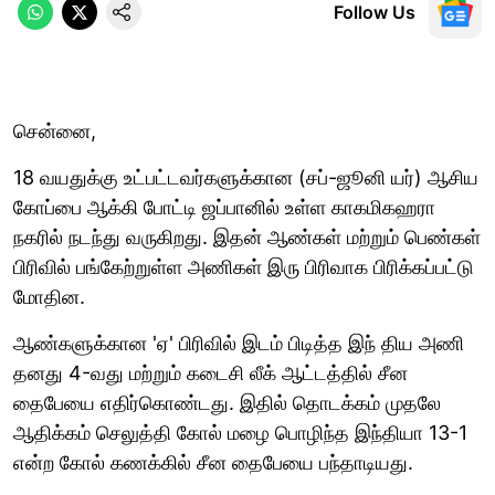
Follow Us
சென்னை,
18 வயதுக்கு உட்பட்டவர்களுக்கான (சப்-ஜூனி யர்) ஆசிய
கோப்பை ஆக்கி போட்டி ஜப்பானில் உள்ள காகமிகஹரா
நகரில் நடந்து வருகிறது. இதன் ஆண்கள் மற்றும் பெண்கள்
பிரிவில் பங்கேற்றுள்ள அணிகள் இரு பிரிவாக பிரிக்கப்பட்டு
மோதின.
ஆண்களுக்கான 'ஏ' பிரிவில் இடம் பிடித்த இந் திய அணி
தனது 4-வது மற்றும் கடைசி லீக் ஆட்டத்தில் சீன
தைபேயை எதிர்கொண்டது. இதில் தொடக்கம் முதலே
ஆதிக்கம் செலுத்தி கோல் மழை பொழிந்த இந்தியா 13-1
என்ற கோல் கணக்கில் சீன தைபேயை பந்தாடியது.