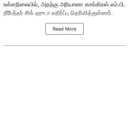
உள்ளநிலையில், அதற்கு அரியானா காங்கிரஸ் எம்.பி.
தீபேந்தர் சிங் ஹுடா எதிர்ப்பு தெரிவித்துள்ளார்.
Read More