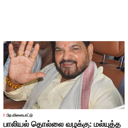
பிற விளையாட்டு
பாலியல் தொல்லை வழக்கு: மல்யுத்த