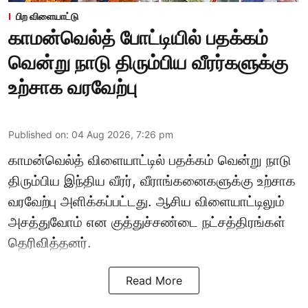
பிற விளையாட்டு
காமன்வெல்த் போட்டியில் பதக்கம்
வென்று நாடு திரும்பிய வீரர்களுக்கு
உற்சாக வரவேற்பு
Published on
:
04 Aug 2026, 7:26 pm
காமன்வெல்த் விளையாட்டில் பதக்கம் வென்று நாடு
திரும்பிய இந்திய வீரர், வீராங்கனைகளுக்கு உற்சாக
வரவேற்பு அளிக்கப்பட்டது. ஆசிய விளையாட்டிலும்
அசத்துவோம் என குத்துச்சண்டை நட்சத்திரங்கள்
தெரிவித்தனர்.
Read More