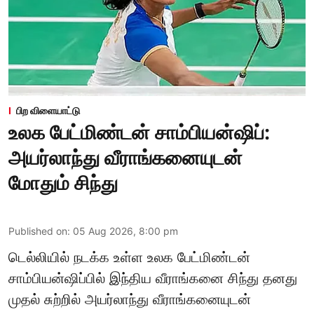
பிற விளையாட்டு
உலக பேட்மிண்டன் சாம்பியன்ஷிப்:
அயர்லாந்து வீராங்கனையுடன்
மோதும் சிந்து
Published on
:
05 Aug 2026, 8:00 pm
டெல்லியில் நடக்க உள்ள உலக பேட்மிண்டன்
சாம்பியன்ஷிப்பில் இந்திய வீராங்கனை சிந்து தனது
முதல் சுற்றில் அயர்லாந்து வீராங்கனையுடன்