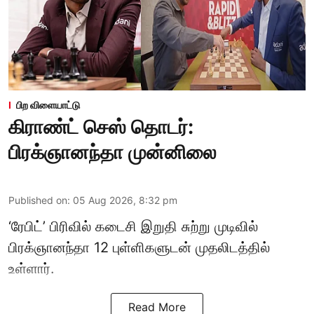
பிற விளையாட்டு
கிராண்ட் செஸ் தொடர்:
பிரக்ஞானந்தா முன்னிலை
Published on
:
05 Aug 2026, 8:32 pm
‘ரேபிட்’ பிரிவில் கடைசி இறுதி சுற்று முடிவில்
பிரக்ஞானந்தா 12 புள்ளிகளுடன் முதலிடத்தில்
உள்ளார்.
Read More