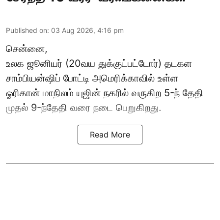
Published on
:
03 Aug 2026, 4:16 pm
சென்னை,
உலக ஜூனியர் (20வய துக்குட்பட்டோர்) தடகள
சாம்பியன்ஷிப் போட்டி அமெரிக்காவில் உள்ள
ஓரிகான் மாநிலம் யுஜின் நகரில் வருகிற 5-ந் தேதி
முதல் 9-ந்தேதி வரை நடை பெறுகிறது.
Read More