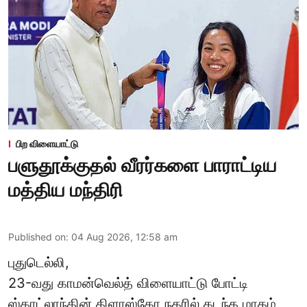
பிற விளையாட்டு
பளுதூக்குதல் வீரர்களை பாராட்டிய
மத்திய மந்திரி
Published on
:
04 Aug 2026, 12:58 am
புதுடெல்லி,
23-வது காமன்வெல்த் விளையாட்டு போட்டி
ஸ்காட்லாந்தின் கிளாஸ்கோ நகரில் கடந்த மாதம்