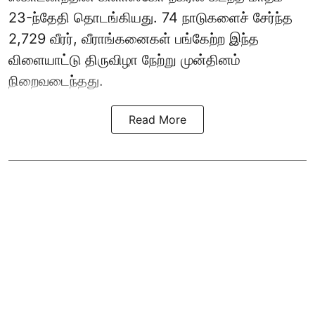
23-ந்தேதி தொடங்கியது. 74 நாடுகளைச் சேர்ந்த
2,729 வீரர், வீராங்கனைகள் பங்கேற்ற இந்த
விளையாட்டு திருவிழா நேற்று முன்தினம்
நிறைவடைந்தது.
Read More