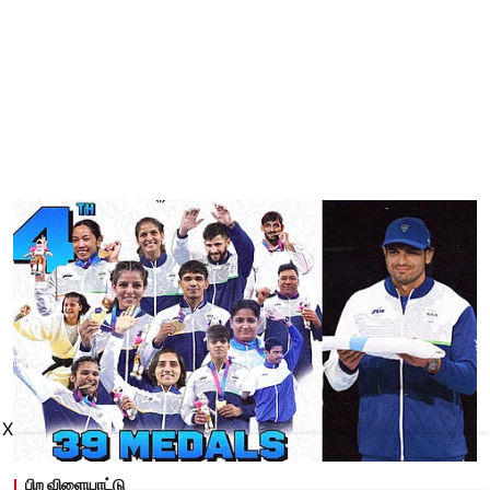
X
பிற விளையாட்டு