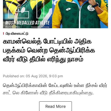
பிற விளையாட்டு
காமன்வெல்த் போட்டியில் அதிக
பதக்கம் வென்ற தென்ஆப்பிரிக்க
வீரர் வீடு தீயில் எரிந்து நாசம்
Published on
:
05 Aug 2026, 9:03 pm
தென்ஆப்பிரிக்காவின் கேப்டவுனில் உள்ள நீச்சல் வீரர்
சாட் லெ கிளோஸ் வீடு தீக்கிரையாகியுள்ளது.
Read More