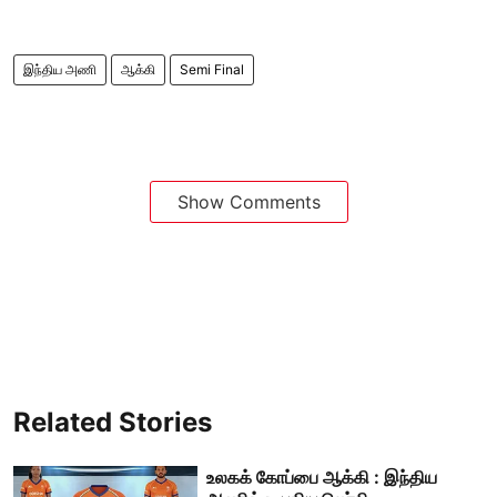
இந்திய அணி
ஆக்கி
Semi Final
Show Comments
Related Stories
உலகக் கோப்பை ஆக்கி : இந்திய