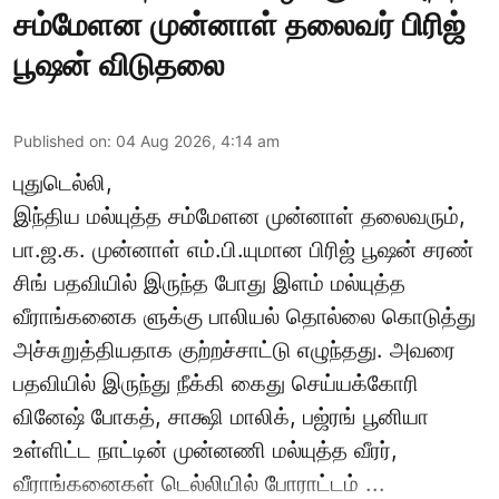
சம்மேளன முன்னாள் தலைவர் பிரிஜ்
பூஷன் விடுதலை
Published on
:
04 Aug 2026, 4:14 am
புதுடெல்லி,
இந்திய மல்யுத்த சம்மேளன முன்னாள் தலைவரும்,
பா.ஜ.க. முன்னாள் எம்.பி.யுமான பிரிஜ் பூஷன் சரண்
சிங் பதவியில் இருந்த போது இளம் மல்யுத்த
வீராங்கனைக ளுக்கு பாலியல் தொல்லை கொடுத்து
அச்சுறுத்தியதாக குற்றச்சாட்டு எழுந்தது. அவரை
பதவியில் இருந்து நீக்கி கைது செய்யக்கோரி
வினேஷ் போகத், சாக்ஷி மாலிக், பஜ்ரங் பூனியா
உள்ளிட்ட நாட்டின் முன்னணி மல்யுத்த வீரர்,
வீராங்கனைகள் டெல்லியில் போராட்டம் ...