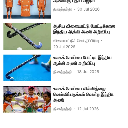
அணிக்கு புதிய ஜெர்சி
தினத்தந்தி
30 Jul 2026
ஆசிய விளையாட்டு போட்டிக்கான
இந்திய ஆக்கி அணி அறிவிப்பு
விளையாட்டுச் செய்திப்பிரிவு
29 Jul 2026
உலகக் கோப்பை போட்டி: இந்திய
ஆக்கி அணி அறிவிப்பு
தினத்தந்தி
18 Jul 2026
உலகக் கோப்பை வில்வித்தை:
வெள்ளிப்பதக்கம் வென்ற இந்திய
அணி
தினத்தந்தி
12 Jul 2026