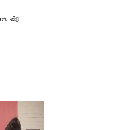
ஸ் வீடு