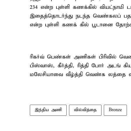
234 என்ற புள்ளி கணக்கில் வியட்நாமி ட
இதைத்தொடர்ந்து நடந்த வெண்கலப் பதக்
என்ற புள்ளி கணக் கில் பூடானை தோற்
ரிகர்வ் பெண்கள் அணிகள் பிரிவில் வெண
பிஸ்வாஸ், கீர்த்தி, ரித்தி போர் அடங்
மலேசியாவை வீழ்த்தி வெண்க லத்தை வசப
இந்திய அணி
வில்வித்தை
Bronze