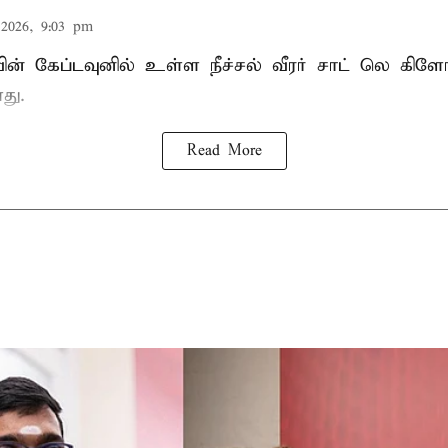
2026, 9:03 pm
வின் கேப்டவுனில் உள்ள நீச்சல் வீரர் சாட் லெ கிளோ
து.
Read More