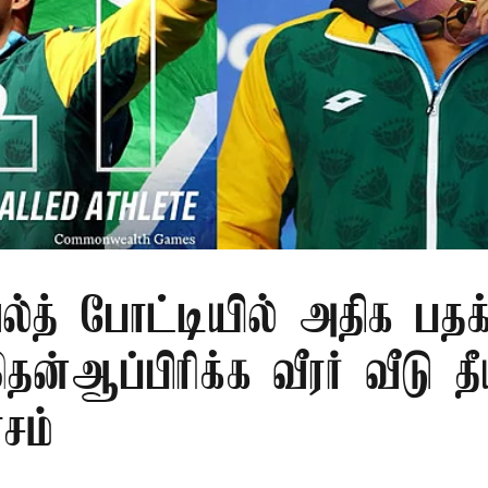
்த் போட்டியில் அதிக பதக்
ன்ஆப்பிரிக்க வீரர் வீடு தீ
ாசம்