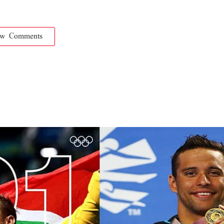
ow Comments