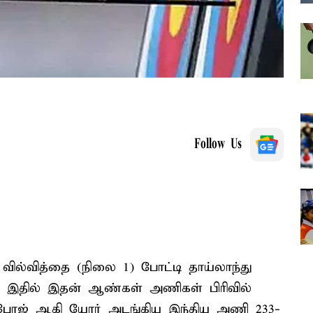
Follow Us
ில்வித்தை (நிலை 1) போட்டி தாய்லாந்து
து. இதில் இதன் ஆண்கள் அணிகள் பிரிவில்
ம்போஜ் ஆகி யோர் அடங்கிய இந்திய அணி 233-