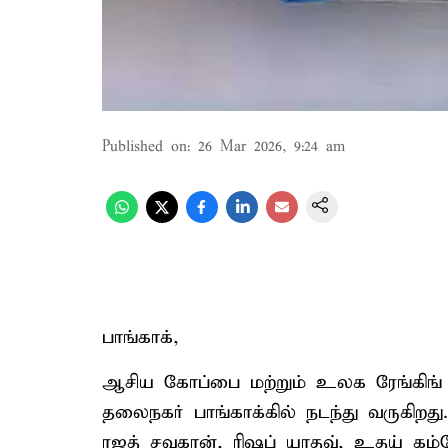
Published on
:
26 Mar 2026, 9:24 am
பாங்காக்,
ஆசிய கோப்பை மற்றும் உலக ரேங்கிங் வ
தலைநகர் பாங்காக்கில் நடந்து வருகிற
ரஜத் சவுகான், ரிஷப் யாதவ், உதய் க