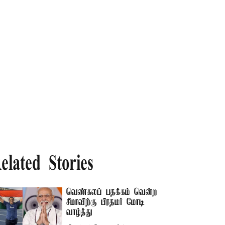
elated Stories
வெண்கலப் பதக்கம் வென்ற
சீமாவிற்கு பிரதமர் மோடி
வாழ்த்து