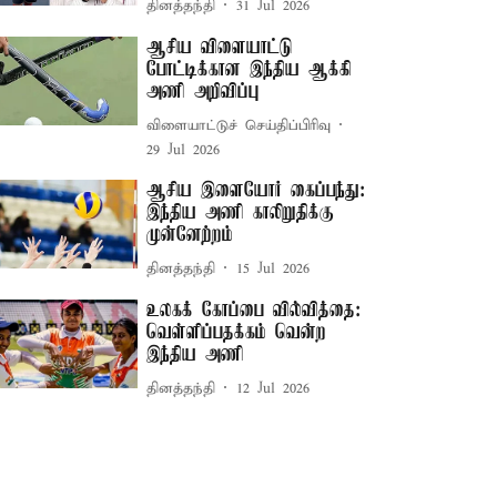
தினத்தந்தி
31 Jul 2026
ஆசிய விளையாட்டு
போட்டிக்கான இந்திய ஆக்கி
அணி அறிவிப்பு
விளையாட்டுச் செய்திப்பிரிவு
29 Jul 2026
ஆசிய இளையோர் கைப்பந்து:
இந்திய அணி காலிறுதிக்கு
முன்னேற்றம்
தினத்தந்தி
15 Jul 2026
உலகக் கோப்பை வில்வித்தை:
வெள்ளிப்பதக்கம் வென்ற
இந்திய அணி
தினத்தந்தி
12 Jul 2026